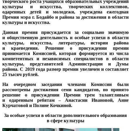
творческого роста учащихся образовательных учреждений
культуры и искусства, творческих коллективов,
одаренных детей и молодежи, учреждена ежегодная
Премия мэра г. Бодайбо и района за достижения в области
культуры и искусства.
Данная премия присуждается за социально значимую
и общественную деятельность и особые успехи в области
культуры, искусства, литературы, истории района
и краеведения. Решение о присуждении премии
принимается Комиссией, которая формируется из числа
компетентных и независимых специалистов в области
культуры, представителей Администрации и Думы
района. С 2019 года размер премии увеличен и составляет
25 тысяч рублей.
На очередном заседании членами Комиссии были
рассмотрены достижения семи кандидатов, но принято
решение о присуждении Премии трем талантливым
и одаренным ребятам – Анастасии Ивановой, Анне
Курчатовой и Полине Кочкиной.
За особые успехи в области дополнительного образования
в сфере культуры