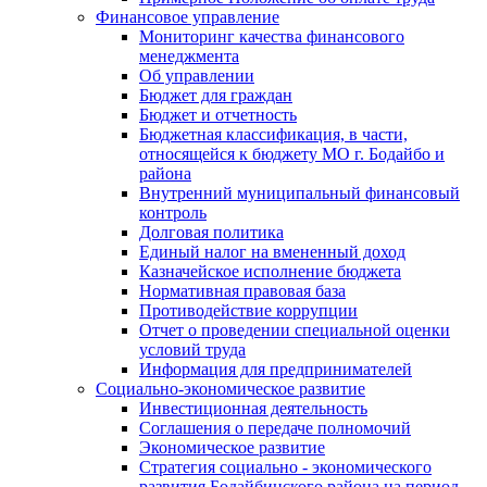
Финансовое управление
Мониторинг качества финансового
менеджмента
Об управлении
Бюджет для граждан
Бюджет и отчетность
Бюджетная классификация, в части,
относящейся к бюджету МО г. Бодайбо и
района
Внутренний муниципальный финансовый
контроль
Долговая политика
Единый налог на вмененный доход
Казначейское исполнение бюджета
Нормативная правовая база
Противодействие коррупции
Отчет о проведении специальной оценки
условий труда
Информация для предпринимателей
Социально-экономическое развитие
Инвестиционная деятельность
Соглашения о передаче полномочий
Экономическое развитие
Стратегия социально - экономического
развития Бодайбинского района на период