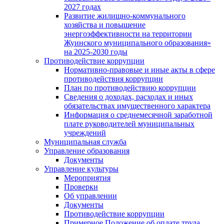
2027 годах
Развитие жилищно-коммунального
хозяйства и повышение
энергоэффективности на территории
Жуинского муниципального образования»
на 2025-2030 годы
Противодействие коррупции
Нормативно-правовые и иные акты в сфере
противодействия коррупции
План по противодействию коррупции
Сведения о доходах, расходах и иных
обязательствах имущественного характера
Информация о среднемесячной заработной
плате руководителей муниципальных
учреждений
Муниципальная служба
Управление образования
Документы
Управление культуры
Мероприятия
Проверки
Об управлении
Документы
Противодействие коррупции
Примерное Положение об оплате труда