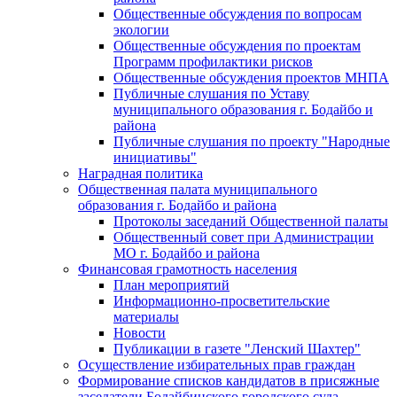
Общественные обсуждения по вопросам
экологии
Общественные обсуждения по проектам
Программ профилактики рисков
Общественные обсуждения проектов МНПА
Публичные слушания по Уставу
муниципального образования г. Бодайбо и
района
Публичные слушания по проекту "Народные
инициативы"
Наградная политика
Общественная палата муниципального
образования г. Бодайбо и района
Протоколы заседаний Общественной палаты
Общественный совет при Администрации
МО г. Бодайбо и района
Финансовая грамотность населения
План мероприятий
Информационно-просветительские
материалы
Новости
Публикации в газете "Ленский Шахтер"
Осуществление избирательных прав граждан
Формирование списков кандидатов в присяжные
заседатели Бодайбинского городского суда