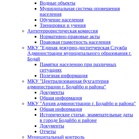
Водные объекты
Муниципальная система оповещения
населения
Обучение населения
Тренировки и учения
Антитеррористическая комиссия
Нормативно-правовые акты
Правовая грамотность населения
МКУ "Единая дежурно-диспетчерская Служба
Администрации муниципального образования г.
Бодай
Памятки населению при различных
ситуациях
Полезная информация
МКУ "Централизованная бухгалтерия
администрации г. Бодайбо и района"
Документы
Общая информация
МКУ "Архив администрации г. Бодайбо и района"
Общая информация
Исторические статьи, знаменательные даты
в городе Бодайбо и районе
Документы
Отчеты
Муниципальный контроль