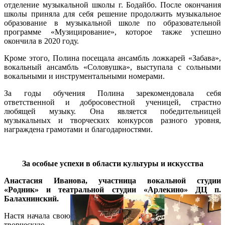
отделение музыкальной школы г. Бодайбо. После окончания
школы приняла для себя решение продолжить музыкальное
образование в музыкальной школе по образовательной
программе «Музицирование», которое также успешно
окончила в 2020 году.
Кроме этого, Полина посещала ансамбль ложкарей «Забава»,
вокальный ансамбль «Соловушка», выступала с сольными
вокальными и инструментальными номерами.
За годы обучения Полина зарекомендовала себя
ответственной и добросовестной ученицей, страстно
любящей музыку. Она является победительницей
музыкальных и творческих конкурсов разного уровня,
награждена грамотами и благодарностями.
За особые успехи в области культуры и искусства
Анастасия Иванова, участница вокальной студии
«Родник» и театральной студии «Арлекино» ДЦ п.
Балахнинский.
Настя начала свою
творческую