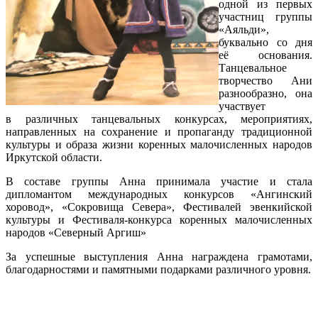
одной из первых
участниц группы
«Аяльди»,
буквально со дня
её основания.
Танцевальное
творчество Ани
разнообразно, она
участвует
в различных танцевальных конкурсах, мероприятиях,
направленных на сохранение и пропаганду традиционной
культуры и образа жизни коренных малочисленных народов
Иркутской области.
В составе группы Анна принимала участие и стала
дипломантом международных конкурсов «Ангинский
хоровод», «Сокровища Севера», Фестивалей эвенкийской
культуры и Фестиваля-конкурса коренных малочисленных
народов «Северный Аргиш»
За успешные выступления Анна награждена грамотами,
благодарностями и памятными подарками различного уровня.