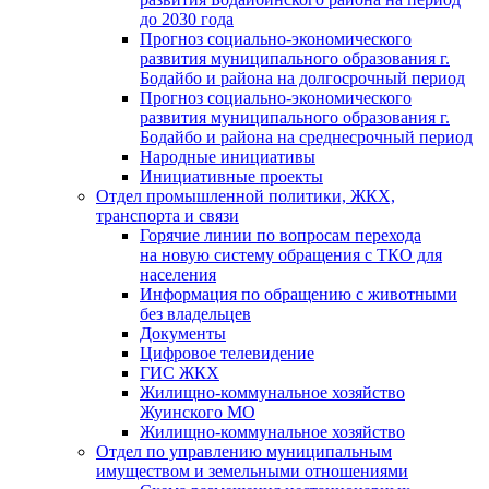
до 2030 года
Прогноз социально-экономического
развития муниципального образования г.
Бодайбо и района на долгосрочный период
Прогноз социально-экономического
развития муниципального образования г.
Бодайбо и района на среднесрочный период
Народные инициативы
Инициативные проекты
Отдел промышленной политики, ЖКХ,
транспорта и связи
Горячие линии по вопросам перехода
на новую систему обращения с ТКО для
населения
Информация по обращению с животными
без владельцев
Документы
Цифровое телевидение
ГИС ЖКХ
Жилищно-коммунальное хозяйство
Жуинского МО
Жилищно-коммунальное хозяйство
Отдел по управлению муниципальным
имуществом и земельными отношениями