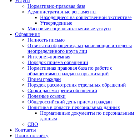
Услуги
Нормативно-правовая база
Административные регламенты
Находящиеся на общественной экспертизе
Утвержденные
Массовые социально-значимые услуги
Обращения
Написать письмо
Ответы на обращения, затрагивающие интересы
неопределенного круга лиц
Интернет-приемная
Порядок приема обращений
Нормативная правовая база по работе с
обращениями граждан и организаций
Прием граждан
Порядок рассмотрения отдельных обращений
Сроки рассмотрения обращений
Полезные ссылки
Общероссийский день приема граждан
Политика в области персональных данных
Нормативные документы по персональным
данным
СВО
Контакты
Поиск по сайту