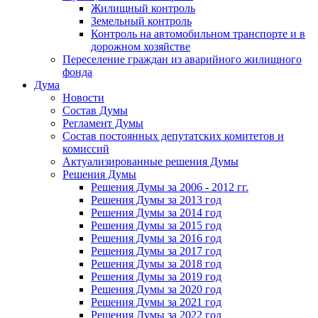
Жилищный контроль
Земельный контроль
Контроль на автомобильном транспорте и в
дорожном хозяйстве
Переселение граждан из аварийного жилищного
фонда
Дума
Новости
Состав Думы
Регламент Думы
Состав постоянных депутатских комитетов и
комиссий
Актуализированные решения Думы
Решения Думы
Решения Думы за 2006 - 2012 гг.
Решения Думы за 2013 год
Решения Думы за 2014 год
Решения Думы за 2015 год
Решения Думы за 2016 год
Решения Думы за 2017 год
Решения Думы за 2018 год
Решения Думы за 2019 год
Решения Думы за 2020 год
Решения Думы за 2021 год
Решения Думы за 2022 год