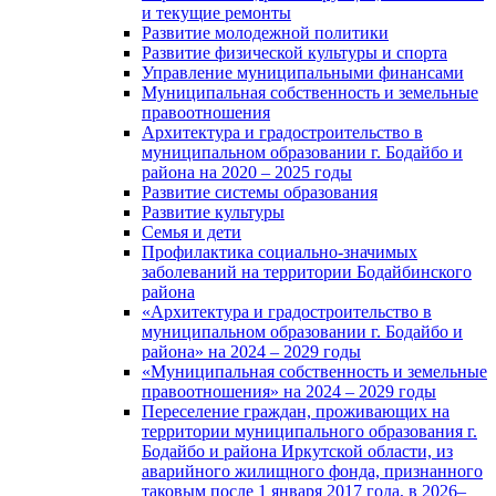
и текущие ремонты
Развитие молодежной политики
Развитие физической культуры и спорта
Управление муниципальными финансами
Муниципальная собственность и земельные
правоотношения
Архитектура и градостроительство в
муниципальном образовании г. Бодайбо и
района на 2020 – 2025 годы
Развитие системы образования
Развитие культуры
Семья и дети
Профилактика социально-значимых
заболеваний на территории Бодайбинского
района
«Архитектура и градостроительство в
муниципальном образовании г. Бодайбо и
района» на 2024 – 2029 годы
«Муниципальная собственность и земельные
правоотношения» на 2024 – 2029 годы
Переселение граждан, проживающих на
территории муниципального образования г.
Бодайбо и района Иркутской области, из
аварийного жилищного фонда, признанного
таковым после 1 января 2017 года, в 2026–