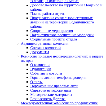
"Океан", "Орленок", "Смена"
Добровольчество на территории г.Бодайбо и
района
Планы работы отдела
Профилактика социально-негативных
явлений на территории Бодайбинского
района
Спортивные мероприятия
Патриотическое воспитание молодежи
Социальные проекты отдела
Административная комиссия
Составы комиссий
Документы
Комиссия по делам несовершеннолетних и защите
их прав
О комиссии
Публикации
События и новости
Горячие линии, телефоны доверия
Отчеты
Нормативные правовые акты
Справочная информация
Методические материалы
Безопасность Детства
Межведомственная комиссия по профилактике