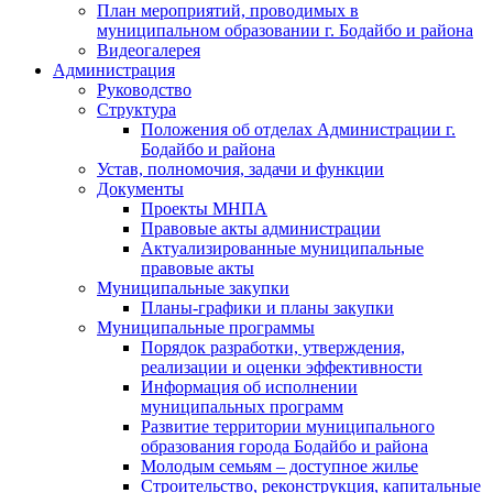
План мероприятий, проводимых в
муниципальном образовании г. Бодайбо и района
Видеогалерея
Администрация
Руководство
Структура
Положения об отделах Администрации г.
Бодайбо и района
Устав, полномочия, задачи и функции
Документы
Проекты МНПА
Правовые акты администрации
Актуализированные муниципальные
правовые акты
Муниципальные закупки
Планы-графики и планы закупки
Муниципальные программы
Порядок разработки, утверждения,
реализации и оценки эффективности
Информация об исполнении
муниципальных программ
Развитие территории муниципального
образования города Бодайбо и района
Молодым семьям – доступное жилье
Строительство, реконструкция, капитальные