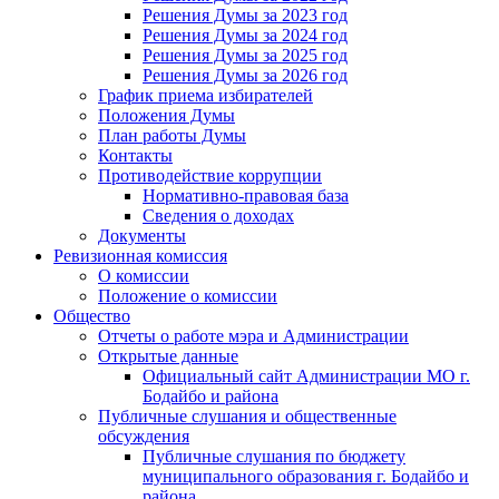
Решения Думы за 2023 год
Решения Думы за 2024 год
Решения Думы за 2025 год
Решения Думы за 2026 год
График приема избирателей
Положения Думы
План работы Думы
Контакты
Противодействие коррупции
Нормативно-правовая база
Сведения о доходах
Документы
Ревизионная комиссия
О комиссии
Положение о комиссии
Общество
Отчеты о работе мэра и Администрации
Открытые данные
Официальный сайт Администрации МО г.
Бодайбо и района
Публичные слушания и общественные
обсуждения
Публичные слушания по бюджету
муниципального образования г. Бодайбо и
района