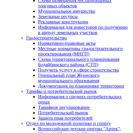
Схема размещения нестационарных
торговых объектов
Муниципальное имущество
Земельные ресурсы
Рекламные конструкции
Информация для инвесторов по получению
в аренду земельных участков
Градостроительство
Нормативно-правовые акты
Местные нормативы градостроительного
проектирования (МНГП)
Схема территориального планирования
Бодайбинского района (СТП)
Получить услугу в сфере строительства
Генеральный план Жуинского
муниципального образования
Документация по планировке территории
Тарифы и потребительский рынок
Информация о средних потребительских
ценах
Тарифное регулирование
Потребительский рынок
Защита прав потребителей
Отдел по молодежной политике и спорту
Всероссийские детские центры "Артек",