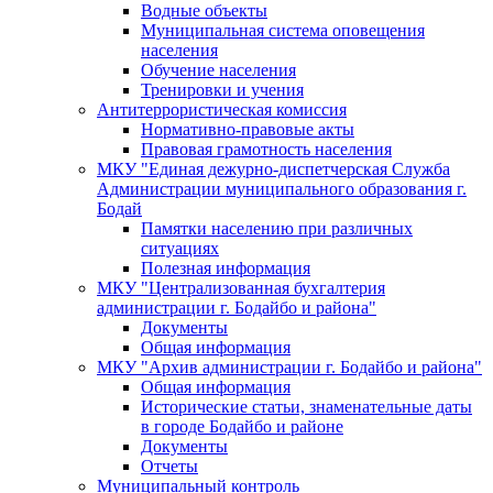
Водные объекты
Муниципальная система оповещения
населения
Обучение населения
Тренировки и учения
Антитеррористическая комиссия
Нормативно-правовые акты
Правовая грамотность населения
МКУ "Единая дежурно-диспетчерская Служба
Администрации муниципального образования г.
Бодай
Памятки населению при различных
ситуациях
Полезная информация
МКУ "Централизованная бухгалтерия
администрации г. Бодайбо и района"
Документы
Общая информация
МКУ "Архив администрации г. Бодайбо и района"
Общая информация
Исторические статьи, знаменательные даты
в городе Бодайбо и районе
Документы
Отчеты
Муниципальный контроль