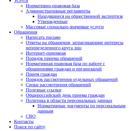
Услуги
Нормативно-правовая база
Административные регламенты
Находящиеся на общественной экспертизе
Утвержденные
Массовые социально-значимые услуги
Обращения
Написать письмо
Ответы на обращения, затрагивающие интересы
неопределенного круга лиц
Интернет-приемная
Порядок приема обращений
Нормативная правовая база по работе с
обращениями граждан и организаций
Прием граждан
Порядок рассмотрения отдельных обращений
Сроки рассмотрения обращений
Полезные ссылки
Общероссийский день приема граждан
Политика в области персональных данных
Нормативные документы по персональным
данным
СВО
Контакты
Поиск по сайту