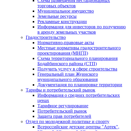
Схема размещения нестационарных
торговых объектов
Муниципальное имущество
Земельные ресурсы
Рекламные конструкции
Информация для инвесторов по получению
в аренду земельных участков
Градостроительство
Нормативно-правовые акты
Местные нормативы градостроительного
проектирования (МНГП)
Схема территориального планирования
Бодайбинского района (СТП)
Получить услугу в сфере строительства
Генеральный план Жуинского
муниципального образования
Документация по планировке территории
Тарифы и потребительский рынок
Информация о средних потребительских
ценах
Тарифное регулирование
Потребительский рынок
Защита прав потребителей
Отдел по молодежной политике и спорту
Всероссийские детские центры "Артек",