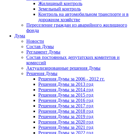
Жилищный контроль
Земельный контроль
Контроль на автомобильном транспорте и в
дорожном хозяйстве
Переселение граждан из аварийного жилищного
фонда
Дума
Новости
Состав Думы
Регламент Думы
Состав постоянных депутатских комитетов и
комиссий
Актуализированные решения Думы
Решения Думы
Решения Думы за 2006 - 2012 гг.
Решения Думы за 2013 год
Решения Думы за 2014 год
Решения Думы за 2015 год
Решения Думы за 2016 год
Решения Думы за 2017 год
Решения Думы за 2018 год
Решения Думы за 2019 год
Решения Думы за 2020 год
Решения Думы за 2021 год
Решения Думы за 2022 год