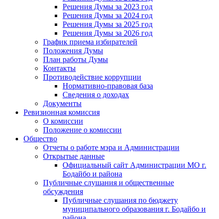
Решения Думы за 2023 год
Решения Думы за 2024 год
Решения Думы за 2025 год
Решения Думы за 2026 год
График приема избирателей
Положения Думы
План работы Думы
Контакты
Противодействие коррупции
Нормативно-правовая база
Сведения о доходах
Документы
Ревизионная комиссия
О комиссии
Положение о комиссии
Общество
Отчеты о работе мэра и Администрации
Открытые данные
Официальный сайт Администрации МО г.
Бодайбо и района
Публичные слушания и общественные
обсуждения
Публичные слушания по бюджету
муниципального образования г. Бодайбо и
района