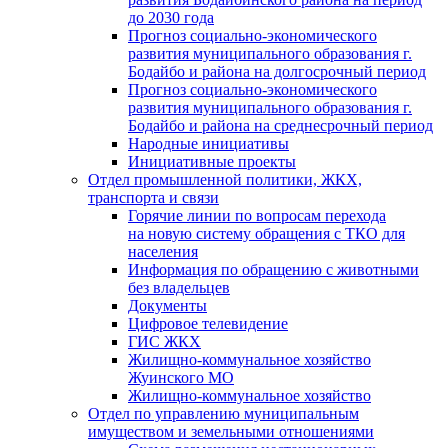
до 2030 года
Прогноз социально-экономического
развития муниципального образования г.
Бодайбо и района на долгосрочный период
Прогноз социально-экономического
развития муниципального образования г.
Бодайбо и района на среднесрочный период
Народные инициативы
Инициативные проекты
Отдел промышленной политики, ЖКХ,
транспорта и связи
Горячие линии по вопросам перехода
на новую систему обращения с ТКО для
населения
Информация по обращению с животными
без владельцев
Документы
Цифровое телевидение
ГИС ЖКХ
Жилищно-коммунальное хозяйство
Жуинского МО
Жилищно-коммунальное хозяйство
Отдел по управлению муниципальным
имуществом и земельными отношениями