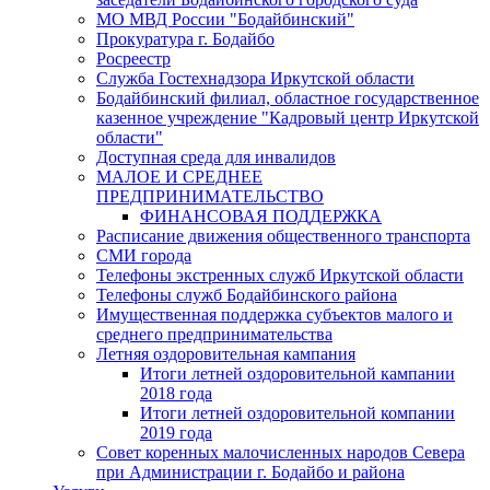
МО МВД России "Бодайбинский"
Прокуратура г. Бодайбо
Росреестр
Служба Гостехнадзора Иркутской области
Бодайбинский филиал, областное государственное
казенное учреждение "Кадровый центр Иркутской
области"
Доступная среда для инвалидов
МАЛОЕ И СРЕДНЕЕ
ПРЕДПРИНИМАТЕЛЬСТВО
ФИНАНСОВАЯ ПОДДЕРЖКА
Расписание движения общественного транспорта
СМИ города
Телефоны экстренных служб Иркутской области
Телефоны служб Бодайбинского района
Имущественная поддержка субъектов малого и
среднего предпринимательства
Летняя оздоровительная кампания
Итоги летней оздоровительной кампании
2018 года
Итоги летней оздоровительной компании
2019 года
Совет коренных малочисленных народов Севера
при Администрации г. Бодайбо и района