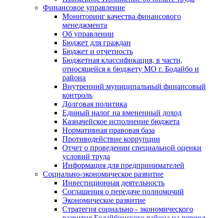
Финансовое управление
Мониторинг качества финансового
менеджмента
Об управлении
Бюджет для граждан
Бюджет и отчетность
Бюджетная классификация, в части,
относящейся к бюджету МО г. Бодайбо и
района
Внутренний муниципальный финансовый
контроль
Долговая политика
Единый налог на вмененный доход
Казначейское исполнение бюджета
Нормативная правовая база
Противодействие коррупции
Отчет о проведении специальной оценки
условий труда
Информация для предпринимателей
Социально-экономическое развитие
Инвестиционная деятельность
Соглашения о передаче полномочий
Экономическое развитие
Стратегия социально - экономического
развития Бодайбинского района на период