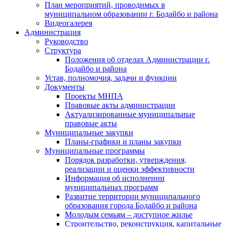
План мероприятий, проводимых в
муниципальном образовании г. Бодайбо и района
Видеогалерея
Администрация
Руководство
Структура
Положения об отделах Администрации г.
Бодайбо и района
Устав, полномочия, задачи и функции
Документы
Проекты МНПА
Правовые акты администрации
Актуализированные муниципальные
правовые акты
Муниципальные закупки
Планы-графики и планы закупки
Муниципальные программы
Порядок разработки, утверждения,
реализации и оценки эффективности
Информация об исполнении
муниципальных программ
Развитие территории муниципального
образования города Бодайбо и района
Молодым семьям – доступное жилье
Строительство, реконструкция, капитальные