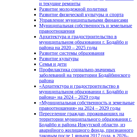
и текущие ремонты
Развитие молодежной политики
Развитие физической культуры и спорта
Управление муниципальными финансами
Муниципальная собственность и земельные
правоотношения
Архитектура и градостроительство в
муниципальном образовании г. Бодайбо и
района на 2020 – 2025 годы
Развитие системы образования
Развитие культуры
Семья и дети
Профилактика социально-значимых
заболеваний на территории Бодайбинского
района
«Архитектура и градостроительство в
муниципальном образовании г. Бодайбо и
района» на 2024 – 2029 годы
«Муниципальная собственность и земельные
правоотношения» на 2024 – 2029 годы
Переселение граждан, проживающих на
территории муниципального образования г.
Бодайбо и района Иркутской области, из
аварийного жилищного фонда, признанного
таковым после 1 января 2017 года, в 2026–