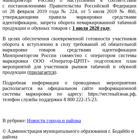
Минпромторг России) о наступлении в соответствии
с постановлениями Правительства Российской Федерации
от 28 февраля 2019 года № 224, от 5 июля 2019 № 860,
утверждающими правила маркировки средствами
идентификации, запрета оборота немаркированной табачной
продукции и обувных товаров с
1 июля 2020 году
.
В целях обеспечения своевременной готовности участников
оборота к вступлению в силу требований об обязательной
маркировке товаров средствами идентификации
Минпромторгом России совместно с оператором системы
маркировки ООО «Оператор-ЦРПТ» подготовлен план
мероприятий для участников рынков табачной и обувной
продукции (
прилагается
).
Подробная информация о проводимых мероприятиях
располагается на официальном сайте информационной
системы маркировки по адресу: https://честныйзнак.рф,
телефон службы поддержки 8 800 222-15-23.
В рубрике:
Новости города и района
© Администрация муниципального образования г. Бодайбо и
района