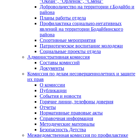
"Океан", "Орленок", "Смена"
Добровольчество на территории г.Бодайбо и
района
Планы работы отдела
Профилактика социально-негативных
явлений на территории Бодайбинского
района
Спортивные мероприятия
Патриотическое воспитание молодежи
Социальные проекты отдела
Административная комиссия
Составы комиссий
Документы
Комиссия по делам несовершеннолетних и защите
их прав
О комиссии
Публикации
События и новости
Горячие линии, телефоны доверия
Отчеты
Нормативные правовые акты
Справочная информация
Методические материалы
Безопасность Детства
Межведомственная комиссия по профилактике