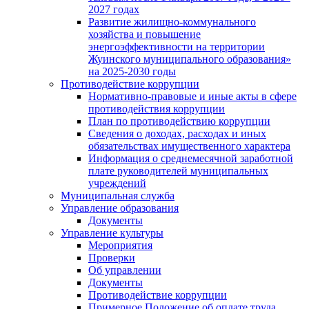
2027 годах
Развитие жилищно-коммунального
хозяйства и повышение
энергоэффективности на территории
Жуинского муниципального образования»
на 2025-2030 годы
Противодействие коррупции
Нормативно-правовые и иные акты в сфере
противодействия коррупции
План по противодействию коррупции
Сведения о доходах, расходах и иных
обязательствах имущественного характера
Информация о среднемесячной заработной
плате руководителей муниципальных
учреждений
Муниципальная служба
Управление образования
Документы
Управление культуры
Мероприятия
Проверки
Об управлении
Документы
Противодействие коррупции
Примерное Положение об оплате труда