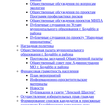
Общественные обсуждения по вопросам
экологии
Общественные обсуждения по проектам
Программ профилактики рисков
Общественные обсуждения проектов МНПА
Публичные слушания по Уставу
муниципального образования г. Бодайбо и
района
Публичные слушания по проекту "Народные
инициативы"
Наградная политика
Общественная палата муниципального
образования г. Бодайбо и района
Протоколы заседаний Общественной палаты
Общественный совет при Администрации
МО г. Бодайбо и района
Финансовая грамотность населения
План мероприятий
Информационно-просветительские
материалы
Новости
Публикации в газете "Ленский Шахтер"
Осуществление избирательных прав граждан
Формирование списков кандидатов в присяжные
заседатели Бодайбинского городского суда