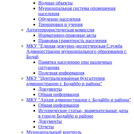
Водные объекты
Муниципальная система оповещения
населения
Обучение населения
Тренировки и учения
Антитеррористическая комиссия
Нормативно-правовые акты
Правовая грамотность населения
МКУ "Единая дежурно-диспетчерская Служба
Администрации муниципального образования г.
Бодай
Памятки населению при различных
ситуациях
Полезная информация
МКУ "Централизованная бухгалтерия
администрации г. Бодайбо и района"
Документы
Общая информация
МКУ "Архив администрации г. Бодайбо и района"
Общая информация
Исторические статьи, знаменательные даты
в городе Бодайбо и районе
Документы
Отчеты
Муниципальный контроль