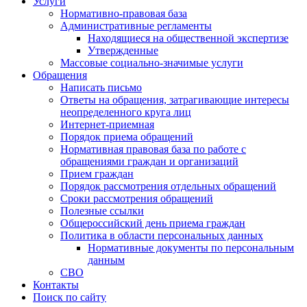
Услуги
Нормативно-правовая база
Административные регламенты
Находящиеся на общественной экспертизе
Утвержденные
Массовые социально-значимые услуги
Обращения
Написать письмо
Ответы на обращения, затрагивающие интересы
неопределенного круга лиц
Интернет-приемная
Порядок приема обращений
Нормативная правовая база по работе с
обращениями граждан и организаций
Прием граждан
Порядок рассмотрения отдельных обращений
Сроки рассмотрения обращений
Полезные ссылки
Общероссийский день приема граждан
Политика в области персональных данных
Нормативные документы по персональным
данным
СВО
Контакты
Поиск по сайту