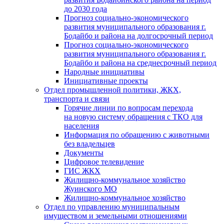
до 2030 года
Прогноз социально-экономического
развития муниципального образования г.
Бодайбо и района на долгосрочный период
Прогноз социально-экономического
развития муниципального образования г.
Бодайбо и района на среднесрочный период
Народные инициативы
Инициативные проекты
Отдел промышленной политики, ЖКХ,
транспорта и связи
Горячие линии по вопросам перехода
на новую систему обращения с ТКО для
населения
Информация по обращению с животными
без владельцев
Документы
Цифровое телевидение
ГИС ЖКХ
Жилищно-коммунальное хозяйство
Жуинского МО
Жилищно-коммунальное хозяйство
Отдел по управлению муниципальным
имуществом и земельными отношениями