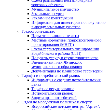
Схема размещения нестационарных
торговых объектов
Муниципальное имущество
Земельные ресурсы
Рекламные конструкции
Информация для инвесторов по получению
в аренду земельных участков
Градостроительство
Нормативно-правовые акты
Местные нормативы градостроительного
проектирования (МНГП)
Схема территориального планирования
Бодайбинского района (СТП)
Получить услугу в сфере строительства
Генеральный план Жуинского
муниципального образования
Документация по планировке территории
Тарифы и потребительский рынок
Информация о средних потребительских
ценах
Тарифное регулирование
Потребительский рынок
Защита прав потребителей
Отдел по молодежной политике и спорту
Всероссийские детские центры "Артек",