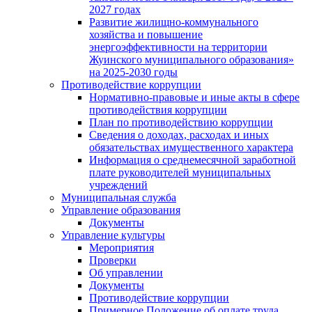
2027 годах
Развитие жилищно-коммунального
хозяйства и повышение
энергоэффективности на территории
Жуинского муниципального образования»
на 2025-2030 годы
Противодействие коррупции
Нормативно-правовые и иные акты в сфере
противодействия коррупции
План по противодействию коррупции
Сведения о доходах, расходах и иных
обязательствах имущественного характера
Информация о среднемесячной заработной
плате руководителей муниципальных
учреждений
Муниципальная служба
Управление образования
Документы
Управление культуры
Мероприятия
Проверки
Об управлении
Документы
Противодействие коррупции
Примерное Положение об оплате труда