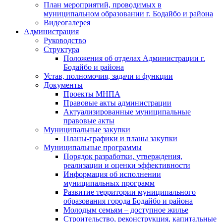
План мероприятий, проводимых в
муниципальном образовании г. Бодайбо и района
Видеогалерея
Администрация
Руководство
Структура
Положения об отделах Администрации г.
Бодайбо и района
Устав, полномочия, задачи и функции
Документы
Проекты МНПА
Правовые акты администрации
Актуализированные муниципальные
правовые акты
Муниципальные закупки
Планы-графики и планы закупки
Муниципальные программы
Порядок разработки, утверждения,
реализации и оценки эффективности
Информация об исполнении
муниципальных программ
Развитие территории муниципального
образования города Бодайбо и района
Молодым семьям – доступное жилье
Строительство, реконструкция, капитальные