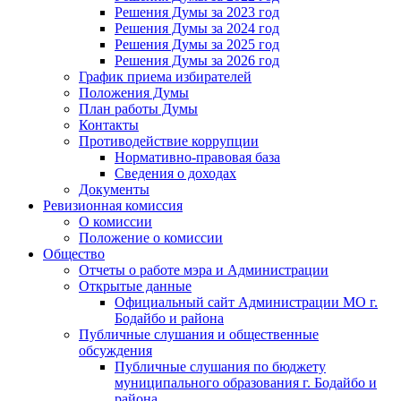
Решения Думы за 2023 год
Решения Думы за 2024 год
Решения Думы за 2025 год
Решения Думы за 2026 год
График приема избирателей
Положения Думы
План работы Думы
Контакты
Противодействие коррупции
Нормативно-правовая база
Сведения о доходах
Документы
Ревизионная комиссия
О комиссии
Положение о комиссии
Общество
Отчеты о работе мэра и Администрации
Открытые данные
Официальный сайт Администрации МО г.
Бодайбо и района
Публичные слушания и общественные
обсуждения
Публичные слушания по бюджету
муниципального образования г. Бодайбо и
района