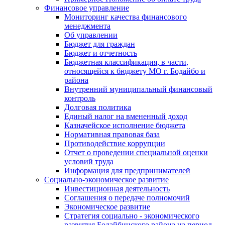
Финансовое управление
Мониторинг качества финансового
менеджмента
Об управлении
Бюджет для граждан
Бюджет и отчетность
Бюджетная классификация, в части,
относящейся к бюджету МО г. Бодайбо и
района
Внутренний муниципальный финансовый
контроль
Долговая политика
Единый налог на вмененный доход
Казначейское исполнение бюджета
Нормативная правовая база
Противодействие коррупции
Отчет о проведении специальной оценки
условий труда
Информация для предпринимателей
Социально-экономическое развитие
Инвестиционная деятельность
Соглашения о передаче полномочий
Экономическое развитие
Стратегия социально - экономического
развития Бодайбинского района на период