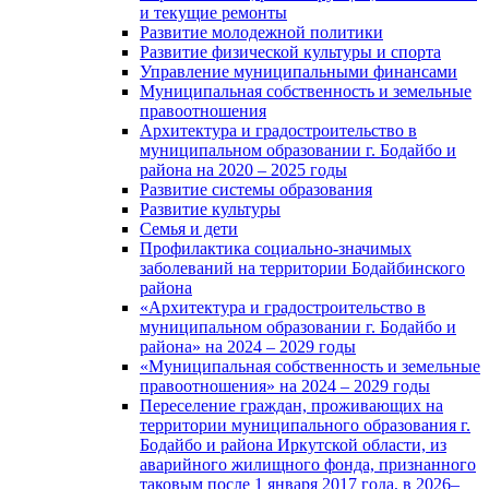
и текущие ремонты
Развитие молодежной политики
Развитие физической культуры и спорта
Управление муниципальными финансами
Муниципальная собственность и земельные
правоотношения
Архитектура и градостроительство в
муниципальном образовании г. Бодайбо и
района на 2020 – 2025 годы
Развитие системы образования
Развитие культуры
Семья и дети
Профилактика социально-значимых
заболеваний на территории Бодайбинского
района
«Архитектура и градостроительство в
муниципальном образовании г. Бодайбо и
района» на 2024 – 2029 годы
«Муниципальная собственность и земельные
правоотношения» на 2024 – 2029 годы
Переселение граждан, проживающих на
территории муниципального образования г.
Бодайбо и района Иркутской области, из
аварийного жилищного фонда, признанного
таковым после 1 января 2017 года, в 2026–