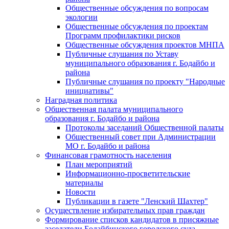
Общественные обсуждения по вопросам
экологии
Общественные обсуждения по проектам
Программ профилактики рисков
Общественные обсуждения проектов МНПА
Публичные слушания по Уставу
муниципального образования г. Бодайбо и
района
Публичные слушания по проекту "Народные
инициативы"
Наградная политика
Общественная палата муниципального
образования г. Бодайбо и района
Протоколы заседаний Общественной палаты
Общественный совет при Администрации
МО г. Бодайбо и района
Финансовая грамотность населения
План мероприятий
Информационно-просветительские
материалы
Новости
Публикации в газете "Ленский Шахтер"
Осуществление избирательных прав граждан
Формирование списков кандидатов в присяжные
заседатели Бодайбинского городского суда