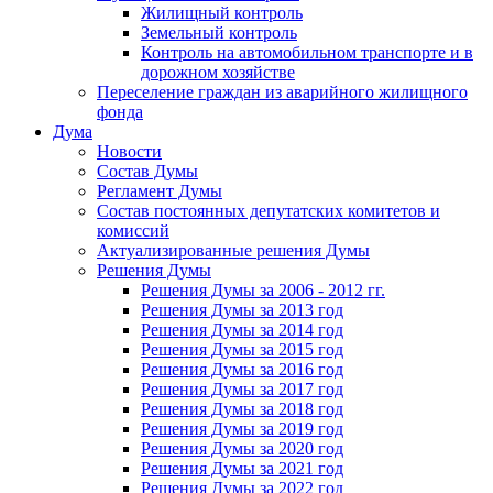
Жилищный контроль
Земельный контроль
Контроль на автомобильном транспорте и в
дорожном хозяйстве
Переселение граждан из аварийного жилищного
фонда
Дума
Новости
Состав Думы
Регламент Думы
Состав постоянных депутатских комитетов и
комиссий
Актуализированные решения Думы
Решения Думы
Решения Думы за 2006 - 2012 гг.
Решения Думы за 2013 год
Решения Думы за 2014 год
Решения Думы за 2015 год
Решения Думы за 2016 год
Решения Думы за 2017 год
Решения Думы за 2018 год
Решения Думы за 2019 год
Решения Думы за 2020 год
Решения Думы за 2021 год
Решения Думы за 2022 год