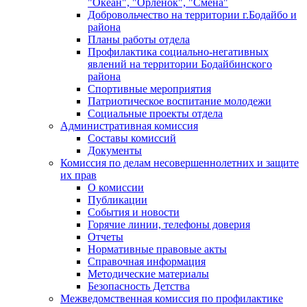
"Океан", "Орленок", "Смена"
Добровольчество на территории г.Бодайбо и
района
Планы работы отдела
Профилактика социально-негативных
явлений на территории Бодайбинского
района
Спортивные мероприятия
Патриотическое воспитание молодежи
Социальные проекты отдела
Административная комиссия
Составы комиссий
Документы
Комиссия по делам несовершеннолетних и защите
их прав
О комиссии
Публикации
События и новости
Горячие линии, телефоны доверия
Отчеты
Нормативные правовые акты
Справочная информация
Методические материалы
Безопасность Детства
Межведомственная комиссия по профилактике