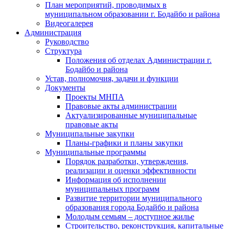
План мероприятий, проводимых в
муниципальном образовании г. Бодайбо и района
Видеогалерея
Администрация
Руководство
Структура
Положения об отделах Администрации г.
Бодайбо и района
Устав, полномочия, задачи и функции
Документы
Проекты МНПА
Правовые акты администрации
Актуализированные муниципальные
правовые акты
Муниципальные закупки
Планы-графики и планы закупки
Муниципальные программы
Порядок разработки, утверждения,
реализации и оценки эффективности
Информация об исполнении
муниципальных программ
Развитие территории муниципального
образования города Бодайбо и района
Молодым семьям – доступное жилье
Строительство, реконструкция, капитальные