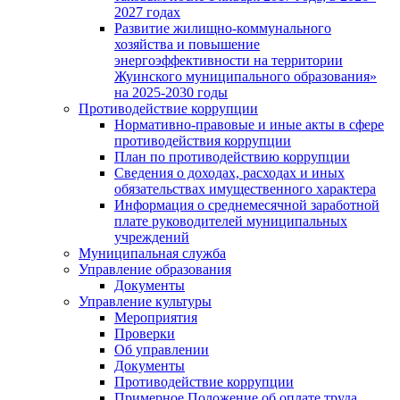
2027 годах
Развитие жилищно-коммунального
хозяйства и повышение
энергоэффективности на территории
Жуинского муниципального образования»
на 2025-2030 годы
Противодействие коррупции
Нормативно-правовые и иные акты в сфере
противодействия коррупции
План по противодействию коррупции
Сведения о доходах, расходах и иных
обязательствах имущественного характера
Информация о среднемесячной заработной
плате руководителей муниципальных
учреждений
Муниципальная служба
Управление образования
Документы
Управление культуры
Мероприятия
Проверки
Об управлении
Документы
Противодействие коррупции
Примерное Положение об оплате труда