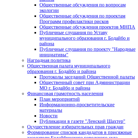
Общественные обсуждения по вопросам
экологии
Общественные обсуждения по проектам
Программ профилактики рисков
Общественные обсуждения проектов МНПА
Публичные слушания по Уставу
муниципального образования г. Бодайбо и
района
Публичные слушания по проекту "Народные
инициативы"
Наградная политика
Общественная палата муниципального
образования г. Бодайбо и района
Протоколы заседаний Общественной палаты
Общественный совет при Администрации
МО г. Бодайбо и района
Финансовая грамотность населения
План мероприятий
Информационно-просветительские
материалы
Новости
Публикации в газете "Ленский Шахтер"
Осуществление избирательных прав граждан
Формирование списков кандидатов в присяжные
заседатели Бодайбинского городского суда