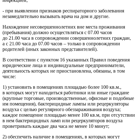
инфекцией;
- при выявлении признаков респираторного заболевания
незамедлительно вызывать врача на дом и другие.
Нахождение несовершеннолетних вне места проживания
(пребывания) должно осуществляться c 07.00 часов
до 21.00 часа в сопровождении совершеннолетних граждан,
а с 21.00 часа до 07.00 часов – только в сопровождении
родителей (иных законных представителей).
В соответствии с пунктом 16 указанных Правил поведения
юридические лица и индивидуальные предприниматели,
деятельность которых не приостановлена, обязаны, в том
числе:
1) установить в помещениях площадью более 100 кв.м.,
в которых могут находиться работники или иные граждане
(крупные торговые, производственные, офисные и подобные
им помещения), бактерицидные лампы или рецеркуляторы
воздуха с целью регулярного обеззараживания воздуха;
каждое помещение площадью менее 100 кв.м, при отсутствии
в нем бактерицидных ламп или рецеркуляторов воздуха
проветривать каждые два часа не менее 10 минут;
2) обеспечить наличие в помещениях, в которых могут