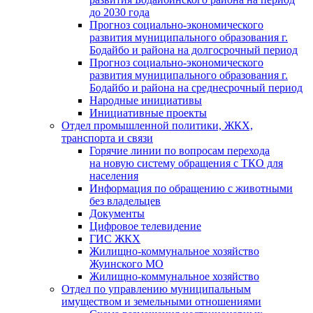
до 2030 года
Прогноз социально-экономического
развития муниципального образования г.
Бодайбо и района на долгосрочный период
Прогноз социально-экономического
развития муниципального образования г.
Бодайбо и района на среднесрочный период
Народные инициативы
Инициативные проекты
Отдел промышленной политики, ЖКХ,
транспорта и связи
Горячие линии по вопросам перехода
на новую систему обращения с ТКО для
населения
Информация по обращению с животными
без владельцев
Документы
Цифровое телевидение
ГИС ЖКХ
Жилищно-коммунальное хозяйство
Жуинского МО
Жилищно-коммунальное хозяйство
Отдел по управлению муниципальным
имуществом и земельными отношениями