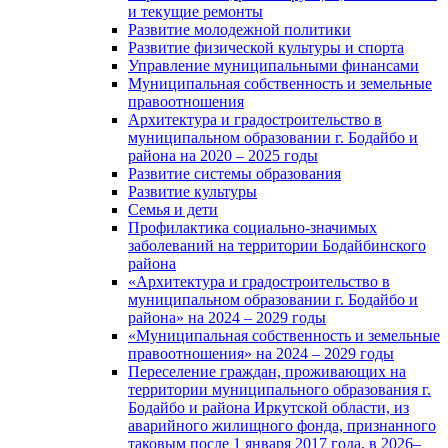
и текущие ремонты
Развитие молодежной политики
Развитие физической культуры и спорта
Управление муниципальными финансами
Муниципальная собственность и земельные
правоотношения
Архитектура и градостроительство в
муниципальном образовании г. Бодайбо и
района на 2020 – 2025 годы
Развитие системы образования
Развитие культуры
Семья и дети
Профилактика социально-значимых
заболеваний на территории Бодайбинского
района
«Архитектура и градостроительство в
муниципальном образовании г. Бодайбо и
района» на 2024 – 2029 годы
«Муниципальная собственность и земельные
правоотношения» на 2024 – 2029 годы
Переселение граждан, проживающих на
территории муниципального образования г.
Бодайбо и района Иркутской области, из
аварийного жилищного фонда, признанного
таковым после 1 января 2017 года, в 2026–