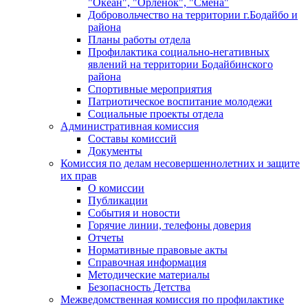
"Океан", "Орленок", "Смена"
Добровольчество на территории г.Бодайбо и
района
Планы работы отдела
Профилактика социально-негативных
явлений на территории Бодайбинского
района
Спортивные мероприятия
Патриотическое воспитание молодежи
Социальные проекты отдела
Административная комиссия
Составы комиссий
Документы
Комиссия по делам несовершеннолетних и защите
их прав
О комиссии
Публикации
События и новости
Горячие линии, телефоны доверия
Отчеты
Нормативные правовые акты
Справочная информация
Методические материалы
Безопасность Детства
Межведомственная комиссия по профилактике