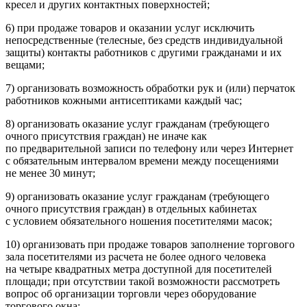
кресел и других контактных поверхностей;
6) при продаже товаров и оказании услуг исключить
непосредственные (телесные, без средств индивидуальной
защиты) контакты работников с другими гражданами и их
вещами;
7) организовать возможность обработки рук и (или) перчаток
работников кожными антисептиками каждый час;
8) организовать оказание услуг гражданам (требующего
очного присутствия граждан) не иначе как
по предварительной записи по телефону или через Интернет
с обязательным интервалом времени между посещениями
не менее 30 минут;
9) организовать оказание услуг гражданам (требующего
очного присутствия граждан) в отдельных кабинетах
с условием обязательного ношения посетителями масок;
10) организовать при продаже товаров заполнение торгового
зала посетителями из расчета не более одного человека
на четыре квадратных метра доступной для посетителей
площади; при отсутствии такой возможности рассмотреть
вопрос об организации торговли через оборудование
торгового окна;