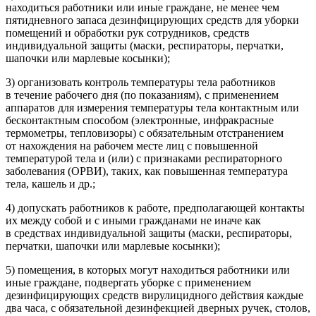
находиться работники или иные граждане, не менее чем
пятидневного запаса дезинфицирующих средств для уборки
помещений и обработки рук сотрудников, средств
индивидуальной защиты (маски, респираторы, перчатки,
шапочки или марлевые косынки);
3) организовать контроль температуры тела работников
в течение рабочего дня (по показаниям), с применением
аппаратов для измерения температуры тела контактным или
бесконтактным способом (электронные, инфракрасные
термометры, тепловизоры) с обязательным отстранением
от нахождения на рабочем месте лиц с повышенной
температурой тела и (или) с признаками респираторного
заболевания (ОРВИ), таких, как повышенная температура
тела, кашель и др.;
4) допускать работников к работе, предполагающей контакты
их между собой и с иными гражданами не иначе как
в средствах индивидуальной защиты (маски, респираторы,
перчатки, шапочки или марлевые косынки);
5) помещения, в которых могут находиться работники или
иные граждане, подвергать уборке с применением
дезинфицирующих средств вирулицидного действия каждые
два часа, с обязательной дезинфекцией дверных ручек, столов,