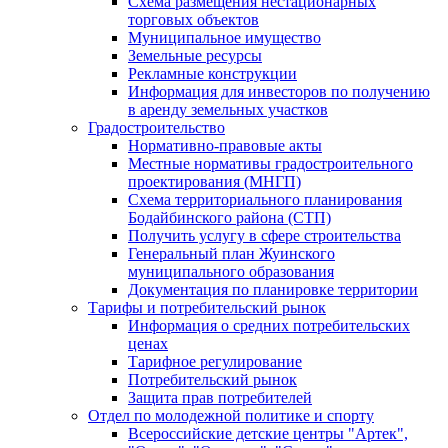
Схема размещения нестационарных
торговых объектов
Муниципальное имущество
Земельные ресурсы
Рекламные конструкции
Информация для инвесторов по получению
в аренду земельных участков
Градостроительство
Нормативно-правовые акты
Местные нормативы градостроительного
проектирования (МНГП)
Схема территориального планирования
Бодайбинского района (СТП)
Получить услугу в сфере строительства
Генеральный план Жуинского
муниципального образования
Документация по планировке территории
Тарифы и потребительский рынок
Информация о средних потребительских
ценах
Тарифное регулирование
Потребительский рынок
Защита прав потребителей
Отдел по молодежной политике и спорту
Всероссийские детские центры "Артек",