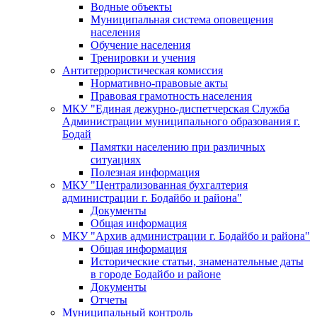
Водные объекты
Муниципальная система оповещения
населения
Обучение населения
Тренировки и учения
Антитеррористическая комиссия
Нормативно-правовые акты
Правовая грамотность населения
МКУ "Единая дежурно-диспетчерская Служба
Администрации муниципального образования г.
Бодай
Памятки населению при различных
ситуациях
Полезная информация
МКУ "Централизованная бухгалтерия
администрации г. Бодайбо и района"
Документы
Общая информация
МКУ "Архив администрации г. Бодайбо и района"
Общая информация
Исторические статьи, знаменательные даты
в городе Бодайбо и районе
Документы
Отчеты
Муниципальный контроль