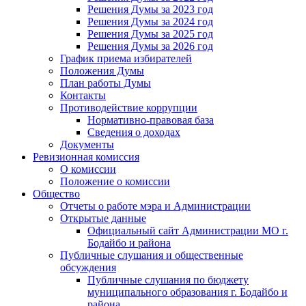
Решения Думы за 2023 год
Решения Думы за 2024 год
Решения Думы за 2025 год
Решения Думы за 2026 год
График приема избирателей
Положения Думы
План работы Думы
Контакты
Противодействие коррупции
Нормативно-правовая база
Сведения о доходах
Документы
Ревизионная комиссия
О комиссии
Положение о комиссии
Общество
Отчеты о работе мэра и Администрации
Открытые данные
Официальный сайт Администрации МО г.
Бодайбо и района
Публичные слушания и общественные
обсуждения
Публичные слушания по бюджету
муниципального образования г. Бодайбо и
района