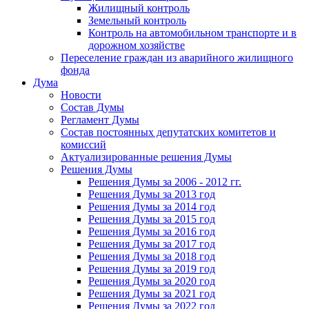
Жилищный контроль
Земельный контроль
Контроль на автомобильном транспорте и в
дорожном хозяйстве
Переселение граждан из аварийного жилищного
фонда
Дума
Новости
Состав Думы
Регламент Думы
Состав постоянных депутатских комитетов и
комиссий
Актуализированные решения Думы
Решения Думы
Решения Думы за 2006 - 2012 гг.
Решения Думы за 2013 год
Решения Думы за 2014 год
Решения Думы за 2015 год
Решения Думы за 2016 год
Решения Думы за 2017 год
Решения Думы за 2018 год
Решения Думы за 2019 год
Решения Думы за 2020 год
Решения Думы за 2021 год
Решения Думы за 2022 год