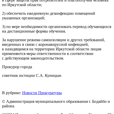
в сфере защиты прав потребителей и благополучия человека
по Иркутской области;
2) обеспечить ежедневную дезинфекцию помещений
указанных организаций;
3) по мере необходимости организовать перевод обучающихся
на дистанционные формы обучения.
За нарушение режима самоизоляции и других требований,
введенных в связи с коронавирусной инфекцией,
к находящимся на территории Иркутской области лицам
применяются меры ответственности в соответствии
с действующим законодательством.
Прокурор города
советник юстиции С.А. Куницын
В рубрике:
Новости Прокуратуры
© Администрация муниципального образования г. Бодайбо и
района