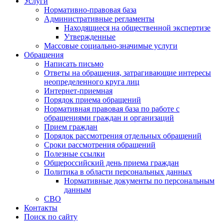
Услуги
Нормативно-правовая база
Административные регламенты
Находящиеся на общественной экспертизе
Утвержденные
Массовые социально-значимые услуги
Обращения
Написать письмо
Ответы на обращения, затрагивающие интересы
неопределенного круга лиц
Интернет-приемная
Порядок приема обращений
Нормативная правовая база по работе с
обращениями граждан и организаций
Прием граждан
Порядок рассмотрения отдельных обращений
Сроки рассмотрения обращений
Полезные ссылки
Общероссийский день приема граждан
Политика в области персональных данных
Нормативные документы по персональным
данным
СВО
Контакты
Поиск по сайту