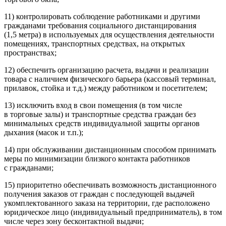
11) контролировать соблюдение работниками и другими
гражданами требования социального дистанцирования
(1,5 метра) в используемых для осуществления деятельности
помещениях, транспортных средствах, на открытых
пространствах;
12) обеспечить организацию расчета, выдачи и реализации
товара с наличием физического барьера (кассовый терминал,
прилавок, стойка и т.д.) между работником и посетителем;
13) исключить вход в свои помещения (в том числе
в торговые залы) и транспортные средства граждан без
минимальных средств индивидуальной защиты органов
дыхания (масок и т.п.);
14) при обслуживании дистанционным способом принимать
меры по минимизации близкого контакта работников
с гражданами;
15) приоритетно обеспечивать возможность дистанционного
получения заказов от граждан с последующей выдачей
укомплектованного заказа на территории, где расположено
юридическое лицо (индивидуальный предприниматель), в том
числе через зону бесконтактной выдачи;