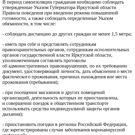
В период самоизоляции гражданам необходимо соблюдать
утвержденные Указом Губернатора Иркутской области
Правила поведения при введении режима повышенной
готовности, а также соблюдать определенные Указом
обязанности, в том числе:
- соблюдать дистанцию до других граждан не менее 1,5 метра;
- иметь при себе и представлять сотрудникам
правоохранительных органов, сотрудникам исполнительных
органов государственной власти Иркутской области,
уполномоченным составлять протоколы
об административных правонарушениях, по их требованию
документ, удостоверяющий личность, дать объяснения о месте
фактического проживания, причинах нахождения вне места
проживания (пребывания);
- при посещении магазинов и других помещений
организаций, деятельность которых не приостановлена,
и совершении поездок в общественном транспорте
использовать средства индивидуальной защиты органов
дыхания);
- приостановить поездки в регионы Российской Федерации,
где зарегистрированы случаи заболевания коронавирусной