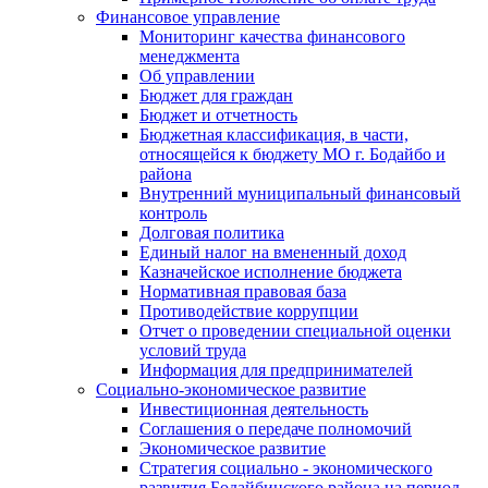
Финансовое управление
Мониторинг качества финансового
менеджмента
Об управлении
Бюджет для граждан
Бюджет и отчетность
Бюджетная классификация, в части,
относящейся к бюджету МО г. Бодайбо и
района
Внутренний муниципальный финансовый
контроль
Долговая политика
Единый налог на вмененный доход
Казначейское исполнение бюджета
Нормативная правовая база
Противодействие коррупции
Отчет о проведении специальной оценки
условий труда
Информация для предпринимателей
Социально-экономическое развитие
Инвестиционная деятельность
Соглашения о передаче полномочий
Экономическое развитие
Стратегия социально - экономического
развития Бодайбинского района на период