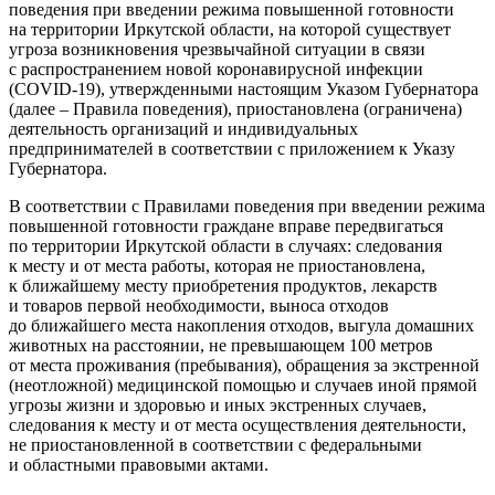
поведения при введении режима повышенной готовности
на территории Иркутской области, на которой существует
угроза возникновения чрезвычайной ситуации в связи
с распространением новой коронавирусной инфекции
(COVID-19), утвержденными настоящим Указом Губернатора
(далее – Правила поведения), приостановлена (ограничена)
деятельность организаций и индивидуальных
предпринимателей в соответствии с приложением к Указу
Губернатора.
В соответствии с Правилами поведения при введении режима
повышенной готовности граждане вправе передвигаться
по территории Иркутской области в случаях: следования
к месту и от места работы, которая не приостановлена,
к ближайшему месту приобретения продуктов, лекарств
и товаров первой необходимости, выноса отходов
до ближайшего места накопления отходов, выгула домашних
животных на расстоянии, не превышающем 100 метров
от места проживания (пребывания), обращения за экстренной
(неотложной) медицинской помощью и случаев иной прямой
угрозы жизни и здоровью и иных экстренных случаев,
следования к месту и от места осуществления деятельности,
не приостановленной в соответствии с федеральными
и областными правовыми актами.