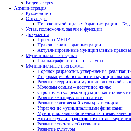
Видеогалерея
Администрация
Руководство
Структура
Положения об отделах Администрации г. Бод
Устав, полномочия, задачи и функции
Документы
Проекты МНПА
Правовые акты администрации
Актуализированные муниципальные правовы
Муниципальные закупки
Планы-графики и планы закупки
Муниципальные программы
Порядок разработки, утверждения, реализаци
Информация об исполнении муниципальных 
Развитие территории муниципального образов
Молодым семьям – доступное жилье
Строительство, реконструкция, капитальные 
Развитие молодежной политики
Развитие физической культуры и спорта
Управление муниципальными финансами
Муниципальная собственность и земельные 
Архитектура и градостроительство в муниципа
Развитие системы образования
Развитие культуры