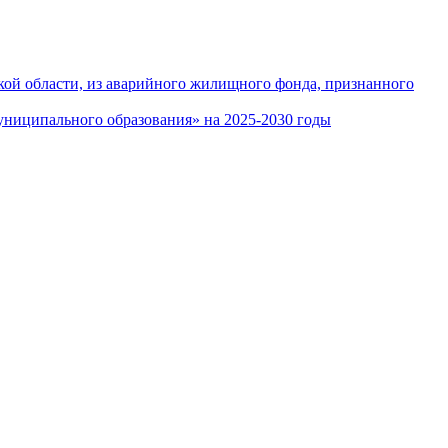
кой области, из аварийного жилищного фонда, признанного
ниципального образования» на 2025-2030 годы