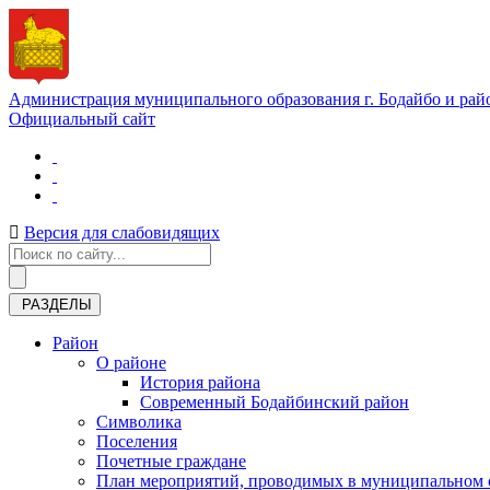
Администрация муниципального образования г. Бодайбо и рай
Официальный сайт
Версия для слабовидящих
РАЗДЕЛЫ
Район
О районе
История района
Современный Бодайбинский район
Символика
Поселения
Почетные граждане
План мероприятий, проводимых в муниципальном о