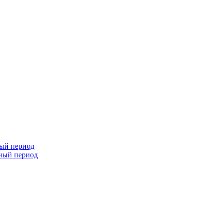
ный период
чный период