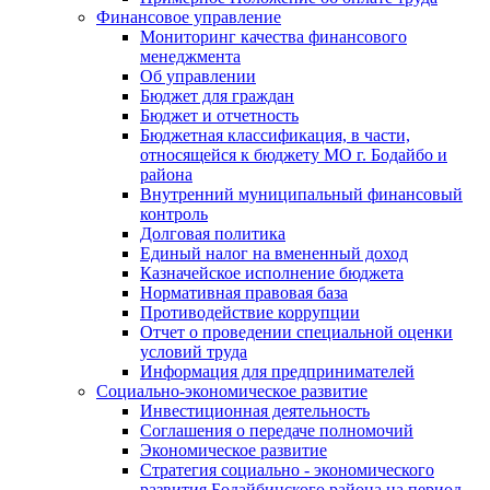
Финансовое управление
Мониторинг качества финансового
менеджмента
Об управлении
Бюджет для граждан
Бюджет и отчетность
Бюджетная классификация, в части,
относящейся к бюджету МО г. Бодайбо и
района
Внутренний муниципальный финансовый
контроль
Долговая политика
Единый налог на вмененный доход
Казначейское исполнение бюджета
Нормативная правовая база
Противодействие коррупции
Отчет о проведении специальной оценки
условий труда
Информация для предпринимателей
Социально-экономическое развитие
Инвестиционная деятельность
Соглашения о передаче полномочий
Экономическое развитие
Стратегия социально - экономического
развития Бодайбинского района на период