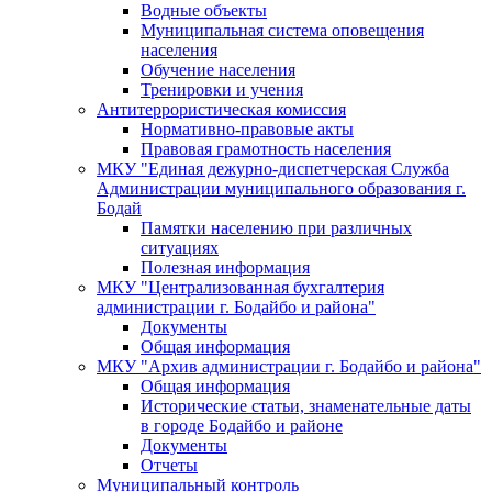
Водные объекты
Муниципальная система оповещения
населения
Обучение населения
Тренировки и учения
Антитеррористическая комиссия
Нормативно-правовые акты
Правовая грамотность населения
МКУ "Единая дежурно-диспетчерская Служба
Администрации муниципального образования г.
Бодай
Памятки населению при различных
ситуациях
Полезная информация
МКУ "Централизованная бухгалтерия
администрации г. Бодайбо и района"
Документы
Общая информация
МКУ "Архив администрации г. Бодайбо и района"
Общая информация
Исторические статьи, знаменательные даты
в городе Бодайбо и районе
Документы
Отчеты
Муниципальный контроль