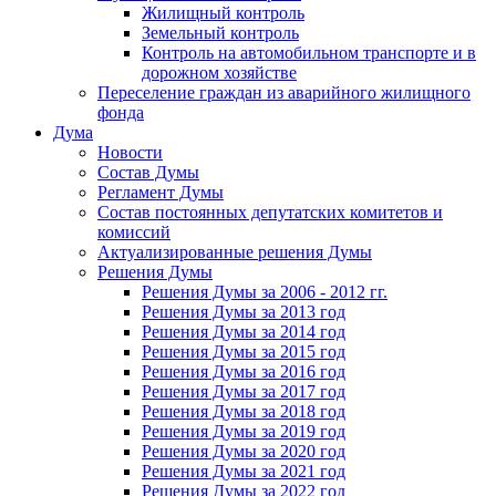
Жилищный контроль
Земельный контроль
Контроль на автомобильном транспорте и в
дорожном хозяйстве
Переселение граждан из аварийного жилищного
фонда
Дума
Новости
Состав Думы
Регламент Думы
Состав постоянных депутатских комитетов и
комиссий
Актуализированные решения Думы
Решения Думы
Решения Думы за 2006 - 2012 гг.
Решения Думы за 2013 год
Решения Думы за 2014 год
Решения Думы за 2015 год
Решения Думы за 2016 год
Решения Думы за 2017 год
Решения Думы за 2018 год
Решения Думы за 2019 год
Решения Думы за 2020 год
Решения Думы за 2021 год
Решения Думы за 2022 год