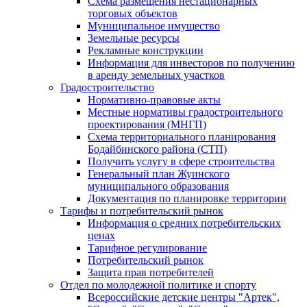
Схема размещения нестационарных
торговых объектов
Муниципальное имущество
Земельные ресурсы
Рекламные конструкции
Информация для инвесторов по получению
в аренду земельных участков
Градостроительство
Нормативно-правовые акты
Местные нормативы градостроительного
проектирования (МНГП)
Схема территориального планирования
Бодайбинского района (СТП)
Получить услугу в сфере строительства
Генеральный план Жуинского
муниципального образования
Документация по планировке территории
Тарифы и потребительский рынок
Информация о средних потребительских
ценах
Тарифное регулирование
Потребительский рынок
Защита прав потребителей
Отдел по молодежной политике и спорту
Всероссийские детские центры "Артек",