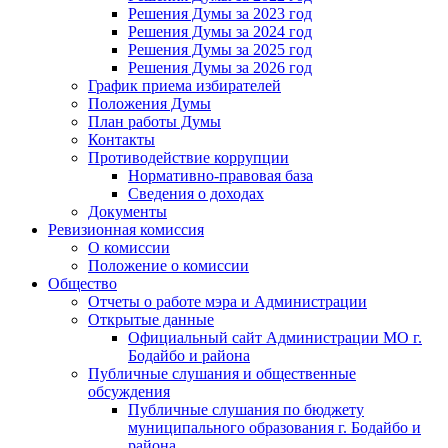
Решения Думы за 2023 год
Решения Думы за 2024 год
Решения Думы за 2025 год
Решения Думы за 2026 год
График приема избирателей
Положения Думы
План работы Думы
Контакты
Противодействие коррупции
Нормативно-правовая база
Сведения о доходах
Документы
Ревизионная комиссия
О комиссии
Положение о комиссии
Общество
Отчеты о работе мэра и Администрации
Открытые данные
Официальный сайт Администрации МО г.
Бодайбо и района
Публичные слушания и общественные
обсуждения
Публичные слушания по бюджету
муниципального образования г. Бодайбо и
района