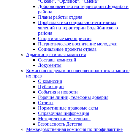
"Океан", "Орленок", "Смена"
Добровольчество на территории г.Бодайбо и
района
Планы работы отдела
Профилактика социально-негативных
явлений на территории Бодайбинского
района
Спортивные мероприятия
Патриотическое воспитание молодежи
Социальные проекты отдела
Административная комиссия
Составы комиссий
Документы
Комиссия по делам несовершеннолетних и защите
их прав
О комиссии
Публикации
События и новости
Горячие линии, телефоны доверия
Отчеты
Нормативные правовые акты
Справочная информация
Методические материалы
Безопасность Детства
Межведомственная комиссия по профилактике