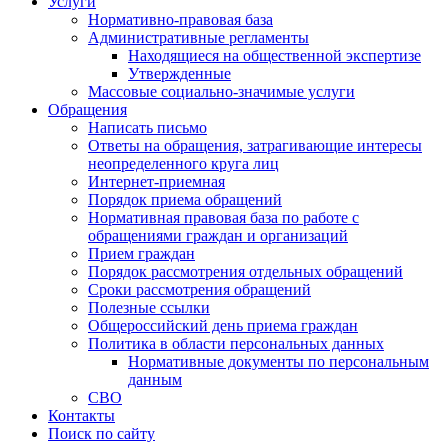
Услуги
Нормативно-правовая база
Административные регламенты
Находящиеся на общественной экспертизе
Утвержденные
Массовые социально-значимые услуги
Обращения
Написать письмо
Ответы на обращения, затрагивающие интересы
неопределенного круга лиц
Интернет-приемная
Порядок приема обращений
Нормативная правовая база по работе с
обращениями граждан и организаций
Прием граждан
Порядок рассмотрения отдельных обращений
Сроки рассмотрения обращений
Полезные ссылки
Общероссийский день приема граждан
Политика в области персональных данных
Нормативные документы по персональным
данным
СВО
Контакты
Поиск по сайту