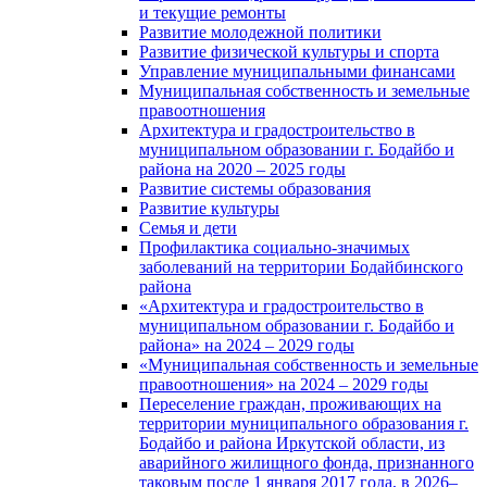
и текущие ремонты
Развитие молодежной политики
Развитие физической культуры и спорта
Управление муниципальными финансами
Муниципальная собственность и земельные
правоотношения
Архитектура и градостроительство в
муниципальном образовании г. Бодайбо и
района на 2020 – 2025 годы
Развитие системы образования
Развитие культуры
Семья и дети
Профилактика социально-значимых
заболеваний на территории Бодайбинского
района
«Архитектура и градостроительство в
муниципальном образовании г. Бодайбо и
района» на 2024 – 2029 годы
«Муниципальная собственность и земельные
правоотношения» на 2024 – 2029 годы
Переселение граждан, проживающих на
территории муниципального образования г.
Бодайбо и района Иркутской области, из
аварийного жилищного фонда, признанного
таковым после 1 января 2017 года, в 2026–