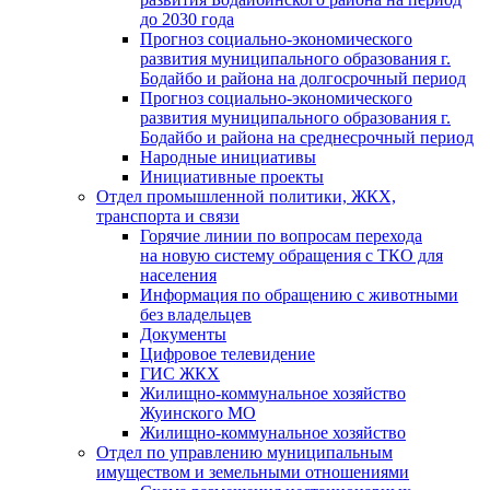
до 2030 года
Прогноз социально-экономического
развития муниципального образования г.
Бодайбо и района на долгосрочный период
Прогноз социально-экономического
развития муниципального образования г.
Бодайбо и района на среднесрочный период
Народные инициативы
Инициативные проекты
Отдел промышленной политики, ЖКХ,
транспорта и связи
Горячие линии по вопросам перехода
на новую систему обращения с ТКО для
населения
Информация по обращению с животными
без владельцев
Документы
Цифровое телевидение
ГИС ЖКХ
Жилищно-коммунальное хозяйство
Жуинского МО
Жилищно-коммунальное хозяйство
Отдел по управлению муниципальным
имуществом и земельными отношениями