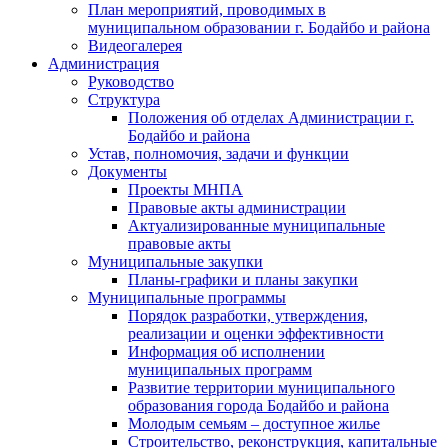
План мероприятий, проводимых в
муниципальном образовании г. Бодайбо и района
Видеогалерея
Администрация
Руководство
Структура
Положения об отделах Администрации г.
Бодайбо и района
Устав, полномочия, задачи и функции
Документы
Проекты МНПА
Правовые акты администрации
Актуализированные муниципальные
правовые акты
Муниципальные закупки
Планы-графики и планы закупки
Муниципальные программы
Порядок разработки, утверждения,
реализации и оценки эффективности
Информация об исполнении
муниципальных программ
Развитие территории муниципального
образования города Бодайбо и района
Молодым семьям – доступное жилье
Строительство, реконструкция, капитальные