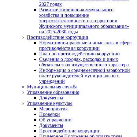
2027 годах
Развитие жилищно-коммунального
хозяйства и повышение
энергоэффективности на территории
Жуинского муниципального образования»
на 2025-2030 годы
Противодействие коррупции
Нормативно-правовые и иные акты в сфере
противодействия коррупции
План по противодействию коррупции
Сведения о доходах, расходах и иных
обязательствах имущественного характера
Информация о среднемесячной заработной
плате руководителей муниципальных
учреждений
Муниципальная служба
Управление образования
Документы
Управление культуры
Мероприятия
Проверки
Об управлении
Документы
Противодействие коррупции
Примерное Положение об оплате труда