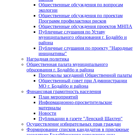
Общественные обсуждения по вопросам
экологии
Общественные обсуждения по проектам
Программ профилактики рисков
Общественные обсуждения проектов МНПА
Публичные слушания по Уставу
муниципального образования г. Бодайбо и
района
Публичные слушания по проекту "Народные
инициативы"
Наградная политика
Общественная палата муниципального
образования г. Бодайбо и района
Протоколы заседаний Общественной палаты
Общественный совет при Администрации
МО г. Бодайбо и района
Финансовая грамотность населения
План мероприятий
Информационно-просветительские
материалы
Новости
Публикации в газете "Ленский Шахтер"
Осуществление избирательных прав граждан
Формирование списков кандидатов в присяжные
заседатели Бодайбинского городского суда