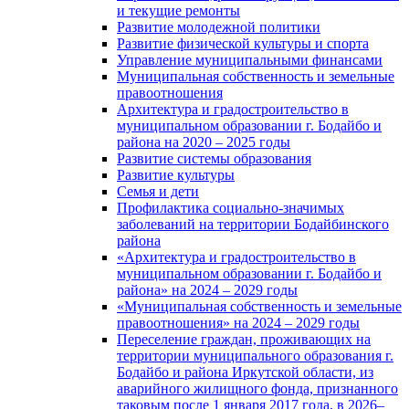
и текущие ремонты
Развитие молодежной политики
Развитие физической культуры и спорта
Управление муниципальными финансами
Муниципальная собственность и земельные
правоотношения
Архитектура и градостроительство в
муниципальном образовании г. Бодайбо и
района на 2020 – 2025 годы
Развитие системы образования
Развитие культуры
Семья и дети
Профилактика социально-значимых
заболеваний на территории Бодайбинского
района
«Архитектура и градостроительство в
муниципальном образовании г. Бодайбо и
района» на 2024 – 2029 годы
«Муниципальная собственность и земельные
правоотношения» на 2024 – 2029 годы
Переселение граждан, проживающих на
территории муниципального образования г.
Бодайбо и района Иркутской области, из
аварийного жилищного фонда, признанного
таковым после 1 января 2017 года, в 2026–