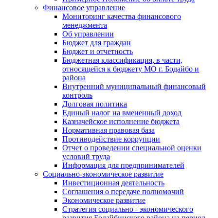
Финансовое управление
Мониторинг качества финансового
менеджмента
Об управлении
Бюджет для граждан
Бюджет и отчетность
Бюджетная классификация, в части,
относящейся к бюджету МО г. Бодайбо и
района
Внутренний муниципальный финансовый
контроль
Долговая политика
Единый налог на вмененный доход
Казначейское исполнение бюджета
Нормативная правовая база
Противодействие коррупции
Отчет о проведении специальной оценки
условий труда
Информация для предпринимателей
Социально-экономическое развитие
Инвестиционная деятельность
Соглашения о передаче полномочий
Экономическое развитие
Стратегия социально - экономического
развития Бодайбинского района на период