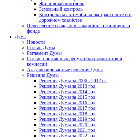
Жилищный контроль
Земельный контроль
Контроль на автомобильном транспорте и в
дорожном хозяйстве
Переселение граждан из аварийного жилищного
фонда
Дума
Новости
Состав Думы
Регламент Думы
Состав постоянных депутатских комитетов и
комиссий
Актуализированные решения Думы
Решения Думы
Решения Думы за 2006 - 2012 гг.
Решения Думы за 2013 год
Решения Думы за 2014 год
Решения Думы за 2015 год
Решения Думы за 2016 год
Решения Думы за 2017 год
Решения Думы за 2018 год
Решения Думы за 2019 год
Решения Думы за 2020 год
Решения Думы за 2021 год
Решения Думы за 2022 год