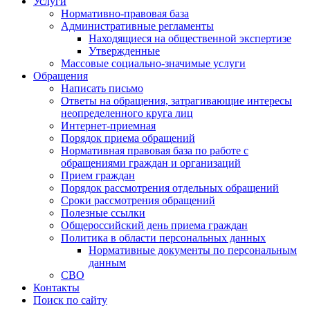
Услуги
Нормативно-правовая база
Административные регламенты
Находящиеся на общественной экспертизе
Утвержденные
Массовые социально-значимые услуги
Обращения
Написать письмо
Ответы на обращения, затрагивающие интересы
неопределенного круга лиц
Интернет-приемная
Порядок приема обращений
Нормативная правовая база по работе с
обращениями граждан и организаций
Прием граждан
Порядок рассмотрения отдельных обращений
Сроки рассмотрения обращений
Полезные ссылки
Общероссийский день приема граждан
Политика в области персональных данных
Нормативные документы по персональным
данным
СВО
Контакты
Поиск по сайту