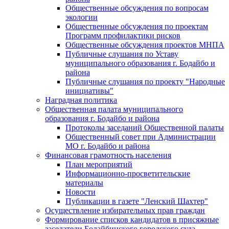
Общественные обсуждения по вопросам
экологии
Общественные обсуждения по проектам
Программ профилактики рисков
Общественные обсуждения проектов МНПА
Публичные слушания по Уставу
муниципального образования г. Бодайбо и
района
Публичные слушания по проекту "Народные
инициативы"
Наградная политика
Общественная палата муниципального
образования г. Бодайбо и района
Протоколы заседаний Общественной палаты
Общественный совет при Администрации
МО г. Бодайбо и района
Финансовая грамотность населения
План мероприятий
Информационно-просветительские
материалы
Новости
Публикации в газете "Ленский Шахтер"
Осуществление избирательных прав граждан
Формирование списков кандидатов в присяжные
заседатели Бодайбинского городского суда