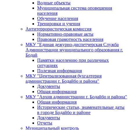
Водные объекты
Муниципальная система оповещения
населения
Обучение населения
Тренировки и учения
Антитеррористическая комиссия
Нормативно-правовые акты
Правовая грамотность населения
МКУ "Единая дежурно-диспетчерская Служба
Администрации муниципального образования г.
Бодай
Памятки населению при различных
ситуациях
Полезная информация
МКУ "Централизованная бухгалтерия
администрации г. Бодайбо и района"
Документы
Общая информация
МКУ "Архив администрации г. Бодайбо и района"
Общая информация
Исторические статьи, знаменательные даты
в городе Бодайбо и районе
Документы
Отчеты
Муниципальный контроль