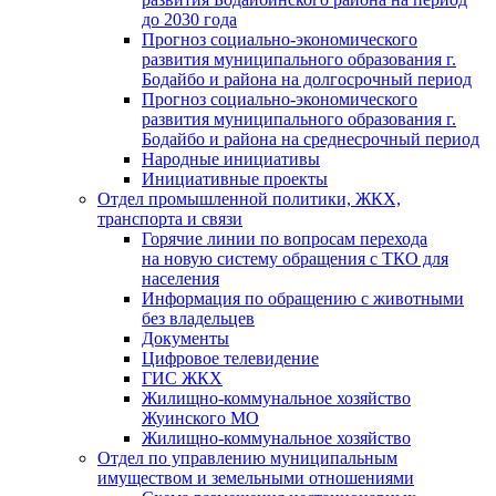
до 2030 года
Прогноз социально-экономического
развития муниципального образования г.
Бодайбо и района на долгосрочный период
Прогноз социально-экономического
развития муниципального образования г.
Бодайбо и района на среднесрочный период
Народные инициативы
Инициативные проекты
Отдел промышленной политики, ЖКХ,
транспорта и связи
Горячие линии по вопросам перехода
на новую систему обращения с ТКО для
населения
Информация по обращению с животными
без владельцев
Документы
Цифровое телевидение
ГИС ЖКХ
Жилищно-коммунальное хозяйство
Жуинского МО
Жилищно-коммунальное хозяйство
Отдел по управлению муниципальным
имуществом и земельными отношениями