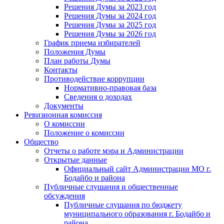
Решения Думы за 2023 год
Решения Думы за 2024 год
Решения Думы за 2025 год
Решения Думы за 2026 год
График приема избирателей
Положения Думы
План работы Думы
Контакты
Противодействие коррупции
Нормативно-правовая база
Сведения о доходах
Документы
Ревизионная комиссия
О комиссии
Положение о комиссии
Общество
Отчеты о работе мэра и Администрации
Открытые данные
Официальный сайт Администрации МО г.
Бодайбо и района
Публичные слушания и общественные
обсуждения
Публичные слушания по бюджету
муниципального образования г. Бодайбо и
района