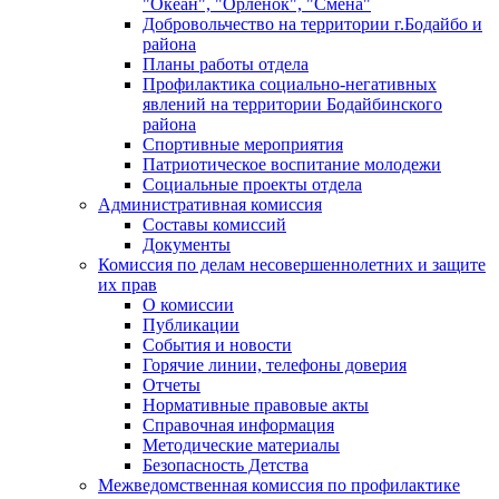
"Океан", "Орленок", "Смена"
Добровольчество на территории г.Бодайбо и
района
Планы работы отдела
Профилактика социально-негативных
явлений на территории Бодайбинского
района
Спортивные мероприятия
Патриотическое воспитание молодежи
Социальные проекты отдела
Административная комиссия
Составы комиссий
Документы
Комиссия по делам несовершеннолетних и защите
их прав
О комиссии
Публикации
События и новости
Горячие линии, телефоны доверия
Отчеты
Нормативные правовые акты
Справочная информация
Методические материалы
Безопасность Детства
Межведомственная комиссия по профилактике