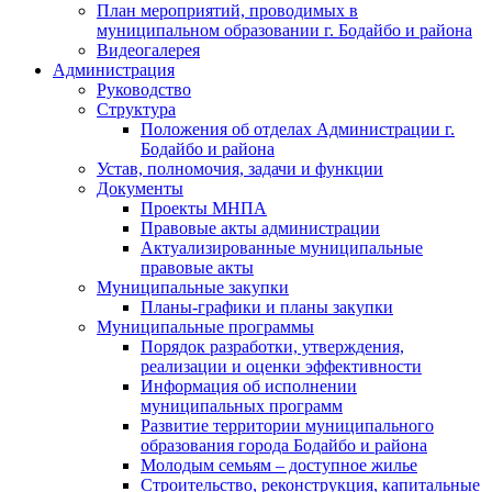
План мероприятий, проводимых в
муниципальном образовании г. Бодайбо и района
Видеогалерея
Администрация
Руководство
Структура
Положения об отделах Администрации г.
Бодайбо и района
Устав, полномочия, задачи и функции
Документы
Проекты МНПА
Правовые акты администрации
Актуализированные муниципальные
правовые акты
Муниципальные закупки
Планы-графики и планы закупки
Муниципальные программы
Порядок разработки, утверждения,
реализации и оценки эффективности
Информация об исполнении
муниципальных программ
Развитие территории муниципального
образования города Бодайбо и района
Молодым семьям – доступное жилье
Строительство, реконструкция, капитальные