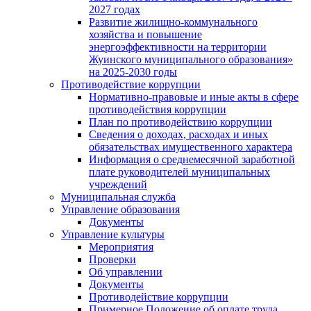
2027 годах
Развитие жилищно-коммунального
хозяйства и повышение
энергоэффективности на территории
Жуинского муниципального образования»
на 2025-2030 годы
Противодействие коррупции
Нормативно-правовые и иные акты в сфере
противодействия коррупции
План по противодействию коррупции
Сведения о доходах, расходах и иных
обязательствах имущественного характера
Информация о среднемесячной заработной
плате руководителей муниципальных
учреждений
Муниципальная служба
Управление образования
Документы
Управление культуры
Мероприятия
Проверки
Об управлении
Документы
Противодействие коррупции
Примерное Положение об оплате труда