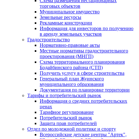
Схема размещения нестационарных
торговых объектов
Муниципальное имущество
Земельные ресурсы
Рекламные конструкции
Информация для инвесторов по получению
в аренду земельных участков
Градостроительство
Нормативно-правовые акты
Местные нормативы градостроительного
проектирования (МНГП)
Схема территориального планирования
Бодайбинского района (СТП)
Получить услугу в сфере строительства
Генеральный план Жуинского
муниципального образования
Документация по планировке территории
Тарифы и потребительский рынок
Информация о средних потребительских
ценах
Тарифное регулирование
Потребительский рынок
Защита прав потребителей
Отдел по молодежной политике и спорту
Всероссийские детские центры "Артек",