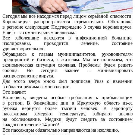
Сегодня мы все находимся перед лицом серьёзной опасности.
Коронавирус распространяется стремительно. Обстановка
в регионе следующая: Подтверждено 3 случая коронавируса.
Еще 5 – с сомнительным анализом.
Все заболевшие находятся в инфекционной больнице,
изолированы, проводится лечение, состояние
удовлетворительное.
Обращаюсь к главам муниципалитетов, руководителям
предприятий и бизнеса, к жителям. Мы все понимаем, что
экономическая ситуация сложная. Проблемы будем решать
сообща. Но сегодня важнее – минимизировать
распространение вируса.
Для этого вчера мною был подписан Указ о введении
в области режима самоизоляции.
Это значит:
Во-первых, введены особые требования к прибывающим
в регион. В ближайшие дни в Иркутскую область из-за
рубежа вернутся более тысячи человек. В аэропорту
пассажирам замеряют температуру, забирают анализ
на обследование. Медики будут следить за состоянием
каждого в течение 14 дней!
Все пассажиры обязательно направляются на изоляцию.