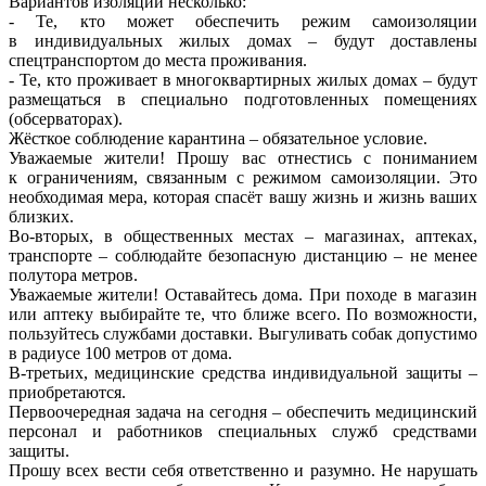
Вариантов изоляции несколько:
- Те, кто может обеспечить режим самоизоляции
в индивидуальных жилых домах – будут доставлены
спецтранспортом до места проживания.
- Те, кто проживает в многоквартирных жилых домах – будут
размещаться в специально подготовленных помещениях
(обсерваторах).
Жёсткое соблюдение карантина – обязательное условие.
Уважаемые жители! Прошу вас отнестись с пониманием
к ограничениям, связанным с режимом самоизоляции. Это
необходимая мера, которая спасёт вашу жизнь и жизнь ваших
близких.
Во-вторых, в общественных местах – магазинах, аптеках,
транспорте – соблюдайте безопасную дистанцию – не менее
полутора метров.
Уважаемые жители! Оставайтесь дома. При походе в магазин
или аптеку выбирайте те, что ближе всего. По возможности,
пользуйтесь службами доставки. Выгуливать собак допустимо
в радиусе 100 метров от дома.
В-третьих, медицинские средства индивидуальной защиты –
приобретаются.
Первоочередная задача на сегодня – обеспечить медицинский
персонал и работников специальных служб средствами
защиты.
Прошу всех вести себя ответственно и разумно. Не нарушать