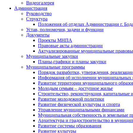
Видеогалерея
Администрация
Руководство
Структура
Положения об отделах Администрации г. Бод
Устав, полномочия, задачи и функции
Документы
Проекты МНПА
Правовые акты администрации
Актуализированные муниципальные правовы
Муниципальные закупки
Планы-графики и планы закупки
Муниципальные программы
Порядок разработки, утверждения, реализаци
Информация об исполнении муниципальных 
Развитие территории муниципального образов
Молодым семьям – доступное жилье
Строительство, реконструкция, капитальные 
Развитие молодежной политики
Развитие физической культуры и спорта
Управление муниципальными финансами
Муниципальная собственность и земельные 
Архитектура и градостроительство в муниципа
Развитие системы образования
Развитие культуры