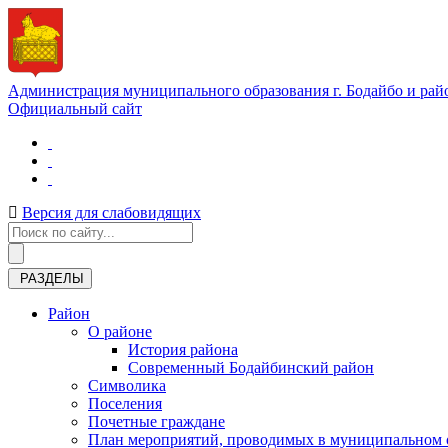
Администрация муниципального образования г. Бодайбо и рай
Официальный сайт
Версия для слабовидящих
РАЗДЕЛЫ
Район
О районе
История района
Современный Бодайбинский район
Символика
Поселения
Почетные граждане
План мероприятий, проводимых в муниципальном о