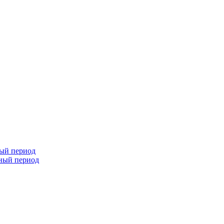
ный период
чный период