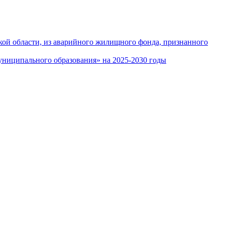
кой области, из аварийного жилищного фонда, признанного
ниципального образования» на 2025-2030 годы