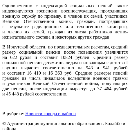
Одновременно с индексацией социальных пенсий также
индексируются госпенсии военнослужащих, проходивших
военную службу по призыву, и членов их семей, участников
Великой Отечественной войны, граждан, пострадавших
в результате радиационных или техногенных катастроф,
и членов их семей, граждан из числа работников летно-
испытательного состава и некоторых других граждан.
В Иркутской области, по предварительным расчетам, средний
размер социальной пенсии после повышения увеличится
на 622 рубля и составит 10824 рублей. Средний размер
социальной пенсии детям-инвалидам и инвалидам с детства I
группы вырастет соответственно на 943 и 941 рублей
и составит 16 410 и 16 363 руб. Средние размеры пенсий
граждан из числа инвалидов вследствие военной травмы
и участников Великой Отечественной войны, получающих
две пенсии, после индексации вырастут до 37 464 рублей
и 45 448 рублей соответственно.
В рубрике:
Новости города и района
© Администрация муниципального образования г. Бодайбо и
района