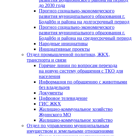
до 2030 года
Прогноз социально-экономического
развития муниципального образования г.
Бодайбо и района на долгосрочный период
Прогноз социально-экономического
развития муниципального образования г.
Бодайбо и района на среднесрочный период
Народные инициативы
Инициативные проекты
Отдел промышленной политики, ЖКХ,
транспорта и связи
Горячие линии по вопросам перехода
на новую систему обращения с ТКО для
населения
Информация по обращению с животными
без владельцев
Документы
Цифровое телевидение
ГИС ЖКХ
Жилищно-коммунальное хозяйство
Жуинского МО
Жилищно-коммунальное хозяйство
Отдел по управлению муниципальным
имуществом и земельными отношениями