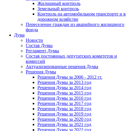
Жилищный контроль
Земельный контроль
Контроль на автомобильном транспорте и в
дорожном хозяйстве
Переселение граждан из аварийного жилищного
фонда
Дума
Новости
Состав Думы
Регламент Думы
Состав постоянных депутатских комитетов и
комиссий
Актуализированные решения Думы
Решения Думы
Решения Думы за 2006 - 2012 гг.
Решения Думы за 2013 год
Решения Думы за 2014 год
Решения Думы за 2015 год
Решения Думы за 2016 год
Решения Думы за 2017 год
Решения Думы за 2018 год
Решения Думы за 2019 год
Решения Думы за 2020 год
Решения Думы за 2021 год
Решения Думы за 2022 год