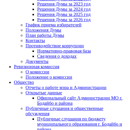
Решения Думы за 2023 год
Решения Думы за 2024 год
Решения Думы за 2025 год
Решения Думы за 2026 год
График приема избирателей
Положения Думы
План работы Думы
Контакты
Противодействие коррупции
Нормативно-правовая база
Сведения о доходах
Документы
Ревизионная комиссия
О комиссии
Положение о комиссии
Общество
Отчеты о работе мэра и Администрации
Открытые данные
Официальный сайт Администрации МО г.
Бодайбо и района
Публичные слушания и общественные
обсуждения
Публичные слушания по бюджету
муниципального образования г. Бодайбо и
района