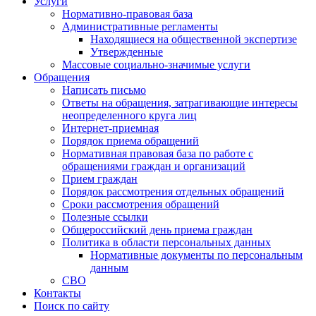
Услуги
Нормативно-правовая база
Административные регламенты
Находящиеся на общественной экспертизе
Утвержденные
Массовые социально-значимые услуги
Обращения
Написать письмо
Ответы на обращения, затрагивающие интересы
неопределенного круга лиц
Интернет-приемная
Порядок приема обращений
Нормативная правовая база по работе с
обращениями граждан и организаций
Прием граждан
Порядок рассмотрения отдельных обращений
Сроки рассмотрения обращений
Полезные ссылки
Общероссийский день приема граждан
Политика в области персональных данных
Нормативные документы по персональным
данным
СВО
Контакты
Поиск по сайту