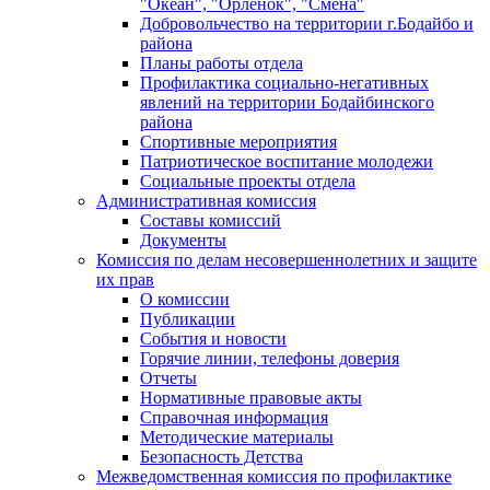
"Океан", "Орленок", "Смена"
Добровольчество на территории г.Бодайбо и
района
Планы работы отдела
Профилактика социально-негативных
явлений на территории Бодайбинского
района
Спортивные мероприятия
Патриотическое воспитание молодежи
Социальные проекты отдела
Административная комиссия
Составы комиссий
Документы
Комиссия по делам несовершеннолетних и защите
их прав
О комиссии
Публикации
События и новости
Горячие линии, телефоны доверия
Отчеты
Нормативные правовые акты
Справочная информация
Методические материалы
Безопасность Детства
Межведомственная комиссия по профилактике