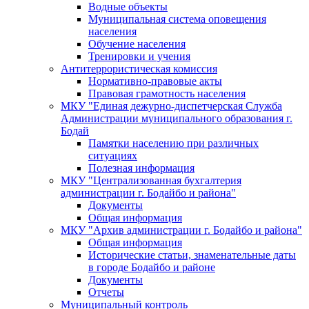
Водные объекты
Муниципальная система оповещения
населения
Обучение населения
Тренировки и учения
Антитеррористическая комиссия
Нормативно-правовые акты
Правовая грамотность населения
МКУ "Единая дежурно-диспетчерская Служба
Администрации муниципального образования г.
Бодай
Памятки населению при различных
ситуациях
Полезная информация
МКУ "Централизованная бухгалтерия
администрации г. Бодайбо и района"
Документы
Общая информация
МКУ "Архив администрации г. Бодайбо и района"
Общая информация
Исторические статьи, знаменательные даты
в городе Бодайбо и районе
Документы
Отчеты
Муниципальный контроль