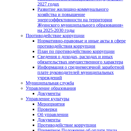
2027 годах
Развитие жилищно-коммунального
хозяйства и повышение
энергоэффективности на территории
Жуинского муниципального образования»
на 2025-2030 годы
Противодействие коррупции
Нормативно-правовые и иные акты в сфере
противодействия коррупции
План по противодействию коррупции
Сведения о доходах, расходах и иных
обязательствах имущественного характера
Информация о среднемесячной заработной
плате руководителей муниципальных
учреждений
Муниципальная служба
Управление образования
Документы
Управление культуры
Мероприятия
Проверки
Об управлении
Документы
Противодействие коррупции
Примерное Положение об оплате труда