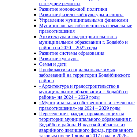
и текущие ремонты
Развитие молодежной политики
Развитие физической культуры и спорта
Управление муниципальными финансами
Муниципальная собственность и земельные
правоотношения
Архитектура и градостроительство в
муниципальном образовании г. Бодайбо и
района на 2020 – 2025 годы
Развитие системы образования
Развитие культуры
Семья и дети
Профилактика социально-значимых
заболеваний на территории Бодайбинского
района
«Архитектура и градостроительство в
муниципальном образовании г. Бодайбо и
района» на 2024 – 2029 годы
«Муниципальная собственность и земельные
правоотношения» на 2024 – 2029 годы
Переселение граждан, проживающих на
территории муниципального образования г.
Бодайбо и района Иркутской области, из
аварийного жилищного фонда, признанного
таковым после 1 января 2017 года, в 2026–