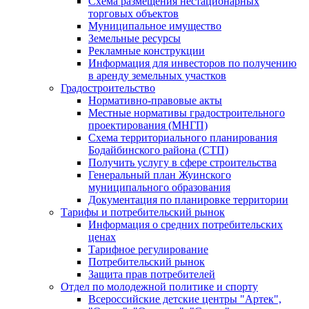
Схема размещения нестационарных
торговых объектов
Муниципальное имущество
Земельные ресурсы
Рекламные конструкции
Информация для инвесторов по получению
в аренду земельных участков
Градостроительство
Нормативно-правовые акты
Местные нормативы градостроительного
проектирования (МНГП)
Схема территориального планирования
Бодайбинского района (СТП)
Получить услугу в сфере строительства
Генеральный план Жуинского
муниципального образования
Документация по планировке территории
Тарифы и потребительский рынок
Информация о средних потребительских
ценах
Тарифное регулирование
Потребительский рынок
Защита прав потребителей
Отдел по молодежной политике и спорту
Всероссийские детские центры "Артек",