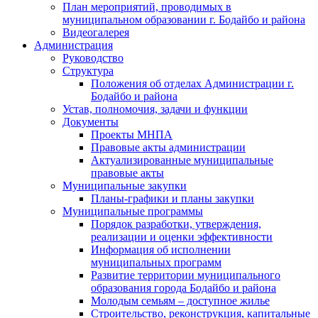
План мероприятий, проводимых в
муниципальном образовании г. Бодайбо и района
Видеогалерея
Администрация
Руководство
Структура
Положения об отделах Администрации г.
Бодайбо и района
Устав, полномочия, задачи и функции
Документы
Проекты МНПА
Правовые акты администрации
Актуализированные муниципальные
правовые акты
Муниципальные закупки
Планы-графики и планы закупки
Муниципальные программы
Порядок разработки, утверждения,
реализации и оценки эффективности
Информация об исполнении
муниципальных программ
Развитие территории муниципального
образования города Бодайбо и района
Молодым семьям – доступное жилье
Строительство, реконструкция, капитальные