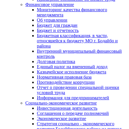
Финансовое управление
Мониторинг качества финансового
менеджмента
Об управлении
Бюджет для граждан
Бюджет и отчетность
Бюджетная классификация, в части,
относящейся к бюджету МО г. Бодайбо и
района
Внутренний муниципальный финансовый
контроль
Долговая политика
Единый налог на вмененный доход
Казначейское исполнение бюджета
Нормативная правовая база
Противодействие коррупции
Отчет о проведении специальной оценки
условий труда
Информация для предпринимателей
Социально-экономическое развитие
Инвестиционная деятельность
Соглашения о передаче полномочий
Экономическое развитие
Стратегия социально - экономического
развития Бодайбинского района на период