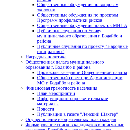
Общественные обсуждения по вопросам
экологии
Общественные обсуждения по проектам
Программ профилактики рисков
Общественные обсуждения проектов МНПА
Публичные слушания по Уставу
муниципального образования г. Бодайбо и
района
Публичные слушания по проекту "Народные
инициативы"
Наградная политика
Общественная палата муниципального
образования г. Бодайбо и района
Протоколы заседаний Общественной палаты
Общественный совет при Администрации
МО г. Бодайбо и района
Финансовая грамотность населения
План мероприятий
Информационно-просветительские
материалы
Новости
Публикации в газете "Ленский Шахтер"
Осуществление избирательных прав граждан
Формирование списков кандидатов в присяжные
заседатели Бодайбинского городского суда