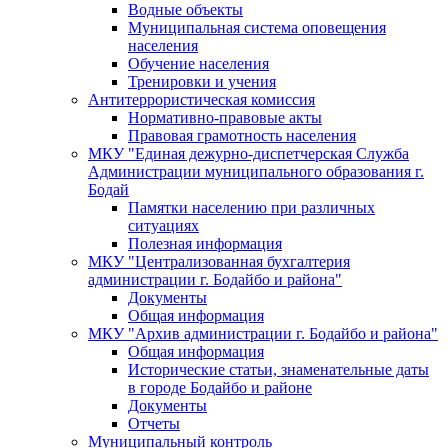
Водные объекты
Муниципальная система оповещения
населения
Обучение населения
Тренировки и учения
Антитеррористическая комиссия
Нормативно-правовые акты
Правовая грамотность населения
МКУ "Единая дежурно-диспетчерская Служба
Администрации муниципального образования г.
Бодай
Памятки населению при различных
ситуациях
Полезная информация
МКУ "Централизованная бухгалтерия
администрации г. Бодайбо и района"
Документы
Общая информация
МКУ "Архив администрации г. Бодайбо и района"
Общая информация
Исторические статьи, знаменательные даты
в городе Бодайбо и районе
Документы
Отчеты
Муниципальный контроль