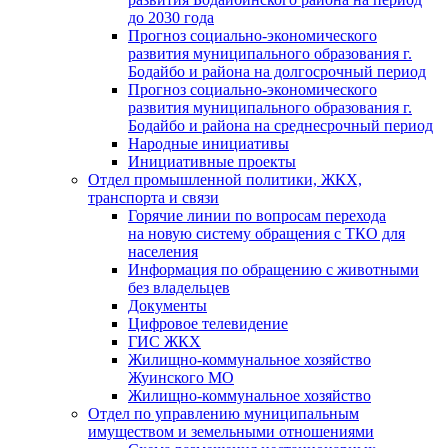
до 2030 года
Прогноз социально-экономического
развития муниципального образования г.
Бодайбо и района на долгосрочный период
Прогноз социально-экономического
развития муниципального образования г.
Бодайбо и района на среднесрочный период
Народные инициативы
Инициативные проекты
Отдел промышленной политики, ЖКХ,
транспорта и связи
Горячие линии по вопросам перехода
на новую систему обращения с ТКО для
населения
Информация по обращению с животными
без владельцев
Документы
Цифровое телевидение
ГИС ЖКХ
Жилищно-коммунальное хозяйство
Жуинского МО
Жилищно-коммунальное хозяйство
Отдел по управлению муниципальным
имуществом и земельными отношениями