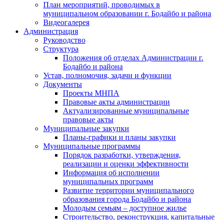
План мероприятий, проводимых в
муниципальном образовании г. Бодайбо и района
Видеогалерея
Администрация
Руководство
Структура
Положения об отделах Администрации г.
Бодайбо и района
Устав, полномочия, задачи и функции
Документы
Проекты МНПА
Правовые акты администрации
Актуализированные муниципальные
правовые акты
Муниципальные закупки
Планы-графики и планы закупки
Муниципальные программы
Порядок разработки, утверждения,
реализации и оценки эффективности
Информация об исполнении
муниципальных программ
Развитие территории муниципального
образования города Бодайбо и района
Молодым семьям – доступное жилье
Строительство, реконструкция, капитальные