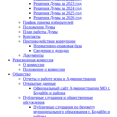
Решения Думы за 2023 год
Решения Думы за 2024 год
Решения Думы за 2025 год
Решения Думы за 2026 год
График приема избирателей
Положения Думы
План работы Думы
Контакты
Противодействие коррупции
Нормативно-правовая база
Сведения о доходах
Документы
Ревизионная комиссия
О комиссии
Положение о комиссии
Общество
Отчеты о работе мэра и Администрации
Открытые данные
Официальный сайт Администрации МО г.
Бодайбо и района
Публичные слушания и общественные
обсуждения
Публичные слушания по бюджету
муниципального образования г. Бодайбо и
района