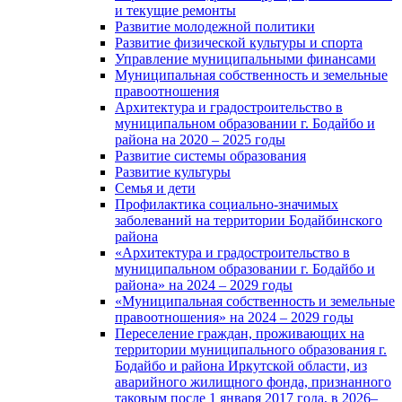
и текущие ремонты
Развитие молодежной политики
Развитие физической культуры и спорта
Управление муниципальными финансами
Муниципальная собственность и земельные
правоотношения
Архитектура и градостроительство в
муниципальном образовании г. Бодайбо и
района на 2020 – 2025 годы
Развитие системы образования
Развитие культуры
Семья и дети
Профилактика социально-значимых
заболеваний на территории Бодайбинского
района
«Архитектура и градостроительство в
муниципальном образовании г. Бодайбо и
района» на 2024 – 2029 годы
«Муниципальная собственность и земельные
правоотношения» на 2024 – 2029 годы
Переселение граждан, проживающих на
территории муниципального образования г.
Бодайбо и района Иркутской области, из
аварийного жилищного фонда, признанного
таковым после 1 января 2017 года, в 2026–