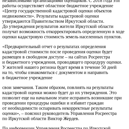
независимыми организациями оценщиков. С 2018 года эти
работы осуществляет областное бюджетное учреждение
«Центр государственной кадастровой оценки объектов
недвижимости». Результаты кадастровой оценки
утверждаются Правительством Иркутской области.
До утверждения результатов жители Иркутской области
получат возможность откорректировать определенную в ходе
оценки кадастровую стоимость земель населенных пунктов.
«Предварительный отчет о результатах определения
кадастровой стоимости после проведения оценки будет
размещен в свободном доступе – на сайтах Росреестра
и бюджетного учреждения, проводящего процедуру оценки.
У жителей нашего региона будет время в течение 50 дней
на то, чтобы ознакомиться с документом и направить
в бюджетное учреждение
свои замечания. Таким образом, повлиять на результаты
кадастровой оценки можно будет до их утверждения. Это
позволит еще на начальном этапе исправить возникшие при
проведении процедуры ошибки и избавит граждан
от необходимости оспаривать некорректные результаты
оценки», – пояснил руководитель Управления Росреестра
по Иркутской области Виктор Жердев.
По информации Управления Росреестра по Иркутской