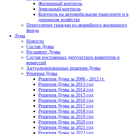
Жилищный контроль
Земельный контроль
Контроль на автомобильном транспорте и в
дорожном хозяйстве
Переселение граждан из аварийного жилищного
фонда
Дума
Новости
Состав Думы
Регламент Думы
Состав постоянных депутатских комитетов и
комиссий
Актуализированные решения Думы
Решения Думы
Решения Думы за 2006 - 2012 гг.
Решения Думы за 2013 год
Решения Думы за 2014 год
Решения Думы за 2015 год
Решения Думы за 2016 год
Решения Думы за 2017 год
Решения Думы за 2018 год
Решения Думы за 2019 год
Решения Думы за 2020 год
Решения Думы за 2021 год
Решения Думы за 2022 год