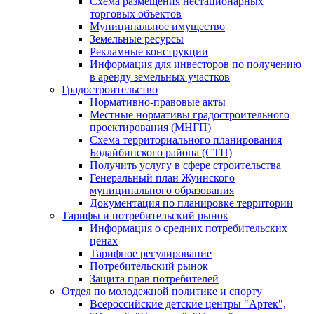
Схема размещения нестационарных
торговых объектов
Муниципальное имущество
Земельные ресурсы
Рекламные конструкции
Информация для инвесторов по получению
в аренду земельных участков
Градостроительство
Нормативно-правовые акты
Местные нормативы градостроительного
проектирования (МНГП)
Схема территориального планирования
Бодайбинского района (СТП)
Получить услугу в сфере строительства
Генеральный план Жуинского
муниципального образования
Документация по планировке территории
Тарифы и потребительский рынок
Информация о средних потребительских
ценах
Тарифное регулирование
Потребительский рынок
Защита прав потребителей
Отдел по молодежной политике и спорту
Всероссийские детские центры "Артек",