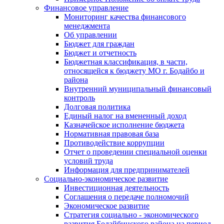
Финансовое управление
Мониторинг качества финансового
менеджмента
Об управлении
Бюджет для граждан
Бюджет и отчетность
Бюджетная классификация, в части,
относящейся к бюджету МО г. Бодайбо и
района
Внутренний муниципальный финансовый
контроль
Долговая политика
Единый налог на вмененный доход
Казначейское исполнение бюджета
Нормативная правовая база
Противодействие коррупции
Отчет о проведении специальной оценки
условий труда
Информация для предпринимателей
Социально-экономическое развитие
Инвестиционная деятельность
Соглашения о передаче полномочий
Экономическое развитие
Стратегия социально - экономического
развития Бодайбинского района на период