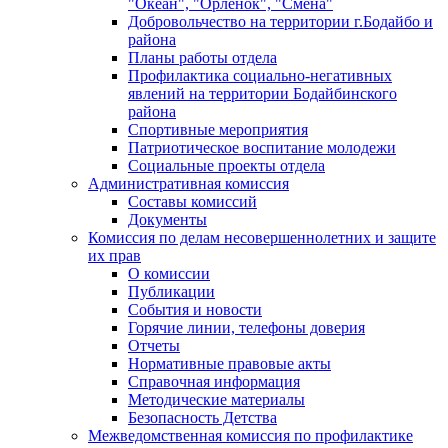
"Океан", "Орленок", "Смена"
Добровольчество на территории г.Бодайбо и
района
Планы работы отдела
Профилактика социально-негативных
явлений на территории Бодайбинского
района
Спортивные мероприятия
Патриотическое воспитание молодежи
Социальные проекты отдела
Административная комиссия
Составы комиссий
Документы
Комиссия по делам несовершеннолетних и защите
их прав
О комиссии
Публикации
События и новости
Горячие линии, телефоны доверия
Отчеты
Нормативные правовые акты
Справочная информация
Методические материалы
Безопасность Детства
Межведомственная комиссия по профилактике