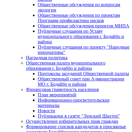
Общественные обсуждения по вопросам
экологии
Общественные обсуждения по проектам
Программ профилактики рисков
Общественные обсуждения проектов МНПА
Публичные слушания по Уставу
муниципального образования г. Бодайбо и
района
Публичные слушания по проекту "Народные
инициативы"
Наградная политика
Общественная палата муниципального
образования г. Бодайбо и района
Протоколы заседаний Общественной палаты
Общественный совет при Администрации
МО г. Бодайбо и района
Финансовая грамотность населения
План мероприятий
Информационно-просветительские
материалы
Новости
Публикации в газете "Ленский Шахтер"
Осуществление избирательных прав граждан
Формирование списков кандидатов в присяжные
заседатели Бодайбинского городского суда