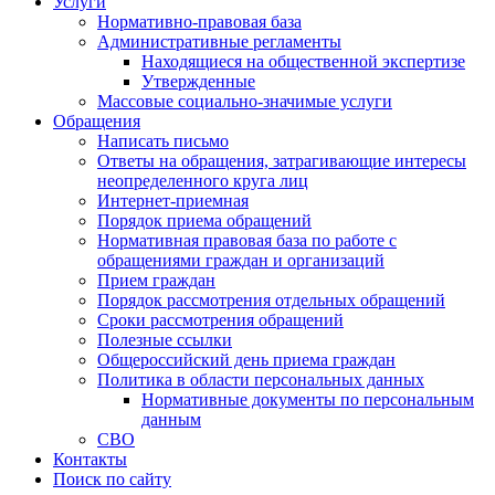
Услуги
Нормативно-правовая база
Административные регламенты
Находящиеся на общественной экспертизе
Утвержденные
Массовые социально-значимые услуги
Обращения
Написать письмо
Ответы на обращения, затрагивающие интересы
неопределенного круга лиц
Интернет-приемная
Порядок приема обращений
Нормативная правовая база по работе с
обращениями граждан и организаций
Прием граждан
Порядок рассмотрения отдельных обращений
Сроки рассмотрения обращений
Полезные ссылки
Общероссийский день приема граждан
Политика в области персональных данных
Нормативные документы по персональным
данным
СВО
Контакты
Поиск по сайту