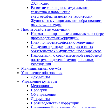
2027 годах
Развитие жилищно-коммунального
хозяйства и повышение
энергоэффективности на территории
Жуинского муниципального образования»
на 2025-2030 годы
Противодействие коррупции
Нормативно-правовые и иные акты в сфере
противодействия коррупции
План по противодействию коррупции
Сведения о доходах, расходах и иных
обязательствах имущественного характера
Информация о среднемесячной заработной
плате руководителей муниципальных
учреждений
Муниципальная служба
Управление образования
Документы
Управление культуры
Мероприятия
Проверки
Об управлении
Документы
Противодействие коррупции
Примерное Положение об оплате труда