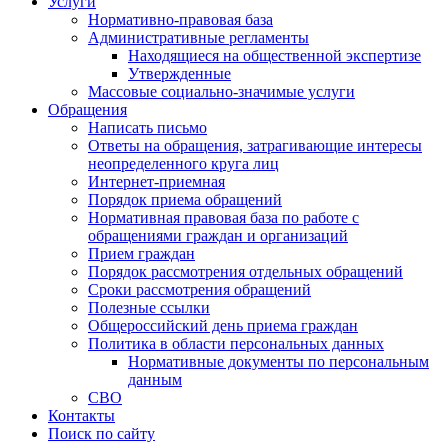
Услуги
Нормативно-правовая база
Административные регламенты
Находящиеся на общественной экспертизе
Утвержденные
Массовые социально-значимые услуги
Обращения
Написать письмо
Ответы на обращения, затрагивающие интересы
неопределенного круга лиц
Интернет-приемная
Порядок приема обращений
Нормативная правовая база по работе с
обращениями граждан и организаций
Прием граждан
Порядок рассмотрения отдельных обращений
Сроки рассмотрения обращений
Полезные ссылки
Общероссийский день приема граждан
Политика в области персональных данных
Нормативные документы по персональным
данным
СВО
Контакты
Поиск по сайту