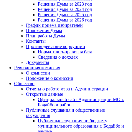
Решения Думы за 2023 год
Решения Думы за 2024 год
Решения Думы за 2025 год
Решения Думы за 2026 год
График приема избирателей
Положения Думы
План работы Думы
Контакты
Противодействие коррупции
Нормативно-правовая база
Сведения о доходах
Документы
Ревизионная комиссия
О комиссии
Положение о комиссии
Общество
Отчеты о работе мэра и Администрации
Открытые данные
Официальный сайт Администрации МО г.
Бодайбо и района
Публичные слушания и общественные
обсуждения
Публичные слушания по бюджету
муниципального образования г. Бодайбо и
района