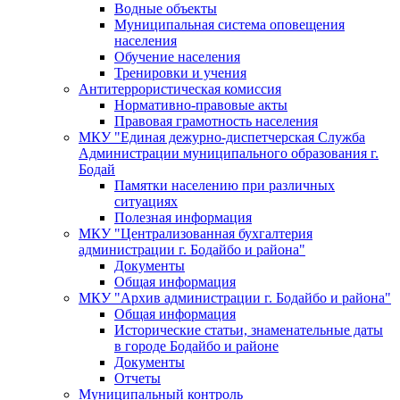
Водные объекты
Муниципальная система оповещения
населения
Обучение населения
Тренировки и учения
Антитеррористическая комиссия
Нормативно-правовые акты
Правовая грамотность населения
МКУ "Единая дежурно-диспетчерская Служба
Администрации муниципального образования г.
Бодай
Памятки населению при различных
ситуациях
Полезная информация
МКУ "Централизованная бухгалтерия
администрации г. Бодайбо и района"
Документы
Общая информация
МКУ "Архив администрации г. Бодайбо и района"
Общая информация
Исторические статьи, знаменательные даты
в городе Бодайбо и районе
Документы
Отчеты
Муниципальный контроль