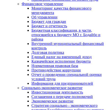
Финансовое управление
Мониторинг качества финансового
менеджмента
Об управлении
Бюджет для граждан
Бюджет и отчетность
Бюджетная классификация, в части,
относящейся к бюджету МО г. Бодайбо и
района
Внутренний муниципальный финансовый
контроль
Долговая политика
Единый налог на вмененный доход
Казначейское исполнение бюджета
Нормативная правовая база
Противодействие коррупции
Отчет о проведении специальной оценки
условий труда
Информация для предпринимателей
Социально-экономическое развитие
Инвестиционная деятельность
Соглашения о передаче полномочий
Экономическое развитие
Стратегия социально - экономического
развития Бодайбинского района на период