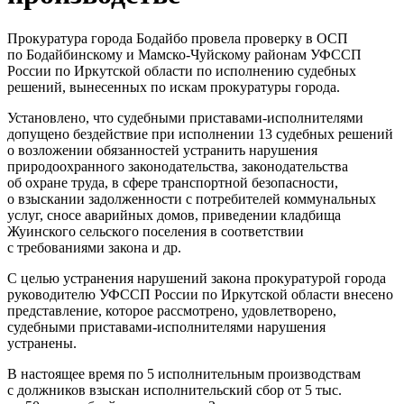
Прокуратура города Бодайбо провела проверку в ОСП
по Бодайбинскому и Мамско-Чуйскому районам УФССП
России по Иркутской области по исполнению судебных
решений, вынесенных по искам прокуратуры города.
Установлено, что судебными приставами-исполнителями
допущено бездействие при исполнении 13 судебных решений
о возложении обязанностей устранить нарушения
природоохранного законодательства, законодательства
об охране труда, в сфере транспортной безопасности,
о взыскании задолженности с потребителей коммунальных
услуг, сносе аварийных домов, приведении кладбища
Жуинского сельского поселения в соответствии
с требованиями закона и др.
С целью устранения нарушений закона прокуратурой города
руководителю УФССП России по Иркутской области внесено
представление, которое рассмотрено, удовлетворено,
судебными приставами-исполнителями нарушения
устранены.
В настоящее время по 5 исполнительным производствам
с должников взыскан исполнительский сбор от 5 тыс.