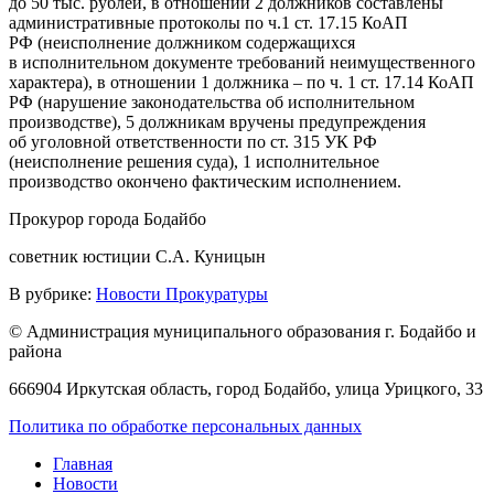
до 50 тыс. рублей, в отношении 2 должников составлены
административные протоколы по ч.1 ст. 17.15 КоАП
РФ (неисполнение должником содержащихся
в исполнительном документе требований неимущественного
характера), в отношении 1 должника – по ч. 1 ст. 17.14 КоАП
РФ (нарушение законодательства об исполнительном
производстве), 5 должникам вручены предупреждения
об уголовной ответственности по ст. 315 УК РФ
(неисполнение решения суда), 1 исполнительное
производство окончено фактическим исполнением.
Прокурор города Бодайбо
советник юстиции С.А. Куницын
В рубрике:
Новости Прокуратуры
© Администрация муниципального образования г. Бодайбо и
района
666904 Иркутская область, город Бодайбо, улица Урицкого, 33
Политика по обработке персональных данных
Главная
Новости