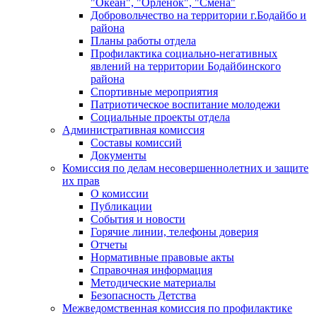
"Океан", "Орленок", "Смена"
Добровольчество на территории г.Бодайбо и
района
Планы работы отдела
Профилактика социально-негативных
явлений на территории Бодайбинского
района
Спортивные мероприятия
Патриотическое воспитание молодежи
Социальные проекты отдела
Административная комиссия
Составы комиссий
Документы
Комиссия по делам несовершеннолетних и защите
их прав
О комиссии
Публикации
События и новости
Горячие линии, телефоны доверия
Отчеты
Нормативные правовые акты
Справочная информация
Методические материалы
Безопасность Детства
Межведомственная комиссия по профилактике