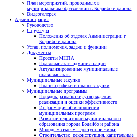
План мероприятий, проводимых в
муниципальном образовании г. Бодайбо и района
Видеогалерея
Администрация
Руководство
Структура
Положения об отделах Администрации г.
Бодайбо и района
Устав, полномочия, задачи и функции
Документы
Проекты МНПА
Правовые акты администрации
Актуализированные муниципальные
правовые акты
Муниципальные закупки
Планы-графики и планы закупки
Муниципальные программы
Порядок разработки, утверждения,
реализации и оценки эффективности
Информация об исполнении
муниципальных программ
Развитие территории муниципального
образования города Бодайбо и района
Молодым семьям – доступное жилье
Строительство, реконструкция, капитальные