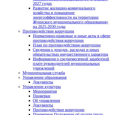
2027 годах
Развитие жилищно-коммунального
хозяйства и повышение
энергоэффективности на территории
Жуинского муниципального образования»
на 2025-2030 годы
Противодействие коррупции
Нормативно-правовые и иные акты в сфере
противодействия коррупции
План по противодействию коррупции
Сведения о доходах, расходах и иных
обязательствах имущественного характера
Информация о среднемесячной заработной
плате руководителей муниципальных
учреждений
Муниципальная служба
Управление образования
Документы
Управление культуры
Мероприятия
Проверки
Об управлении
Документы
Противодействие коррупции
Примерное Положение об оплате труда