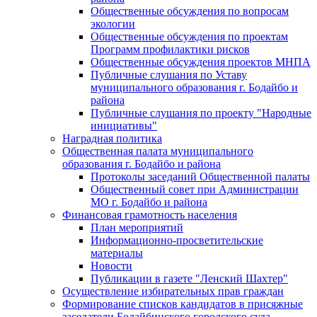
Общественные обсуждения по вопросам
экологии
Общественные обсуждения по проектам
Программ профилактики рисков
Общественные обсуждения проектов МНПА
Публичные слушания по Уставу
муниципального образования г. Бодайбо и
района
Публичные слушания по проекту "Народные
инициативы"
Наградная политика
Общественная палата муниципального
образования г. Бодайбо и района
Протоколы заседаний Общественной палаты
Общественный совет при Администрации
МО г. Бодайбо и района
Финансовая грамотность населения
План мероприятий
Информационно-просветительские
материалы
Новости
Публикации в газете "Ленский Шахтер"
Осуществление избирательных прав граждан
Формирование списков кандидатов в присяжные
заседатели Бодайбинского городского суда