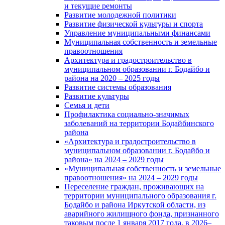
и текущие ремонты
Развитие молодежной политики
Развитие физической культуры и спорта
Управление муниципальными финансами
Муниципальная собственность и земельные
правоотношения
Архитектура и градостроительство в
муниципальном образовании г. Бодайбо и
района на 2020 – 2025 годы
Развитие системы образования
Развитие культуры
Семья и дети
Профилактика социально-значимых
заболеваний на территории Бодайбинского
района
«Архитектура и градостроительство в
муниципальном образовании г. Бодайбо и
района» на 2024 – 2029 годы
«Муниципальная собственность и земельные
правоотношения» на 2024 – 2029 годы
Переселение граждан, проживающих на
территории муниципального образования г.
Бодайбо и района Иркутской области, из
аварийного жилищного фонда, признанного
таковым после 1 января 2017 года, в 2026–