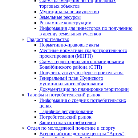
Схема размещения нестационарных
торговых объектов
Муниципальное имущество
Земельные ресурсы
Рекламные конструкции
Информация для инвесторов по получению
в аренду земельных участков
Градостроительство
Нормативно-правовые акты
Местные нормативы градостроительного
проектирования (МНГП)
Схема территориального планирования
Бодайбинского района (СТП)
Получить услугу в сфере строительства
Генеральный план Жуинского
муниципального образования
Документация по планировке территории
Тарифы и потребительский рынок
Информация о средних потребительских
ценах
Тарифное регулирование
Потребительский рынок
Защита прав потребителей
Отдел по молодежной политике и спорту
Всероссийские детские центры "Артек",