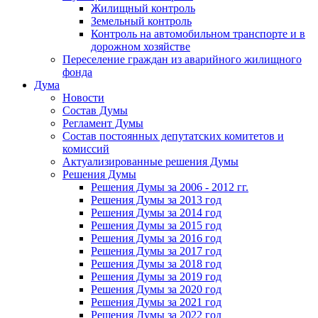
Жилищный контроль
Земельный контроль
Контроль на автомобильном транспорте и в
дорожном хозяйстве
Переселение граждан из аварийного жилищного
фонда
Дума
Новости
Состав Думы
Регламент Думы
Состав постоянных депутатских комитетов и
комиссий
Актуализированные решения Думы
Решения Думы
Решения Думы за 2006 - 2012 гг.
Решения Думы за 2013 год
Решения Думы за 2014 год
Решения Думы за 2015 год
Решения Думы за 2016 год
Решения Думы за 2017 год
Решения Думы за 2018 год
Решения Думы за 2019 год
Решения Думы за 2020 год
Решения Думы за 2021 год
Решения Думы за 2022 год