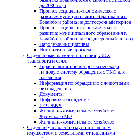
до 2030 года
Прогноз социально-экономического
развития муниципального образования г.
Бодайбо и района на долгосрочный период
Прогноз социально-экономического
развития муниципального образования г.
Бодайбо и района на среднесрочный период
Народные инициативы
Инициативные проекты
Отдел промышленной политики, ЖКХ,
транспорта и связи
Горячие линии по вопросам перехода
на новую систему обращения с ТКО для
населения
Информация по обращению с животными
без владельцев
Документы
Цифровое телевидение
ГИС ЖКХ
Жилищно-коммунальное хозяйство
Жуинского МО
Жилищно-коммунальное хозяйство
Отдел по управлению муниципальным
имуществом и земельными отношениями