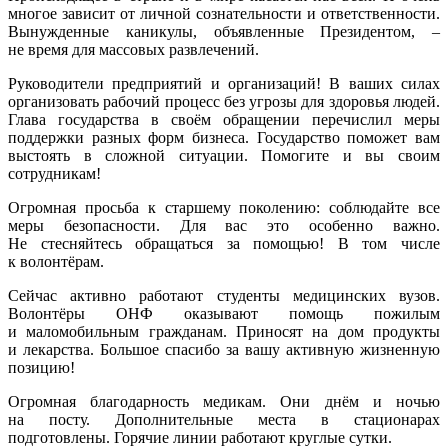
многое зависит от личной сознательности и ответственности.
Вынужденные каникулы, объявленные Президентом, –
не время для массовых развлечений.
Руководители предприятий и организаций! В ваших силах
организовать рабочий процесс без угрозы для здоровья людей.
Глава государства в своём обращении перечислил меры
поддержки разных форм бизнеса. Государство поможет вам
выстоять в сложной ситуации. Помогите и вы своим
сотрудникам!
Огромная просьба к старшему поколению: соблюдайте все
меры безопасности. Для вас это особенно важно.
Не стесняйтесь обращаться за помощью! В том числе
к волонтёрам.
Сейчас активно работают студенты медицинских вузов.
Волонтёры ОНФ оказывают помощь пожилым
и маломобильным гражданам. Приносят на дом продукты
и лекарства. Большое спасибо за вашу активную жизненную
позицию!
Огромная благодарность медикам. Они днём и ночью
на посту. Дополнительные места в стационарах
подготовлены. Горячие линии работают круглые сутки.