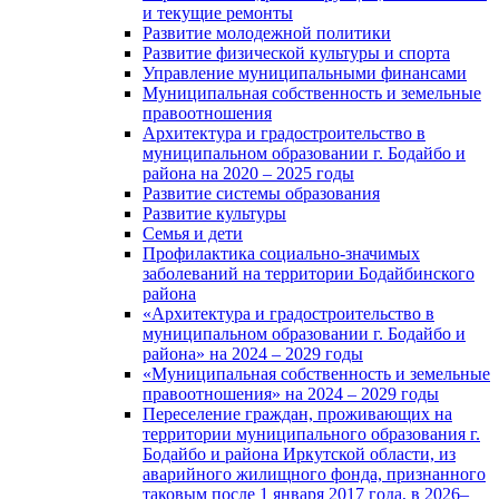
и текущие ремонты
Развитие молодежной политики
Развитие физической культуры и спорта
Управление муниципальными финансами
Муниципальная собственность и земельные
правоотношения
Архитектура и градостроительство в
муниципальном образовании г. Бодайбо и
района на 2020 – 2025 годы
Развитие системы образования
Развитие культуры
Семья и дети
Профилактика социально-значимых
заболеваний на территории Бодайбинского
района
«Архитектура и градостроительство в
муниципальном образовании г. Бодайбо и
района» на 2024 – 2029 годы
«Муниципальная собственность и земельные
правоотношения» на 2024 – 2029 годы
Переселение граждан, проживающих на
территории муниципального образования г.
Бодайбо и района Иркутской области, из
аварийного жилищного фонда, признанного
таковым после 1 января 2017 года, в 2026–