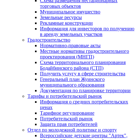
Схема размещения нестационарных
торговых объектов
Муниципальное имущество
Земельные ресурсы
Рекламные конструкции
Информация для инвесторов по получению
в аренду земельных участков
Градостроительство
Нормативно-правовые акты
Местные нормативы градостроительного
проектирования (МНГП)
Схема территориального планирования
Бодайбинского района (СТП)
Получить услугу в сфере строительства
Генеральный план Жуинского
муниципального образования
Документация по планировке территории
Тарифы и потребительский рынок
Информация о средних потребительских
ценах
Тарифное регулирование
Потребительский рынок
Защита прав потребителей
Отдел по молодежной политике и спорту
Всероссийские детские центры "Артек",