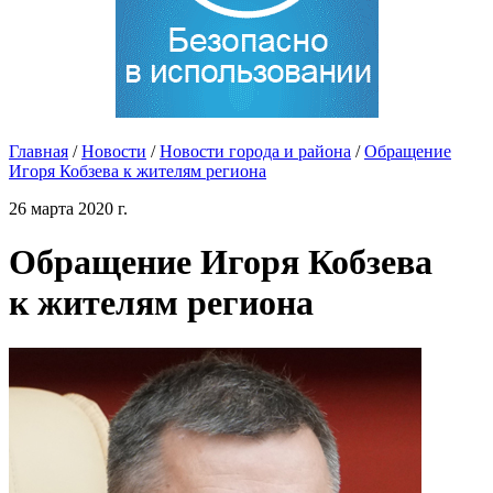
Главная
/
Новости
/
Новости города и района
/
Обращение
Игоря Кобзева к жителям региона
26 марта 2020 г.
Обращение Игоря Кобзева
к жителям региона