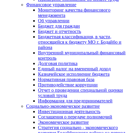
Финансовое управление
Мониторинг качества финансового
менеджмента
Об управлении
Бюджет для граждан
Бюджет и отчетность
Бюджетная классификация, в части,
относящейся к бюджету МО г. Бодайбо и
района
Внутренний муниципальный финансовый
контроль
Долговая политика
Единый налог на вмененный доход
Казначейское исполнение бюджета
Нормативная правовая база
Противодействие коррупции
Отчет о проведении специальной оценки
условий труда
Информация для предпринимателей
Социально-экономическое развитие
Инвестиционная деятельность
Соглашения о передаче полномочий
Экономическое развитие
Стратегия социально - экономического
развития Бодайбинского района на период