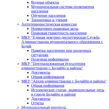
Водные объекты
Муниципальная система оповещения
населения
Обучение населения
Тренировки и учения
Антитеррористическая комиссия
Нормативно-правовые акты
Правовая грамотность населения
МКУ "Единая дежурно-диспетчерская Служба
Администрации муниципального образования г.
Бодай
Памятки населению при различных
ситуациях
Полезная информация
МКУ "Централизованная бухгалтерия
администрации г. Бодайбо и района"
Документы
Общая информация
МКУ "Архив администрации г. Бодайбо и района"
Общая информация
Исторические статьи, знаменательные даты
в городе Бодайбо и районе
Документы
Отчеты
Муниципальный контроль