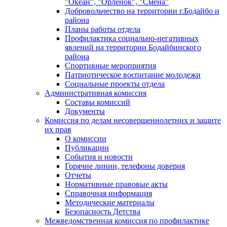
"Океан", "Орленок", "Смена"
Добровольчество на территории г.Бодайбо и
района
Планы работы отдела
Профилактика социально-негативных
явлений на территории Бодайбинского
района
Спортивные мероприятия
Патриотическое воспитание молодежи
Социальные проекты отдела
Административная комиссия
Составы комиссий
Документы
Комиссия по делам несовершеннолетних и защите
их прав
О комиссии
Публикации
События и новости
Горячие линии, телефоны доверия
Отчеты
Нормативные правовые акты
Справочная информация
Методические материалы
Безопасность Детства
Межведомственная комиссия по профилактике