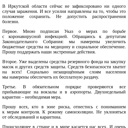
В Иркутской области сейчас не зафиксировано ни одного
случая заражения. И все усилия направлены на то, чтобы это
положение сохранить. Не допустить распространения
болезни.
Первое. Мною подписан Указ о мерах по борьбе
с коронавирусной инфекцией. Обращаюсь к депутатам
Законодательного Собрания: мы намерены увеличить
бюджетные средства на медицину и социальное обеспе́чение.
Прошу поддержать наши экстренные действия.
Второе. Уже выделены средства резервного фонда на закупку
масок и других средств защиты. Средств безопасности хватит
на всех! Социально незащищённым слоям населения
мы намерены обеспечить их бесплатную раздачу.
Третье. В обязательном порядке проверяются все
прибывающие на вокзалы и в аэропорты. Двухнедельный
карантин – необходимая мера.
Прошу всех, кто в зоне риска, отнестись с пониманием
к мерам контроля. К режиму самоизоляции. Не уклоняться
от обследований и карантина.
Происходящее в стране и в мире касается нас всех. И очень