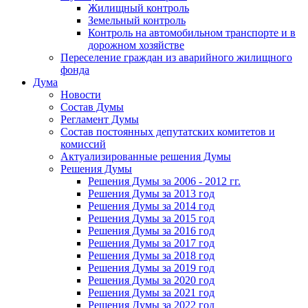
Жилищный контроль
Земельный контроль
Контроль на автомобильном транспорте и в
дорожном хозяйстве
Переселение граждан из аварийного жилищного
фонда
Дума
Новости
Состав Думы
Регламент Думы
Состав постоянных депутатских комитетов и
комиссий
Актуализированные решения Думы
Решения Думы
Решения Думы за 2006 - 2012 гг.
Решения Думы за 2013 год
Решения Думы за 2014 год
Решения Думы за 2015 год
Решения Думы за 2016 год
Решения Думы за 2017 год
Решения Думы за 2018 год
Решения Думы за 2019 год
Решения Думы за 2020 год
Решения Думы за 2021 год
Решения Думы за 2022 год