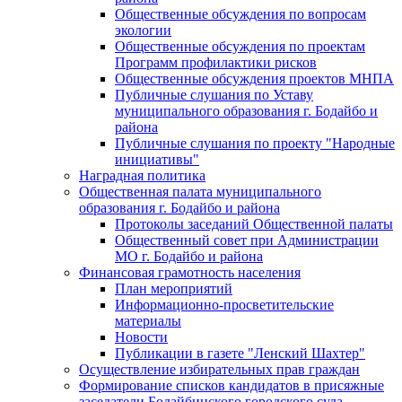
Общественные обсуждения по вопросам
экологии
Общественные обсуждения по проектам
Программ профилактики рисков
Общественные обсуждения проектов МНПА
Публичные слушания по Уставу
муниципального образования г. Бодайбо и
района
Публичные слушания по проекту "Народные
инициативы"
Наградная политика
Общественная палата муниципального
образования г. Бодайбо и района
Протоколы заседаний Общественной палаты
Общественный совет при Администрации
МО г. Бодайбо и района
Финансовая грамотность населения
План мероприятий
Информационно-просветительские
материалы
Новости
Публикации в газете "Ленский Шахтер"
Осуществление избирательных прав граждан
Формирование списков кандидатов в присяжные
заседатели Бодайбинского городского суда