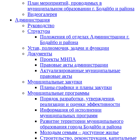
План мероприятий, проводимых в
муниципальном образовании г. Бодайбо и района
Видеогалерея
Администрация
Руководство
Структура
Положения об отделах Администрации г.
Бодайбо и района
Устав, полномочия, задачи и функции
Документы
Проекты МНПА
Правовые акты администрации
Актуализированные муниципальные
правовые акты
Муниципальные закупки
Планы-графики и планы закупки
Муниципальные программы
Порядок разработки, утверждения,
реализации и оценки эффективности
Информация об исполнении
муниципальных программ
Развитие территории муниципального
образования города Бодайбо и района
Молодым семьям – доступное жилье
Строительство, реконструкция, капитальные