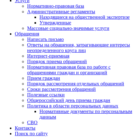
Услуги
Нормативно-правовая база
Административные регламенты
Находящиеся на общественной экспертизе
Утвержденные
Массовые социально-значимые услуги
Обращения
Написать письмо
Ответы на обращения, затрагивающие интересы
неопределенного круга лиц
Интернет-приемная
Порядок приема обращений
Нормативная правовая база по работе с
обращениями граждан и организаций
Прием граждан
Порядок рассмотрения отдельных обращений
Сроки рассмотрения обращений
Полезные ссылки
Общероссийский день приема граждан
Политика в области персональных данных
Нормативные документы по персональным
данным
СВО
Контакты
Поиск по сайту