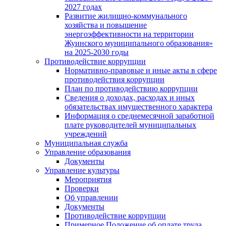
2027 годах
Развитие жилищно-коммунального
хозяйства и повышение
энергоэффективности на территории
Жуинского муниципального образования»
на 2025-2030 годы
Противодействие коррупции
Нормативно-правовые и иные акты в сфере
противодействия коррупции
План по противодействию коррупции
Сведения о доходах, расходах и иных
обязательствах имущественного характера
Информация о среднемесячной заработной
плате руководителей муниципальных
учреждений
Муниципальная служба
Управление образования
Документы
Управление культуры
Мероприятия
Проверки
Об управлении
Документы
Противодействие коррупции
Примерное Положение об оплате труда