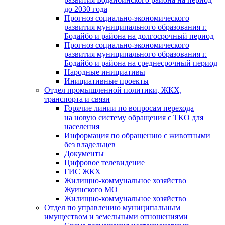
до 2030 года
Прогноз социально-экономического
развития муниципального образования г.
Бодайбо и района на долгосрочный период
Прогноз социально-экономического
развития муниципального образования г.
Бодайбо и района на среднесрочный период
Народные инициативы
Инициативные проекты
Отдел промышленной политики, ЖКХ,
транспорта и связи
Горячие линии по вопросам перехода
на новую систему обращения с ТКО для
населения
Информация по обращению с животными
без владельцев
Документы
Цифровое телевидение
ГИС ЖКХ
Жилищно-коммунальное хозяйство
Жуинского МО
Жилищно-коммунальное хозяйство
Отдел по управлению муниципальным
имуществом и земельными отношениями