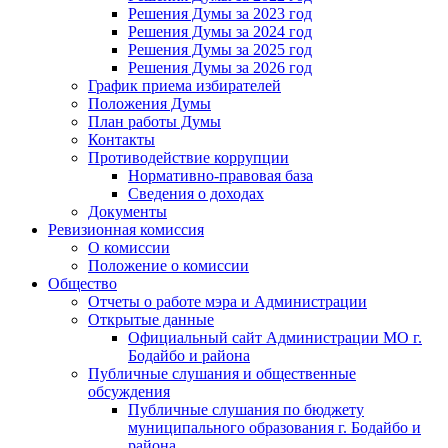
Решения Думы за 2023 год
Решения Думы за 2024 год
Решения Думы за 2025 год
Решения Думы за 2026 год
График приема избирателей
Положения Думы
План работы Думы
Контакты
Противодействие коррупции
Нормативно-правовая база
Сведения о доходах
Документы
Ревизионная комиссия
О комиссии
Положение о комиссии
Общество
Отчеты о работе мэра и Администрации
Открытые данные
Официальный сайт Администрации МО г.
Бодайбо и района
Публичные слушания и общественные
обсуждения
Публичные слушания по бюджету
муниципального образования г. Бодайбо и
района