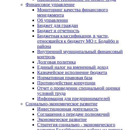
Финансовое управление
Мониторинг качества финансового
менеджмента
Об управлении
Бюджет для граждан
Бюджет и отчетность
Бюджетная классификация, в части,
относящейся к бюджету МО г. Бодайбо и
района
Внутренний муниципальный финансовый
контроль
Долговая политика
Единый налог на вмененный доход
Казначейское исполнение бюджета
Нормативная правовая база
Противодействие коррупции
Отчет о проведении специальной оценки
условий труда
Информация для предпринимателей
Социально-экономическое развитие
Инвестиционная деятельность
Соглашения о передаче полномочий
Экономическое развитие
Стратегия социально - экономического
развития Бодайбинского района на период