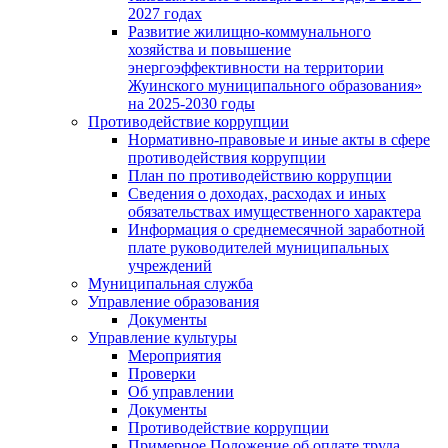
2027 годах
Развитие жилищно-коммунального
хозяйства и повышение
энергоэффективности на территории
Жуинского муниципального образования»
на 2025-2030 годы
Противодействие коррупции
Нормативно-правовые и иные акты в сфере
противодействия коррупции
План по противодействию коррупции
Сведения о доходах, расходах и иных
обязательствах имущественного характера
Информация о среднемесячной заработной
плате руководителей муниципальных
учреждений
Муниципальная служба
Управление образования
Документы
Управление культуры
Мероприятия
Проверки
Об управлении
Документы
Противодействие коррупции
Примерное Положение об оплате труда