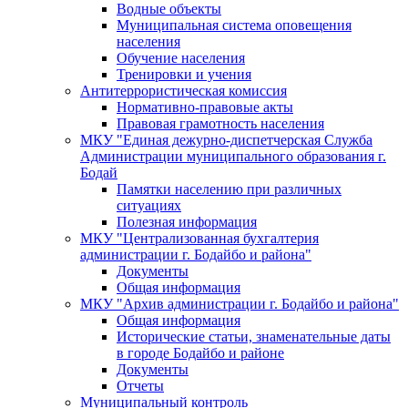
Водные объекты
Муниципальная система оповещения
населения
Обучение населения
Тренировки и учения
Антитеррористическая комиссия
Нормативно-правовые акты
Правовая грамотность населения
МКУ "Единая дежурно-диспетчерская Служба
Администрации муниципального образования г.
Бодай
Памятки населению при различных
ситуациях
Полезная информация
МКУ "Централизованная бухгалтерия
администрации г. Бодайбо и района"
Документы
Общая информация
МКУ "Архив администрации г. Бодайбо и района"
Общая информация
Исторические статьи, знаменательные даты
в городе Бодайбо и районе
Документы
Отчеты
Муниципальный контроль