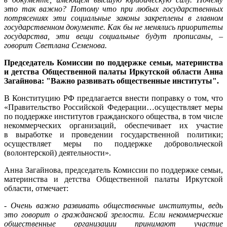
это так важно? Потому что при любых государственных
потрясениях эти социальные законы закреплены в главном
государственном документе. Как бы не менялись приоритеты
государства, эти вещи социальные будут прописаны, –
говорит Светлана Семенова.
Председатель Комиссии по поддержке семьи, материнства
и детства Общественной палаты Иркутской области Анна
Загайнова: "Важно развивать общественные институты".
В Конституцию РФ предлагается внести поправку о том, что
«Правительство Российской Федерации…осуществляет меры
по поддержке институтов гражданского общества, в том числе
некоммерческих организаций, обеспечивает их участие
в выработке и проведении государственной политики;
осуществляет меры по поддержке добровольческой
(волонтерской) деятельности».
Анна Загайнова, председатель Комиссии по поддержке семьи,
материнства и детства Общественной палаты Иркутской
области, отмечает:
- Очень важно развивать общественные институты, ведь
это говорит о гражданской зрелости. Если некоммерческие
общественные организации принимают участие