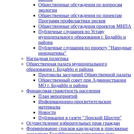
Общественные обсуждения по вопросам
экологии
Общественные обсуждения по проектам
Программ профилактики рисков
Общественные обсуждения проектов МНПА
Публичные слушания по Уставу
муниципального образования г. Бодайбо и
района
Публичные слушания по проекту "Народные
инициативы"
Наградная политика
Общественная палата муниципального
образования г. Бодайбо и района
Протоколы заседаний Общественной палаты
Общественный совет при Администрации
МО г. Бодайбо и района
Финансовая грамотность населения
План мероприятий
Информационно-просветительские
материалы
Новости
Публикации в газете "Ленский Шахтер"
Осуществление избирательных прав граждан
Формирование списков кандидатов в присяжные
заседатели Бодайбинского городского суда