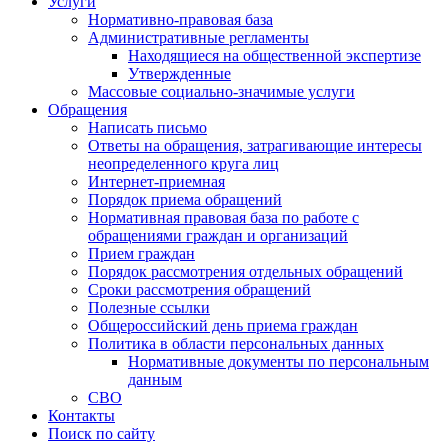
Услуги
Нормативно-правовая база
Административные регламенты
Находящиеся на общественной экспертизе
Утвержденные
Массовые социально-значимые услуги
Обращения
Написать письмо
Ответы на обращения, затрагивающие интересы
неопределенного круга лиц
Интернет-приемная
Порядок приема обращений
Нормативная правовая база по работе с
обращениями граждан и организаций
Прием граждан
Порядок рассмотрения отдельных обращений
Сроки рассмотрения обращений
Полезные ссылки
Общероссийский день приема граждан
Политика в области персональных данных
Нормативные документы по персональным
данным
СВО
Контакты
Поиск по сайту