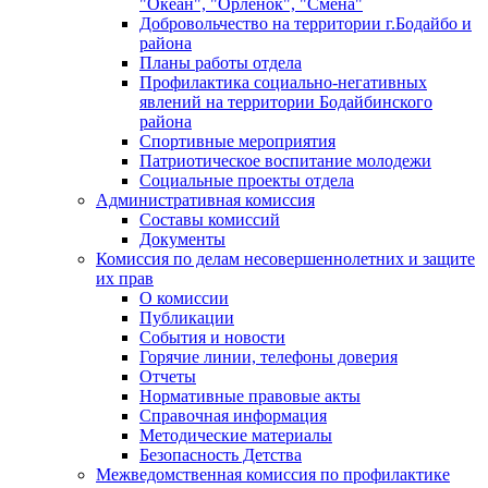
"Океан", "Орленок", "Смена"
Добровольчество на территории г.Бодайбо и
района
Планы работы отдела
Профилактика социально-негативных
явлений на территории Бодайбинского
района
Спортивные мероприятия
Патриотическое воспитание молодежи
Социальные проекты отдела
Административная комиссия
Составы комиссий
Документы
Комиссия по делам несовершеннолетних и защите
их прав
О комиссии
Публикации
События и новости
Горячие линии, телефоны доверия
Отчеты
Нормативные правовые акты
Справочная информация
Методические материалы
Безопасность Детства
Межведомственная комиссия по профилактике