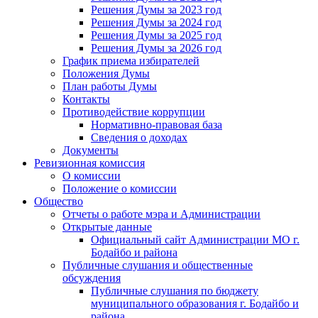
Решения Думы за 2023 год
Решения Думы за 2024 год
Решения Думы за 2025 год
Решения Думы за 2026 год
График приема избирателей
Положения Думы
План работы Думы
Контакты
Противодействие коррупции
Нормативно-правовая база
Сведения о доходах
Документы
Ревизионная комиссия
О комиссии
Положение о комиссии
Общество
Отчеты о работе мэра и Администрации
Открытые данные
Официальный сайт Администрации МО г.
Бодайбо и района
Публичные слушания и общественные
обсуждения
Публичные слушания по бюджету
муниципального образования г. Бодайбо и
района