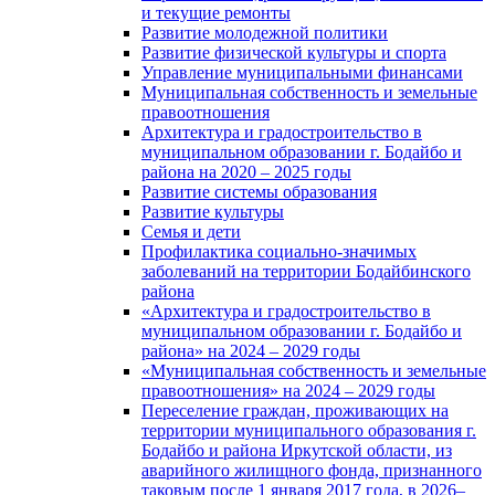
и текущие ремонты
Развитие молодежной политики
Развитие физической культуры и спорта
Управление муниципальными финансами
Муниципальная собственность и земельные
правоотношения
Архитектура и градостроительство в
муниципальном образовании г. Бодайбо и
района на 2020 – 2025 годы
Развитие системы образования
Развитие культуры
Семья и дети
Профилактика социально-значимых
заболеваний на территории Бодайбинского
района
«Архитектура и градостроительство в
муниципальном образовании г. Бодайбо и
района» на 2024 – 2029 годы
«Муниципальная собственность и земельные
правоотношения» на 2024 – 2029 годы
Переселение граждан, проживающих на
территории муниципального образования г.
Бодайбо и района Иркутской области, из
аварийного жилищного фонда, признанного
таковым после 1 января 2017 года, в 2026–