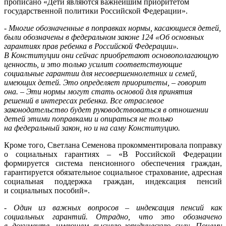
прописано «Дети являются важнейшим приоритетом
государственной политики Российской Федерации».
- Многие обозначенные в поправках нормы, касающиеся детей,
были обозначены в федеральном законе 124 «Об основных
гарантиях прав ребенка в Российской Федерации».
В Конституции они сейчас приобретают основополагающую
ценность, и это только усилит соответствующие
социальные гарантии для несовершеннолетних и семей,
имеющих детей. Это определяет приоритеты, – говорит
она. – Эти нормы могут стать основой для принятия
решений в интересах ребенка. Все отраслевое
законодательство будет руководствоваться в отношении
детей этими поправками и опираться не только
на федеральный закон, но и на саму Конституцию.
Кроме того, Светлана Семенова прокомментировала поправку
о социальных гарантиях – «В Российской Федерации
формируется система пенсионного обеспечения граждан,
гарантируется обязательное социальное страхование, адресная
социальная поддержка граждан, индексация пенсий
и социальных пособий».
- Один из важных вопросов – индексация пенсий как
социальных гарантий. Отрадно, что это обозначено
в документе, имеющем высшую юридическую силу. Почему