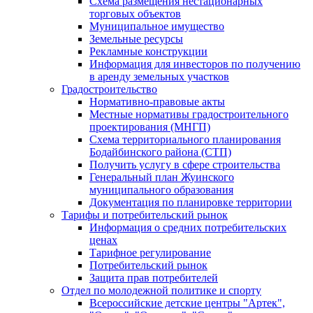
Схема размещения нестационарных
торговых объектов
Муниципальное имущество
Земельные ресурсы
Рекламные конструкции
Информация для инвесторов по получению
в аренду земельных участков
Градостроительство
Нормативно-правовые акты
Местные нормативы градостроительного
проектирования (МНГП)
Схема территориального планирования
Бодайбинского района (СТП)
Получить услугу в сфере строительства
Генеральный план Жуинского
муниципального образования
Документация по планировке территории
Тарифы и потребительский рынок
Информация о средних потребительских
ценах
Тарифное регулирование
Потребительский рынок
Защита прав потребителей
Отдел по молодежной политике и спорту
Всероссийские детские центры "Артек",