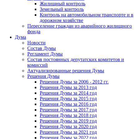
Жилищный контроль
Земельный контроль
Контроль на автомобильном транспорте и в
дорожном хозяйстве
Переселение граждан из аварийного жилищного
фонда
Дума
Новости
Состав Думы
Регламент Думы
Состав постоянных депутатских комитетов и
комиссий
Актуализированные решения Думы
Решения Думы
Решения Думы за 2006 - 2012 гг.
Решения Думы за 2013 год
Решения Думы за 2014 год
Решения Думы за 2015 год
Решения Думы за 2016 год
Решения Думы за 2017 год
Решения Думы за 2018 год
Решения Думы за 2019 год
Решения Думы за 2020 год
Решения Думы за 2021 год
Решения Думы за 2022 год