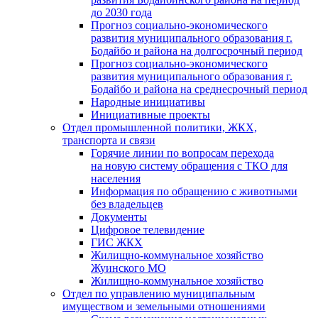
до 2030 года
Прогноз социально-экономического
развития муниципального образования г.
Бодайбо и района на долгосрочный период
Прогноз социально-экономического
развития муниципального образования г.
Бодайбо и района на среднесрочный период
Народные инициативы
Инициативные проекты
Отдел промышленной политики, ЖКХ,
транспорта и связи
Горячие линии по вопросам перехода
на новую систему обращения с ТКО для
населения
Информация по обращению с животными
без владельцев
Документы
Цифровое телевидение
ГИС ЖКХ
Жилищно-коммунальное хозяйство
Жуинского МО
Жилищно-коммунальное хозяйство
Отдел по управлению муниципальным
имуществом и земельными отношениями