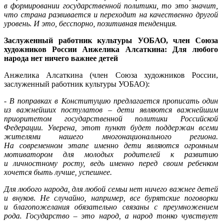
в формировании государственной политики, то это значит,
что страна развивается и переходит на качественно другой
уровень. И это, бесспорно, позитивная тенденция.
Заслуженный работник культуры УОБАО, член Союза
художников России Анжелика Алсаткина: Для любого
народа нет ничего важнее детей
Анжелика Алсаткина (член Союза художников России,
заслуженный работник культуры УОБАО):
-
В поправках в Конституцию предлагается прописать один
из важнейших постулатов – дети являются важнейшим
приоритетом государственной политики Российской
Федерации. Уверена, этот пункт будет поддержан всеми
жителями нашего многонационального региона.
На современном этапе именно дети являются огромным
мотиватором для молодых родителей к развитию
и личностному росту, ведь именно перед своим ребенком
хочется быть лучше, успешнее.
Для любого народа, для любой семьи нет ничего важнее детей
и внуков. Не случайно, например, все бурятские поговорки
и благопожелания обязательно связаны с преумножением
рода. Государство – это народ, а народ тонко чувствует