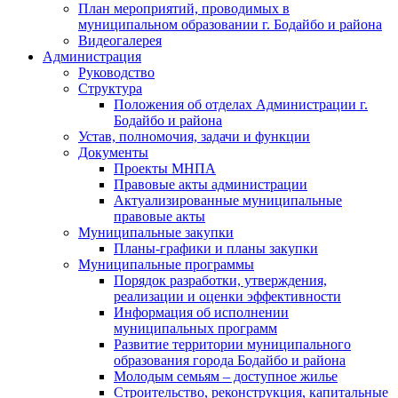
План мероприятий, проводимых в
муниципальном образовании г. Бодайбо и района
Видеогалерея
Администрация
Руководство
Структура
Положения об отделах Администрации г.
Бодайбо и района
Устав, полномочия, задачи и функции
Документы
Проекты МНПА
Правовые акты администрации
Актуализированные муниципальные
правовые акты
Муниципальные закупки
Планы-графики и планы закупки
Муниципальные программы
Порядок разработки, утверждения,
реализации и оценки эффективности
Информация об исполнении
муниципальных программ
Развитие территории муниципального
образования города Бодайбо и района
Молодым семьям – доступное жилье
Строительство, реконструкция, капитальные