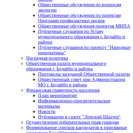
Общественные обсуждения по вопросам
экологии
Общественные обсуждения по проектам
Программ профилактики рисков
Общественные обсуждения проектов МНПА
Публичные слушания по Уставу
муниципального образования г. Бодайбо и
района
Публичные слушания по проекту "Народные
инициативы"
Наградная политика
Общественная палата муниципального
образования г. Бодайбо и района
Протоколы заседаний Общественной палаты
Общественный совет при Администрации
МО г. Бодайбо и района
Финансовая грамотность населения
План мероприятий
Информационно-просветительские
материалы
Новости
Публикации в газете "Ленский Шахтер"
Осуществление избирательных прав граждан
Формирование списков кандидатов в присяжные
заседатели Бодайбинского городского суда