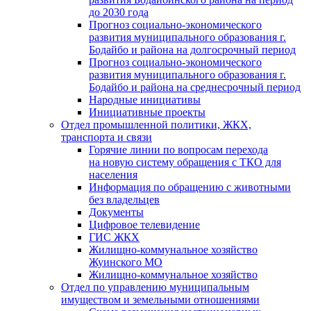
до 2030 года
Прогноз социально-экономического
развития муниципального образования г.
Бодайбо и района на долгосрочный период
Прогноз социально-экономического
развития муниципального образования г.
Бодайбо и района на среднесрочный период
Народные инициативы
Инициативные проекты
Отдел промышленной политики, ЖКХ,
транспорта и связи
Горячие линии по вопросам перехода
на новую систему обращения с ТКО для
населения
Информация по обращению с животными
без владельцев
Документы
Цифровое телевидение
ГИС ЖКХ
Жилищно-коммунальное хозяйство
Жуинского МО
Жилищно-коммунальное хозяйство
Отдел по управлению муниципальным
имуществом и земельными отношениями