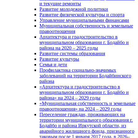
и текущие ремонты
Развитие молодежной политики
Развитие физической культуры и спорта
Управление муниципальными финансами
Муниципальная собственность и земельные
правоотношения
Архитектура и градостроительство в
муниципальном образовании г. Бодайбо и
района на 2020 – 2025 годы
Развитие системы образования
Развитие культуры
Семья и дети
Профилактика социально-значимых
заболеваний на территории Бодайбинского
района
«Архитектура и градостроительство в
муниципальном образовании г. Бодайбо и
района» на 2024 – 2029 годы
«Муниципальная собственность и земельные
правоотношения» на 2024 – 2029 годы
Переселение граждан, проживающих на
территории муниципального образования г.
Бодайбо и района Иркутской области, из
аварийного жилищного фонда, признанного
таковым после 1 января 2017 года, в 2026–