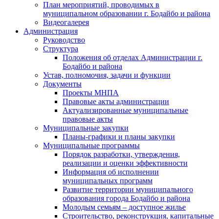
План мероприятий, проводимых в
муниципальном образовании г. Бодайбо и района
Видеогалерея
Администрация
Руководство
Структура
Положения об отделах Администрации г.
Бодайбо и района
Устав, полномочия, задачи и функции
Документы
Проекты МНПА
Правовые акты администрации
Актуализированные муниципальные
правовые акты
Муниципальные закупки
Планы-графики и планы закупки
Муниципальные программы
Порядок разработки, утверждения,
реализации и оценки эффективности
Информация об исполнении
муниципальных программ
Развитие территории муниципального
образования города Бодайбо и района
Молодым семьям – доступное жилье
Строительство, реконструкция, капитальные