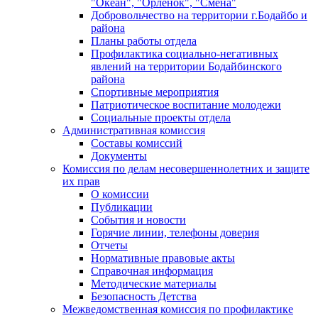
"Океан", "Орленок", "Смена"
Добровольчество на территории г.Бодайбо и
района
Планы работы отдела
Профилактика социально-негативных
явлений на территории Бодайбинского
района
Спортивные мероприятия
Патриотическое воспитание молодежи
Социальные проекты отдела
Административная комиссия
Составы комиссий
Документы
Комиссия по делам несовершеннолетних и защите
их прав
О комиссии
Публикации
События и новости
Горячие линии, телефоны доверия
Отчеты
Нормативные правовые акты
Справочная информация
Методические материалы
Безопасность Детства
Межведомственная комиссия по профилактике