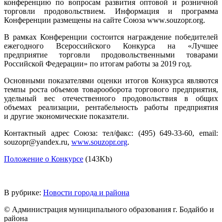
конференцию по вопросам развития оптовой и розничной
торговли продовольствием. Информация и программа
Конференции размещены на сайте Союза www.souzopr.org.
В рамках Конференции состоится награждение победителей
ежегодного Всероссийского Конкурса на «Лучшее
предприятие торговли продовольственными товарами
Российской Федерации» по итогам работы за 2019 год.
Основными показателями оценки итогов Конкурса являются
темпы роста объемов товарооборота торгового предприятия,
удельный вес отечественного продовольствия в общих
объемах реализации, рентабельность работы предприятия
и другие экономические показатели.
Контактный адрес Союза: тел/факс: (495) 649-33-60, еmail:
souzopr@yandex.ru,
www.souzopr.org
.
Положение о Конкурсе
(143Kb)
В рубрике:
Новости города и района
© Администрация муниципального образования г. Бодайбо и
района