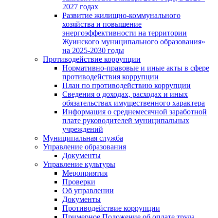
2027 годах
Развитие жилищно-коммунального
хозяйства и повышение
энергоэффективности на территории
Жуинского муниципального образования»
на 2025-2030 годы
Противодействие коррупции
Нормативно-правовые и иные акты в сфере
противодействия коррупции
План по противодействию коррупции
Сведения о доходах, расходах и иных
обязательствах имущественного характера
Информация о среднемесячной заработной
плате руководителей муниципальных
учреждений
Муниципальная служба
Управление образования
Документы
Управление культуры
Мероприятия
Проверки
Об управлении
Документы
Противодействие коррупции
Примерное Положение об оплате труда