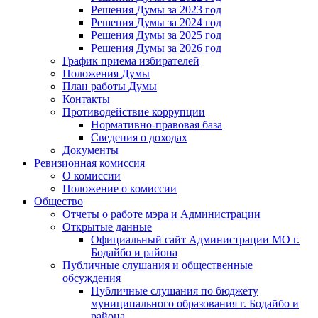
Решения Думы за 2023 год
Решения Думы за 2024 год
Решения Думы за 2025 год
Решения Думы за 2026 год
График приема избирателей
Положения Думы
План работы Думы
Контакты
Противодействие коррупции
Нормативно-правовая база
Сведения о доходах
Документы
Ревизионная комиссия
О комиссии
Положение о комиссии
Общество
Отчеты о работе мэра и Администрации
Открытые данные
Официальный сайт Администрации МО г.
Бодайбо и района
Публичные слушания и общественные
обсуждения
Публичные слушания по бюджету
муниципального образования г. Бодайбо и
района