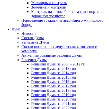
Жилищный контроль
Земельный контроль
Контроль на автомобильном транспорте и в
дорожном хозяйстве
Переселение граждан из аварийного жилищного
фонда
Дума
Новости
Состав Думы
Регламент Думы
Состав постоянных депутатских комитетов и
комиссий
Актуализированные решения Думы
Решения Думы
Решения Думы за 2006 - 2012 гг.
Решения Думы за 2013 год
Решения Думы за 2014 год
Решения Думы за 2015 год
Решения Думы за 2016 год
Решения Думы за 2017 год
Решения Думы за 2018 год
Решения Думы за 2019 год
Решения Думы за 2020 год
Решения Думы за 2021 год
Решения Думы за 2022 год