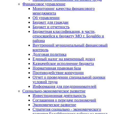
Финансовое управление
Мониторинг качества финансового
менеджмента
Об управлении
Бюджет для граждан
Бюджет и отчетность
Бюджетная классификация, в части,
относящейся к бюджету МО г. Бодайбо и
района
Внутренний муниципальный финансовый
контроль
Долговая политика
Единый налог на вмененный доход
Казначейское исполнение бюджета
Нормативная правовая база
Противодействие коррупции
Отчет о проведении специальной оценки
условий труда
Информация для предпринимателей
Социально-экономическое развитие
Инвестиционная деятельность
Соглашения о передаче полномочий
Экономическое развитие
Стратегия социально - экономического
развития Бодайбинского района на период