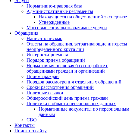
Услуги
Нормативно-правовая база
Административные регламенты
Находящиеся на общественной экспертизе
Утвержденные
Массовые социально-значимые услуги
Обращения
Написать письмо
Ответы на обращения, затрагивающие интересы
неопределенного круга лиц
Интернет-приемная
Порядок приема обращений
Нормативная правовая база по работе с
обращениями граждан и организаций
Прием граждан
Порядок рассмотрения отдельных обращений
Сроки рассмотрения обращений
Полезные ссылки
Общероссийский день приема граждан
Политика в области персональных данных
Нормативные документы по персональным
данным
СВО
Контакты
Поиск по сайту