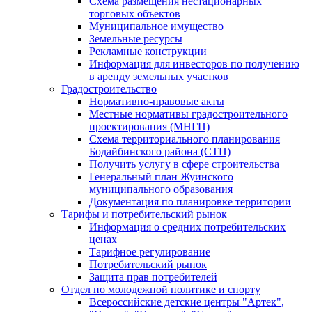
Схема размещения нестационарных
торговых объектов
Муниципальное имущество
Земельные ресурсы
Рекламные конструкции
Информация для инвесторов по получению
в аренду земельных участков
Градостроительство
Нормативно-правовые акты
Местные нормативы градостроительного
проектирования (МНГП)
Схема территориального планирования
Бодайбинского района (СТП)
Получить услугу в сфере строительства
Генеральный план Жуинского
муниципального образования
Документация по планировке территории
Тарифы и потребительский рынок
Информация о средних потребительских
ценах
Тарифное регулирование
Потребительский рынок
Защита прав потребителей
Отдел по молодежной политике и спорту
Всероссийские детские центры "Артек",