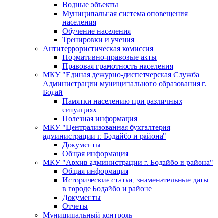
Водные объекты
Муниципальная система оповещения
населения
Обучение населения
Тренировки и учения
Антитеррористическая комиссия
Нормативно-правовые акты
Правовая грамотность населения
МКУ "Единая дежурно-диспетчерская Служба
Администрации муниципального образования г.
Бодай
Памятки населению при различных
ситуациях
Полезная информация
МКУ "Централизованная бухгалтерия
администрации г. Бодайбо и района"
Документы
Общая информация
МКУ "Архив администрации г. Бодайбо и района"
Общая информация
Исторические статьи, знаменательные даты
в городе Бодайбо и районе
Документы
Отчеты
Муниципальный контроль