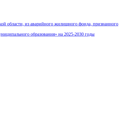
кой области, из аварийного жилищного фонда, признанного
ниципального образования» на 2025-2030 годы