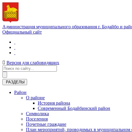
Администрация муниципального образования г. Бодайбо и рай
Официальный сайт
Версия для слабовидящих
РАЗДЕЛЫ
Район
О районе
История района
Современный Бодайбинский район
Символика
Поселения
Почетные граждане
План мероприятий, проводимых в муниципальном о