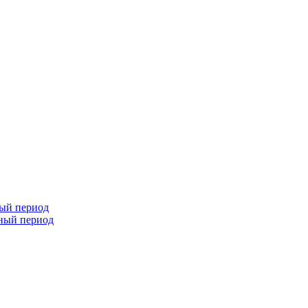
ный период
чный период