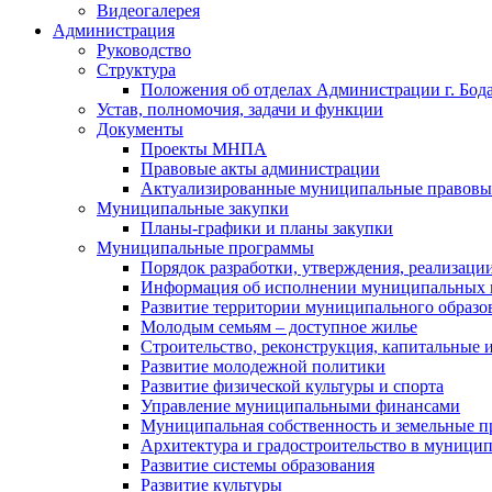
Видеогалерея
Администрация
Руководство
Структура
Положения об отделах Администрации г. Бод
Устав, полномочия, задачи и функции
Документы
Проекты МНПА
Правовые акты администрации
Актуализированные муниципальные правовы
Муниципальные закупки
Планы-графики и планы закупки
Муниципальные программы
Порядок разработки, утверждения, реализаци
Информация об исполнении муниципальных 
Развитие территории муниципального образов
Молодым семьям – доступное жилье
Строительство, реконструкция, капитальные 
Развитие молодежной политики
Развитие физической культуры и спорта
Управление муниципальными финансами
Муниципальная собственность и земельные 
Архитектура и градостроительство в муниципа
Развитие системы образования
Развитие культуры