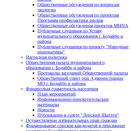
Общественные обсуждения по вопросам
экологии
Общественные обсуждения по проектам
Программ профилактики рисков
Общественные обсуждения проектов МНПА
Публичные слушания по Уставу
муниципального образования г. Бодайбо и
района
Публичные слушания по проекту "Народные
инициативы"
Наградная политика
Общественная палата муниципального
образования г. Бодайбо и района
Протоколы заседаний Общественной палаты
Общественный совет при Администрации
МО г. Бодайбо и района
Финансовая грамотность населения
План мероприятий
Информационно-просветительские
материалы
Новости
Публикации в газете "Ленский Шахтер"
Осуществление избирательных прав граждан
Формирование списков кандидатов в присяжные
заседатели Бодайбинского городского суда