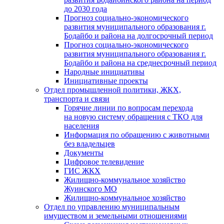
до 2030 года
Прогноз социально-экономического
развития муниципального образования г.
Бодайбо и района на долгосрочный период
Прогноз социально-экономического
развития муниципального образования г.
Бодайбо и района на среднесрочный период
Народные инициативы
Инициативные проекты
Отдел промышленной политики, ЖКХ,
транспорта и связи
Горячие линии по вопросам перехода
на новую систему обращения с ТКО для
населения
Информация по обращению с животными
без владельцев
Документы
Цифровое телевидение
ГИС ЖКХ
Жилищно-коммунальное хозяйство
Жуинского МО
Жилищно-коммунальное хозяйство
Отдел по управлению муниципальным
имуществом и земельными отношениями