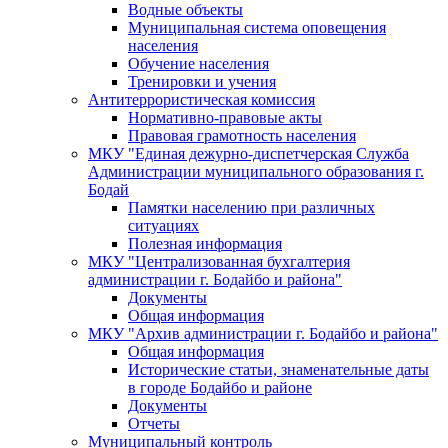
Водные объекты
Муниципальная система оповещения
населения
Обучение населения
Тренировки и учения
Антитеррористическая комиссия
Нормативно-правовые акты
Правовая грамотность населения
МКУ "Единая дежурно-диспетчерская Служба
Администрации муниципального образования г.
Бодай
Памятки населению при различных
ситуациях
Полезная информация
МКУ "Централизованная бухгалтерия
администрации г. Бодайбо и района"
Документы
Общая информация
МКУ "Архив администрации г. Бодайбо и района"
Общая информация
Исторические статьи, знаменательные даты
в городе Бодайбо и районе
Документы
Отчеты
Муниципальный контроль