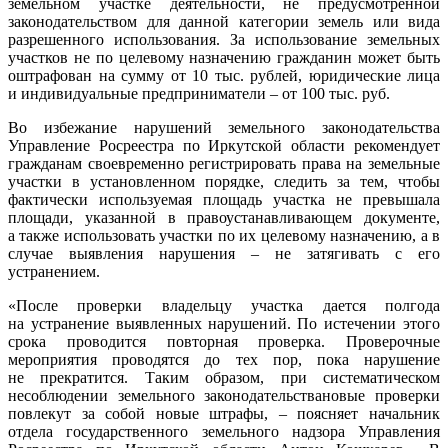
земельном участке деятельности, не предусмотренной
законодательством для данной категории земель или вида
разрешенного использования. За использование земельных
участков не по целевому назначению гражданин может быть
оштрафован на сумму от 10 тыс. рублей, юридические лица
и индивидуальные предприниматели – от 100 тыс. руб.
Во избежание нарушений земельного законодательства
Управление Росреестра по Иркутской области рекомендует
гражданам своевременно регистрировать права на земельные
участки в установленном порядке, следить за тем, чтобы
фактически используемая площадь участка не превышала
площади, указанной в правоустанавливающем документе,
а также использовать участки по их целевому назначению, а в
случае выявления нарушения – не затягивать с его
устранением.
«После проверки владельцу участка дается полгода
на устранение выявленных нарушений. По истечении этого
срока проводится повторная проверка. Проверочные
мероприятия проводятся до тех пор, пока нарушение
не прекратится. Таким образом, при систематическом
несоблюдении земельного законодательствановые проверки
повлекут за собой новые штрафы, – поясняет начальник
отдела государственного земельного надзора Управления