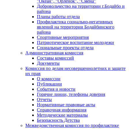
"Океан", "Орленок", "Смена"
Добровольчество на территории г.Бодайбо и
района
Планы работы отдела
Профилактика социально-негативных
явлений на территории Бодайбинского
района
Спортивные мероприятия
Патриотическое воспитание молодежи
Социальные проекты отдела
Административная комиссия
Составы комиссий
Документы
Комиссия по делам несовершеннолетних и защите
их прав
О комиссии
Публикации
События и новости
Горячие линии, телефоны доверия
Отчеты
Нормативные правовые акты
Справочная информация
Методические материалы
Безопасность Детства
Межведомственная комиссия по профилактике