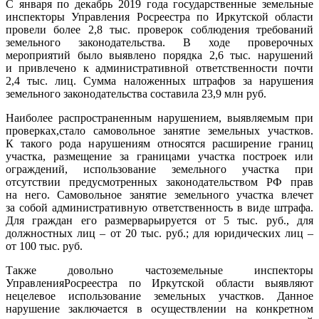
С января по декабрь 2019 года государственные земельные
инспекторы Управления Росреестра по Иркутской области
провели более 2,8 тыс. проверок соблюдения требований
земельного законодательства. В ходе проверочных
мероприятий было выявлено порядка 2,6 тыс. нарушений
и привлечено к административной ответственности почти
2,4 тыс. лиц. Сумма наложенных штрафов за нарушения
земельного законодательства составила 23,9 млн руб.
Наиболее распространенным нарушением, выявляемым при
проверках,стало самовольное занятие земельных участков.
К такого рода нарушениям относятся расширение границ
участка, размещение за границами участка построек или
ограждений, использование земельного участка при
отсутствии предусмотренных законодательством РФ прав
на него. Самовольное занятие земельного участка влечет
за собой административную ответственность в виде штрафа.
Для граждан его размерварьируется от 5 тыс. руб., для
должностных лиц – от 20 тыс. руб.; для юридических лиц –
от 100 тыс. руб.
Также довольно частоземельные инспекторы
УправленияРосреестра по Иркутской области выявляют
нецелевое использование земельных участков. Данное
нарушение заключается в осуществлении на конкретном