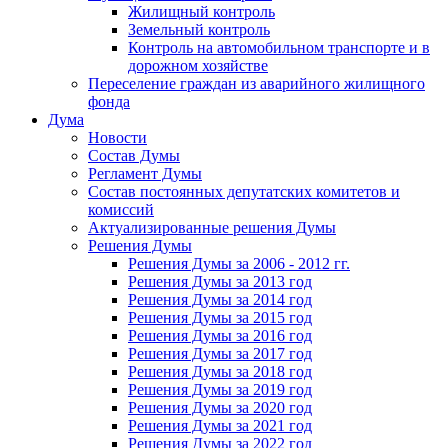
Жилищный контроль
Земельный контроль
Контроль на автомобильном транспорте и в
дорожном хозяйстве
Переселение граждан из аварийного жилищного
фонда
Дума
Новости
Состав Думы
Регламент Думы
Состав постоянных депутатских комитетов и
комиссий
Актуализированные решения Думы
Решения Думы
Решения Думы за 2006 - 2012 гг.
Решения Думы за 2013 год
Решения Думы за 2014 год
Решения Думы за 2015 год
Решения Думы за 2016 год
Решения Думы за 2017 год
Решения Думы за 2018 год
Решения Думы за 2019 год
Решения Думы за 2020 год
Решения Думы за 2021 год
Решения Думы за 2022 год