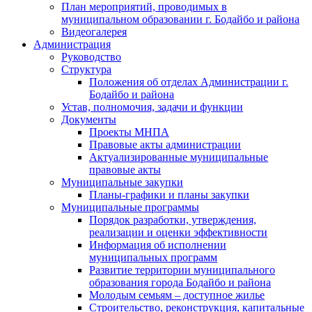
План мероприятий, проводимых в
муниципальном образовании г. Бодайбо и района
Видеогалерея
Администрация
Руководство
Структура
Положения об отделах Администрации г.
Бодайбо и района
Устав, полномочия, задачи и функции
Документы
Проекты МНПА
Правовые акты администрации
Актуализированные муниципальные
правовые акты
Муниципальные закупки
Планы-графики и планы закупки
Муниципальные программы
Порядок разработки, утверждения,
реализации и оценки эффективности
Информация об исполнении
муниципальных программ
Развитие территории муниципального
образования города Бодайбо и района
Молодым семьям – доступное жилье
Строительство, реконструкция, капитальные