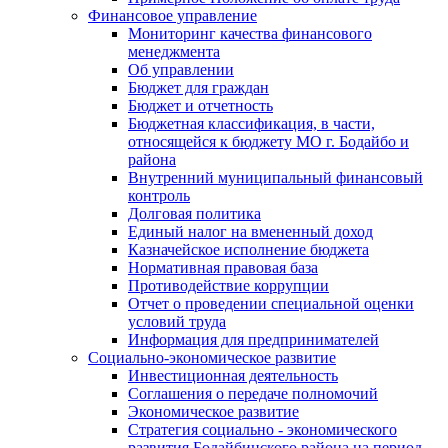
Финансовое управление
Мониторинг качества финансового
менеджмента
Об управлении
Бюджет для граждан
Бюджет и отчетность
Бюджетная классификация, в части,
относящейся к бюджету МО г. Бодайбо и
района
Внутренний муниципальный финансовый
контроль
Долговая политика
Единый налог на вмененный доход
Казначейское исполнение бюджета
Нормативная правовая база
Противодействие коррупции
Отчет о проведении специальной оценки
условий труда
Информация для предпринимателей
Социально-экономическое развитие
Инвестиционная деятельность
Соглашения о передаче полномочий
Экономическое развитие
Стратегия социально - экономического
развития Бодайбинского района на период