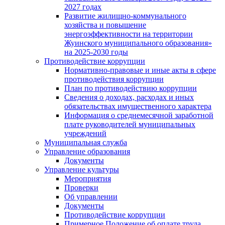
2027 годах
Развитие жилищно-коммунального
хозяйства и повышение
энергоэффективности на территории
Жуинского муниципального образования»
на 2025-2030 годы
Противодействие коррупции
Нормативно-правовые и иные акты в сфере
противодействия коррупции
План по противодействию коррупции
Сведения о доходах, расходах и иных
обязательствах имущественного характера
Информация о среднемесячной заработной
плате руководителей муниципальных
учреждений
Муниципальная служба
Управление образования
Документы
Управление культуры
Мероприятия
Проверки
Об управлении
Документы
Противодействие коррупции
Примерное Положение об оплате труда