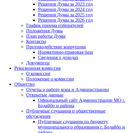
Решения Думы за 2023 год
Решения Думы за 2024 год
Решения Думы за 2025 год
Решения Думы за 2026 год
График приема избирателей
Положения Думы
План работы Думы
Контакты
Противодействие коррупции
Нормативно-правовая база
Сведения о доходах
Документы
Ревизионная комиссия
О комиссии
Положение о комиссии
Общество
Отчеты о работе мэра и Администрации
Открытые данные
Официальный сайт Администрации МО г.
Бодайбо и района
Публичные слушания и общественные
обсуждения
Публичные слушания по бюджету
муниципального образования г. Бодайбо и
района