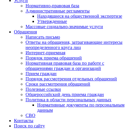
Услуги
Нормативно-правовая база
Административные регламенты
Находящиеся на общественной экспертизе
Утвержденные
Массовые социально-значимые услуги
Обращения
Написать письмо
Ответы на обращения, затрагивающие интересы
неопределенного круга лиц
Интернет-приемная
Порядок приема обращений
Нормативная правовая база по работе с
обращениями граждан и организаций
Прием граждан
Порядок рассмотрения отдельных обращений
Сроки рассмотрения обращений
Полезные ссылки
Общероссийский день приема граждан
Политика в области персональных данных
Нормативные документы по персональным
данным
СВО
Контакты
Поиск по сайту