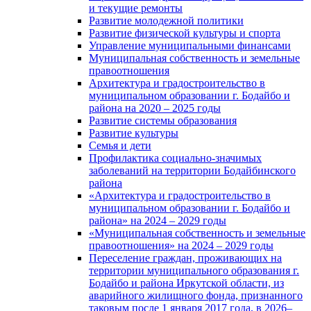
и текущие ремонты
Развитие молодежной политики
Развитие физической культуры и спорта
Управление муниципальными финансами
Муниципальная собственность и земельные
правоотношения
Архитектура и градостроительство в
муниципальном образовании г. Бодайбо и
района на 2020 – 2025 годы
Развитие системы образования
Развитие культуры
Семья и дети
Профилактика социально-значимых
заболеваний на территории Бодайбинского
района
«Архитектура и градостроительство в
муниципальном образовании г. Бодайбо и
района» на 2024 – 2029 годы
«Муниципальная собственность и земельные
правоотношения» на 2024 – 2029 годы
Переселение граждан, проживающих на
территории муниципального образования г.
Бодайбо и района Иркутской области, из
аварийного жилищного фонда, признанного
таковым после 1 января 2017 года, в 2026–