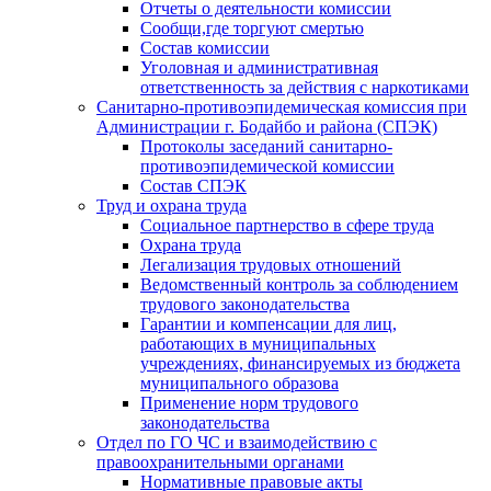
Отчеты о деятельности комиссии
Сообщи,где торгуют смертью
Состав комиссии
Уголовная и административная
ответственность за действия с наркотиками
Санитарно-противоэпидемическая комиссия при
Администрации г. Бодайбо и района (СПЭК)
Протоколы заседаний санитарно-
противоэпидемической комиссии
Состав СПЭК
Труд и охрана труда
Социальное партнерство в сфере труда
Охрана труда
Легализация трудовых отношений
Ведомственный контроль за соблюдением
трудового законодательства
Гарантии и компенсации для лиц,
работающих в муниципальных
учреждениях, финансируемых из бюджета
муниципального образова
Применение норм трудового
законодательства
Отдел по ГО ЧС и взаимодействию с
правоохранительными органами
Нормативные правовые акты