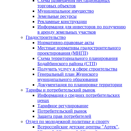
Схема размещения нестационарных
торговых объектов
Муниципальное имущество
Земельные ресурсы
Рекламные конструкции
Информация для инвесторов по получению
в аренду земельных участков
Градостроительство
Нормативно-правовые акты
Местные нормативы градостроительного
проектирования (МНГП)
Схема территориального планирования
Бодайбинского района (СТП)
Получить услугу в сфере строительства
Генеральный план Жуинского
муниципального образования
Документация по планировке территории
Тарифы и потребительский рынок
Информация о средних потребительских
ценах
Тарифное регулирование
Потребительский рынок
Защита прав потребителей
Отдел по молодежной политике и спорту
Всероссийские детские центры "Артек",