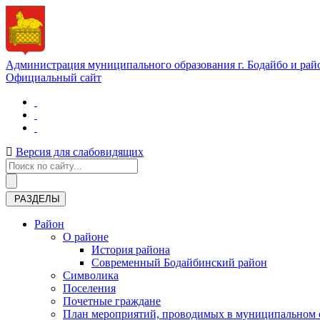
Администрация муниципального образования г. Бодайбо и рай
Официальный сайт
Версия для слабовидящих
РАЗДЕЛЫ
Район
О районе
История района
Современный Бодайбинский район
Символика
Поселения
Почетные граждане
План мероприятий, проводимых в муниципальном о