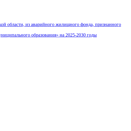
кой области, из аварийного жилищного фонда, признанного
ниципального образования» на 2025-2030 годы