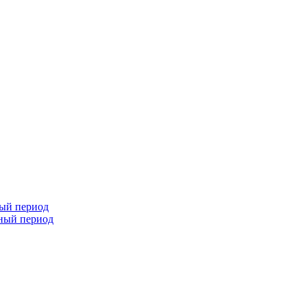
ный период
чный период