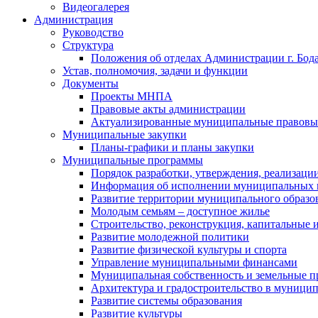
Видеогалерея
Администрация
Руководство
Структура
Положения об отделах Администрации г. Бод
Устав, полномочия, задачи и функции
Документы
Проекты МНПА
Правовые акты администрации
Актуализированные муниципальные правовы
Муниципальные закупки
Планы-графики и планы закупки
Муниципальные программы
Порядок разработки, утверждения, реализаци
Информация об исполнении муниципальных 
Развитие территории муниципального образов
Молодым семьям – доступное жилье
Строительство, реконструкция, капитальные 
Развитие молодежной политики
Развитие физической культуры и спорта
Управление муниципальными финансами
Муниципальная собственность и земельные 
Архитектура и градостроительство в муниципа
Развитие системы образования
Развитие культуры