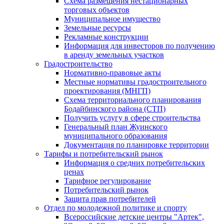
Схема размещения нестационарных
торговых объектов
Муниципальное имущество
Земельные ресурсы
Рекламные конструкции
Информация для инвесторов по получению
в аренду земельных участков
Градостроительство
Нормативно-правовые акты
Местные нормативы градостроительного
проектирования (МНГП)
Схема территориального планирования
Бодайбинского района (СТП)
Получить услугу в сфере строительства
Генеральный план Жуинского
муниципального образования
Документация по планировке территории
Тарифы и потребительский рынок
Информация о средних потребительских
ценах
Тарифное регулирование
Потребительский рынок
Защита прав потребителей
Отдел по молодежной политике и спорту
Всероссийские детские центры "Артек",