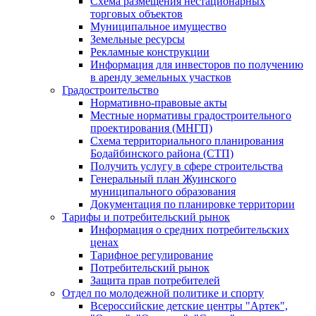
Схема размещения нестационарных
торговых объектов
Муниципальное имущество
Земельные ресурсы
Рекламные конструкции
Информация для инвесторов по получению
в аренду земельных участков
Градостроительство
Нормативно-правовые акты
Местные нормативы градостроительного
проектирования (МНГП)
Схема территориального планирования
Бодайбинского района (СТП)
Получить услугу в сфере строительства
Генеральный план Жуинского
муниципального образования
Документация по планировке территории
Тарифы и потребительский рынок
Информация о средних потребительских
ценах
Тарифное регулирование
Потребительский рынок
Защита прав потребителей
Отдел по молодежной политике и спорту
Всероссийские детские центры "Артек",