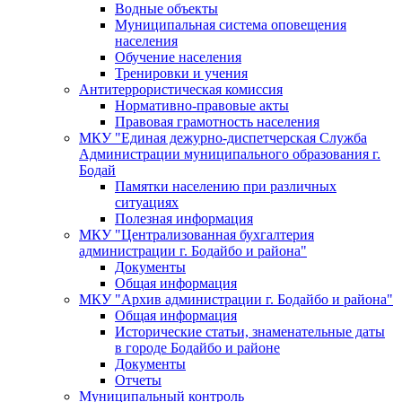
Водные объекты
Муниципальная система оповещения
населения
Обучение населения
Тренировки и учения
Антитеррористическая комиссия
Нормативно-правовые акты
Правовая грамотность населения
МКУ "Единая дежурно-диспетчерская Служба
Администрации муниципального образования г.
Бодай
Памятки населению при различных
ситуациях
Полезная информация
МКУ "Централизованная бухгалтерия
администрации г. Бодайбо и района"
Документы
Общая информация
МКУ "Архив администрации г. Бодайбо и района"
Общая информация
Исторические статьи, знаменательные даты
в городе Бодайбо и районе
Документы
Отчеты
Муниципальный контроль