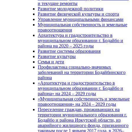
и текущие ремонты
Развитие молодежной политики
Развитие физической культуры и спорта
Управление муниципальными финансами
Муниципальная собственность и земельные
правоотношения
Архитектура и градостроительство в
муниципальном образовании г. Бодайбо и
района на 2020 – 2025 годы
Развитие системы образования
Развитие культуры
Семья и дети
Профилактика социально-значимых
заболеваний на территории Бодайбинского
района
«Архитектура и градостроительство в
муниципальном образовании г. Бодайбо и
района» на 2024 – 2029 годы
«Муниципальная собственность и земельные
правоотношения» на 2024 – 2029 годы
Переселение граждан, проживающих на
территории муниципального образования г.
Бодайбо и района Иркутской области, из
аварийного жилищного фонда, признанного
таковым после 1 января 2017 года, в 2026–