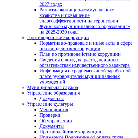
2027 годах
Развитие жилищно-коммунального
хозяйства и повышение
энергоэффективности на территории
Жуинского муниципального образования»
на 2025-2030 годы
Противодействие коррупции
Нормативно-правовые и иные акты в сфере
противодействия коррупции
План по противодействию коррупции
Сведения о доходах, расходах и иных
обязательствах имущественного характера
Информация о среднемесячной заработной
плате руководителей муниципальных
учреждений
Муниципальная служба
Управление образования
Документы
Управление культуры
Мероприятия
Проверки
Об управлении
Документы
Противодействие коррупции
Примерное Положение об оплате труда