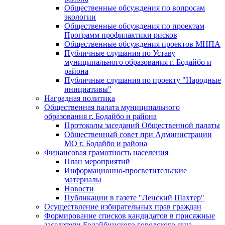
Общественные обсуждения по вопросам
экологии
Общественные обсуждения по проектам
Программ профилактики рисков
Общественные обсуждения проектов МНПА
Публичные слушания по Уставу
муниципального образования г. Бодайбо и
района
Публичные слушания по проекту "Народные
инициативы"
Наградная политика
Общественная палата муниципального
образования г. Бодайбо и района
Протоколы заседаний Общественной палаты
Общественный совет при Администрации
МО г. Бодайбо и района
Финансовая грамотность населения
План мероприятий
Информационно-просветительские
материалы
Новости
Публикации в газете "Ленский Шахтер"
Осуществление избирательных прав граждан
Формирование списков кандидатов в присяжные
заседатели Бодайбинского городского суда