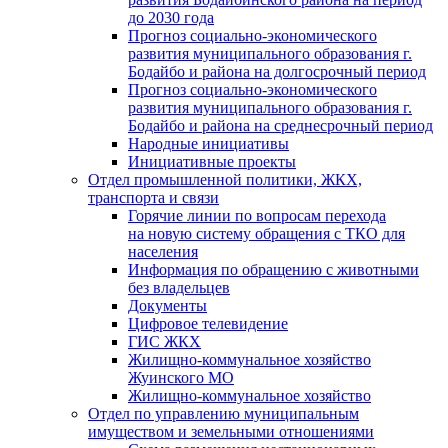
до 2030 года
Прогноз социально-экономического
развития муниципального образования г.
Бодайбо и района на долгосрочный период
Прогноз социально-экономического
развития муниципального образования г.
Бодайбо и района на среднесрочный период
Народные инициативы
Инициативные проекты
Отдел промышленной политики, ЖКХ,
транспорта и связи
Горячие линии по вопросам перехода
на новую систему обращения с ТКО для
населения
Информация по обращению с животными
без владельцев
Документы
Цифровое телевидение
ГИС ЖКХ
Жилищно-коммунальное хозяйство
Жуинского МО
Жилищно-коммунальное хозяйство
Отдел по управлению муниципальным
имуществом и земельными отношениями