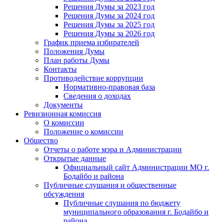
Решения Думы за 2023 год
Решения Думы за 2024 год
Решения Думы за 2025 год
Решения Думы за 2026 год
График приема избирателей
Положения Думы
План работы Думы
Контакты
Противодействие коррупции
Нормативно-правовая база
Сведения о доходах
Документы
Ревизионная комиссия
О комиссии
Положение о комиссии
Общество
Отчеты о работе мэра и Администрации
Открытые данные
Официальный сайт Администрации МО г.
Бодайбо и района
Публичные слушания и общественные
обсуждения
Публичные слушания по бюджету
муниципального образования г. Бодайбо и
района