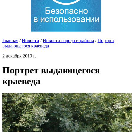
Главная
/
Новости
/
Новости города и района
/
Портрет
выдающегося краеведа
2 декабря 2019 г.
Портрет выдающегося
краеведа