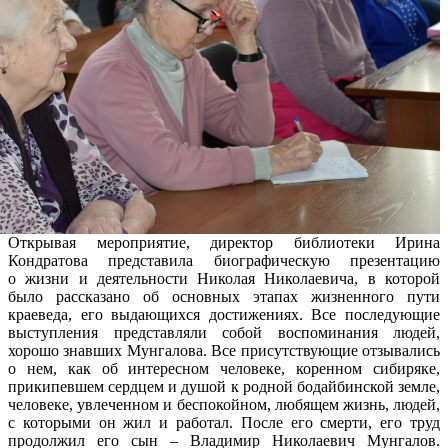
Открывая мероприятие, директор библиотеки Ирина
Кондратова представила биографическую презентацию
о жизни и деятельности Николая Николаевича, в которой
было рассказано об основных этапах жизненного пути
краеведа, его выдающихся достижениях. Все последующие
выступления представляли собой воспоминания людей,
хорошо знавших Мунгалова. Все присутствующие отзывались
о нем, как об интересном человеке, коренном сибиряке,
прикипевшем сердцем и душой к родной бодайбинской земле,
человеке, увлеченном и беспокойном, любящем жизнь, людей,
с которыми он жил и работал. После его смерти, его труд
продолжил его сын – Владимир Николаевич Мунгалов.