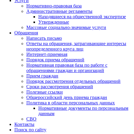
Услуги
Нормативно-правовая база
Административные регламенты
Находящиеся на общественной экспертизе
Утвержденные
Массовые социально-значимые услуги
Обращения
Написать письмо
Ответы на обращения, затрагивающие интересы
неопределенного круга лиц
Интернет-приемная
Порядок приема обращений
Нормативная правовая база по работе с
обращениями граждан и организаций
Прием граждан
Порядок рассмотрения отдельных обращений
Сроки рассмотрения обращений
Полезные ссылки
Общероссийский день приема граждан
Политика в области персональных данных
Нормативные документы по персональным
данным
СВО
Контакты
Поиск по сайту