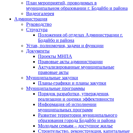
План мероприятий, проводимых в
муниципальном образовании г. Бодайбо и района
Видеогалерея
Администрация
Руководство
Структура
Положения об отделах Администрации г.
Бодайбо и района
Устав, полномочия, задачи и функции
Документы
Проекты МНПА
Правовые акты администрации
Актуализированные муниципальные
правовые акты
Муниципальные закупки
Планы-графики и планы закупки
Муниципальные программы
Порядок разработки, утверждения,
реализации и оценки эффективности
Информация об исполнении
муниципальных программ
Развитие территории муниципального
образования города Бодайбо и района
Молодым семьям – доступное жилье
Строительство, реконструкция, капитальные