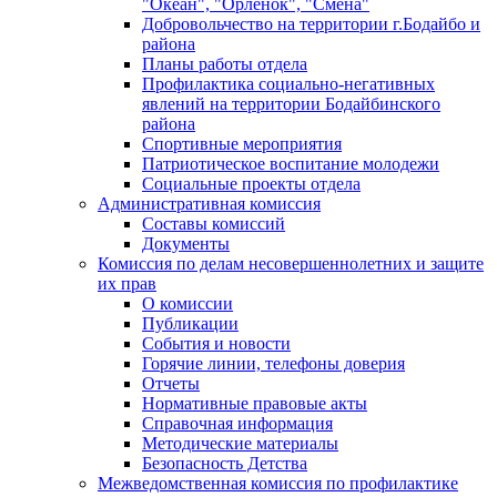
"Океан", "Орленок", "Смена"
Добровольчество на территории г.Бодайбо и
района
Планы работы отдела
Профилактика социально-негативных
явлений на территории Бодайбинского
района
Спортивные мероприятия
Патриотическое воспитание молодежи
Социальные проекты отдела
Административная комиссия
Составы комиссий
Документы
Комиссия по делам несовершеннолетних и защите
их прав
О комиссии
Публикации
События и новости
Горячие линии, телефоны доверия
Отчеты
Нормативные правовые акты
Справочная информация
Методические материалы
Безопасность Детства
Межведомственная комиссия по профилактике