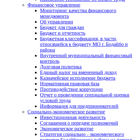
Финансовое управление
Мониторинг качества финансового
менеджмента
Об управлении
Бюджет для граждан
Бюджет и отчетность
Бюджетная классификация, в части,
относящейся к бюджету МО г. Бодайбо и
района
Внутренний муниципальный финансовый
контроль
Долговая политика
Единый налог на вмененный доход
Казначейское исполнение бюджета
Нормативная правовая база
Противодействие коррупции
Отчет о проведении специальной оценки
условий труда
Информация для предпринимателей
Социально-экономическое развитие
Инвестиционная деятельность
Соглашения о передаче полномочий
Экономическое развитие
Стратегия социально - экономического
развития Бодайбинского района на период