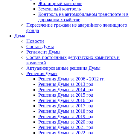
Жилищный контроль
Земельный контроль
Контроль на автомобильном транспорте и в
дорожном хозяйстве
Переселение граждан из аварийного жилищного
фонда
Дума
Новости
Состав Думы
Регламент Думы
Состав постоянных депутатских комитетов и
комиссий
Актуализированные решения Думы
Решения Думы
Решения Думы за 2006 - 2012 гг.
Решения Думы за 2013 год
Решения Думы за 2014 год
Решения Думы за 2015 год
Решения Думы за 2016 год
Решения Думы за 2017 год
Решения Думы за 2018 год
Решения Думы за 2019 год
Решения Думы за 2020 год
Решения Думы за 2021 год
Решения Думы за 2022 год