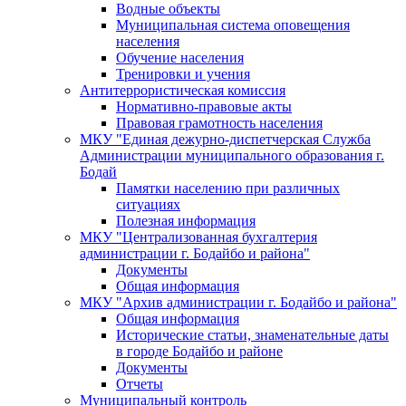
Водные объекты
Муниципальная система оповещения
населения
Обучение населения
Тренировки и учения
Антитеррористическая комиссия
Нормативно-правовые акты
Правовая грамотность населения
МКУ "Единая дежурно-диспетчерская Служба
Администрации муниципального образования г.
Бодай
Памятки населению при различных
ситуациях
Полезная информация
МКУ "Централизованная бухгалтерия
администрации г. Бодайбо и района"
Документы
Общая информация
МКУ "Архив администрации г. Бодайбо и района"
Общая информация
Исторические статьи, знаменательные даты
в городе Бодайбо и районе
Документы
Отчеты
Муниципальный контроль