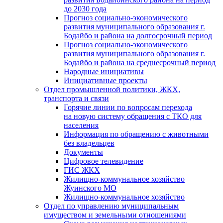
до 2030 года
Прогноз социально-экономического
развития муниципального образования г.
Бодайбо и района на долгосрочный период
Прогноз социально-экономического
развития муниципального образования г.
Бодайбо и района на среднесрочный период
Народные инициативы
Инициативные проекты
Отдел промышленной политики, ЖКХ,
транспорта и связи
Горячие линии по вопросам перехода
на новую систему обращения с ТКО для
населения
Информация по обращению с животными
без владельцев
Документы
Цифровое телевидение
ГИС ЖКХ
Жилищно-коммунальное хозяйство
Жуинского МО
Жилищно-коммунальное хозяйство
Отдел по управлению муниципальным
имуществом и земельными отношениями