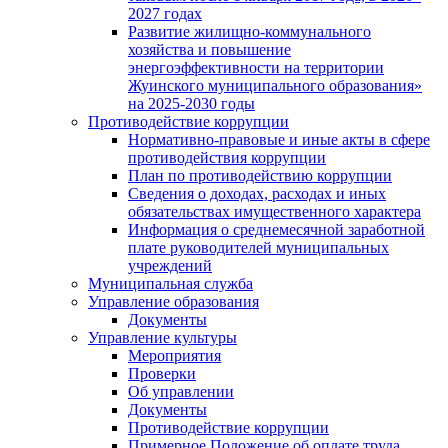
2027 годах
Развитие жилищно-коммунального
хозяйства и повышение
энергоэффективности на территории
Жуинского муниципального образования»
на 2025-2030 годы
Противодействие коррупции
Нормативно-правовые и иные акты в сфере
противодействия коррупции
План по противодействию коррупции
Сведения о доходах, расходах и иных
обязательствах имущественного характера
Информация о среднемесячной заработной
плате руководителей муниципальных
учреждений
Муниципальная служба
Управление образования
Документы
Управление культуры
Мероприятия
Проверки
Об управлении
Документы
Противодействие коррупции
Примерное Положение об оплате труда