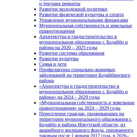
и текущие ремонты
Развитие молодежной политики
Развитие физической культуры и спорта
Управление муниципальными финансами
Муниципальная собственность и земельные
правоотношения
Архитектура и градостроительство в
муниципальном образовании г. Бодайбо и
района на 2020 – 2025 годы
Развитие системы образования
Развитие культуры
Семья и дети
Профилактика социально-значимых
заболеваний на территории Бодайбинского
района
«Архитектура и градостроительство в
муниципальном образовании г. Бодайбо и
района» на 2024 – 2029 годы
«Муниципальная собственность и земельные
правоотношения» на 2024 – 2029 годы
Переселение граждан, проживающих на
территории муниципального образования г.
Бодайбо и района Иркутской области, из
аварийного жилищного фонда, признанного
таковым после 1 января 2017 года, в 2026–