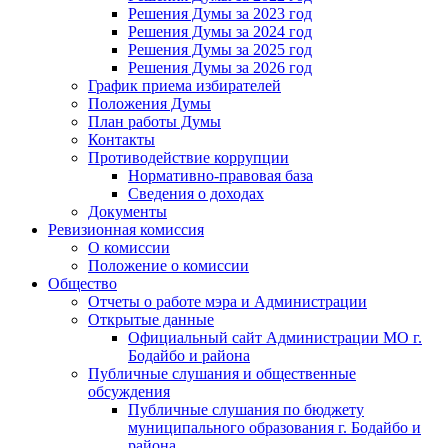
Решения Думы за 2023 год
Решения Думы за 2024 год
Решения Думы за 2025 год
Решения Думы за 2026 год
График приема избирателей
Положения Думы
План работы Думы
Контакты
Противодействие коррупции
Нормативно-правовая база
Сведения о доходах
Документы
Ревизионная комиссия
О комиссии
Положение о комиссии
Общество
Отчеты о работе мэра и Администрации
Открытые данные
Официальный сайт Администрации МО г.
Бодайбо и района
Публичные слушания и общественные
обсуждения
Публичные слушания по бюджету
муниципального образования г. Бодайбо и
района