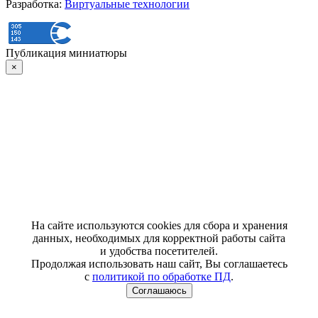
Разработка:
Виртуальные технологии
Публикация миниатюры
×
На сайте используются cookies для сбора и хранения
данных, необходимых для корректной работы сайта
и удобства посетителей.
Продолжая использовать наш сайт, Вы соглашаетесь
с
политикой по обработке ПД
.
Соглашаюсь