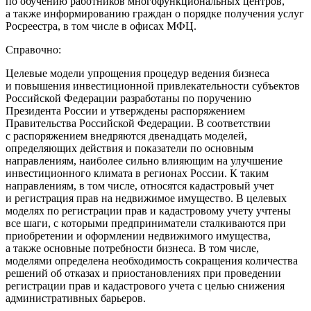
по обучению работников многофункциональных центров,
а также информированию граждан о порядке получения услуг
Росреестра, в том числе в офисах МФЦ.
Справочно:
Целевые модели упрощения процедур ведения бизнеса
и повышения инвестиционной привлекательности субъектов
Российской Федерации разработаны по поручению
Президента России и утверждены распоряжением
Правительства Российской Федерации. В соответствии
с распоряжением внедряются двенадцать моделей,
определяющих действия и показатели по основным
направлениям, наиболее сильно влияющим на улучшение
инвестиционного климата в регионах России. К таким
направлениям, в том числе, относятся кадастровый учет
и регистрация прав на недвижимое имущество. В целевых
моделях по регистрации прав и кадастровому учету учтены
все шаги, с которыми предприниматели сталкиваются при
приобретении и оформлении недвижимого имущества,
а также основные потребности бизнеса. В том числе,
моделями определена необходимость сокращения количества
решений об отказах и приостановлениях при проведении
регистрации прав и кадастрового учета с целью снижения
административных барьеров.