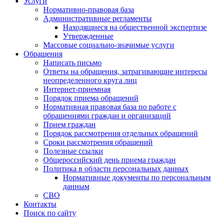
Услуги
Нормативно-правовая база
Административные регламенты
Находящиеся на общественной экспертизе
Утвержденные
Массовые социально-значимые услуги
Обращения
Написать письмо
Ответы на обращения, затрагивающие интересы
неопределенного круга лиц
Интернет-приемная
Порядок приема обращений
Нормативная правовая база по работе с
обращениями граждан и организаций
Прием граждан
Порядок рассмотрения отдельных обращений
Сроки рассмотрения обращений
Полезные ссылки
Общероссийский день приема граждан
Политика в области персональных данных
Нормативные документы по персональным
данным
СВО
Контакты
Поиск по сайту