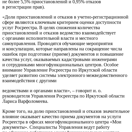
не более 5,5% приостановлений и 0,95% отказов
в регистрации прав).
«Доли приостановлений и отказов в учетно-регистрационной
сфере являются ключевым критерием оценки доступности
услуг Росреестра. В целях снижения количества
приостановлений и отказов ведомство взаимодействует
с органами исполнительной власти и местного
самоуправления. Проводятся обучающие мероприятия
и консультации, которые направлены на сокращение числа
ошибок при подготовке (приеме) документов и повышение
качества услуг, оказываемых кадастровыми инженерами
и сотрудниками многофункциональных центров. Особое
внимание Управление Росреестра по Иркутской области
уделяет развитию системы электронного межведомственного
взаимодействия с другими
ведомствами и органами власти», – говорит и. о.
руководителя Управления Росреестра по Иркутской области
Лариса Варфоломеева.
Кроме того, на долю приостановлений и отказов значительное
влияние оказывает качество приема документов на услуги
Росреестра в офисах многофункционального центра «Мои
документы». Специалисты Управления ведут работу