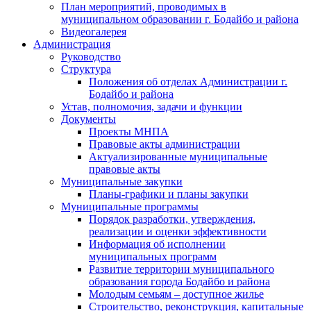
План мероприятий, проводимых в
муниципальном образовании г. Бодайбо и района
Видеогалерея
Администрация
Руководство
Структура
Положения об отделах Администрации г.
Бодайбо и района
Устав, полномочия, задачи и функции
Документы
Проекты МНПА
Правовые акты администрации
Актуализированные муниципальные
правовые акты
Муниципальные закупки
Планы-графики и планы закупки
Муниципальные программы
Порядок разработки, утверждения,
реализации и оценки эффективности
Информация об исполнении
муниципальных программ
Развитие территории муниципального
образования города Бодайбо и района
Молодым семьям – доступное жилье
Строительство, реконструкция, капитальные