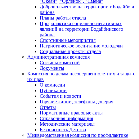
"Океан", "Орленок", "Смена"
Добровольчество на территории г.Бодайбо и
района
Планы работы отдела
Профилактика социально-негативных
явлений на территории Бодайбинского
района
Спортивные мероприятия
Патриотическое воспитание молодежи
Социальные проекты отдела
Административная комиссия
Составы комиссий
Документы
Комиссия по делам несовершеннолетних и защите
их прав
О комиссии
Публикации
События и новости
Горячие линии, телефоны доверия
Отчеты
Нормативные правовые акты
Справочная информация
Методические материалы
Безопасность Детства
Межведомственная комиссия по профилактике