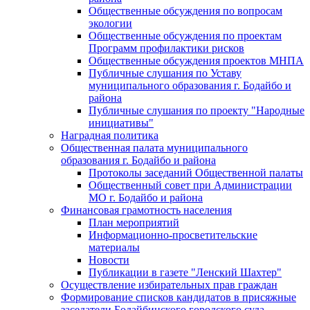
Общественные обсуждения по вопросам
экологии
Общественные обсуждения по проектам
Программ профилактики рисков
Общественные обсуждения проектов МНПА
Публичные слушания по Уставу
муниципального образования г. Бодайбо и
района
Публичные слушания по проекту "Народные
инициативы"
Наградная политика
Общественная палата муниципального
образования г. Бодайбо и района
Протоколы заседаний Общественной палаты
Общественный совет при Администрации
МО г. Бодайбо и района
Финансовая грамотность населения
План мероприятий
Информационно-просветительские
материалы
Новости
Публикации в газете "Ленский Шахтер"
Осуществление избирательных прав граждан
Формирование списков кандидатов в присяжные
заседатели Бодайбинского городского суда