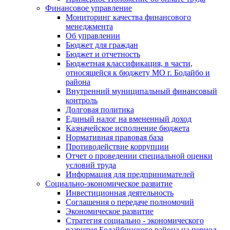
Финансовое управление
Мониторинг качества финансового
менеджмента
Об управлении
Бюджет для граждан
Бюджет и отчетность
Бюджетная классификация, в части,
относящейся к бюджету МО г. Бодайбо и
района
Внутренний муниципальный финансовый
контроль
Долговая политика
Единый налог на вмененный доход
Казначейское исполнение бюджета
Нормативная правовая база
Противодействие коррупции
Отчет о проведении специальной оценки
условий труда
Информация для предпринимателей
Социально-экономическое развитие
Инвестиционная деятельность
Соглашения о передаче полномочий
Экономическое развитие
Стратегия социально - экономического
развития Бодайбинского района на период