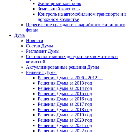
Жилищный контроль
Земельный контроль
Контроль на автомобильном транспорте и в
дорожном хозяйстве
Переселение граждан из аварийного жилищного
фонда
Дума
Новости
Состав Думы
Регламент Думы
Состав постоянных депутатских комитетов и
комиссий
Актуализированные решения Думы
Решения Думы
Решения Думы за 2006 - 2012 гг.
Решения Думы за 2013 год
Решения Думы за 2014 год
Решения Думы за 2015 год
Решения Думы за 2016 год
Решения Думы за 2017 год
Решения Думы за 2018 год
Решения Думы за 2019 год
Решения Думы за 2020 год
Решения Думы за 2021 год
Решения Думы за 2022 год