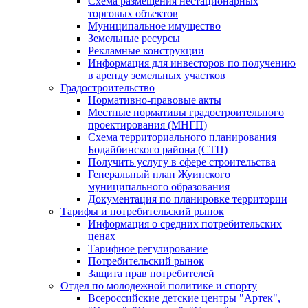
Схема размещения нестационарных
торговых объектов
Муниципальное имущество
Земельные ресурсы
Рекламные конструкции
Информация для инвесторов по получению
в аренду земельных участков
Градостроительство
Нормативно-правовые акты
Местные нормативы градостроительного
проектирования (МНГП)
Схема территориального планирования
Бодайбинского района (СТП)
Получить услугу в сфере строительства
Генеральный план Жуинского
муниципального образования
Документация по планировке территории
Тарифы и потребительский рынок
Информация о средних потребительских
ценах
Тарифное регулирование
Потребительский рынок
Защита прав потребителей
Отдел по молодежной политике и спорту
Всероссийские детские центры "Артек",