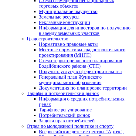
Схема размещения нестационарных
торговых объектов
Муниципальное имущество
Земельные ресурсы
Рекламные конструкции
Информация для инвесторов по получению
в аренду земельных участков
Градостроительство
Нормативно-правовые акты
Местные нормативы градостроительного
проектирования (МНГП)
Схема территориального планирования
Бодайбинского района (СТП)
Получить услугу в сфере строительства
Генеральный план Жуинского
муниципального образования
Документация по планировке территории
Тарифы и потребительский рынок
Информация о средних потребительских
ценах
Тарифное регулирование
Потребительский рынок
Защита прав потребителей
Отдел по молодежной политике и спорту
Всероссийские детские центры "Артек",