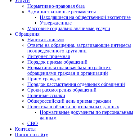
Услуги
Нормативно-правовая база
Административные регламенты
Находящиеся на общественной экспертизе
Утвержденные
Массовые социально-значимые услуги
Обращения
Написать письмо
Ответы на обращения, затрагивающие интересы
неопределенного круга лиц
Интернет-приемная
Порядок приема обращений
Нормативная правовая база по работе с
обращениями граждан и организаций
Прием граждан
Порядок рассмотрения отдельных обращений
Сроки рассмотрения обращений
Полезные ссылки
Общероссийский день приема граждан
Политика в области персональных данных
Нормативные документы по персональным
данным
СВО
Контакты
Поиск по сайту