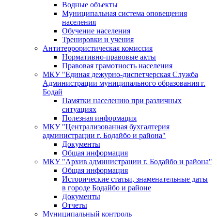
Водные объекты
Муниципальная система оповещения
населения
Обучение населения
Тренировки и учения
Антитеррористическая комиссия
Нормативно-правовые акты
Правовая грамотность населения
МКУ "Единая дежурно-диспетчерская Служба
Администрации муниципального образования г.
Бодай
Памятки населению при различных
ситуациях
Полезная информация
МКУ "Централизованная бухгалтерия
администрации г. Бодайбо и района"
Документы
Общая информация
МКУ "Архив администрации г. Бодайбо и района"
Общая информация
Исторические статьи, знаменательные даты
в городе Бодайбо и районе
Документы
Отчеты
Муниципальный контроль