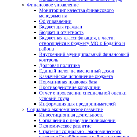
Финансовое управление
Мониторинг качества финансового
менеджмента
Об управлении
Бюджет для граждан
Бюджет и отчетность
Бюджетная классификация, в части,
относящейся к бюджету МО г. Бодайбо и
района
Внутренний муниципальный финансовый
контроль
Долговая политика
Единый налог на вмененный доход
Казначейское исполнение бюджета
Нормативная правовая база
Противодействие коррупции
Отчет о проведении специальной оценки
условий труда
Информация для предпринимателей
Социально-экономическое развитие
Инвестиционная деятельность
Соглашения о передаче полномочий
Экономическое развитие
Стратегия социально - экономического
развития Бодайбинского района на период