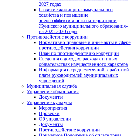
2027 годах
Развитие жилищно-коммунального
хозяйства и повышение
энергоэффективности на территории
Жуинского муниципального образования»
на 2025-2030 годы
Противодействие коррупции
Нормативно-правовые и иные акты в сфере
противодействия коррупции
План по противодействию коррупции
Сведения о доходах, расходах и иных
обязательствах имущественного характера
Информация о среднемесячной заработной
плате руководителей муниципальных
учреждений
Муниципальная служба
Управление образования
Документы
Управление культуры
Мероприятия
Проверки
Об управлении
Документы
Противодействие коррупции
Примерное Положение об оплате труда