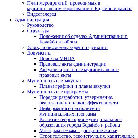
План мероприятий, проводимых в
муниципальном образовании г. Бодайбо и района
Видеогалерея
Администрация
Руководство
Структура
Положения об отделах Администрации г.
Бодайбо и района
Устав, полномочия, задачи и функции
Документы
Проекты МНПА
Правовые акты администрации
Актуализированные муниципальные
правовые акты
Муниципальные закупки
Планы-графики и планы закупки
Муниципальные программы
Порядок разработки, утверждения,
реализации и оценки эффективности
Информация об исполнении
муниципальных программ
Развитие территории муниципального
образования города Бодайбо и района
Молодым семьям – доступное жилье
Строительство, реконструкция, капитальные