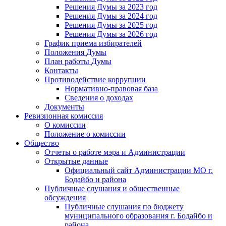
Решения Думы за 2023 год
Решения Думы за 2024 год
Решения Думы за 2025 год
Решения Думы за 2026 год
График приема избирателей
Положения Думы
План работы Думы
Контакты
Противодействие коррупции
Нормативно-правовая база
Сведения о доходах
Документы
Ревизионная комиссия
О комиссии
Положение о комиссии
Общество
Отчеты о работе мэра и Администрации
Открытые данные
Официальный сайт Администрации МО г.
Бодайбо и района
Публичные слушания и общественные
обсуждения
Публичные слушания по бюджету
муниципального образования г. Бодайбо и
района