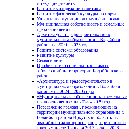
и текущие ремонты
Развитие молодежной политики
Развитие физической культуры и спорта
Управление муниципальными финансами
Муниципальная собственность и земельные
правоотношения
Архитектура и градостроительство в
муниципальном образовании г. Бодайбо и
района на 2020 – 2025 годы
Развитие системы образования
Развитие культуры
Семья и дети
Профилактика социально-значимых
заболеваний на территории Бодайбинского
района
«Архитектура и градостроительство в
муниципальном образовании г. Бодайбо и
района» на 2024 – 2029 годы
«Муниципальная собственность и земельные
правоотношения» на 2024 – 2029 годы
Переселение граждан, проживающих на
территории муниципального образования г.
Бодайбо и района Иркутской области, из
аварийного жилищного фонда, признанного
таковым после 1 января 2017 года, в 2026–