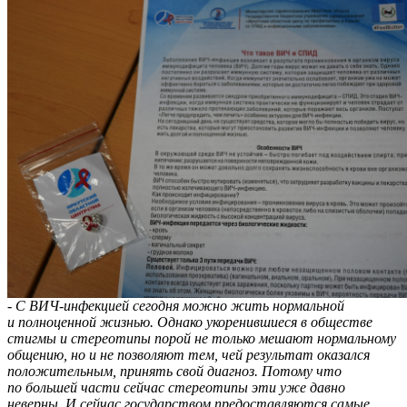
- С ВИЧ-инфекцией сегодня можно жить нормальной
и полноценной жизнью. Однако укоренившиеся в обществе
стигмы и стереотипы порой не только мешают нормальному
общению, но и не позволяют тем, чей результат оказался
положительным, принять свой диагноз. Потому что
по большей части сейчас стереотипы эти уже давно
неверны. И сейчас государством предоставляются самые