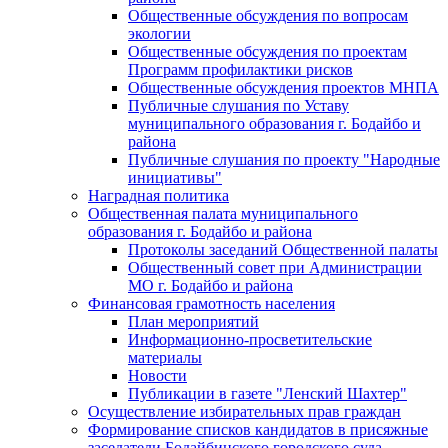
Общественные обсуждения по вопросам
экологии
Общественные обсуждения по проектам
Программ профилактики рисков
Общественные обсуждения проектов МНПА
Публичные слушания по Уставу
муниципального образования г. Бодайбо и
района
Публичные слушания по проекту "Народные
инициативы"
Наградная политика
Общественная палата муниципального
образования г. Бодайбо и района
Протоколы заседаний Общественной палаты
Общественный совет при Администрации
МО г. Бодайбо и района
Финансовая грамотность населения
План мероприятий
Информационно-просветительские
материалы
Новости
Публикации в газете "Ленский Шахтер"
Осуществление избирательных прав граждан
Формирование списков кандидатов в присяжные
заседатели Бодайбинского городского суда