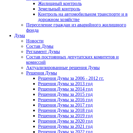
Жилищный контроль
Земельный контроль
Контроль на автомобильном транспорте и в
дорожном хозяйстве
Переселение граждан из аварийного жилищного
фонда
Дума
Новости
Состав Думы
Регламент Думы
Состав постоянных депутатских комитетов и
комиссий
Актуализированные решения Думы
Решения Думы
Решения Думы за 2006 - 2012 гг.
Решения Думы за 2013 год
Решения Думы за 2014 год
Решения Думы за 2015 год
Решения Думы за 2016 год
Решения Думы за 2017 год
Решения Думы за 2018 год
Решения Думы за 2019 год
Решения Думы за 2020 год
Решения Думы за 2021 год
Решения Думы за 2022 год