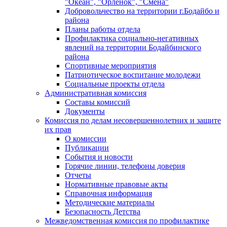
"Океан", "Орленок", "Смена"
Добровольчество на территории г.Бодайбо и
района
Планы работы отдела
Профилактика социально-негативных
явлений на территории Бодайбинского
района
Спортивные мероприятия
Патриотическое воспитание молодежи
Социальные проекты отдела
Административная комиссия
Составы комиссий
Документы
Комиссия по делам несовершеннолетних и защите
их прав
О комиссии
Публикации
События и новости
Горячие линии, телефоны доверия
Отчеты
Нормативные правовые акты
Справочная информация
Методические материалы
Безопасность Детства
Межведомственная комиссия по профилактике