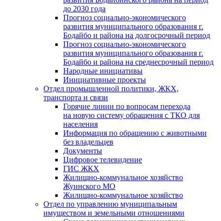
до 2030 года
Прогноз социально-экономического
развития муниципального образования г.
Бодайбо и района на долгосрочный период
Прогноз социально-экономического
развития муниципального образования г.
Бодайбо и района на среднесрочный период
Народные инициативы
Инициативные проекты
Отдел промышленной политики, ЖКХ,
транспорта и связи
Горячие линии по вопросам перехода
на новую систему обращения с ТКО для
населения
Информация по обращению с животными
без владельцев
Документы
Цифровое телевидение
ГИС ЖКХ
Жилищно-коммунальное хозяйство
Жуинского МО
Жилищно-коммунальное хозяйство
Отдел по управлению муниципальным
имуществом и земельными отношениями