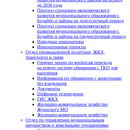
до 2030 года
Прогноз социально-экономического
развития муниципального образования г.
Бодайбо и района на долгосрочный период
Прогноз социально-экономического
развития муниципального образования г.
Бодайбо и района на среднесрочный период
Народные инициативы
Инициативные проекты
Отдел промышленной политики, ЖКХ,
транспорта и связи
Горячие линии по вопросам перехода
на новую систему обращения с ТКО для
населения
Информация по обращению с животными
без владельцев
Документы
Цифровое телевидение
ГИС ЖКХ
Жилищно-коммунальное хозяйство
Жуинского МО
Жилищно-коммунальное хозяйство
Отдел по управлению муниципальным
имуществом и земельными отношениями