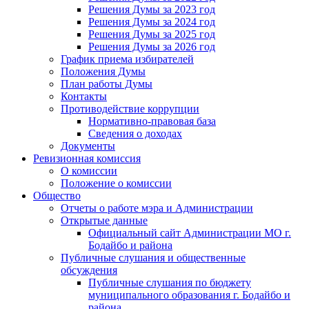
Решения Думы за 2023 год
Решения Думы за 2024 год
Решения Думы за 2025 год
Решения Думы за 2026 год
График приема избирателей
Положения Думы
План работы Думы
Контакты
Противодействие коррупции
Нормативно-правовая база
Сведения о доходах
Документы
Ревизионная комиссия
О комиссии
Положение о комиссии
Общество
Отчеты о работе мэра и Администрации
Открытые данные
Официальный сайт Администрации МО г.
Бодайбо и района
Публичные слушания и общественные
обсуждения
Публичные слушания по бюджету
муниципального образования г. Бодайбо и
района