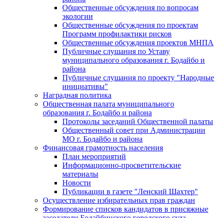
Общественные обсуждения по вопросам
экологии
Общественные обсуждения по проектам
Программ профилактики рисков
Общественные обсуждения проектов МНПА
Публичные слушания по Уставу
муниципального образования г. Бодайбо и
района
Публичные слушания по проекту "Народные
инициативы"
Наградная политика
Общественная палата муниципального
образования г. Бодайбо и района
Протоколы заседаний Общественной палаты
Общественный совет при Администрации
МО г. Бодайбо и района
Финансовая грамотность населения
План мероприятий
Информационно-просветительские
материалы
Новости
Публикации в газете "Ленский Шахтер"
Осуществление избирательных прав граждан
Формирование списков кандидатов в присяжные
заседатели Бодайбинского городского суда