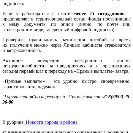
подписью.
Если у работодателя в штате
менее 25 сотрудников
–
представляет в территориальный орган Фонда поступившие
к нему документы по описи (лично, по почте или
в электронном виде, заверенный цифровой подписью).
Проверить правильность начисления пособий и время
их получения можно через Личные кабинеты страхователя
и застрахованного.
Активное внедрение электронного листка
нетрудоспособности на предприятиях и в организациях
сегодня первый шаг к переходу на «Прямые выплаты» завтра.
«Прямые выплаты» – это удобно, быстро, своевременно,
гарантированно, надежно!
"Горячая линия"
по переходу на "Прямые выплаты":
8(3952) 25-
96-80
В рубрике:
Новости города и района
© Администрация муниципального образования г. Бодайбо и