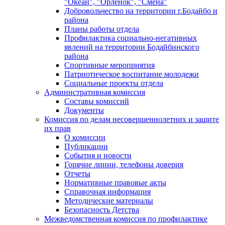
"Океан", "Орленок", "Смена"
Добровольчество на территории г.Бодайбо и
района
Планы работы отдела
Профилактика социально-негативных
явлений на территории Бодайбинского
района
Спортивные мероприятия
Патриотическое воспитание молодежи
Социальные проекты отдела
Административная комиссия
Составы комиссий
Документы
Комиссия по делам несовершеннолетних и защите
их прав
О комиссии
Публикации
События и новости
Горячие линии, телефоны доверия
Отчеты
Нормативные правовые акты
Справочная информация
Методические материалы
Безопасность Детства
Межведомственная комиссия по профилактике