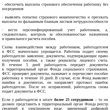
· обеспечить выплаты страхового обеспечения работнику без
посредников
· выявлять попытки страхового мошенничества и пресекать
выплаты по фальшивым бланкам листков нетрудоспособности
· вести персонифицированный учет работников, а,
следовательно, контроль за обоснованностью назначения
и правильного расчета пособия.
Схема взаимодействия между работником, работодателем
и ФСС значительно упрощается. Работник подает своему
работодателю заявление, документы, подтверждающие право
получения пособия, а также реквизиты лицевого счета.
В течение 5 дней работодатель передает документы
в территориальный орган Фонда социального страхования.
ФСС проверяет документы, назначает и перечисляет пособие
работнику в течение 10 дней. В случае, если Фонд выявляет
ошибки в документах, он направляет протокол ошибок
работодателю. После их исправлений, работодатель снова
подает документы в ФСС.
Если у работодателя в штате
более 25 сотрудников
– то он
должен представить в территориальный орган Фонда реестр
сведений в электронном виде, заверенный цифровой