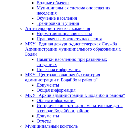
Водные объекты
Муниципальная система оповещения
населения
Обучение населения
Тренировки и учения
Антитеррористическая комиссия
Нормативно-правовые акты
Правовая грамотность населения
МКУ "Единая дежурно-диспетчерская Служба
Администрации муниципального образования г.
Бодай
Памятки населению при различных
ситуациях
Полезная информация
МКУ "Централизованная бухгалтерия
администрации г. Бодайбо и района"
Документы
Общая информация
МКУ "Архив администрации г. Бодайбо и района"
Общая информация
Исторические статьи, знаменательные даты
в городе Бодайбо и районе
Документы
Отчеты
Муниципальный контроль