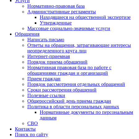
Услуги
Нормативно-правовая база
Административные регламенты
Находящиеся на общественной экспертизе
Утвержденные
Массовые социально-значимые услуги
Обращения
Написать письмо
Ответы на обращения, затрагивающие интересы
неопределенного круга лиц
Интернет-приемная
Порядок приема обращений
Нормативная правовая база по работе с
обращениями граждан и организаций
Прием граждан
Порядок рассмотрения отдельных обращений
Сроки рассмотрения обращений
Полезные ссылки
Общероссийский день приема граждан
Политика в области персональных данных
Нормативные документы по персональным
данным
СВО
Контакты
Поиск по сайту