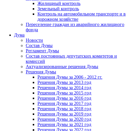
Жилищный контроль
Земельный контроль
Контроль на автомобильном транспорте и в
дорожном хозяйстве
Переселение граждан из аварийного жилищного
фонда
Дума
Новости
Состав Думы
Регламент Думы
Состав постоянных депутатских комитетов и
комиссий
Актуализированные решения Думы
Решения Думы
Решения Думы за 2006 - 2012 гг.
Решения Думы за 2013 год
Решения Думы за 2014 год
Решения Думы за 2015 год
Решения Думы за 2016 год
Решения Думы за 2017 год
Решения Думы за 2018 год
Решения Думы за 2019 год
Решения Думы за 2020 год
Решения Думы за 2021 год
Решения Думы за 2022 год