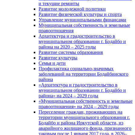
и текущие ремонты
Развитие молодежной политики
Развитие физической культуры и спорта
Управление муниципальными финансами
Муниципальная собственность и земельные
правоотношения
Архитектура и градостроительство в
муниципальном образовании г. Бодайбо и
района на 2020 – 2025 годы
Развитие системы образования
Развитие культуры
Семья и дети
Профилактика социально-значимых
заболеваний на территории Бодайбинского
района
«Архитектура и градостроительство в
муниципальном образовании г. Бодайбо и
района» на 2024 – 2029 годы
«Муниципальная собственность и земельные
правоотношения» на 2024 – 2029 годы
Переселение граждан, проживающих на
территории муниципального образования г.
Бодайбо и района Иркутской области, из
аварийного жилищного фонда, признанного
таковым после 1 января 2017 года, в 2026–