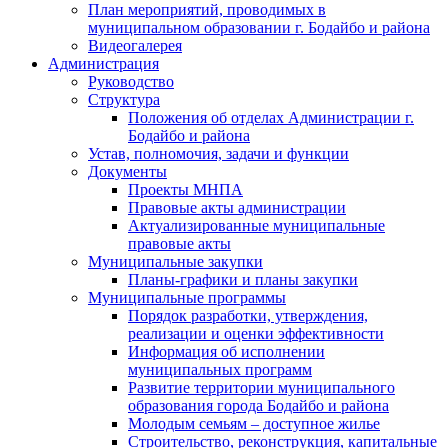
План мероприятий, проводимых в
муниципальном образовании г. Бодайбо и района
Видеогалерея
Администрация
Руководство
Структура
Положения об отделах Администрации г.
Бодайбо и района
Устав, полномочия, задачи и функции
Документы
Проекты МНПА
Правовые акты администрации
Актуализированные муниципальные
правовые акты
Муниципальные закупки
Планы-графики и планы закупки
Муниципальные программы
Порядок разработки, утверждения,
реализации и оценки эффективности
Информация об исполнении
муниципальных программ
Развитие территории муниципального
образования города Бодайбо и района
Молодым семьям – доступное жилье
Строительство, реконструкция, капитальные