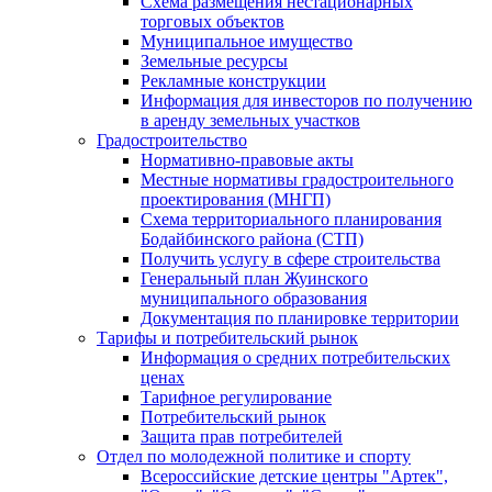
Схема размещения нестационарных
торговых объектов
Муниципальное имущество
Земельные ресурсы
Рекламные конструкции
Информация для инвесторов по получению
в аренду земельных участков
Градостроительство
Нормативно-правовые акты
Местные нормативы градостроительного
проектирования (МНГП)
Схема территориального планирования
Бодайбинского района (СТП)
Получить услугу в сфере строительства
Генеральный план Жуинского
муниципального образования
Документация по планировке территории
Тарифы и потребительский рынок
Информация о средних потребительских
ценах
Тарифное регулирование
Потребительский рынок
Защита прав потребителей
Отдел по молодежной политике и спорту
Всероссийские детские центры "Артек",