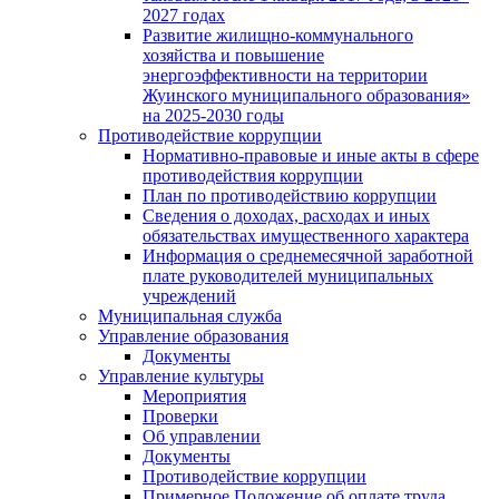
2027 годах
Развитие жилищно-коммунального
хозяйства и повышение
энергоэффективности на территории
Жуинского муниципального образования»
на 2025-2030 годы
Противодействие коррупции
Нормативно-правовые и иные акты в сфере
противодействия коррупции
План по противодействию коррупции
Сведения о доходах, расходах и иных
обязательствах имущественного характера
Информация о среднемесячной заработной
плате руководителей муниципальных
учреждений
Муниципальная служба
Управление образования
Документы
Управление культуры
Мероприятия
Проверки
Об управлении
Документы
Противодействие коррупции
Примерное Положение об оплате труда