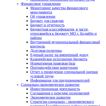
Финансовое управление
Мониторинг качества финансового
менеджмента
Об управлении
Бюджет для граждан
Бюджет и отчетность
Бюджетная классификация, в части,
относящейся к бюджету МО г. Бодайбо и
района
Внутренний муниципальный финансовый
контроль
Долговая политика
Единый налог на вмененный доход
Казначейское исполнение бюджета
Нормативная правовая база
Противодействие коррупции
Отчет о проведении специальной оценки
условий труда
Информация для предпринимателей
Социально-экономическое развитие
Инвестиционная деятельность
Соглашения о передаче полномочий
Экономическое развитие
Стратегия социально - экономического
развития Бодайбинского района на период