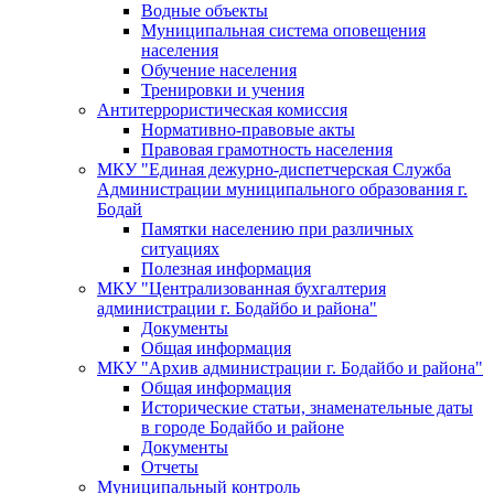
Водные объекты
Муниципальная система оповещения
населения
Обучение населения
Тренировки и учения
Антитеррористическая комиссия
Нормативно-правовые акты
Правовая грамотность населения
МКУ "Единая дежурно-диспетчерская Служба
Администрации муниципального образования г.
Бодай
Памятки населению при различных
ситуациях
Полезная информация
МКУ "Централизованная бухгалтерия
администрации г. Бодайбо и района"
Документы
Общая информация
МКУ "Архив администрации г. Бодайбо и района"
Общая информация
Исторические статьи, знаменательные даты
в городе Бодайбо и районе
Документы
Отчеты
Муниципальный контроль