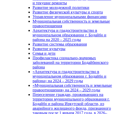
и текущие ремонты
Развитие молодежной политики
Развитие физической культуры и спорта
Управление муниципальными финансами
Муниципальная собственность и земельные
правоотношения
Архитектура и градостроительство в
муниципальном образовании г. Бодайбо и
района на 2020 – 2025 годы
Развитие системы образования
Развитие культуры
Семья и дети
Профилактика социально-значимых
заболеваний на территории Бодайбинского
района
«Архитектура и градостроительство в
муниципальном образовании г. Бодайбо и
района» на 2024 – 2029 годы
«Муниципальная собственность и земельные
правоотношения» на 2024 – 2029 годы
Переселение граждан, проживающих на
территории муниципального образования г.
Бодайбо и района Иркутской области, из
аварийного жилищного фонда, признанного
таковым после 1 января 2017 года, в 2026–