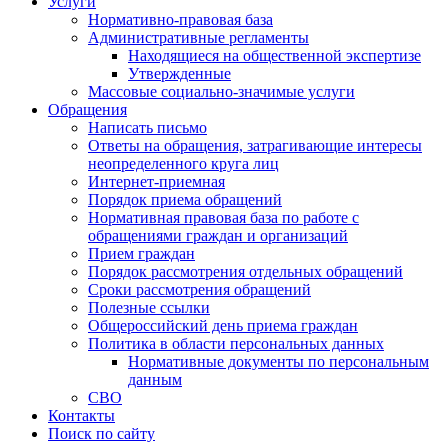
Услуги
Нормативно-правовая база
Административные регламенты
Находящиеся на общественной экспертизе
Утвержденные
Массовые социально-значимые услуги
Обращения
Написать письмо
Ответы на обращения, затрагивающие интересы
неопределенного круга лиц
Интернет-приемная
Порядок приема обращений
Нормативная правовая база по работе с
обращениями граждан и организаций
Прием граждан
Порядок рассмотрения отдельных обращений
Сроки рассмотрения обращений
Полезные ссылки
Общероссийский день приема граждан
Политика в области персональных данных
Нормативные документы по персональным
данным
СВО
Контакты
Поиск по сайту