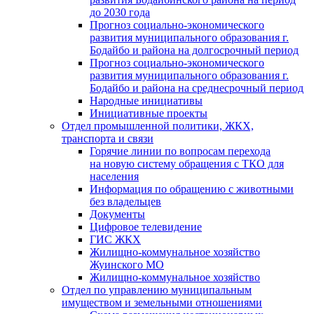
до 2030 года
Прогноз социально-экономического
развития муниципального образования г.
Бодайбо и района на долгосрочный период
Прогноз социально-экономического
развития муниципального образования г.
Бодайбо и района на среднесрочный период
Народные инициативы
Инициативные проекты
Отдел промышленной политики, ЖКХ,
транспорта и связи
Горячие линии по вопросам перехода
на новую систему обращения с ТКО для
населения
Информация по обращению с животными
без владельцев
Документы
Цифровое телевидение
ГИС ЖКХ
Жилищно-коммунальное хозяйство
Жуинского МО
Жилищно-коммунальное хозяйство
Отдел по управлению муниципальным
имуществом и земельными отношениями