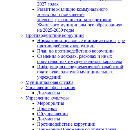
2027 годах
Развитие жилищно-коммунального
хозяйства и повышение
энергоэффективности на территории
Жуинского муниципального образования»
на 2025-2030 годы
Противодействие коррупции
Нормативно-правовые и иные акты в сфере
противодействия коррупции
План по противодействию коррупции
Сведения о доходах, расходах и иных
обязательствах имущественного характера
Информация о среднемесячной заработной
плате руководителей муниципальных
учреждений
Муниципальная служба
Управление образования
Документы
Управление культуры
Мероприятия
Проверки
Об управлении
Документы
Противодействие коррупции
Примерное Положение об оплате труда