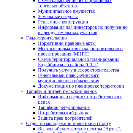
Схема размещения нестационарных
торговых объектов
Муниципальное имущество
Земельные ресурсы
Рекламные конструкции
Информация для инвесторов по получению
в аренду земельных участков
Градостроительство
Нормативно-правовые акты
Местные нормативы градостроительного
проектирования (МНГП)
Схема территориального планирования
Бодайбинского района (СТП)
Получить услугу в сфере строительства
Генеральный план Жуинского
муниципального образования
Документация по планировке территории
Тарифы и потребительский рынок
Информация о средних потребительских
ценах
Тарифное регулирование
Потребительский рынок
Защита прав потребителей
Отдел по молодежной политике и спорту
Всероссийские детские центры "Артек",