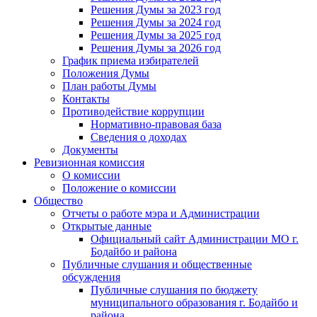
Решения Думы за 2023 год
Решения Думы за 2024 год
Решения Думы за 2025 год
Решения Думы за 2026 год
График приема избирателей
Положения Думы
План работы Думы
Контакты
Противодействие коррупции
Нормативно-правовая база
Сведения о доходах
Документы
Ревизионная комиссия
О комиссии
Положение о комиссии
Общество
Отчеты о работе мэра и Администрации
Открытые данные
Официальный сайт Администрации МО г.
Бодайбо и района
Публичные слушания и общественные
обсуждения
Публичные слушания по бюджету
муниципального образования г. Бодайбо и
района