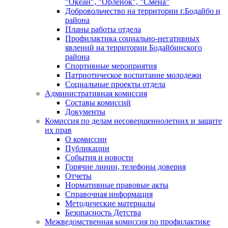
"Океан", "Орленок", "Смена"
Добровольчество на территории г.Бодайбо и
района
Планы работы отдела
Профилактика социально-негативных
явлений на территории Бодайбинского
района
Спортивные мероприятия
Патриотическое воспитание молодежи
Социальные проекты отдела
Административная комиссия
Составы комиссий
Документы
Комиссия по делам несовершеннолетних и защите
их прав
О комиссии
Публикации
События и новости
Горячие линии, телефоны доверия
Отчеты
Нормативные правовые акты
Справочная информация
Методические материалы
Безопасность Детства
Межведомственная комиссия по профилактике