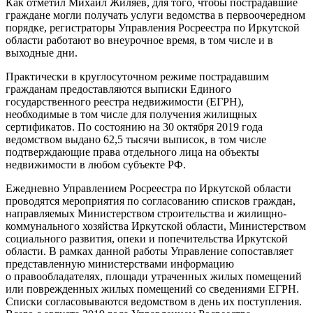
Как отметил Михаил Жиляев, для того, чтобы пострадавшие
граждане могли получать услуги ведомства в первоочередном
порядке, регистраторы Управления Росреестра по Иркутской
области работают во внеурочное время, в том числе и в
выходные дни.
Практически в круглосуточном режиме пострадавшим
гражданам предоставляются выписки Единого
государственного реестра недвижимости (ЕГРН),
необходимые в том числе для получения жилищных
сертификатов. По состоянию на 30 октября 2019 года
ведомством выдано 62,5 тысячи выписок, в том числе
подтверждающие права отдельного лица на объекты
недвижимости в любом субъекте РФ.
Ежедневно Управлением Росреестра по Иркутской области
проводятся мероприятия по согласованию списков граждан,
направляемых Министерством строительства и жилищно-
коммунального хозяйства Иркутской области, Министерством
социального развития, опеки и попечительства Иркутской
области. В рамках данной работы Управление сопоставляет
представленную министерствами информацию
о правообладателях, площади утраченных жилых помещений
или поврежденных жилых помещений со сведениями ЕГРН.
Списки согласовываются ведомством в день их поступления.