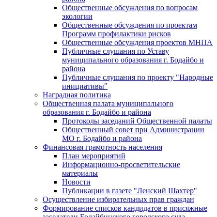
Общественные обсуждения по вопросам
экологии
Общественные обсуждения по проектам
Программ профилактики рисков
Общественные обсуждения проектов МНПА
Публичные слушания по Уставу
муниципального образования г. Бодайбо и
района
Публичные слушания по проекту "Народные
инициативы"
Наградная политика
Общественная палата муниципального
образования г. Бодайбо и района
Протоколы заседаний Общественной палаты
Общественный совет при Администрации
МО г. Бодайбо и района
Финансовая грамотность населения
План мероприятий
Информационно-просветительские
материалы
Новости
Публикации в газете "Ленский Шахтер"
Осуществление избирательных прав граждан
Формирование списков кандидатов в присяжные
заседатели Бодайбинского городского суда