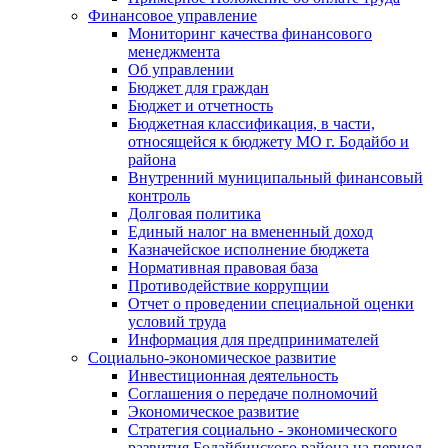
Финансовое управление
Мониторинг качества финансового
менеджмента
Об управлении
Бюджет для граждан
Бюджет и отчетность
Бюджетная классификация, в части,
относящейся к бюджету МО г. Бодайбо и
района
Внутренний муниципальный финансовый
контроль
Долговая политика
Единый налог на вмененный доход
Казначейское исполнение бюджета
Нормативная правовая база
Противодействие коррупции
Отчет о проведении специальной оценки
условий труда
Информация для предпринимателей
Социально-экономическое развитие
Инвестиционная деятельность
Соглашения о передаче полномочий
Экономическое развитие
Стратегия социально - экономического
развития Бодайбинского района на период