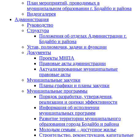
План мероприятий, проводимых в
муниципальном образовании г. Бодайбо и района
Видеогалерея
Администрация
Руководство
Структура
Положения об отделах Администрации г.
Бодайбо и района
Устав, полномочия, задачи и функции
Документы
Проекты МНПА
Правовые акты администрации
Актуализированные муниципальные
правовые акты
Муниципальные закупки
Планы-графики и планы закупки
Муниципальные программы
Порядок разработки, утверждения,
реализации и оценки эффективности
Информация об исполнении
муниципальных программ
Развитие территории муниципального
образования города Бодайбо и района
Молодым семьям – доступное жилье
Строительство, реконструкция, капитальные