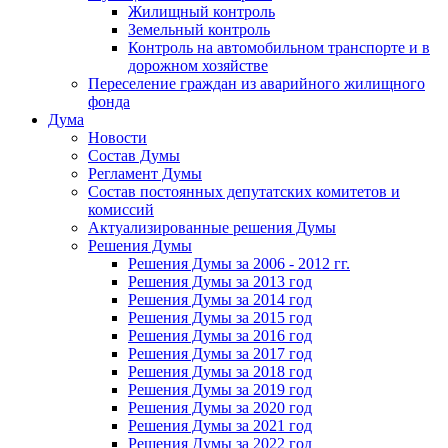
Жилищный контроль
Земельный контроль
Контроль на автомобильном транспорте и в
дорожном хозяйстве
Переселение граждан из аварийного жилищного
фонда
Дума
Новости
Состав Думы
Регламент Думы
Состав постоянных депутатских комитетов и
комиссий
Актуализированные решения Думы
Решения Думы
Решения Думы за 2006 - 2012 гг.
Решения Думы за 2013 год
Решения Думы за 2014 год
Решения Думы за 2015 год
Решения Думы за 2016 год
Решения Думы за 2017 год
Решения Думы за 2018 год
Решения Думы за 2019 год
Решения Думы за 2020 год
Решения Думы за 2021 год
Решения Думы за 2022 год