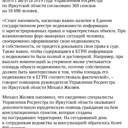
Всего с августа 2019 года Управлением Росреестра
по Иркутской области согласовано 369 списков
на 18 698 человек.
«Стоит напомнить, насколько важно наличие в Едином
государственном реестре недвижимости информации
о зарегистрированных правах и характеристиках объекта. При
возникновении форс-мажорных ситуаций человеку,
своевременно оформившему свою недвижимость
в собственность, не придется доказывать свои права в суде.
Также важно, чтобы содержащаяся в ЕГРН информация
о недвижимости была полной и достоверной. Например, при
выплате компенсаций за утерянное жилье учитывается
площадь объекта недвижимости, поэтому собственник
должен быть заинтересован в том, чтобы площадь его
недвижимости в ЕГРН соответствовала фактической», –
говорит помощник руководителя Управления Росреестра
по Иркутской области Михаил Жиляев.
Михаил Жиляев напомнил, что ежедневно специалисты
Управления Росреестра по Иркутской области оказывают
дополнительную юридическую помощь гражданам на базе
консультационных пунктов, которые созданы
на пострадавших территориях. На сегодняшний день
к сотрудникам ведомства за консультацией обратилось более
800 человек.