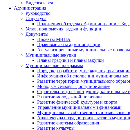
Видеогалерея
Администрация
Руководство
Структура
Положения об отделах Администрации г. Бод
Устав, полномочия, задачи и функции
Документы
Проекты МНПА
Правовые акты администрации
Актуализированные муниципальные правовы
Муниципальные закупки
Планы-графики и планы закупки
Муниципальные программы
Порядок разработки, утверждения, реализаци
Информация об исполнении муниципальных 
Развитие территории муниципального образов
Молодым семьям – доступное жилье
Строительство, реконструкция, капитальные 
Развитие молодежной политики
Развитие физической культуры и спорта
Управление муниципальными финансами
Муниципальная собственность и земельные 
Архитектура и градостроительство в муниципа
Развитие системы образования
Развитие культуры