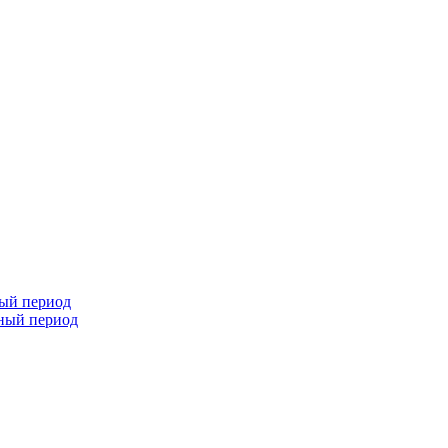
ный период
чный период