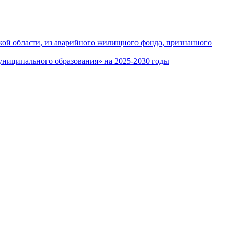
кой области, из аварийного жилищного фонда, признанного
ниципального образования» на 2025-2030 годы