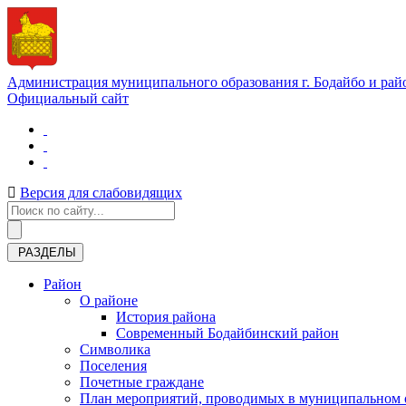
Администрация муниципального образования г. Бодайбо и рай
Официальный сайт
Версия для слабовидящих
РАЗДЕЛЫ
Район
О районе
История района
Современный Бодайбинский район
Символика
Поселения
Почетные граждане
План мероприятий, проводимых в муниципальном о