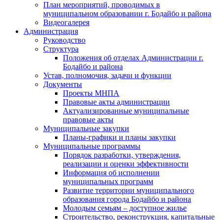
План мероприятий, проводимых в
муниципальном образовании г. Бодайбо и района
Видеогалерея
Администрация
Руководство
Структура
Положения об отделах Администрации г.
Бодайбо и района
Устав, полномочия, задачи и функции
Документы
Проекты МНПА
Правовые акты администрации
Актуализированные муниципальные
правовые акты
Муниципальные закупки
Планы-графики и планы закупки
Муниципальные программы
Порядок разработки, утверждения,
реализации и оценки эффективности
Информация об исполнении
муниципальных программ
Развитие территории муниципального
образования города Бодайбо и района
Молодым семьям – доступное жилье
Строительство, реконструкция, капитальные