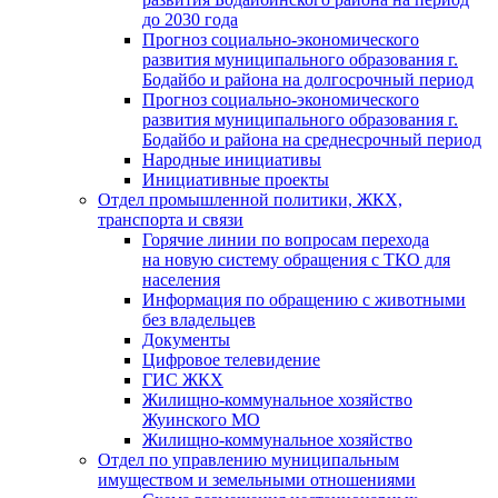
до 2030 года
Прогноз социально-экономического
развития муниципального образования г.
Бодайбо и района на долгосрочный период
Прогноз социально-экономического
развития муниципального образования г.
Бодайбо и района на среднесрочный период
Народные инициативы
Инициативные проекты
Отдел промышленной политики, ЖКХ,
транспорта и связи
Горячие линии по вопросам перехода
на новую систему обращения с ТКО для
населения
Информация по обращению с животными
без владельцев
Документы
Цифровое телевидение
ГИС ЖКХ
Жилищно-коммунальное хозяйство
Жуинского МО
Жилищно-коммунальное хозяйство
Отдел по управлению муниципальным
имуществом и земельными отношениями