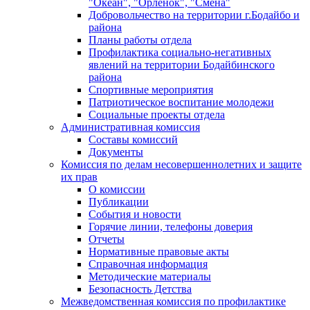
"Океан", "Орленок", "Смена"
Добровольчество на территории г.Бодайбо и
района
Планы работы отдела
Профилактика социально-негативных
явлений на территории Бодайбинского
района
Спортивные мероприятия
Патриотическое воспитание молодежи
Социальные проекты отдела
Административная комиссия
Составы комиссий
Документы
Комиссия по делам несовершеннолетних и защите
их прав
О комиссии
Публикации
События и новости
Горячие линии, телефоны доверия
Отчеты
Нормативные правовые акты
Справочная информация
Методические материалы
Безопасность Детства
Межведомственная комиссия по профилактике