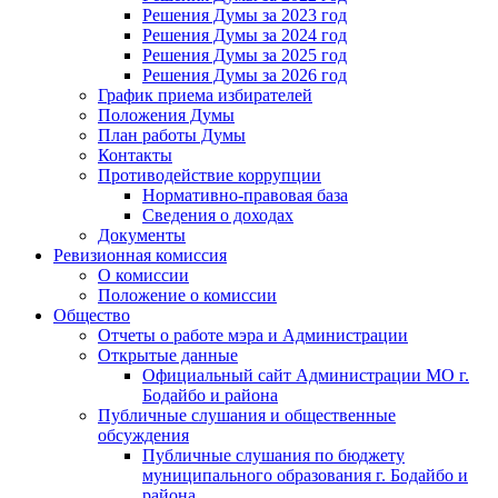
Решения Думы за 2023 год
Решения Думы за 2024 год
Решения Думы за 2025 год
Решения Думы за 2026 год
График приема избирателей
Положения Думы
План работы Думы
Контакты
Противодействие коррупции
Нормативно-правовая база
Сведения о доходах
Документы
Ревизионная комиссия
О комиссии
Положение о комиссии
Общество
Отчеты о работе мэра и Администрации
Открытые данные
Официальный сайт Администрации МО г.
Бодайбо и района
Публичные слушания и общественные
обсуждения
Публичные слушания по бюджету
муниципального образования г. Бодайбо и
района