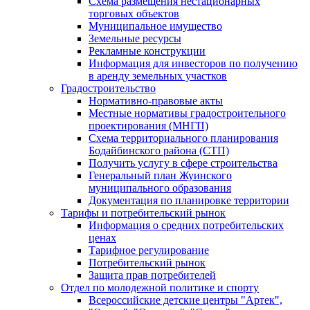
Схема размещения нестационарных
торговых объектов
Муниципальное имущество
Земельные ресурсы
Рекламные конструкции
Информация для инвесторов по получению
в аренду земельных участков
Градостроительство
Нормативно-правовые акты
Местные нормативы градостроительного
проектирования (МНГП)
Схема территориального планирования
Бодайбинского района (СТП)
Получить услугу в сфере строительства
Генеральный план Жуинского
муниципального образования
Документация по планировке территории
Тарифы и потребительский рынок
Информация о средних потребительских
ценах
Тарифное регулирование
Потребительский рынок
Защита прав потребителей
Отдел по молодежной политике и спорту
Всероссийские детские центры "Артек",