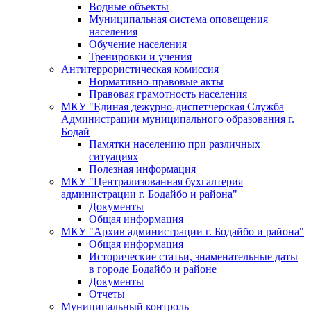
Водные объекты
Муниципальная система оповещения
населения
Обучение населения
Тренировки и учения
Антитеррористическая комиссия
Нормативно-правовые акты
Правовая грамотность населения
МКУ "Единая дежурно-диспетчерская Служба
Администрации муниципального образования г.
Бодай
Памятки населению при различных
ситуациях
Полезная информация
МКУ "Централизованная бухгалтерия
администрации г. Бодайбо и района"
Документы
Общая информация
МКУ "Архив администрации г. Бодайбо и района"
Общая информация
Исторические статьи, знаменательные даты
в городе Бодайбо и районе
Документы
Отчеты
Муниципальный контроль