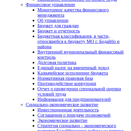
Финансовое управление
Мониторинг качества финансового
менеджмента
Об управлении
Бюджет для граждан
Бюджет и отчетность
Бюджетная классификация, в части,
относящейся к бюджету МО г. Бодайбо и
района
Внутренний муниципальный финансовый
контроль
Долговая политика
Единый налог на вмененный доход
Казначейское исполнение бюджета
Нормативная правовая база
Противодействие коррупции
Отчет о проведении специальной оценки
условий труда
Информация для предпринимателей
Социально-экономическое развитие
Инвестиционная деятельность
Соглашения о передаче полномочий
Экономическое развитие
Стратегия социально - экономического
развития Бодайбинского района на период