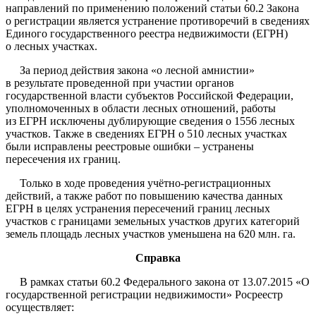
направлений по применению положений статьи 60.2 Закона
о регистрации является устранение противоречий в сведениях
Единого государственного реестра недвижимости (ЕГРН)
о лесных участках.
За период действия закона «о лесной амнистии»
в результате проведенной при участии органов
государственной власти субъектов Российской Федерации,
уполномоченных в области лесных отношений, работы
из ЕГРН исключены дублирующие сведения о 1556 лесных
участков. Также в сведениях ЕГРН о 510 лесных участках
были исправлены реестровые ошибки – устранены
пересечения их границ.
Только в ходе проведения учётно-регистрационных
действий, а также работ по повышению качества данных
ЕГРН в целях устранения пересечений границ лесных
участков с границами земельных участков других категорий
земель площадь лесных участков уменьшена на 620 млн. га.
Справка
В рамках статьи 60.2 Федерального закона от 13.07.2015 «О
государственной регистрации недвижимости» Росреестр
осуществляет: