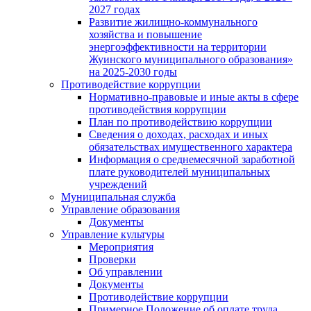
2027 годах
Развитие жилищно-коммунального
хозяйства и повышение
энергоэффективности на территории
Жуинского муниципального образования»
на 2025-2030 годы
Противодействие коррупции
Нормативно-правовые и иные акты в сфере
противодействия коррупции
План по противодействию коррупции
Сведения о доходах, расходах и иных
обязательствах имущественного характера
Информация о среднемесячной заработной
плате руководителей муниципальных
учреждений
Муниципальная служба
Управление образования
Документы
Управление культуры
Мероприятия
Проверки
Об управлении
Документы
Противодействие коррупции
Примерное Положение об оплате труда