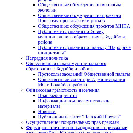
Общественные обсуждения по вопросам
экологии
Общественные обсуждения по проектам
Программ профилактики рисков
Общественные обсуждения проектов МНПА
Публичные слушания по Уставу
муниципального образования г. Бодайбо и
района
Публичные слушания по проекту "Народные
инициативы"
Наградная политика
Общественная палата муниципального
образования г. Бодайбо и района
Протоколы заседаний Общественной палаты
Общественный совет при Администрации
МО г. Бодайбо и района
Финансовая грамотность населения
План мероприятий
Информационно-просветительские
материалы
Новости
Публикации в газете "Ленский Шахтер"
Осуществление избирательных прав граждан
Формирование списков кандидатов в присяжные
заседатели Бодайбинского городского суда