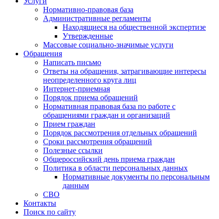
Услуги
Нормативно-правовая база
Административные регламенты
Находящиеся на общественной экспертизе
Утвержденные
Массовые социально-значимые услуги
Обращения
Написать письмо
Ответы на обращения, затрагивающие интересы
неопределенного круга лиц
Интернет-приемная
Порядок приема обращений
Нормативная правовая база по работе с
обращениями граждан и организаций
Прием граждан
Порядок рассмотрения отдельных обращений
Сроки рассмотрения обращений
Полезные ссылки
Общероссийский день приема граждан
Политика в области персональных данных
Нормативные документы по персональным
данным
СВО
Контакты
Поиск по сайту