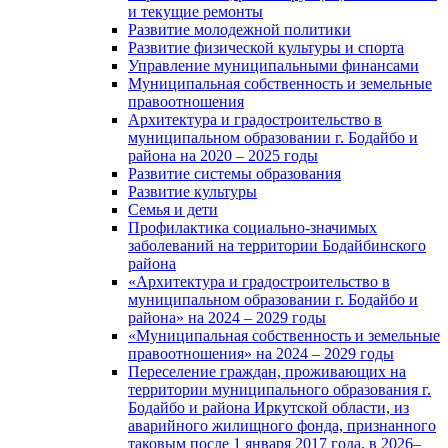
и текущие ремонты
Развитие молодежной политики
Развитие физической культуры и спорта
Управление муниципальными финансами
Муниципальная собственность и земельные
правоотношения
Архитектура и градостроительство в
муниципальном образовании г. Бодайбо и
района на 2020 – 2025 годы
Развитие системы образования
Развитие культуры
Семья и дети
Профилактика социально-значимых
заболеваний на территории Бодайбинского
района
«Архитектура и градостроительство в
муниципальном образовании г. Бодайбо и
района» на 2024 – 2029 годы
«Муниципальная собственность и земельные
правоотношения» на 2024 – 2029 годы
Переселение граждан, проживающих на
территории муниципального образования г.
Бодайбо и района Иркутской области, из
аварийного жилищного фонда, признанного
таковым после 1 января 2017 года, в 2026–