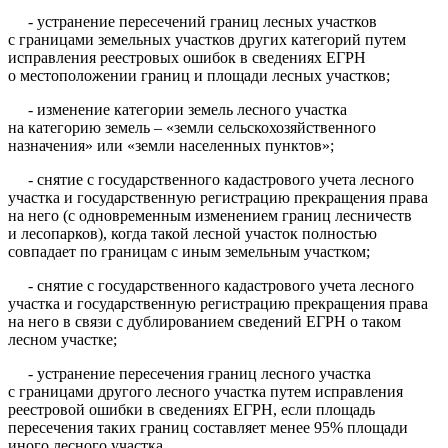
- устранение пересечений границ лесных участков
с границами земельных участков других категорий путем
исправления реестровых ошибок в сведениях ЕГРН
о местоположении границ и площади лесных участков;
- изменение категории земель лесного участка
на категорию земель – «земли сельскохозяйственного
назначения» или «земли населенных пунктов»;
- снятие с государственного кадастрового учета лесного
участка и государственную регистрацию прекращения права
на него (с одновременным изменением границ лесничеств
и лесопарков), когда такой лесной участок полностью
совпадает по границам с иным земельным участком;
- снятие с государственного кадастрового учета лесного
участка и государственную регистрацию прекращения права
на него в связи с дублированием сведений ЕГРН о таком
лесном участке;
- устранение пересечения границ лесного участка
с границами другого лесного участка путем исправления
реестровой ошибки в сведениях ЕГРН, если площадь
пересечения таких границ составляет менее 95% площади
иного лесного участка.