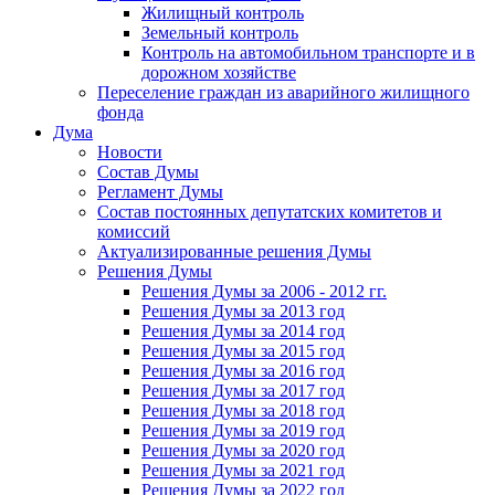
Жилищный контроль
Земельный контроль
Контроль на автомобильном транспорте и в
дорожном хозяйстве
Переселение граждан из аварийного жилищного
фонда
Дума
Новости
Состав Думы
Регламент Думы
Состав постоянных депутатских комитетов и
комиссий
Актуализированные решения Думы
Решения Думы
Решения Думы за 2006 - 2012 гг.
Решения Думы за 2013 год
Решения Думы за 2014 год
Решения Думы за 2015 год
Решения Думы за 2016 год
Решения Думы за 2017 год
Решения Думы за 2018 год
Решения Думы за 2019 год
Решения Думы за 2020 год
Решения Думы за 2021 год
Решения Думы за 2022 год