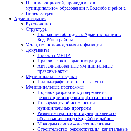
План мероприятий, проводимых в
муниципальном образовании г. Бодайбо и района
Видеогалерея
Администрация
Руководство
Структура
Положения об отделах Администрации г.
Бодайбо и района
Устав, полномочия, задачи и функции
Документы
Проекты МНПА
Правовые акты администрации
Актуализированные муниципальные
правовые акты
Муниципальные закупки
Планы-графики и планы закупки
Муниципальные программы
Порядок разработки, утверждения,
реализации и оценки эффективности
Информация об исполнении
муниципальных программ
Развитие территории муниципального
образования города Бодайбо и района
Молодым семьям – доступное жилье
Строительство, реконструкция, капитальные