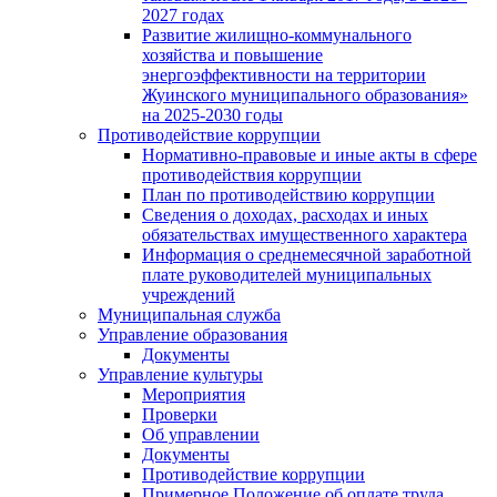
2027 годах
Развитие жилищно-коммунального
хозяйства и повышение
энергоэффективности на территории
Жуинского муниципального образования»
на 2025-2030 годы
Противодействие коррупции
Нормативно-правовые и иные акты в сфере
противодействия коррупции
План по противодействию коррупции
Сведения о доходах, расходах и иных
обязательствах имущественного характера
Информация о среднемесячной заработной
плате руководителей муниципальных
учреждений
Муниципальная служба
Управление образования
Документы
Управление культуры
Мероприятия
Проверки
Об управлении
Документы
Противодействие коррупции
Примерное Положение об оплате труда