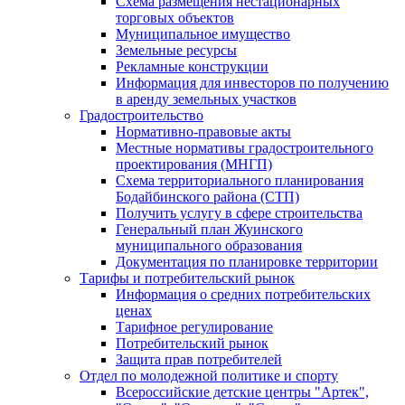
Схема размещения нестационарных
торговых объектов
Муниципальное имущество
Земельные ресурсы
Рекламные конструкции
Информация для инвесторов по получению
в аренду земельных участков
Градостроительство
Нормативно-правовые акты
Местные нормативы градостроительного
проектирования (МНГП)
Схема территориального планирования
Бодайбинского района (СТП)
Получить услугу в сфере строительства
Генеральный план Жуинского
муниципального образования
Документация по планировке территории
Тарифы и потребительский рынок
Информация о средних потребительских
ценах
Тарифное регулирование
Потребительский рынок
Защита прав потребителей
Отдел по молодежной политике и спорту
Всероссийские детские центры "Артек",