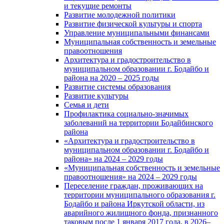
и текущие ремонты
Развитие молодежной политики
Развитие физической культуры и спорта
Управление муниципальными финансами
Муниципальная собственность и земельные
правоотношения
Архитектура и градостроительство в
муниципальном образовании г. Бодайбо и
района на 2020 – 2025 годы
Развитие системы образования
Развитие культуры
Семья и дети
Профилактика социально-значимых
заболеваний на территории Бодайбинского
района
«Архитектура и градостроительство в
муниципальном образовании г. Бодайбо и
района» на 2024 – 2029 годы
«Муниципальная собственность и земельные
правоотношения» на 2024 – 2029 годы
Переселение граждан, проживающих на
территории муниципального образования г.
Бодайбо и района Иркутской области, из
аварийного жилищного фонда, признанного
таковым после 1 января 2017 года, в 2026–