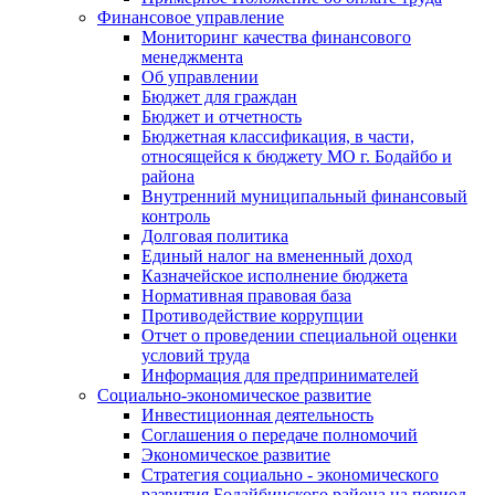
Финансовое управление
Мониторинг качества финансового
менеджмента
Об управлении
Бюджет для граждан
Бюджет и отчетность
Бюджетная классификация, в части,
относящейся к бюджету МО г. Бодайбо и
района
Внутренний муниципальный финансовый
контроль
Долговая политика
Единый налог на вмененный доход
Казначейское исполнение бюджета
Нормативная правовая база
Противодействие коррупции
Отчет о проведении специальной оценки
условий труда
Информация для предпринимателей
Социально-экономическое развитие
Инвестиционная деятельность
Соглашения о передаче полномочий
Экономическое развитие
Стратегия социально - экономического
развития Бодайбинского района на период