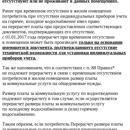
отсутствуют или не проживают в данных помещениях.
Ранее при временном отсутствии в жилом помещении
потребитель при отсутствии индивидуальных приборов учета
на горячее, холодное водоснабжение имел право
на перерасчет платы при предоставлении соответствующих
документов, подтверждающих его отсутствие,
с 01.01.2017 года перерасчет при временном отсутствии
в помещении может быть произведен
только на основании
имеющегося документа, подтверждающего отсутствие
технической возможности для установки индивидуальных
приборов учета.
Так же напоминаем, что в соответствии с п. 88 Правил*
не подлежит перерасчету в связи с временным отсутствием
потребителя в жилом помещении размер платы
за коммунальные услуги на общедомовые нужды.
Размер платы за коммунальную услугу по водоотведению
подлежит перерасчету в том случае, если осуществляется
перерасчет размера платы за коммунальную услугу
по холодному водоснабжению и (или) горячему
водоснабжению.
Таким образом, если потребитель Перерасчет размера платы
за коммунальные услуги производится пропорционально