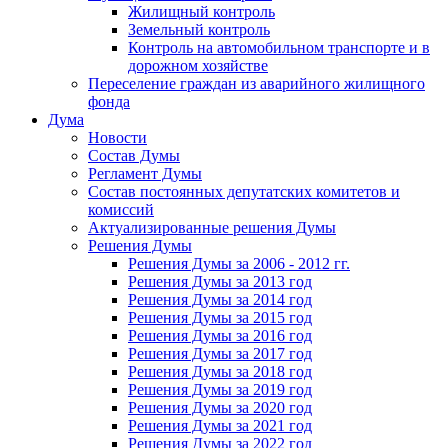
Жилищный контроль
Земельный контроль
Контроль на автомобильном транспорте и в
дорожном хозяйстве
Переселение граждан из аварийного жилищного
фонда
Дума
Новости
Состав Думы
Регламент Думы
Состав постоянных депутатских комитетов и
комиссий
Актуализированные решения Думы
Решения Думы
Решения Думы за 2006 - 2012 гг.
Решения Думы за 2013 год
Решения Думы за 2014 год
Решения Думы за 2015 год
Решения Думы за 2016 год
Решения Думы за 2017 год
Решения Думы за 2018 год
Решения Думы за 2019 год
Решения Думы за 2020 год
Решения Думы за 2021 год
Решения Думы за 2022 год