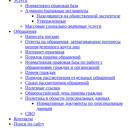
Услуги
Нормативно-правовая база
Административные регламенты
Находящиеся на общественной экспертизе
Утвержденные
Массовые социально-значимые услуги
Обращения
Написать письмо
Ответы на обращения, затрагивающие интересы
неопределенного круга лиц
Интернет-приемная
Порядок приема обращений
Нормативная правовая база по работе с
обращениями граждан и организаций
Прием граждан
Порядок рассмотрения отдельных обращений
Сроки рассмотрения обращений
Полезные ссылки
Общероссийский день приема граждан
Политика в области персональных данных
Нормативные документы по персональным
данным
СВО
Контакты
Поиск по сайту