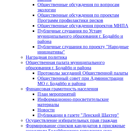
Общественные обсуждения по вопросам
экологии
Общественные обсуждения по проектам
Программ профилактики рисков
Общественные обсуждения проектов МНПА
Публичные слушания по Уставу
муниципального образования г. Бодайбо и
района
Публичные слушания по проекту "Народные
инициативы"
Наградная политика
Общественная палата муниципального
образования г. Бодайбо и района
Протоколы заседаний Общественной палаты
Общественный совет при Администрации
МО г. Бодайбо и района
Финансовая грамотность населения
План мероприятий
Информационно-просветительские
материалы
Новости
Публикации в газете "Ленский Шахтер"
Осуществление избирательных прав граждан
Формирование списков кандидатов в присяжные
заседатели Бодайбинского городского суда