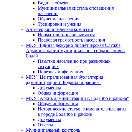
Водные объекты
Муниципальная система оповещения
населения
Обучение населения
Тренировки и учения
Антитеррористическая комиссия
Нормативно-правовые акты
Правовая грамотность населения
МКУ "Единая дежурно-диспетчерская Служба
Администрации муниципального образования г.
Бодай
Памятки населению при различных
ситуациях
Полезная информация
МКУ "Централизованная бухгалтерия
администрации г. Бодайбо и района"
Документы
Общая информация
МКУ "Архив администрации г. Бодайбо и района"
Общая информация
Исторические статьи, знаменательные даты
в городе Бодайбо и районе
Документы
Отчеты
Муниципальный контроль