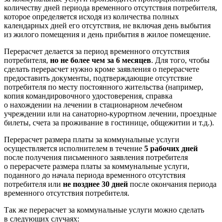
количеству дней периода временного отсутствия потребителя,
которое определяется исходя из количества полных
календарных дней его отсутствия, не включая день выбытия
из жилого помещения и день прибытия в жилое помещение.
Перерасчет делается за период временного отсутствия
потребителя,
но не более чем за 6 месяцев
. Для того, чтобы
сделать перерасчет нужно кроме заявления о перерасчете
предоставить документы, подтверждающие отсутствие
потребителя по месту постоянного жительства (например,
копия командировочного удостоверения, справка
о нахождении на лечении в стационарном лечебном
учреждении или на санаторно-курортном лечении, проездные
билеты, счета за проживание в гостинице, общежитии и т.д.).
Перерасчет размера платы за коммунальные услуги
осуществляется исполнителем в течение
5 рабочих дней
после получения письменного заявления потребителя
о перерасчете размера платы за коммунальные услуги,
поданного до начала периода временного отсутствия
потребителя или
не позднее 30 дней
после окончания периода
временного отсутствия потребителя.
Так же перерасчет за коммунальные услуги можно сделать
в следующих случаях: