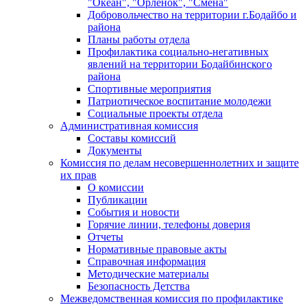
"Океан", "Орленок", "Смена"
Добровольчество на территории г.Бодайбо и
района
Планы работы отдела
Профилактика социально-негативных
явлений на территории Бодайбинского
района
Спортивные мероприятия
Патриотическое воспитание молодежи
Социальные проекты отдела
Административная комиссия
Составы комиссий
Документы
Комиссия по делам несовершеннолетних и защите
их прав
О комиссии
Публикации
События и новости
Горячие линии, телефоны доверия
Отчеты
Нормативные правовые акты
Справочная информация
Методические материалы
Безопасность Детства
Межведомственная комиссия по профилактике