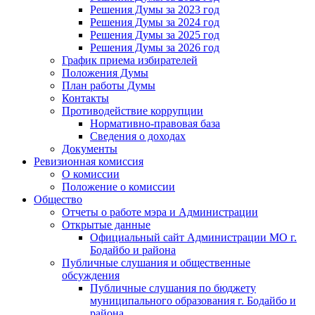
Решения Думы за 2023 год
Решения Думы за 2024 год
Решения Думы за 2025 год
Решения Думы за 2026 год
График приема избирателей
Положения Думы
План работы Думы
Контакты
Противодействие коррупции
Нормативно-правовая база
Сведения о доходах
Документы
Ревизионная комиссия
О комиссии
Положение о комиссии
Общество
Отчеты о работе мэра и Администрации
Открытые данные
Официальный сайт Администрации МО г.
Бодайбо и района
Публичные слушания и общественные
обсуждения
Публичные слушания по бюджету
муниципального образования г. Бодайбо и
района