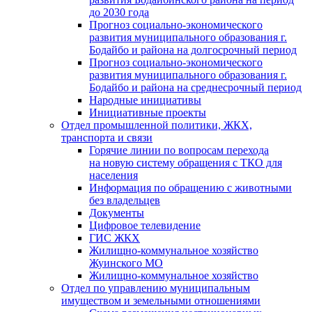
до 2030 года
Прогноз социально-экономического
развития муниципального образования г.
Бодайбо и района на долгосрочный период
Прогноз социально-экономического
развития муниципального образования г.
Бодайбо и района на среднесрочный период
Народные инициативы
Инициативные проекты
Отдел промышленной политики, ЖКХ,
транспорта и связи
Горячие линии по вопросам перехода
на новую систему обращения с ТКО для
населения
Информация по обращению с животными
без владельцев
Документы
Цифровое телевидение
ГИС ЖКХ
Жилищно-коммунальное хозяйство
Жуинского МО
Жилищно-коммунальное хозяйство
Отдел по управлению муниципальным
имуществом и земельными отношениями