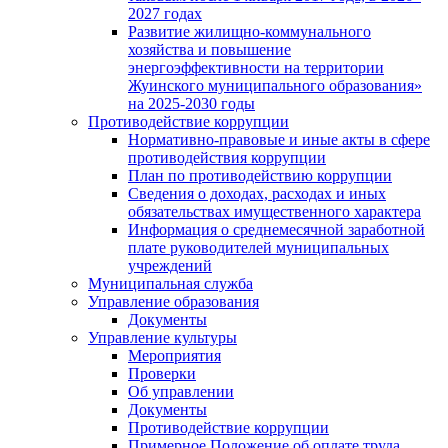
2027 годах
Развитие жилищно-коммунального
хозяйства и повышение
энергоэффективности на территории
Жуинского муниципального образования»
на 2025-2030 годы
Противодействие коррупции
Нормативно-правовые и иные акты в сфере
противодействия коррупции
План по противодействию коррупции
Сведения о доходах, расходах и иных
обязательствах имущественного характера
Информация о среднемесячной заработной
плате руководителей муниципальных
учреждений
Муниципальная служба
Управление образования
Документы
Управление культуры
Мероприятия
Проверки
Об управлении
Документы
Противодействие коррупции
Примерное Положение об оплате труда