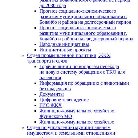
до 2030 года
Прогноз социально-экономического
развития муниципального образования г.
Бодайбо и района на долгосрочный период
Прогноз социально-экономического
развития муниципального образования г.
Бодайбо и района на среднесрочный период
Народные инициативы
Инициативные проекты
Отдел промышленной политики, ЖКХ,
транспорта и связи
Горячие линии по вопросам перехода
на новую систему обращения с ТКО для
населения
Информация по обращению с животными
без владельцев
Документы
Цифровое телевидение
ГИС ЖКХ
Жилищно-коммунальное хозяйство
Жуинского МО
Жилищно-коммунальное хозяйство
Отдел по управлению муниципальным
имуществом и земельными отношениями