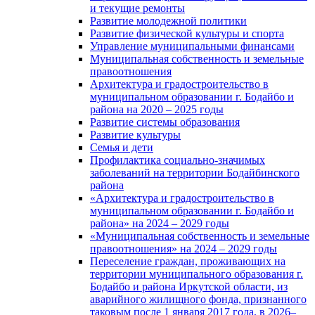
и текущие ремонты
Развитие молодежной политики
Развитие физической культуры и спорта
Управление муниципальными финансами
Муниципальная собственность и земельные
правоотношения
Архитектура и градостроительство в
муниципальном образовании г. Бодайбо и
района на 2020 – 2025 годы
Развитие системы образования
Развитие культуры
Семья и дети
Профилактика социально-значимых
заболеваний на территории Бодайбинского
района
«Архитектура и градостроительство в
муниципальном образовании г. Бодайбо и
района» на 2024 – 2029 годы
«Муниципальная собственность и земельные
правоотношения» на 2024 – 2029 годы
Переселение граждан, проживающих на
территории муниципального образования г.
Бодайбо и района Иркутской области, из
аварийного жилищного фонда, признанного
таковым после 1 января 2017 года, в 2026–