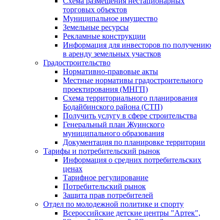
Схема размещения нестационарных
торговых объектов
Муниципальное имущество
Земельные ресурсы
Рекламные конструкции
Информация для инвесторов по получению
в аренду земельных участков
Градостроительство
Нормативно-правовые акты
Местные нормативы градостроительного
проектирования (МНГП)
Схема территориального планирования
Бодайбинского района (СТП)
Получить услугу в сфере строительства
Генеральный план Жуинского
муниципального образования
Документация по планировке территории
Тарифы и потребительский рынок
Информация о средних потребительских
ценах
Тарифное регулирование
Потребительский рынок
Защита прав потребителей
Отдел по молодежной политике и спорту
Всероссийские детские центры "Артек",