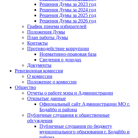
Решения Думы за 2023 год
Решения Думы за 2024 год
Решения Думы за 2025 год
Решения Думы за 2026 год
График приема избирателей
Положения Думы
План работы Думы
Контакты
Противодействие коррупции
Нормативно-правовая база
Сведения о доходах
Документы
Ревизионная комиссия
О комиссии
Положение о комиссии
Общество
Отчеты о работе мэра и Администрации
Открытые данные
Официальный сайт Администрации МО г.
Бодайбо и района
Публичные слушания и общественные
обсуждения
Публичные слушания по бюджету
муниципального образования г. Бодайбо и
района