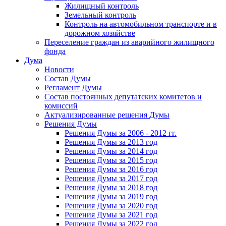
Жилищный контроль
Земельный контроль
Контроль на автомобильном транспорте и в
дорожном хозяйстве
Переселение граждан из аварийного жилищного
фонда
Дума
Новости
Состав Думы
Регламент Думы
Состав постоянных депутатских комитетов и
комиссий
Актуализированные решения Думы
Решения Думы
Решения Думы за 2006 - 2012 гг.
Решения Думы за 2013 год
Решения Думы за 2014 год
Решения Думы за 2015 год
Решения Думы за 2016 год
Решения Думы за 2017 год
Решения Думы за 2018 год
Решения Думы за 2019 год
Решения Думы за 2020 год
Решения Думы за 2021 год
Решения Думы за 2022 год