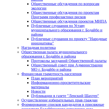
Общественные обсуждения по вопросам
экологии
Общественные обсуждения по проектам
Программ профилактики рисков
Общественные обсуждения проектов МНПА
Публичные слушания по Уставу
муниципального образования г. Бодайбо и
района
Публичные слушания по проекту "Народные
инициативы"
Наградная политика
Общественная палата муниципального
образования г. Бодайбо и района
Протоколы заседаний Общественной палаты
Общественный совет при Администрации
МО г. Бодайбо и района
Финансовая грамотность населения
План мероприятий
Информационно-просветительские
материалы
Новости
Публикации в газете "Ленский Шахтер"
Осуществление избирательных прав граждан
Формирование списков кандидатов в присяжные
заседатели Бодайбинского городского суда