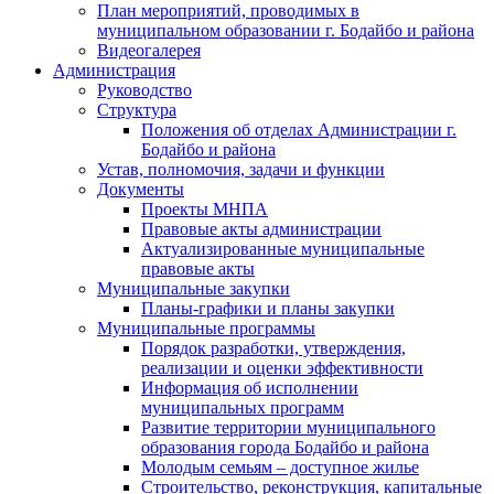
План мероприятий, проводимых в
муниципальном образовании г. Бодайбо и района
Видеогалерея
Администрация
Руководство
Структура
Положения об отделах Администрации г.
Бодайбо и района
Устав, полномочия, задачи и функции
Документы
Проекты МНПА
Правовые акты администрации
Актуализированные муниципальные
правовые акты
Муниципальные закупки
Планы-графики и планы закупки
Муниципальные программы
Порядок разработки, утверждения,
реализации и оценки эффективности
Информация об исполнении
муниципальных программ
Развитие территории муниципального
образования города Бодайбо и района
Молодым семьям – доступное жилье
Строительство, реконструкция, капитальные