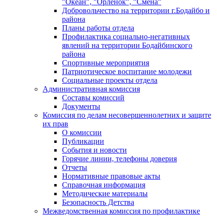
"Океан", "Орленок", "Смена"
Добровольчество на территории г.Бодайбо и
района
Планы работы отдела
Профилактика социально-негативных
явлений на территории Бодайбинского
района
Спортивные мероприятия
Патриотическое воспитание молодежи
Социальные проекты отдела
Административная комиссия
Составы комиссий
Документы
Комиссия по делам несовершеннолетних и защите
их прав
О комиссии
Публикации
События и новости
Горячие линии, телефоны доверия
Отчеты
Нормативные правовые акты
Справочная информация
Методические материалы
Безопасность Детства
Межведомственная комиссия по профилактике