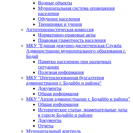
Водные объекты
Муниципальная система оповещения
населения
Обучение населения
Тренировки и учения
Антитеррористическая комиссия
Нормативно-правовые акты
Правовая грамотность населения
МКУ "Единая дежурно-диспетчерская Служба
Администрации муниципального образования г.
Бодай
Памятки населению при различных
ситуациях
Полезная информация
МКУ "Централизованная бухгалтерия
администрации г. Бодайбо и района"
Документы
Общая информация
МКУ "Архив администрации г. Бодайбо и района"
Общая информация
Исторические статьи, знаменательные даты
в городе Бодайбо и районе
Документы
Отчеты
Муниципальный контроль