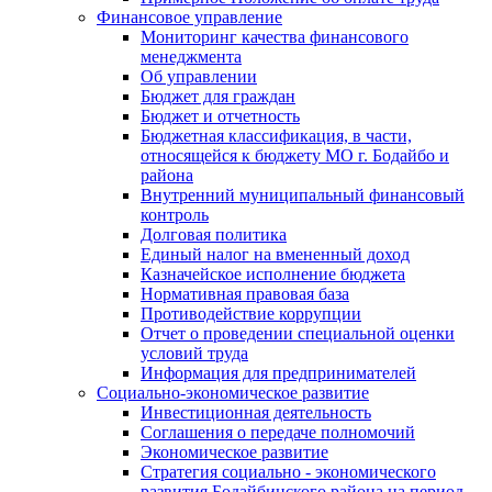
Финансовое управление
Мониторинг качества финансового
менеджмента
Об управлении
Бюджет для граждан
Бюджет и отчетность
Бюджетная классификация, в части,
относящейся к бюджету МО г. Бодайбо и
района
Внутренний муниципальный финансовый
контроль
Долговая политика
Единый налог на вмененный доход
Казначейское исполнение бюджета
Нормативная правовая база
Противодействие коррупции
Отчет о проведении специальной оценки
условий труда
Информация для предпринимателей
Социально-экономическое развитие
Инвестиционная деятельность
Соглашения о передаче полномочий
Экономическое развитие
Стратегия социально - экономического
развития Бодайбинского района на период