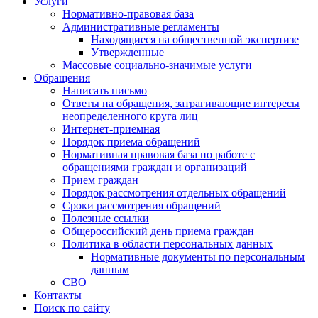
Услуги
Нормативно-правовая база
Административные регламенты
Находящиеся на общественной экспертизе
Утвержденные
Массовые социально-значимые услуги
Обращения
Написать письмо
Ответы на обращения, затрагивающие интересы
неопределенного круга лиц
Интернет-приемная
Порядок приема обращений
Нормативная правовая база по работе с
обращениями граждан и организаций
Прием граждан
Порядок рассмотрения отдельных обращений
Сроки рассмотрения обращений
Полезные ссылки
Общероссийский день приема граждан
Политика в области персональных данных
Нормативные документы по персональным
данным
СВО
Контакты
Поиск по сайту