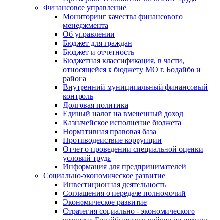
Финансовое управление
Мониторинг качества финансового
менеджмента
Об управлении
Бюджет для граждан
Бюджет и отчетность
Бюджетная классификация, в части,
относящейся к бюджету МО г. Бодайбо и
района
Внутренний муниципальный финансовый
контроль
Долговая политика
Единый налог на вмененный доход
Казначейское исполнение бюджета
Нормативная правовая база
Противодействие коррупции
Отчет о проведении специальной оценки
условий труда
Информация для предпринимателей
Социально-экономическое развитие
Инвестиционная деятельность
Соглашения о передаче полномочий
Экономическое развитие
Стратегия социально - экономического
развития Бодайбинского района на период