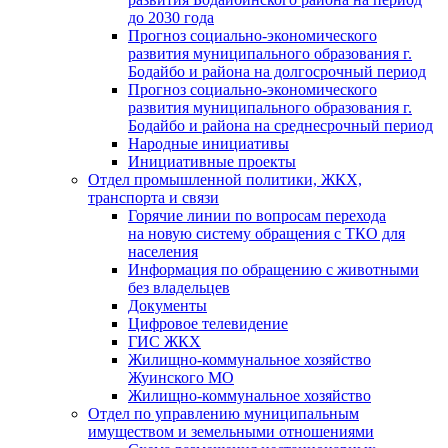
до 2030 года
Прогноз социально-экономического
развития муниципального образования г.
Бодайбо и района на долгосрочный период
Прогноз социально-экономического
развития муниципального образования г.
Бодайбо и района на среднесрочный период
Народные инициативы
Инициативные проекты
Отдел промышленной политики, ЖКХ,
транспорта и связи
Горячие линии по вопросам перехода
на новую систему обращения с ТКО для
населения
Информация по обращению с животными
без владельцев
Документы
Цифровое телевидение
ГИС ЖКХ
Жилищно-коммунальное хозяйство
Жуинского МО
Жилищно-коммунальное хозяйство
Отдел по управлению муниципальным
имуществом и земельными отношениями