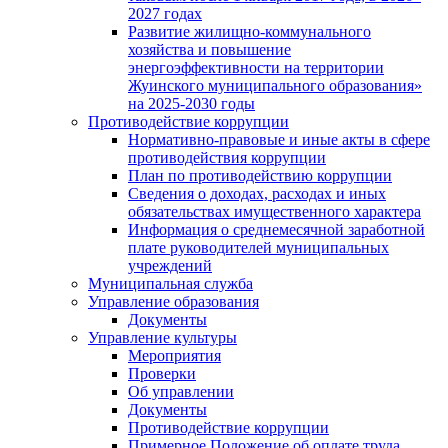
2027 годах
Развитие жилищно-коммунального
хозяйства и повышение
энергоэффективности на территории
Жуинского муниципального образования»
на 2025-2030 годы
Противодействие коррупции
Нормативно-правовые и иные акты в сфере
противодействия коррупции
План по противодействию коррупции
Сведения о доходах, расходах и иных
обязательствах имущественного характера
Информация о среднемесячной заработной
плате руководителей муниципальных
учреждений
Муниципальная служба
Управление образования
Документы
Управление культуры
Мероприятия
Проверки
Об управлении
Документы
Противодействие коррупции
Примерное Положение об оплате труда