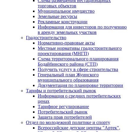
Схема размещения нестационарных
торговых объектов
Муниципальное имущество
Земельные ресурсы
Рекламные конструкции
Информация для инвесторов по получению
в аренду земельных участков
Градостроительство
Нормативно-правовые акты
Местные нормативы градостроительного
проектирования (МНГП)
Схема территориального планирования
Бодайбинского района (СТП)
Получить услугу в сфере строительства
Генеральный план Жуинского
муниципального образования
Документация по планировке территории
Тарифы и потребительский рынок
Информация о средних потребительских
ценах
Тарифное регулирование
Потребительский рынок
Защита прав потребителей
Отдел по молодежной политике и спорту
Всероссийские детские центры "Артек",