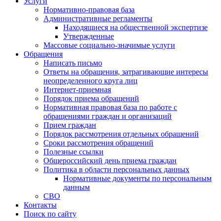
Услуги
Нормативно-правовая база
Административные регламенты
Находящиеся на общественной экспертизе
Утвержденные
Массовые социально-значимые услуги
Обращения
Написать письмо
Ответы на обращения, затрагивающие интересы
неопределенного круга лиц
Интернет-приемная
Порядок приема обращений
Нормативная правовая база по работе с
обращениями граждан и организаций
Прием граждан
Порядок рассмотрения отдельных обращений
Сроки рассмотрения обращений
Полезные ссылки
Общероссийский день приема граждан
Политика в области персональных данных
Нормативные документы по персональным
данным
СВО
Контакты
Поиск по сайту