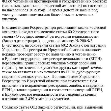
ФЗ об устранении противоречий в государственных реестрах
(так называемого закона «о лесной амнистии») по состоянию
на начало июля 2019 года. За время действия закона под
«лесную амнистию» попало более 5 тысяч земельных
участков.
В компетенцию Росреестра при реализации закона «о лесной
амнистии» входит применение статьи 60.2 федерального
закона «О государственной регистрации недвижимости»
(Закон о регистрации), введенной законом № 280-ФЗ.
В частности, на основании статьи 60.2 Закона о регистрации
Управление Росреестра по Иркутской области в плановом
порядке проводит работу по выявлению и устранению
в Едином государственном реестре недвижимости (ЕГРН)
пересечений границ лесных участков между собой или
с границами земельных участков других категорий земель,
также выявляются и исключаются из ЕГРН дублирующие
сведения о лесных участках. По инициативе Управления
Росреестра по Иркутской области при самостоятельном
выявлении и исправлении реестровых ошибок в сведениях
ЕГРН, а также приведении в соответствие сведений ЕГРН,
в Едином реестре недвижимости исправлены сведения
в отношении 2 439 земельных участков.
Согласно статье 60.2 Закона о регистрации, при выявлении