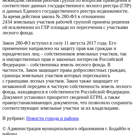
межведомственная рабочая группа по вопросам приведения в
соответствие данных государственного лесного реестра (ГЛР)
и данных Единого государственного реестра недвижимости.
За время действия закона № 280-ФЗ в отношении
2434 земельных участков рабочей группой приняты решения
об исключении из ГЛР площади их пересечения с участками
лесного фонда.
Закон 280-ФЗ вступил в силу 11 августа 2017 года. Его
применение направлено на защиту прав как граждан и
юридических лиц – собственников земельных участков, так
и имущественных прав и законных интересов Российской
Федерации – собственника земель лесного фонда. В
частности, Закон защищает права добросовестных граждан,
границы земельных участков которых пересекались
с границами лесных участков. Закон также защищает от
незаконной передачи в частную собственность земель лесного
фонда, находящихся в собственности Российской Федерации.
Документ установил приоритет сведений ЕГРН, а также
правоустанавливающих документов, что позволило сохранить
соответствующие земельные участки за их владельцами.
В рубрике:
Новости города и района
© Администрация муниципального образования г. Бодайбо и
района