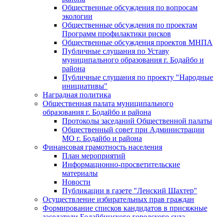
Общественные обсуждения по вопросам
экологии
Общественные обсуждения по проектам
Программ профилактики рисков
Общественные обсуждения проектов МНПА
Публичные слушания по Уставу
муниципального образования г. Бодайбо и
района
Публичные слушания по проекту "Народные
инициативы"
Наградная политика
Общественная палата муниципального
образования г. Бодайбо и района
Протоколы заседаний Общественной палаты
Общественный совет при Администрации
МО г. Бодайбо и района
Финансовая грамотность населения
План мероприятий
Информационно-просветительские
материалы
Новости
Публикации в газете "Ленский Шахтер"
Осуществление избирательных прав граждан
Формирование списков кандидатов в присяжные
заседатели Бодайбинского городского суда