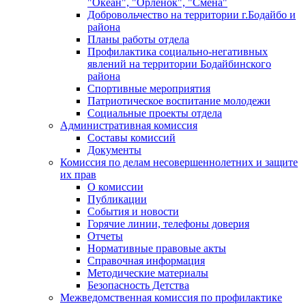
"Океан", "Орленок", "Смена"
Добровольчество на территории г.Бодайбо и
района
Планы работы отдела
Профилактика социально-негативных
явлений на территории Бодайбинского
района
Спортивные мероприятия
Патриотическое воспитание молодежи
Социальные проекты отдела
Административная комиссия
Составы комиссий
Документы
Комиссия по делам несовершеннолетних и защите
их прав
О комиссии
Публикации
События и новости
Горячие линии, телефоны доверия
Отчеты
Нормативные правовые акты
Справочная информация
Методические материалы
Безопасность Детства
Межведомственная комиссия по профилактике