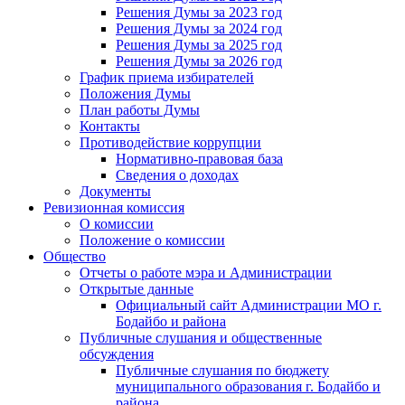
Решения Думы за 2023 год
Решения Думы за 2024 год
Решения Думы за 2025 год
Решения Думы за 2026 год
График приема избирателей
Положения Думы
План работы Думы
Контакты
Противодействие коррупции
Нормативно-правовая база
Сведения о доходах
Документы
Ревизионная комиссия
О комиссии
Положение о комиссии
Общество
Отчеты о работе мэра и Администрации
Открытые данные
Официальный сайт Администрации МО г.
Бодайбо и района
Публичные слушания и общественные
обсуждения
Публичные слушания по бюджету
муниципального образования г. Бодайбо и
района