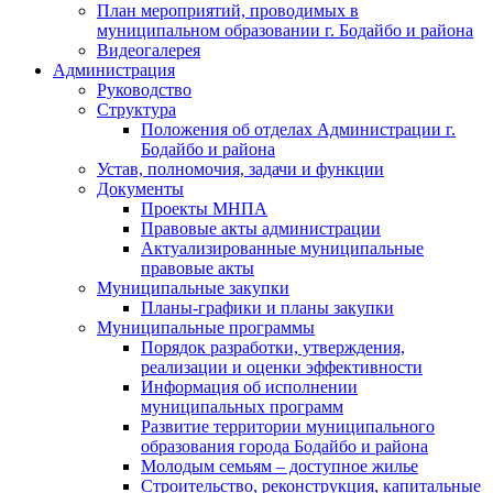
План мероприятий, проводимых в
муниципальном образовании г. Бодайбо и района
Видеогалерея
Администрация
Руководство
Структура
Положения об отделах Администрации г.
Бодайбо и района
Устав, полномочия, задачи и функции
Документы
Проекты МНПА
Правовые акты администрации
Актуализированные муниципальные
правовые акты
Муниципальные закупки
Планы-графики и планы закупки
Муниципальные программы
Порядок разработки, утверждения,
реализации и оценки эффективности
Информация об исполнении
муниципальных программ
Развитие территории муниципального
образования города Бодайбо и района
Молодым семьям – доступное жилье
Строительство, реконструкция, капитальные