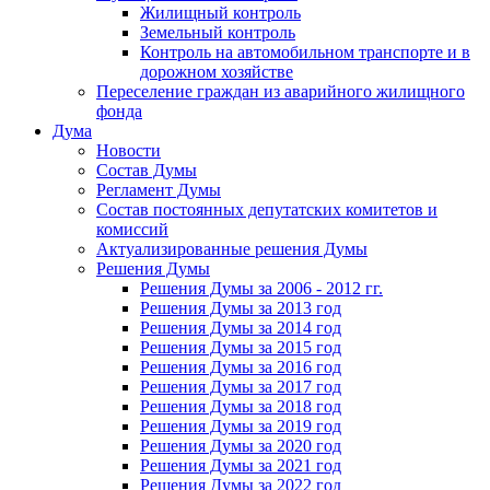
Жилищный контроль
Земельный контроль
Контроль на автомобильном транспорте и в
дорожном хозяйстве
Переселение граждан из аварийного жилищного
фонда
Дума
Новости
Состав Думы
Регламент Думы
Состав постоянных депутатских комитетов и
комиссий
Актуализированные решения Думы
Решения Думы
Решения Думы за 2006 - 2012 гг.
Решения Думы за 2013 год
Решения Думы за 2014 год
Решения Думы за 2015 год
Решения Думы за 2016 год
Решения Думы за 2017 год
Решения Думы за 2018 год
Решения Думы за 2019 год
Решения Думы за 2020 год
Решения Думы за 2021 год
Решения Думы за 2022 год