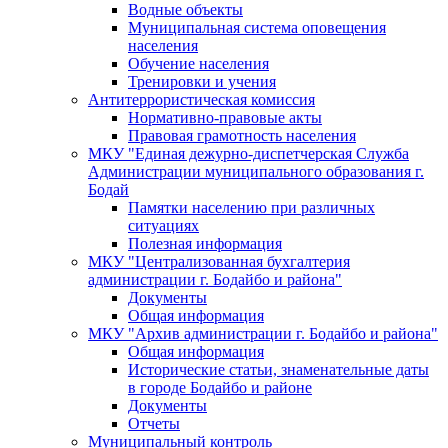
Водные объекты
Муниципальная система оповещения
населения
Обучение населения
Тренировки и учения
Антитеррористическая комиссия
Нормативно-правовые акты
Правовая грамотность населения
МКУ "Единая дежурно-диспетчерская Служба
Администрации муниципального образования г.
Бодай
Памятки населению при различных
ситуациях
Полезная информация
МКУ "Централизованная бухгалтерия
администрации г. Бодайбо и района"
Документы
Общая информация
МКУ "Архив администрации г. Бодайбо и района"
Общая информация
Исторические статьи, знаменательные даты
в городе Бодайбо и районе
Документы
Отчеты
Муниципальный контроль