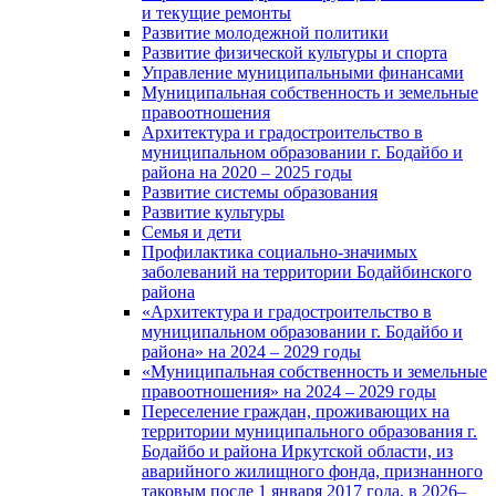
и текущие ремонты
Развитие молодежной политики
Развитие физической культуры и спорта
Управление муниципальными финансами
Муниципальная собственность и земельные
правоотношения
Архитектура и градостроительство в
муниципальном образовании г. Бодайбо и
района на 2020 – 2025 годы
Развитие системы образования
Развитие культуры
Семья и дети
Профилактика социально-значимых
заболеваний на территории Бодайбинского
района
«Архитектура и градостроительство в
муниципальном образовании г. Бодайбо и
района» на 2024 – 2029 годы
«Муниципальная собственность и земельные
правоотношения» на 2024 – 2029 годы
Переселение граждан, проживающих на
территории муниципального образования г.
Бодайбо и района Иркутской области, из
аварийного жилищного фонда, признанного
таковым после 1 января 2017 года, в 2026–