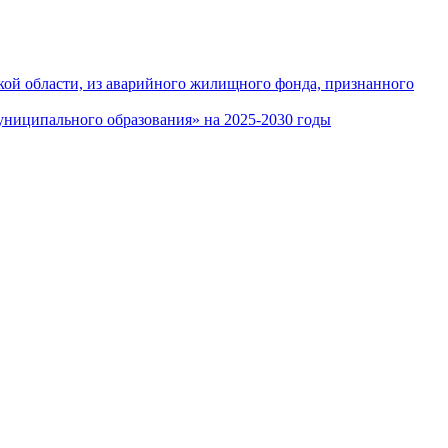
кой области, из аварийного жилищного фонда, признанного
ниципального образования» на 2025-2030 годы