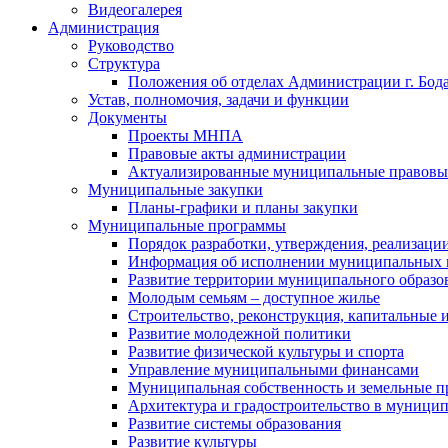
Видеогалерея
Администрация
Руководство
Структура
Положения об отделах Администрации г. Бод
Устав, полномочия, задачи и функции
Документы
Проекты МНПА
Правовые акты администрации
Актуализированные муниципальные правовы
Муниципальные закупки
Планы-графики и планы закупки
Муниципальные программы
Порядок разработки, утверждения, реализаци
Информация об исполнении муниципальных 
Развитие территории муниципального образов
Молодым семьям – доступное жилье
Строительство, реконструкция, капитальные 
Развитие молодежной политики
Развитие физической культуры и спорта
Управление муниципальными финансами
Муниципальная собственность и земельные 
Архитектура и градостроительство в муниципа
Развитие системы образования
Развитие культуры