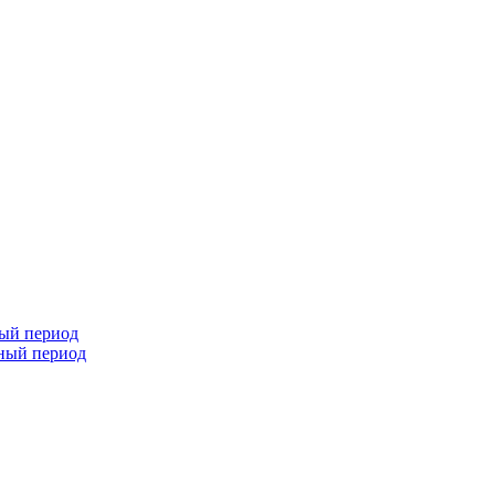
ный период
чный период