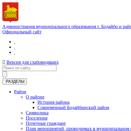
Администрация муниципального образования г. Бодайбо и рай
Официальный сайт
Версия для слабовидящих
РАЗДЕЛЫ
Район
О районе
История района
Современный Бодайбинский район
Символика
Поселения
Почетные граждане
План мероприятий, проводимых в муниципальном о