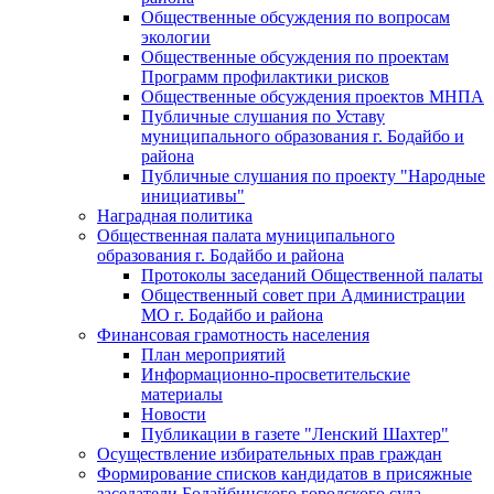
Общественные обсуждения по вопросам
экологии
Общественные обсуждения по проектам
Программ профилактики рисков
Общественные обсуждения проектов МНПА
Публичные слушания по Уставу
муниципального образования г. Бодайбо и
района
Публичные слушания по проекту "Народные
инициативы"
Наградная политика
Общественная палата муниципального
образования г. Бодайбо и района
Протоколы заседаний Общественной палаты
Общественный совет при Администрации
МО г. Бодайбо и района
Финансовая грамотность населения
План мероприятий
Информационно-просветительские
материалы
Новости
Публикации в газете "Ленский Шахтер"
Осуществление избирательных прав граждан
Формирование списков кандидатов в присяжные
заседатели Бодайбинского городского суда