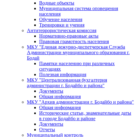
Водные объекты
Муниципальная система оповещения
населения
Обучение населения
Тренировки и учения
Антитеррористическая комиссия
Нормативно-правовые акты
Правовая грамотность населения
МКУ "Единая дежурно-диспетчерская Служба
Администрации муниципального образования г.
Бодай
Памятки населению при различных
ситуациях
Полезная информация
МКУ "Централизованная бухгалтерия
администрации г. Бодайбо и района"
Документы
Общая информация
МКУ "Архив администрации г. Бодайбо и района"
Общая информация
Исторические статьи, знаменательные даты
в городе Бодайбо и районе
Документы
Отчеты
Муниципальный контроль