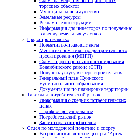
Схема размещения нестационарных
торговых объектов
Муниципальное имущество
Земельные ресурсы
Рекламные конструкции
Информация для инвесторов по получению
в аренду земельных участков
Градостроительство
Нормативно-правовые акты
Местные нормативы градостроительного
проектирования (МНГП)
Схема территориального планирования
Бодайбинского района (СТП)
Получить услугу в сфере строительства
Генеральный план Жуинского
муниципального образования
Документация по планировке территории
Тарифы и потребительский рынок
Информация о средних потребительских
ценах
Тарифное регулирование
Потребительский рынок
Защита прав потребителей
Отдел по молодежной политике и спорту
Всероссийские детские центры "Артек",