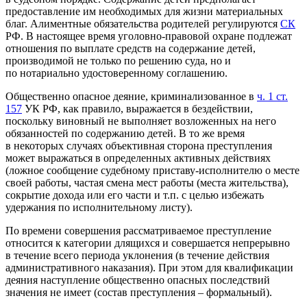
предоставление им необходимых для жизни материальных
благ. Алиментные обязательства родителей регулируются
СК
РФ. В настоящее время уголовно-правовой охране подлежат
отношения по выплате средств на содержание детей,
производимой не только по решению суда, но и
по нотариально удостоверенному соглашению.
Общественно опасное деяние, криминализованное в
ч. 1 ст.
157
УК РФ, как правило, выражается в бездействии,
поскольку виновный не выполняет возложенных на него
обязанностей по содержанию детей. В то же время
в некоторых случаях объективная сторона преступления
может выражаться в определенных активных действиях
(ложное сообщение судебному приставу-исполнителю о месте
своей работы, частая смена мест работы (места жительства),
сокрытие дохода или его части и т.п. с целью избежать
удержания по исполнительному листу).
По времени совершения рассматриваемое преступление
относится к категории длящихся и совершается непрерывно
в течение всего периода уклонения (в течение действия
административного наказания). При этом для квалификации
деяния наступление общественно опасных последствий
значения не имеет (состав преступления – формальный).