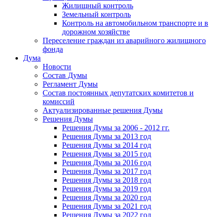
Жилищный контроль
Земельный контроль
Контроль на автомобильном транспорте и в
дорожном хозяйстве
Переселение граждан из аварийного жилищного
фонда
Дума
Новости
Состав Думы
Регламент Думы
Состав постоянных депутатских комитетов и
комиссий
Актуализированные решения Думы
Решения Думы
Решения Думы за 2006 - 2012 гг.
Решения Думы за 2013 год
Решения Думы за 2014 год
Решения Думы за 2015 год
Решения Думы за 2016 год
Решения Думы за 2017 год
Решения Думы за 2018 год
Решения Думы за 2019 год
Решения Думы за 2020 год
Решения Думы за 2021 год
Решения Думы за 2022 год