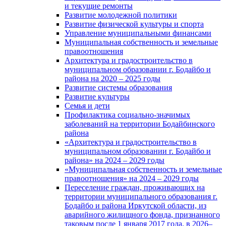
и текущие ремонты
Развитие молодежной политики
Развитие физической культуры и спорта
Управление муниципальными финансами
Муниципальная собственность и земельные
правоотношения
Архитектура и градостроительство в
муниципальном образовании г. Бодайбо и
района на 2020 – 2025 годы
Развитие системы образования
Развитие культуры
Семья и дети
Профилактика социально-значимых
заболеваний на территории Бодайбинского
района
«Архитектура и градостроительство в
муниципальном образовании г. Бодайбо и
района» на 2024 – 2029 годы
«Муниципальная собственность и земельные
правоотношения» на 2024 – 2029 годы
Переселение граждан, проживающих на
территории муниципального образования г.
Бодайбо и района Иркутской области, из
аварийного жилищного фонда, признанного
таковым после 1 января 2017 года, в 2026–