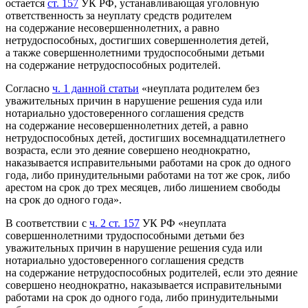
остается
ст. 157
УК РФ, устанавливающая уголовную
ответственность за неуплату средств родителем
на содержание несовершеннолетних, а равно
нетрудоспособных, достигших совершеннолетия детей,
а также совершеннолетними трудоспособными детьми
на содержание нетрудоспособных родителей.
Согласно
ч. 1 данной статьи
«неуплата родителем без
уважительных причин в нарушение решения суда или
нотариально удостоверенного соглашения средств
на содержание несовершеннолетних детей, а равно
нетрудоспособных детей, достигших восемнадцатилетнего
возраста, если это деяние совершено неоднократно,
наказывается исправительными работами на срок до одного
года, либо принудительными работами на тот же срок, либо
арестом на срок до трех месяцев, либо лишением свободы
на срок до одного года».
В соответствии с
ч. 2 ст. 157
УК РФ «неуплата
совершеннолетними трудоспособными детьми без
уважительных причин в нарушение решения суда или
нотариально удостоверенного соглашения средств
на содержание нетрудоспособных родителей, если это деяние
совершено неоднократно, наказывается исправительными
работами на срок до одного года, либо принудительными