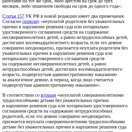
работами на тот же срок, либо арестом на срок до трех
месяцев, либо лишением свободы на срок до одного года».
Статья 157
УК РФ в новой редакции имеет два примечания.
Согласно
первому
«неуплатой родителем без уважительных
причин в нарушение решения суда или нотариально
удостоверенного соглашения средств на содержание
несовершеннолетних детей, а равно нетрудоспособных детей,
достигших восемнадцатилетнего возраста, если это деяние
совершено неоднократно, признается неуплата родителем без
уважительных причин в нарушение решения суда или
нотариально удостоверенного соглашения средств
на содержание несовершеннолетних детей, а равно
нетрудоспособных детей, достигших восемнадцатилетнего
возраста, подвергнутым административному наказанию
за аналогичное деяние, в период, когда лицо считается
подвергнутым административному наказанию».
В соответствии со
вторым
«неуплатой совершеннолетними
трудоспособными детьми без уважительных причин
в нарушение решения суда или нотариально удостоверенного
соглашения средств на содержание нетрудоспособных
родителей, если это деяние совершено неоднократно,
признается неуплата совершеннолетними трудоспособными
детьми без уважительных причин в нарушение решения суда