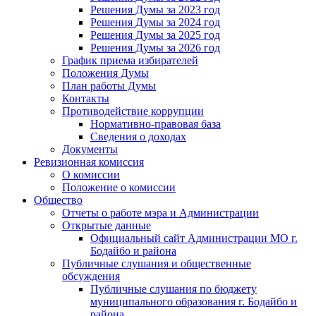
Решения Думы за 2023 год
Решения Думы за 2024 год
Решения Думы за 2025 год
Решения Думы за 2026 год
График приема избирателей
Положения Думы
План работы Думы
Контакты
Противодействие коррупции
Нормативно-правовая база
Сведения о доходах
Документы
Ревизионная комиссия
О комиссии
Положение о комиссии
Общество
Отчеты о работе мэра и Администрации
Открытые данные
Официальный сайт Администрации МО г.
Бодайбо и района
Публичные слушания и общественные
обсуждения
Публичные слушания по бюджету
муниципального образования г. Бодайбо и
района