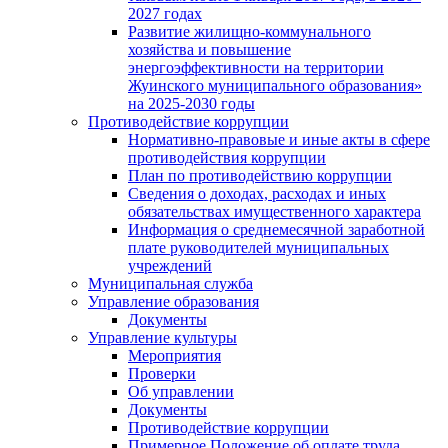
2027 годах
Развитие жилищно-коммунального
хозяйства и повышение
энергоэффективности на территории
Жуинского муниципального образования»
на 2025-2030 годы
Противодействие коррупции
Нормативно-правовые и иные акты в сфере
противодействия коррупции
План по противодействию коррупции
Сведения о доходах, расходах и иных
обязательствах имущественного характера
Информация о среднемесячной заработной
плате руководителей муниципальных
учреждений
Муниципальная служба
Управление образования
Документы
Управление культуры
Мероприятия
Проверки
Об управлении
Документы
Противодействие коррупции
Примерное Положение об оплате труда