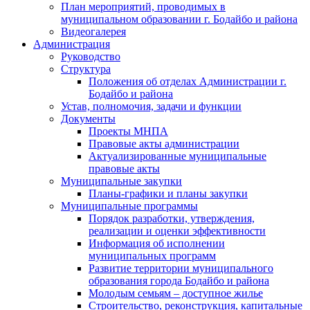
План мероприятий, проводимых в
муниципальном образовании г. Бодайбо и района
Видеогалерея
Администрация
Руководство
Структура
Положения об отделах Администрации г.
Бодайбо и района
Устав, полномочия, задачи и функции
Документы
Проекты МНПА
Правовые акты администрации
Актуализированные муниципальные
правовые акты
Муниципальные закупки
Планы-графики и планы закупки
Муниципальные программы
Порядок разработки, утверждения,
реализации и оценки эффективности
Информация об исполнении
муниципальных программ
Развитие территории муниципального
образования города Бодайбо и района
Молодым семьям – доступное жилье
Строительство, реконструкция, капитальные