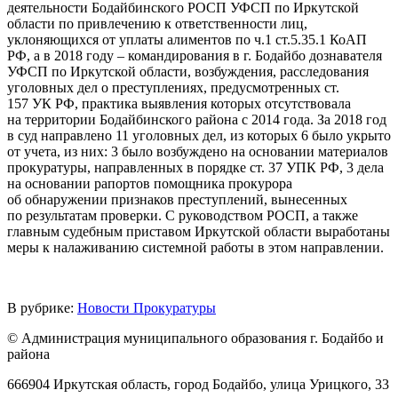
деятельности Бодайбинского РОСП УФСП по Иркутской
области по привлечению к ответственности лиц,
уклоняющихся от уплаты алиментов по ч.1 ст.5.35.1 КоАП
РФ, а в 2018 году – командирования в г. Бодайбо дознавателя
УФСП по Иркутской области, возбуждения, расследования
уголовных дел о преступлениях, предусмотренных ст.
157 УК РФ, практика выявления которых отсутствовала
на территории Бодайбинского района с 2014 года. За 2018 год
в суд направлено 11 уголовных дел, из которых 6 было укрыто
от учета, из них: 3 было возбуждено на основании материалов
прокуратуры, направленных в порядке ст. 37 УПК РФ, 3 дела
на основании рапортов помощника прокурора
об обнаружении признаков преступлений, вынесенных
по результатам проверки. С руководством РОСП, а также
главным судебным приставом Иркутской области выработаны
меры к налаживанию системной работы в этом направлении.
В рубрике:
Новости Прокуратуры
© Администрация муниципального образования г. Бодайбо и
района
666904 Иркутская область, город Бодайбо, улица Урицкого, 33