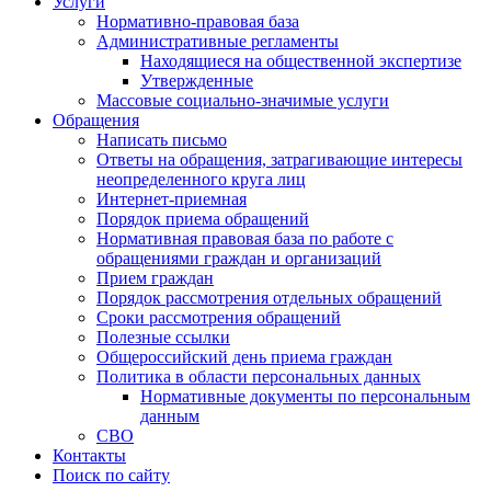
Услуги
Нормативно-правовая база
Административные регламенты
Находящиеся на общественной экспертизе
Утвержденные
Массовые социально-значимые услуги
Обращения
Написать письмо
Ответы на обращения, затрагивающие интересы
неопределенного круга лиц
Интернет-приемная
Порядок приема обращений
Нормативная правовая база по работе с
обращениями граждан и организаций
Прием граждан
Порядок рассмотрения отдельных обращений
Сроки рассмотрения обращений
Полезные ссылки
Общероссийский день приема граждан
Политика в области персональных данных
Нормативные документы по персональным
данным
СВО
Контакты
Поиск по сайту