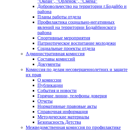
"Океан", "Орленок", "Смена"
Добровольчество на территории г.Бодайбо и
района
Планы работы отдела
Профилактика социально-негативных
явлений на территории Бодайбинского
района
Спортивные мероприятия
Патриотическое воспитание молодежи
Социальные проекты отдела
Административная комиссия
Составы комиссий
Документы
Комиссия по делам несовершеннолетних и защите
их прав
О комиссии
Публикации
События и новости
Горячие линии, телефоны доверия
Отчеты
Нормативные правовые акты
Справочная информация
Методические материалы
Безопасность Детства
Межведомственная комиссия по профилактике