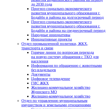
до 2030 года
Прогноз социально-экономического
развития муниципального образования г.
Бодайбо и района на долгосрочный период
Прогноз социально-экономического
развития муниципального образования г.
Бодайбо и района на среднесрочный период
Народные инициативы
Инициативные проекты
Отдел промышленной политики, ЖКХ,
транспорта и связи
Горячие линии по вопросам перехода
на новую систему обращения с ТКО для
населения
Информация по обращению с животными
без владельцев
Документы
Цифровое телевидение
ГИС ЖКХ
Жилищно-коммунальное хозяйство
Жуинского МО
Жилищно-коммунальное хозяйство
Отдел по управлению муниципальным
имуществом и земельными отношениями