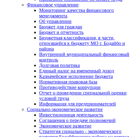
Финансовое управление
Мониторинг качества финансового
менеджмента
Об управлении
Бюджет для граждан
Бюджет и отчетность
Бюджетная классификация, в части,
относящейся к бюджету МО г. Бодайбо и
района
Внутренний муниципальный финансовый
контроль
Долговая политика
Единый налог на вмененный доход
Казначейское исполнение бюджета
Нормативная правовая база
Противодействие коррупции
Отчет о проведении специальной оценки
условий труда
Информация для предпринимателей
Социально-экономическое развитие
Инвестиционная деятельность
Соглашения о передаче полномочий
Экономическое развитие
Стратегия социально - экономического
развития Бодайбинского района на период