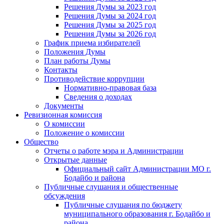
Решения Думы за 2023 год
Решения Думы за 2024 год
Решения Думы за 2025 год
Решения Думы за 2026 год
График приема избирателей
Положения Думы
План работы Думы
Контакты
Противодействие коррупции
Нормативно-правовая база
Сведения о доходах
Документы
Ревизионная комиссия
О комиссии
Положение о комиссии
Общество
Отчеты о работе мэра и Администрации
Открытые данные
Официальный сайт Администрации МО г.
Бодайбо и района
Публичные слушания и общественные
обсуждения
Публичные слушания по бюджету
муниципального образования г. Бодайбо и
района