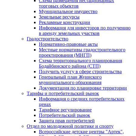
Схема размещения нестационарных
торговых объектов
Муниципальное имущество
Земельные ресурсы
Рекламные конструкции
Информация для инвесторов по получению
в аренду земельных участков
Градостроительство
Нормативно-правовые акты
Местные нормативы градостроительного
проектирования (МНГП)
Схема территориального планирования
Бодайбинского района (СТП)
Получить услугу в сфере строительства
Генеральный план Жуинского
муниципального образования
Документация по планировке территории
Тарифы и потребительский рынок
Информация о средних потребительских
ценах
Тарифное регулирование
Потребительский рынок
Защита прав потребителей
Отдел по молодежной политике и спорту
Всероссийские детские центры "Артек",