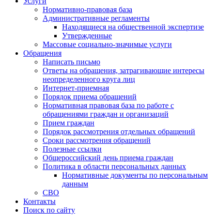
Услуги
Нормативно-правовая база
Административные регламенты
Находящиеся на общественной экспертизе
Утвержденные
Массовые социально-значимые услуги
Обращения
Написать письмо
Ответы на обращения, затрагивающие интересы
неопределенного круга лиц
Интернет-приемная
Порядок приема обращений
Нормативная правовая база по работе с
обращениями граждан и организаций
Прием граждан
Порядок рассмотрения отдельных обращений
Сроки рассмотрения обращений
Полезные ссылки
Общероссийский день приема граждан
Политика в области персональных данных
Нормативные документы по персональным
данным
СВО
Контакты
Поиск по сайту