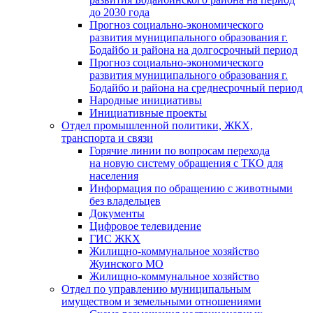
до 2030 года
Прогноз социально-экономического
развития муниципального образования г.
Бодайбо и района на долгосрочный период
Прогноз социально-экономического
развития муниципального образования г.
Бодайбо и района на среднесрочный период
Народные инициативы
Инициативные проекты
Отдел промышленной политики, ЖКХ,
транспорта и связи
Горячие линии по вопросам перехода
на новую систему обращения с ТКО для
населения
Информация по обращению с животными
без владельцев
Документы
Цифровое телевидение
ГИС ЖКХ
Жилищно-коммунальное хозяйство
Жуинского МО
Жилищно-коммунальное хозяйство
Отдел по управлению муниципальным
имуществом и земельными отношениями