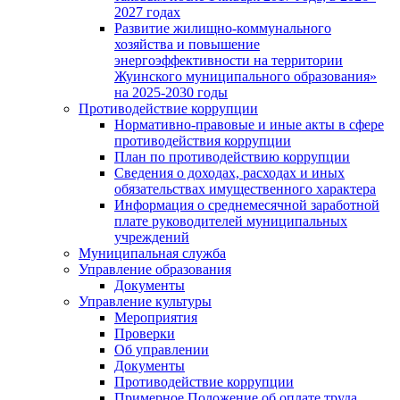
2027 годах
Развитие жилищно-коммунального
хозяйства и повышение
энергоэффективности на территории
Жуинского муниципального образования»
на 2025-2030 годы
Противодействие коррупции
Нормативно-правовые и иные акты в сфере
противодействия коррупции
План по противодействию коррупции
Сведения о доходах, расходах и иных
обязательствах имущественного характера
Информация о среднемесячной заработной
плате руководителей муниципальных
учреждений
Муниципальная служба
Управление образования
Документы
Управление культуры
Мероприятия
Проверки
Об управлении
Документы
Противодействие коррупции
Примерное Положение об оплате труда