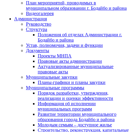
План мероприятий, проводимых в
муниципальном образовании г. Бодайбо и района
Видеогалерея
Администрация
Руководство
Структура
Положения об отделах Администрации г.
Бодайбо и района
Устав, полномочия, задачи и функции
Документы
Проекты МНПА
Правовые акты администрации
Актуализированные муниципальные
правовые акты
Муниципальные закупки
Планы-графики и планы закупки
Муниципальные программы
Порядок разработки, утверждения,
реализации и оценки эффективности
Информация об исполнении
муниципальных программ
Развитие территории муниципального
образования города Бодайбо и района
Молодым семьям – доступное жилье
Строительство, реконструкция, капитальные