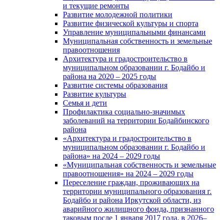
и текущие ремонты
Развитие молодежной политики
Развитие физической культуры и спорта
Управление муниципальными финансами
Муниципальная собственность и земельные
правоотношения
Архитектура и градостроительство в
муниципальном образовании г. Бодайбо и
района на 2020 – 2025 годы
Развитие системы образования
Развитие культуры
Семья и дети
Профилактика социально-значимых
заболеваний на территории Бодайбинского
района
«Архитектура и градостроительство в
муниципальном образовании г. Бодайбо и
района» на 2024 – 2029 годы
«Муниципальная собственность и земельные
правоотношения» на 2024 – 2029 годы
Переселение граждан, проживающих на
территории муниципального образования г.
Бодайбо и района Иркутской области, из
аварийного жилищного фонда, признанного
таковым после 1 января 2017 года, в 2026–