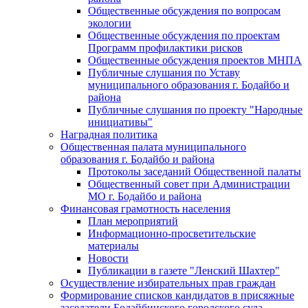
Общественные обсуждения по вопросам
экологии
Общественные обсуждения по проектам
Программ профилактики рисков
Общественные обсуждения проектов МНПА
Публичные слушания по Уставу
муниципального образования г. Бодайбо и
района
Публичные слушания по проекту "Народные
инициативы"
Наградная политика
Общественная палата муниципального
образования г. Бодайбо и района
Протоколы заседаний Общественной палаты
Общественный совет при Администрации
МО г. Бодайбо и района
Финансовая грамотность населения
План мероприятий
Информационно-просветительские
материалы
Новости
Публикации в газете "Ленский Шахтер"
Осуществление избирательных прав граждан
Формирование списков кандидатов в присяжные
заседатели Бодайбинского городского суда