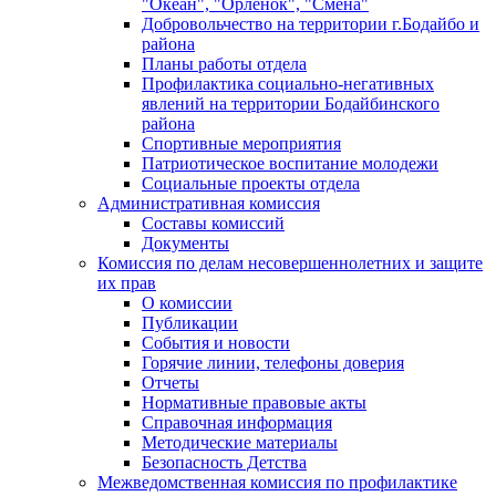
"Океан", "Орленок", "Смена"
Добровольчество на территории г.Бодайбо и
района
Планы работы отдела
Профилактика социально-негативных
явлений на территории Бодайбинского
района
Спортивные мероприятия
Патриотическое воспитание молодежи
Социальные проекты отдела
Административная комиссия
Составы комиссий
Документы
Комиссия по делам несовершеннолетних и защите
их прав
О комиссии
Публикации
События и новости
Горячие линии, телефоны доверия
Отчеты
Нормативные правовые акты
Справочная информация
Методические материалы
Безопасность Детства
Межведомственная комиссия по профилактике