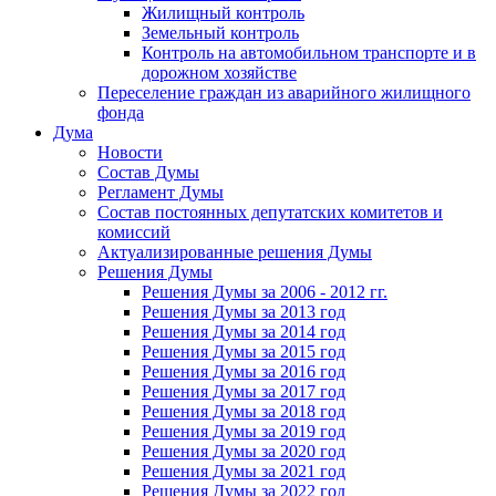
Жилищный контроль
Земельный контроль
Контроль на автомобильном транспорте и в
дорожном хозяйстве
Переселение граждан из аварийного жилищного
фонда
Дума
Новости
Состав Думы
Регламент Думы
Состав постоянных депутатских комитетов и
комиссий
Актуализированные решения Думы
Решения Думы
Решения Думы за 2006 - 2012 гг.
Решения Думы за 2013 год
Решения Думы за 2014 год
Решения Думы за 2015 год
Решения Думы за 2016 год
Решения Думы за 2017 год
Решения Думы за 2018 год
Решения Думы за 2019 год
Решения Думы за 2020 год
Решения Думы за 2021 год
Решения Думы за 2022 год