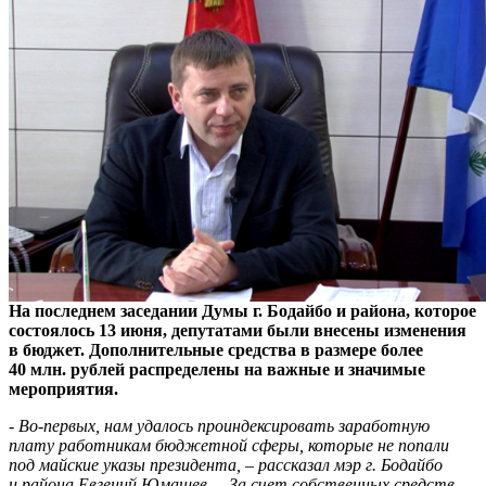
На последнем заседании Думы г. Бодайбо и района, которое
состоялось 13 июня, депутатами были внесены изменения
в бюджет. Дополнительные средства в размере более
40 млн. рублей распределены на важные и значимые
мероприятия.
- Во-первых, нам удалось проиндексировать заработную
плату работникам бюджетной сферы, которые не попали
под майские указы президента, – рассказал мэр г. Бодайбо
и района Евгений Юмашев. – За счет собственных средств