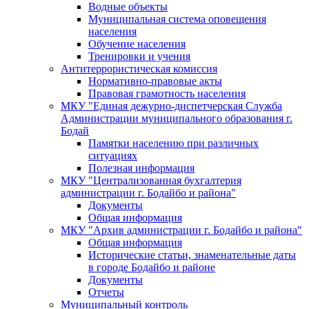
Водные объекты
Муниципальная система оповещения
населения
Обучение населения
Тренировки и учения
Антитеррористическая комиссия
Нормативно-правовые акты
Правовая грамотность населения
МКУ "Единая дежурно-диспетчерская Служба
Администрации муниципального образования г.
Бодай
Памятки населению при различных
ситуациях
Полезная информация
МКУ "Централизованная бухгалтерия
администрации г. Бодайбо и района"
Документы
Общая информация
МКУ "Архив администрации г. Бодайбо и района"
Общая информация
Исторические статьи, знаменательные даты
в городе Бодайбо и районе
Документы
Отчеты
Муниципальный контроль