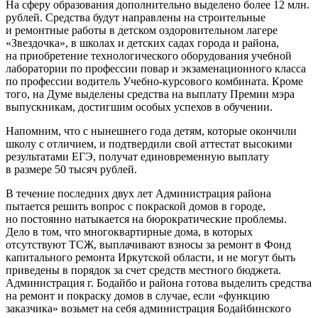
На сферу образования дополнительно выделено более 12 млн.
рублей. Средства будут направлены на строительные
и ремонтные работы в детском оздоровительном лагере
«Звездочка», в школах и детских садах города и района,
на приобретение технологического оборудования учебной
лаборатории по профессии повар и экзаменационного класса
по профессии водитель Учебно-курсового комбината. Кроме
того, на Думе выделены средства на выплату Премии мэра
выпускникам, достигшим особых успехов в обучении.
Напомним, что с нынешнего года детям, которые окончили
школу с отличием, и подтвердили свой аттестат высокими
результатами ЕГЭ, получат единовременную выплату
в размере 50 тысяч рублей.
В течение последних двух лет Администрация района
пытается решить вопрос с покраской домов в городе,
но постоянно натыкается на бюрократические проблемы.
Дело в том, что многоквартирные дома, в которых
отсутствуют ТСЖ, выплачивают взносы за ремонт в Фонд
капитального ремонта Иркутской области, и не могут быть
приведены в порядок за счет средств местного бюджета.
Администрация г. Бодайбо и района готова выделить средства
на ремонт и покраску домов в случае, если «функцию
заказчика» возьмет на себя администрация Бодайбинского