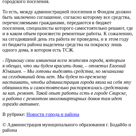
городского поселения.
То есть, между администрацией поселения и Фондом должно
быть заключено соглашение, согласно которому все средства,
перечисляемыми гражданами, передаются в бюджет
поселения, специалисты которого самостоятельно решают, где
и в каком объем произвести ремонтные работы. К сожалению,
на сегодняшний день эта работа не проведена, и в этом году
из бюджета района выделены средства на покраску лишь
одного дома, в котором есть ТСЖ.
- Приношу свои извинения всем жителям города, которым
я обещал, что мы будем красить дома, – отметил Евгений
Юмашев. – Мы готовы выделять средства, но механизма
на сегодняшний день нет. Мы будем по-прежнему
настаивать, чтобы администрация города вязла на себя эту
обязанность и самостоятельно распоряжалась средствами
за кап. ремонт. Такой опыт работы есть в городе Свирске,
и работа с ремонтом многоквартирных домов там идет
гораздо активнее.
В рубрике:
Новости города и района
© Администрация муниципального образования г. Бодайбо и
района