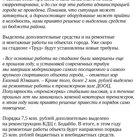
скорректирована, и до сих пор эта работа администрацией
города не проведена. Понимая, что ситуация может
затянуться, а дорогостоящее оборудование может прийти
в негодность, нами принято решение о выделении средств
из бюджета района.
Выделены дополнительные средства и на ремонтные
и монтажные работы на объектах города. Уже скоро
на стадионе «Труд» будут установлены новые трибуны.
- Все основные работы на стадионе были завершены еще
в прошлом году, и установкой современных трибун
мы завершим модернизацию самого посещаемого и самого
крупного спортивного объекта города, – отметил мэр
Евгений Юмашев. – Кроме того, более 2 млн. рублей выделено
на ремонтные работы в тренажерном зале ДООЦ.
Популярность «тренажерки» стабильно высокая, и в течение
прошлых лет мы занимались заменой некоторых тренажеров,
в этом году нами принято решение привести в порядок само
помещение.
Порядка 7,5 млн. рублей дополнительно выделено
на реконструкцию КДЦ г. Бодайбо. В итоге, в этом году
на ремонтные работы объекта будет направлено порядка
25 млн. рублей бюджетных и внебюджетных средств.