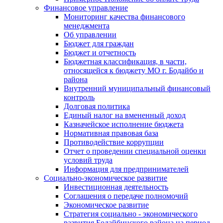
Финансовое управление
Мониторинг качества финансового
менеджмента
Об управлении
Бюджет для граждан
Бюджет и отчетность
Бюджетная классификация, в части,
относящейся к бюджету МО г. Бодайбо и
района
Внутренний муниципальный финансовый
контроль
Долговая политика
Единый налог на вмененный доход
Казначейское исполнение бюджета
Нормативная правовая база
Противодействие коррупции
Отчет о проведении специальной оценки
условий труда
Информация для предпринимателей
Социально-экономическое развитие
Инвестиционная деятельность
Соглашения о передаче полномочий
Экономическое развитие
Стратегия социально - экономического
развития Бодайбинского района на период