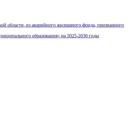
кой области, из аварийного жилищного фонда, признанного
ниципального образования» на 2025-2030 годы