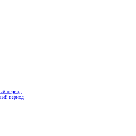
ный период
чный период