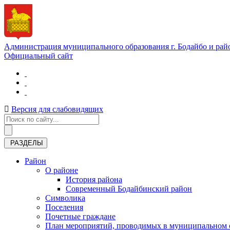
Администрация муниципального образования г. Бодайбо и рай
Официальный сайт
Версия для слабовидящих
РАЗДЕЛЫ
Район
О районе
История района
Современный Бодайбинский район
Символика
Поселения
Почетные граждане
План мероприятий, проводимых в муниципальном о