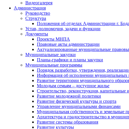
Видеогалерея
Администрация
Руководство
Структура
Положения об отделах Администрации г. Бод
Устав, полномочия, задачи и функции
Документы
Проекты МНПА
Правовые акты администрации
Актуализированные муниципальные правовы
Муниципальные закупки
Планы-графики и планы закупки
Муниципальные программы
Порядок разработки, утверждения, реализаци
Информация об исполнении муниципальных 
Развитие территории муниципального образов
Молодым семьям – доступное жилье
Строительство, реконструкция, капитальные 
Развитие молодежной политики
Развитие физической культуры и спорта
Управление муниципальными финансами
Муниципальная собственность и земельные 
Архитектура и градостроительство в муниципа
Развитие системы образования
Развитие культуры