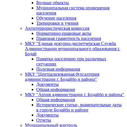
Водные объекты
Муниципальная система оповещения
населения
Обучение населения
Тренировки и учения
Антитеррористическая комиссия
Нормативно-правовые акты
Правовая грамотность населения
МКУ "Единая дежурно-диспетчерская Служба
Администрации муниципального образования г.
Бодай
Памятки населению при различных
ситуациях
Полезная информация
МКУ "Централизованная бухгалтерия
администрации г. Бодайбо и района"
Документы
Общая информация
МКУ "Архив администрации г. Бодайбо и района"
Общая информация
Исторические статьи, знаменательные даты
в городе Бодайбо и районе
Документы
Отчеты
Муниципальный контроль