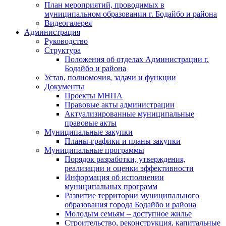
План мероприятий, проводимых в
муниципальном образовании г. Бодайбо и района
Видеогалерея
Администрация
Руководство
Структура
Положения об отделах Администрации г.
Бодайбо и района
Устав, полномочия, задачи и функции
Документы
Проекты МНПА
Правовые акты администрации
Актуализированные муниципальные
правовые акты
Муниципальные закупки
Планы-графики и планы закупки
Муниципальные программы
Порядок разработки, утверждения,
реализации и оценки эффективности
Информация об исполнении
муниципальных программ
Развитие территории муниципального
образования города Бодайбо и района
Молодым семьям – доступное жилье
Строительство, реконструкция, капитальные