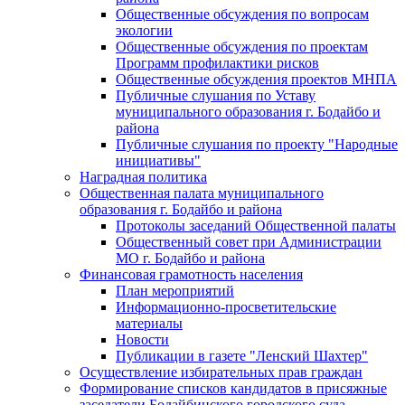
Общественные обсуждения по вопросам
экологии
Общественные обсуждения по проектам
Программ профилактики рисков
Общественные обсуждения проектов МНПА
Публичные слушания по Уставу
муниципального образования г. Бодайбо и
района
Публичные слушания по проекту "Народные
инициативы"
Наградная политика
Общественная палата муниципального
образования г. Бодайбо и района
Протоколы заседаний Общественной палаты
Общественный совет при Администрации
МО г. Бодайбо и района
Финансовая грамотность населения
План мероприятий
Информационно-просветительские
материалы
Новости
Публикации в газете "Ленский Шахтер"
Осуществление избирательных прав граждан
Формирование списков кандидатов в присяжные
заседатели Бодайбинского городского суда