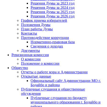
Решения Думы за 2023 год
Решения Думы за 2024 год
Решения Думы за 2025 год
Решения Думы за 2026 год
График приема избирателей
Положения Думы
План работы Думы
Контакты
Противодействие коррупции
Нормативно-правовая база
Сведения о доходах
Документы
Ревизионная комиссия
О комиссии
Положение о комиссии
Общество
Отчеты о работе мэра и Администрации
Открытые данные
Официальный сайт Администрации МО г.
Бодайбо и района
Публичные слушания и общественные
обсуждения
Публичные слушания по бюджету
муниципального образования г. Бодайбо и
района