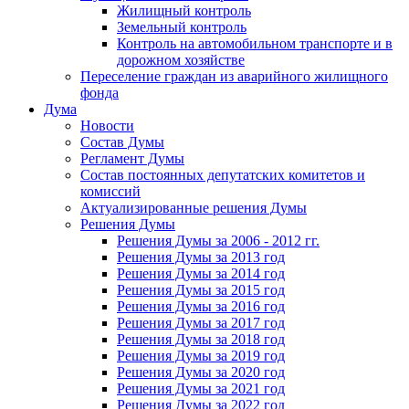
Жилищный контроль
Земельный контроль
Контроль на автомобильном транспорте и в
дорожном хозяйстве
Переселение граждан из аварийного жилищного
фонда
Дума
Новости
Состав Думы
Регламент Думы
Состав постоянных депутатских комитетов и
комиссий
Актуализированные решения Думы
Решения Думы
Решения Думы за 2006 - 2012 гг.
Решения Думы за 2013 год
Решения Думы за 2014 год
Решения Думы за 2015 год
Решения Думы за 2016 год
Решения Думы за 2017 год
Решения Думы за 2018 год
Решения Думы за 2019 год
Решения Думы за 2020 год
Решения Думы за 2021 год
Решения Думы за 2022 год