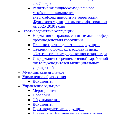
2027 годах
Развитие жилищно-коммунального
хозяйства и повышение
энергоэффективности на территории
Жуинского муниципального образования»
на 2025-2030 годы
Противодействие коррупции
Нормативно-правовые и иные акты в сфере
противодействия коррупции
План по противодействию коррупции
Сведения о доходах, расходах и иных
обязательствах имущественного характера
Информация о среднемесячной заработной
плате руководителей муниципальных
учреждений
Муниципальная служба
Управление образования
Документы
Управление культуры
Мероприятия
Проверки
Об управлении
Документы
Противодействие коррупции
Примерное Положение об оплате труда