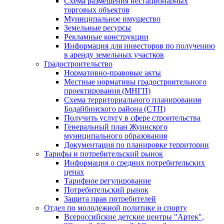
Схема размещения нестационарных
торговых объектов
Муниципальное имущество
Земельные ресурсы
Рекламные конструкции
Информация для инвесторов по получению
в аренду земельных участков
Градостроительство
Нормативно-правовые акты
Местные нормативы градостроительного
проектирования (МНГП)
Схема территориального планирования
Бодайбинского района (СТП)
Получить услугу в сфере строительства
Генеральный план Жуинского
муниципального образования
Документация по планировке территории
Тарифы и потребительский рынок
Информация о средних потребительских
ценах
Тарифное регулирование
Потребительский рынок
Защита прав потребителей
Отдел по молодежной политике и спорту
Всероссийские детские центры "Артек",