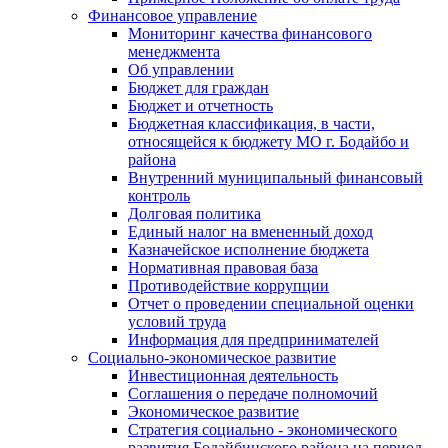
Финансовое управление
Мониторинг качества финансового
менеджмента
Об управлении
Бюджет для граждан
Бюджет и отчетность
Бюджетная классификация, в части,
относящейся к бюджету МО г. Бодайбо и
района
Внутренний муниципальный финансовый
контроль
Долговая политика
Единый налог на вмененный доход
Казначейское исполнение бюджета
Нормативная правовая база
Противодействие коррупции
Отчет о проведении специальной оценки
условий труда
Информация для предпринимателей
Социально-экономическое развитие
Инвестиционная деятельность
Соглашения о передаче полномочий
Экономическое развитие
Стратегия социально - экономического
развития Бодайбинского района на период