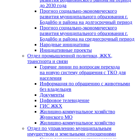
до 2030 года
Прогноз социально-экономического
развития муниципального образования г.
Бодайбо и района на долгосрочный период
Прогноз социально-экономического
развития муниципального образования г.
Бодайбо и района на среднесрочный период
Народные инициативы
Инициативные проекты
Отдел промышленной политики, ЖКХ,
транспорта и связи
Горячие линии по вопросам перехода
на новую систему обращения с ТКО для
населения
Информация по обращению с животными
без владельцев
Документы
Цифровое телевидение
ГИС ЖКХ
Жилищно-коммунальное хозяйство
Жуинского МО
Жилищно-коммунальное хозяйство
Отдел по управлению муниципальным
имуществом и земельными отношениями