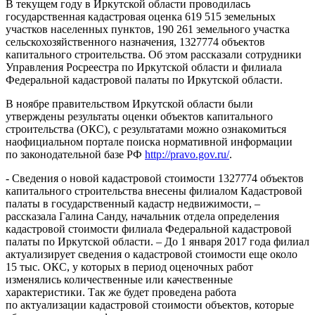
В текущем году в Иркутской области проводилась
государственная кадастровая оценка 619 515 земельных
участков населенных пунктов, 190 261 земельного участка
сельскохозяйственного назначения, 1327774 объектов
капитального строительства. Об этом рассказали сотрудники
Управления Росреестра по Иркутской области и филиала
Федеральной кадастровой палаты по Иркутской области.
В ноябре правительством Иркутской области были
утверждены результаты оценки объектов капитального
строительства (ОКС), с результатами можно ознакомиться
наофициальном портале поиска нормативной информации
по законодательной базе РФ
http://pravo.gov.ru/
.
- Сведения о новой кадастровой стоимости 1327774 объектов
капитального строительства внесены филиалом Кадастровой
палаты в государственный кадастр недвижимости, –
рассказала Галина Санду, начальник отдела определения
кадастровой стоимости филиала Федеральной кадастровой
палаты по Иркутской области. – До 1 января 2017 года филиал
актуализирует сведения о кадастровой стоимости еще около
15 тыс. ОКС, у которых в период оценочных работ
изменялись количественные или качественные
характеристики. Так же будет проведена работа
по актуализации кадастровой стоимости объектов, которые