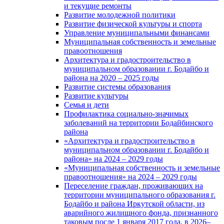
и текущие ремонты
Развитие молодежной политики
Развитие физической культуры и спорта
Управление муниципальными финансами
Муниципальная собственность и земельные
правоотношения
Архитектура и градостроительство в
муниципальном образовании г. Бодайбо и
района на 2020 – 2025 годы
Развитие системы образования
Развитие культуры
Семья и дети
Профилактика социально-значимых
заболеваний на территории Бодайбинского
района
«Архитектура и градостроительство в
муниципальном образовании г. Бодайбо и
района» на 2024 – 2029 годы
«Муниципальная собственность и земельные
правоотношения» на 2024 – 2029 годы
Переселение граждан, проживающих на
территории муниципального образования г.
Бодайбо и района Иркутской области, из
аварийного жилищного фонда, признанного
таковым после 1 января 2017 года, в 2026–