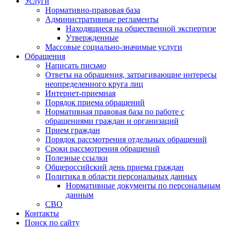
Услуги
Нормативно-правовая база
Административные регламенты
Находящиеся на общественной экспертизе
Утвержденные
Массовые социально-значимые услуги
Обращения
Написать письмо
Ответы на обращения, затрагивающие интересы
неопределенного круга лиц
Интернет-приемная
Порядок приема обращений
Нормативная правовая база по работе с
обращениями граждан и организаций
Прием граждан
Порядок рассмотрения отдельных обращений
Сроки рассмотрения обращений
Полезные ссылки
Общероссийский день приема граждан
Политика в области персональных данных
Нормативные документы по персональным
данным
СВО
Контакты
Поиск по сайту