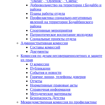
"Океан", "Орленок", "Смена"
Добровольчество на территории г.Бодайбо и
района
Планы работы отдела
Профилактика социально-негативных
явлений на территории Бодайбинского
района
Спортивные мероприятия
Патриотическое воспитание молодежи
Социальные проекты отдела
Административная комиссия
Составы комиссий
Документы
Комиссия по делам несовершеннолетних и защите
их прав
О комиссии
Публикации
События и новости
Горячие линии, телефоны доверия
Отчеты
Нормативные правовые акты
Справочная информация
Методические материалы
Безопасность Детства
Межведомственная комиссия по профилактике