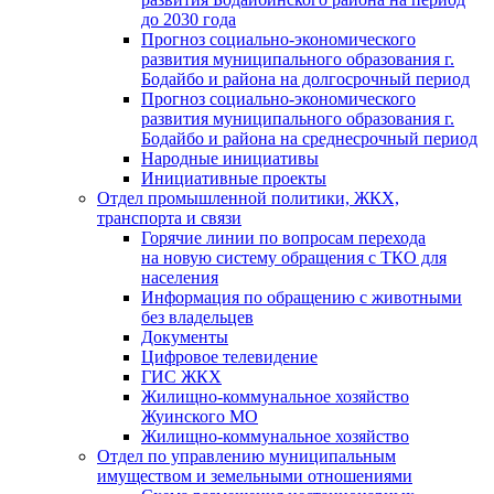
до 2030 года
Прогноз социально-экономического
развития муниципального образования г.
Бодайбо и района на долгосрочный период
Прогноз социально-экономического
развития муниципального образования г.
Бодайбо и района на среднесрочный период
Народные инициативы
Инициативные проекты
Отдел промышленной политики, ЖКХ,
транспорта и связи
Горячие линии по вопросам перехода
на новую систему обращения с ТКО для
населения
Информация по обращению с животными
без владельцев
Документы
Цифровое телевидение
ГИС ЖКХ
Жилищно-коммунальное хозяйство
Жуинского МО
Жилищно-коммунальное хозяйство
Отдел по управлению муниципальным
имуществом и земельными отношениями