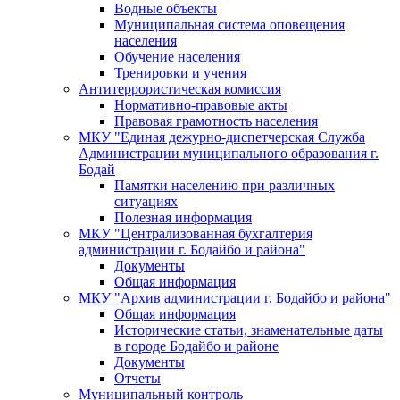
Водные объекты
Муниципальная система оповещения
населения
Обучение населения
Тренировки и учения
Антитеррористическая комиссия
Нормативно-правовые акты
Правовая грамотность населения
МКУ "Единая дежурно-диспетчерская Служба
Администрации муниципального образования г.
Бодай
Памятки населению при различных
ситуациях
Полезная информация
МКУ "Централизованная бухгалтерия
администрации г. Бодайбо и района"
Документы
Общая информация
МКУ "Архив администрации г. Бодайбо и района"
Общая информация
Исторические статьи, знаменательные даты
в городе Бодайбо и районе
Документы
Отчеты
Муниципальный контроль