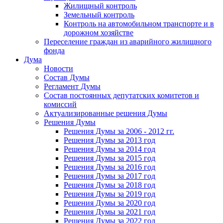
Жилищный контроль
Земельный контроль
Контроль на автомобильном транспорте и в
дорожном хозяйстве
Переселение граждан из аварийного жилищного
фонда
Дума
Новости
Состав Думы
Регламент Думы
Состав постоянных депутатских комитетов и
комиссий
Актуализированные решения Думы
Решения Думы
Решения Думы за 2006 - 2012 гг.
Решения Думы за 2013 год
Решения Думы за 2014 год
Решения Думы за 2015 год
Решения Думы за 2016 год
Решения Думы за 2017 год
Решения Думы за 2018 год
Решения Думы за 2019 год
Решения Думы за 2020 год
Решения Думы за 2021 год
Решения Думы за 2022 год