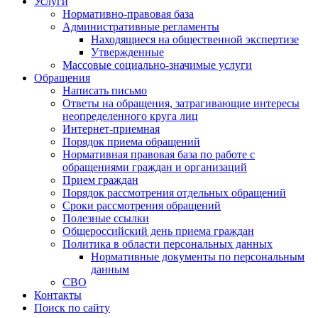
Услуги
Нормативно-правовая база
Административные регламенты
Находящиеся на общественной экспертизе
Утвержденные
Массовые социально-значимые услуги
Обращения
Написать письмо
Ответы на обращения, затрагивающие интересы
неопределенного круга лиц
Интернет-приемная
Порядок приема обращений
Нормативная правовая база по работе с
обращениями граждан и организаций
Прием граждан
Порядок рассмотрения отдельных обращений
Сроки рассмотрения обращений
Полезные ссылки
Общероссийский день приема граждан
Политика в области персональных данных
Нормативные документы по персональным
данным
СВО
Контакты
Поиск по сайту