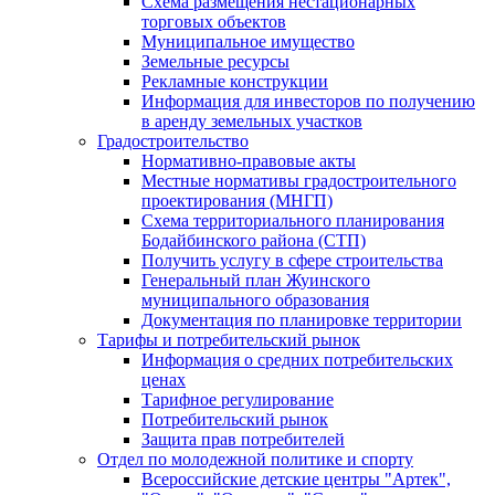
Схема размещения нестационарных
торговых объектов
Муниципальное имущество
Земельные ресурсы
Рекламные конструкции
Информация для инвесторов по получению
в аренду земельных участков
Градостроительство
Нормативно-правовые акты
Местные нормативы градостроительного
проектирования (МНГП)
Схема территориального планирования
Бодайбинского района (СТП)
Получить услугу в сфере строительства
Генеральный план Жуинского
муниципального образования
Документация по планировке территории
Тарифы и потребительский рынок
Информация о средних потребительских
ценах
Тарифное регулирование
Потребительский рынок
Защита прав потребителей
Отдел по молодежной политике и спорту
Всероссийские детские центры "Артек",