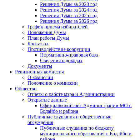
Решения Думы за 2023 год
Решения Думы за 2024 год
Решения Думы за 2025 год
Решения Думы за 2026 год
График приема избирателей
Положения Думы
План работы Думы
Контакты
Противодействие коррупции
Нормативно-правовая база
Сведения о доходах
Документы
Ревизионная комиссия
О комиссии
Положение о комиссии
Общество
Отчеты о работе мэра и Администрации
Открытые данные
Официальный сайт Администрации МО г.
Бодайбо и района
Публичные слушания и общественные
обсуждения
Публичные слушания по бюджету
муниципального образования г. Бодайбо и
района