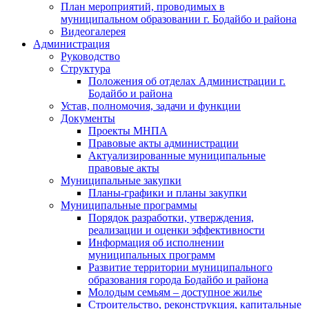
План мероприятий, проводимых в
муниципальном образовании г. Бодайбо и района
Видеогалерея
Администрация
Руководство
Структура
Положения об отделах Администрации г.
Бодайбо и района
Устав, полномочия, задачи и функции
Документы
Проекты МНПА
Правовые акты администрации
Актуализированные муниципальные
правовые акты
Муниципальные закупки
Планы-графики и планы закупки
Муниципальные программы
Порядок разработки, утверждения,
реализации и оценки эффективности
Информация об исполнении
муниципальных программ
Развитие территории муниципального
образования города Бодайбо и района
Молодым семьям – доступное жилье
Строительство, реконструкция, капитальные