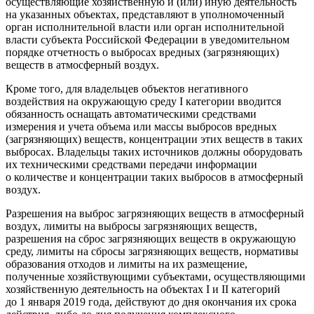
осуществляющие хозяйственную и (или) иную деятельность
на указанных объектах, представляют в уполномоченный
орган исполнительной власти или орган исполнительной
власти субъекта Российской Федерации в уведомительном
порядке отчетность о выбросах вредных (загрязняющих)
веществ в атмосферный воздух.
Кроме того, для владельцев объектов негативного
воздействия на окружающую среду I категории вводится
обязанность оснащать автоматическими средствами
измерения и учета объема или массы выбросов вредных
(загрязняющих) веществ, концентрации этих веществ в таких
выбросах. Владельцы таких источников должны оборудовать
их техническими средствами передачи информации
о количестве и концентрации таких выбросов в атмосферный
воздух.
Разрешения на выброс загрязняющих веществ в атмосферный
воздух, лимиты на выбросы загрязняющих веществ,
разрешения на сброс загрязняющих веществ в окружающую
среду, лимиты на сбросы загрязняющих веществ, нормативы
образования отходов и лимиты на их размещение,
полученные хозяйствующими субъектами, осуществляющими
хозяйственную деятельность на объектах I и II категорий
до 1 января 2019 года, действуют до дня окончания их срока