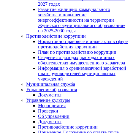
2027 годах
Развитие жилищно-коммунального
хозяйства и повышение
энергоэффективности на территории
Жуинского муниципального образования»
на 2025-2030 годы
Противодействие коррупции
Нормативно-правовые и иные акты в сфере
противодействия коррупции
План по противодействию коррупции
Сведения о доходах, расходах и иных
обязательствах имущественного характера
Информация о среднемесячной заработной
плате руководителей муниципальных
учреждений
Муниципальная служба
Управление образования
Документы
Управление культуры
Мероприятия
Проверки
Об управлении
Документы
Противодействие коррупции
Примерное Положение об оплате труда