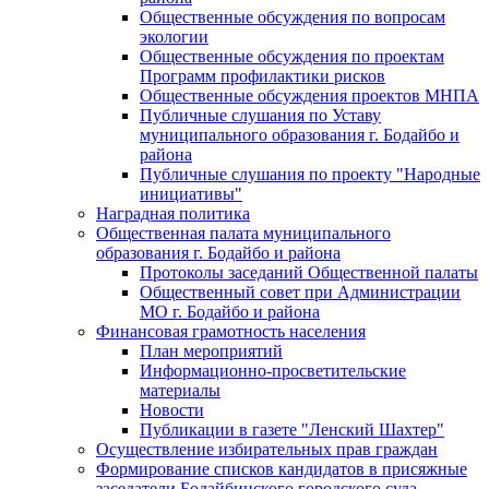
Общественные обсуждения по вопросам
экологии
Общественные обсуждения по проектам
Программ профилактики рисков
Общественные обсуждения проектов МНПА
Публичные слушания по Уставу
муниципального образования г. Бодайбо и
района
Публичные слушания по проекту "Народные
инициативы"
Наградная политика
Общественная палата муниципального
образования г. Бодайбо и района
Протоколы заседаний Общественной палаты
Общественный совет при Администрации
МО г. Бодайбо и района
Финансовая грамотность населения
План мероприятий
Информационно-просветительские
материалы
Новости
Публикации в газете "Ленский Шахтер"
Осуществление избирательных прав граждан
Формирование списков кандидатов в присяжные
заседатели Бодайбинского городского суда