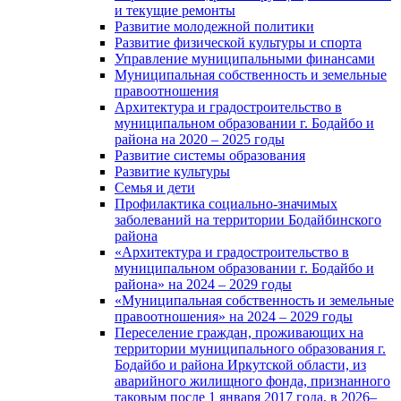
и текущие ремонты
Развитие молодежной политики
Развитие физической культуры и спорта
Управление муниципальными финансами
Муниципальная собственность и земельные
правоотношения
Архитектура и градостроительство в
муниципальном образовании г. Бодайбо и
района на 2020 – 2025 годы
Развитие системы образования
Развитие культуры
Семья и дети
Профилактика социально-значимых
заболеваний на территории Бодайбинского
района
«Архитектура и градостроительство в
муниципальном образовании г. Бодайбо и
района» на 2024 – 2029 годы
«Муниципальная собственность и земельные
правоотношения» на 2024 – 2029 годы
Переселение граждан, проживающих на
территории муниципального образования г.
Бодайбо и района Иркутской области, из
аварийного жилищного фонда, признанного
таковым после 1 января 2017 года, в 2026–