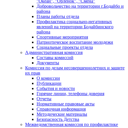
"Океан", "Орленок", "Смена"
Добровольчество на территории г.Бодайбо и
района
Планы работы отдела
Профилактика социально-негативных
явлений на территории Бодайбинского
района
Спортивные мероприятия
Патриотическое воспитание молодежи
Социальные проекты отдела
Административная комиссия
Составы комиссий
Документы
Комиссия по делам несовершеннолетних и защите
их прав
О комиссии
Публикации
События и новости
Горячие линии, телефоны доверия
Отчеты
Нормативные правовые акты
Справочная информация
Методические материалы
Безопасность Детства
Межведомственная комиссия по профилактике