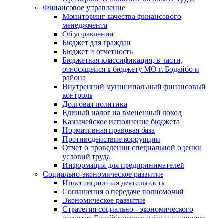
Финансовое управление
Мониторинг качества финансового
менеджмента
Об управлении
Бюджет для граждан
Бюджет и отчетность
Бюджетная классификация, в части,
относящейся к бюджету МО г. Бодайбо и
района
Внутренний муниципальный финансовый
контроль
Долговая политика
Единый налог на вмененный доход
Казначейское исполнение бюджета
Нормативная правовая база
Противодействие коррупции
Отчет о проведении специальной оценки
условий труда
Информация для предпринимателей
Социально-экономическое развитие
Инвестиционная деятельность
Соглашения о передаче полномочий
Экономическое развитие
Стратегия социально - экономического
развития Бодайбинского района на период