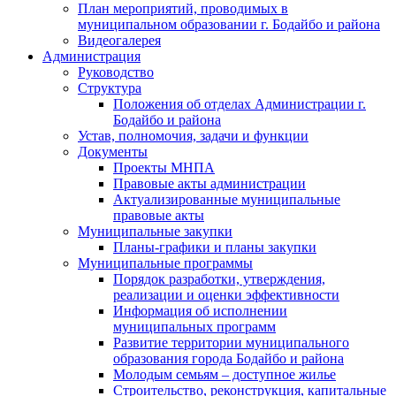
План мероприятий, проводимых в
муниципальном образовании г. Бодайбо и района
Видеогалерея
Администрация
Руководство
Структура
Положения об отделах Администрации г.
Бодайбо и района
Устав, полномочия, задачи и функции
Документы
Проекты МНПА
Правовые акты администрации
Актуализированные муниципальные
правовые акты
Муниципальные закупки
Планы-графики и планы закупки
Муниципальные программы
Порядок разработки, утверждения,
реализации и оценки эффективности
Информация об исполнении
муниципальных программ
Развитие территории муниципального
образования города Бодайбо и района
Молодым семьям – доступное жилье
Строительство, реконструкция, капитальные