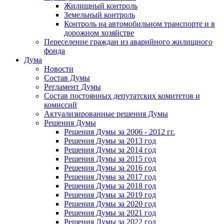
Жилищный контроль
Земельный контроль
Контроль на автомобильном транспорте и в
дорожном хозяйстве
Переселение граждан из аварийного жилищного
фонда
Дума
Новости
Состав Думы
Регламент Думы
Состав постоянных депутатских комитетов и
комиссий
Актуализированные решения Думы
Решения Думы
Решения Думы за 2006 - 2012 гг.
Решения Думы за 2013 год
Решения Думы за 2014 год
Решения Думы за 2015 год
Решения Думы за 2016 год
Решения Думы за 2017 год
Решения Думы за 2018 год
Решения Думы за 2019 год
Решения Думы за 2020 год
Решения Думы за 2021 год
Решения Думы за 2022 год