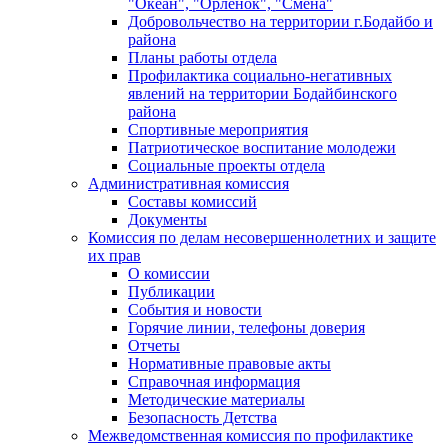
"Океан", "Орленок", "Смена"
Добровольчество на территории г.Бодайбо и
района
Планы работы отдела
Профилактика социально-негативных
явлений на территории Бодайбинского
района
Спортивные мероприятия
Патриотическое воспитание молодежи
Социальные проекты отдела
Административная комиссия
Составы комиссий
Документы
Комиссия по делам несовершеннолетних и защите
их прав
О комиссии
Публикации
События и новости
Горячие линии, телефоны доверия
Отчеты
Нормативные правовые акты
Справочная информация
Методические материалы
Безопасность Детства
Межведомственная комиссия по профилактике