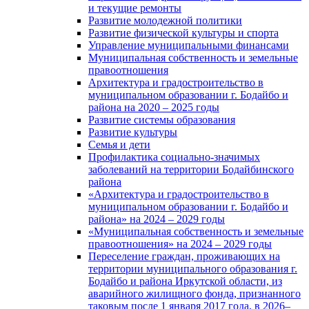
и текущие ремонты
Развитие молодежной политики
Развитие физической культуры и спорта
Управление муниципальными финансами
Муниципальная собственность и земельные
правоотношения
Архитектура и градостроительство в
муниципальном образовании г. Бодайбо и
района на 2020 – 2025 годы
Развитие системы образования
Развитие культуры
Семья и дети
Профилактика социально-значимых
заболеваний на территории Бодайбинского
района
«Архитектура и градостроительство в
муниципальном образовании г. Бодайбо и
района» на 2024 – 2029 годы
«Муниципальная собственность и земельные
правоотношения» на 2024 – 2029 годы
Переселение граждан, проживающих на
территории муниципального образования г.
Бодайбо и района Иркутской области, из
аварийного жилищного фонда, признанного
таковым после 1 января 2017 года, в 2026–