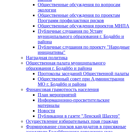
Общественные обсуждения по вопросам
экологии
Общественные обсуждения по проектам
Программ профилактики рисков
Общественные обсуждения проектов МНПА
Публичные слушания по Уставу
муниципального образования г. Бодайбо и
района
Публичные слушания по проекту "Народные
инициативы"
Наградная политика
Общественная палата муниципального
образования г. Бодайбо и района
Протоколы заседаний Общественной палаты
Общественный совет при Администрации
МО г. Бодайбо и района
Финансовая грамотность населения
План мероприятий
Информационно-просветительские
материалы
Новости
Публикации в газете "Ленский Шахтер"
Осуществление избирательных прав граждан
Формирование списков кандидатов в присяжные
заседатели Бодайбинского городского суда