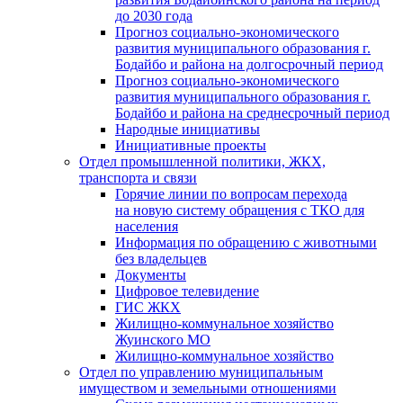
до 2030 года
Прогноз социально-экономического
развития муниципального образования г.
Бодайбо и района на долгосрочный период
Прогноз социально-экономического
развития муниципального образования г.
Бодайбо и района на среднесрочный период
Народные инициативы
Инициативные проекты
Отдел промышленной политики, ЖКХ,
транспорта и связи
Горячие линии по вопросам перехода
на новую систему обращения с ТКО для
населения
Информация по обращению с животными
без владельцев
Документы
Цифровое телевидение
ГИС ЖКХ
Жилищно-коммунальное хозяйство
Жуинского МО
Жилищно-коммунальное хозяйство
Отдел по управлению муниципальным
имуществом и земельными отношениями