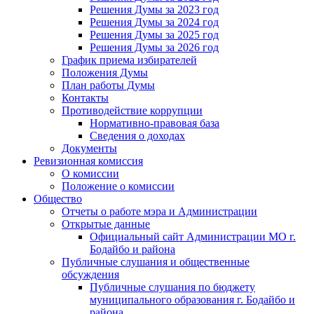
Решения Думы за 2023 год
Решения Думы за 2024 год
Решения Думы за 2025 год
Решения Думы за 2026 год
График приема избирателей
Положения Думы
План работы Думы
Контакты
Противодействие коррупции
Нормативно-правовая база
Сведения о доходах
Документы
Ревизионная комиссия
О комиссии
Положение о комиссии
Общество
Отчеты о работе мэра и Администрации
Открытые данные
Официальный сайт Администрации МО г.
Бодайбо и района
Публичные слушания и общественные
обсуждения
Публичные слушания по бюджету
муниципального образования г. Бодайбо и
района