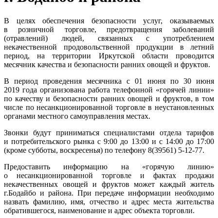
В целях обеспечения безопасности услуг, оказываемых
в розничной торговле, предотвращения заболеваний
(отравлений) людей, связанных с употреблением
некачественной продовольственной продукции в летний
период, на территории Иркутской области проводится
месячник качества и безопасности ранних овощей и фруктов.
В период проведения месячника с 01 июня по 30 июня
2019 года организована работа телефонной «горячей линии»
по качеству и безопасности ранних овощей и фруктов, в том
числе по несанкционированной торговле в неустановленных
органами местного самоуправления местах.
Звонки будут приниматься специалистами отдела тарифов
и потребительского рынка с 9:00 до 13:00 и с 14:00 до 17:00
(кроме субботы, воскресенья) по телефону 8(39561) 5-12-77.
Предоставить информацию на «горячую линию»
о несанкционированной торговле и фактах продажи
некачественных овощей и фруктов может каждый житель
г.Бодайбо и района. При передаче информации необходимо
назвать фамилию, имя, отчество и адрес места жительства
обратившегося, наименование и адрес объекта торговли.