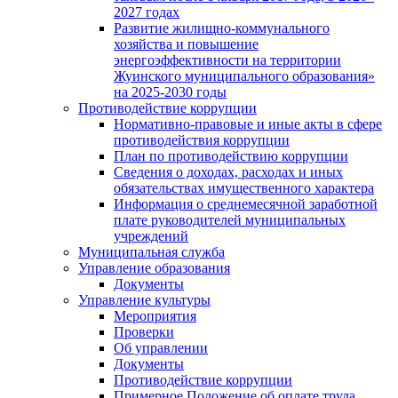
2027 годах
Развитие жилищно-коммунального
хозяйства и повышение
энергоэффективности на территории
Жуинского муниципального образования»
на 2025-2030 годы
Противодействие коррупции
Нормативно-правовые и иные акты в сфере
противодействия коррупции
План по противодействию коррупции
Сведения о доходах, расходах и иных
обязательствах имущественного характера
Информация о среднемесячной заработной
плате руководителей муниципальных
учреждений
Муниципальная служба
Управление образования
Документы
Управление культуры
Мероприятия
Проверки
Об управлении
Документы
Противодействие коррупции
Примерное Положение об оплате труда