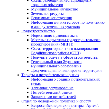
Схема размещения нестационарных
торговых объектов
Муниципальное имущество
Земельные ресурсы
Рекламные конструкции
Информация для инвесторов по получению
в аренду земельных участков
Градостроительство
Нормативно-правовые акты
Местные нормативы градостроительного
проектирования (МНГП)
Схема территориального планирования
Бодайбинского района (СТП)
Получить услугу в сфере строительства
Генеральный план Жуинского
муниципального образования
Документация по планировке территории
Тарифы и потребительский рынок
Информация о средних потребительских
ценах
Тарифное регулирование
Потребительский рынок
Защита прав потребителей
Отдел по молодежной политике и спорту
Всероссийские детские центры "Артек",