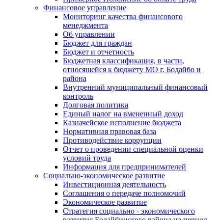
Финансовое управление
Мониторинг качества финансового
менеджмента
Об управлении
Бюджет для граждан
Бюджет и отчетность
Бюджетная классификация, в части,
относящейся к бюджету МО г. Бодайбо и
района
Внутренний муниципальный финансовый
контроль
Долговая политика
Единый налог на вмененный доход
Казначейское исполнение бюджета
Нормативная правовая база
Противодействие коррупции
Отчет о проведении специальной оценки
условий труда
Информация для предпринимателей
Социально-экономическое развитие
Инвестиционная деятельность
Соглашения о передаче полномочий
Экономическое развитие
Стратегия социально - экономического
развития Бодайбинского района на период