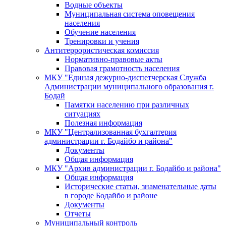
Водные объекты
Муниципальная система оповещения
населения
Обучение населения
Тренировки и учения
Антитеррористическая комиссия
Нормативно-правовые акты
Правовая грамотность населения
МКУ "Единая дежурно-диспетчерская Служба
Администрации муниципального образования г.
Бодай
Памятки населению при различных
ситуациях
Полезная информация
МКУ "Централизованная бухгалтерия
администрации г. Бодайбо и района"
Документы
Общая информация
МКУ "Архив администрации г. Бодайбо и района"
Общая информация
Исторические статьи, знаменательные даты
в городе Бодайбо и районе
Документы
Отчеты
Муниципальный контроль