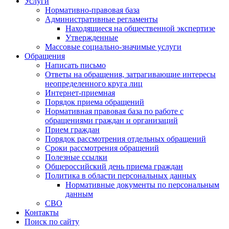
Услуги
Нормативно-правовая база
Административные регламенты
Находящиеся на общественной экспертизе
Утвержденные
Массовые социально-значимые услуги
Обращения
Написать письмо
Ответы на обращения, затрагивающие интересы
неопределенного круга лиц
Интернет-приемная
Порядок приема обращений
Нормативная правовая база по работе с
обращениями граждан и организаций
Прием граждан
Порядок рассмотрения отдельных обращений
Сроки рассмотрения обращений
Полезные ссылки
Общероссийский день приема граждан
Политика в области персональных данных
Нормативные документы по персональным
данным
СВО
Контакты
Поиск по сайту