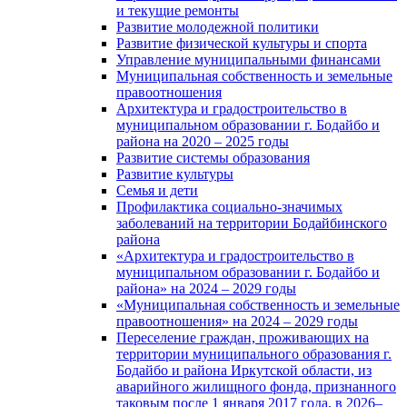
и текущие ремонты
Развитие молодежной политики
Развитие физической культуры и спорта
Управление муниципальными финансами
Муниципальная собственность и земельные
правоотношения
Архитектура и градостроительство в
муниципальном образовании г. Бодайбо и
района на 2020 – 2025 годы
Развитие системы образования
Развитие культуры
Семья и дети
Профилактика социально-значимых
заболеваний на территории Бодайбинского
района
«Архитектура и градостроительство в
муниципальном образовании г. Бодайбо и
района» на 2024 – 2029 годы
«Муниципальная собственность и земельные
правоотношения» на 2024 – 2029 годы
Переселение граждан, проживающих на
территории муниципального образования г.
Бодайбо и района Иркутской области, из
аварийного жилищного фонда, признанного
таковым после 1 января 2017 года, в 2026–