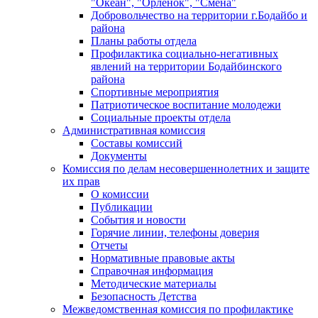
"Океан", "Орленок", "Смена"
Добровольчество на территории г.Бодайбо и
района
Планы работы отдела
Профилактика социально-негативных
явлений на территории Бодайбинского
района
Спортивные мероприятия
Патриотическое воспитание молодежи
Социальные проекты отдела
Административная комиссия
Составы комиссий
Документы
Комиссия по делам несовершеннолетних и защите
их прав
О комиссии
Публикации
События и новости
Горячие линии, телефоны доверия
Отчеты
Нормативные правовые акты
Справочная информация
Методические материалы
Безопасность Детства
Межведомственная комиссия по профилактике