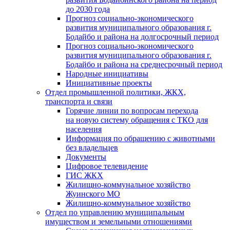
до 2030 года
Прогноз социально-экономического
развития муниципального образования г.
Бодайбо и района на долгосрочный период
Прогноз социально-экономического
развития муниципального образования г.
Бодайбо и района на среднесрочный период
Народные инициативы
Инициативные проекты
Отдел промышленной политики, ЖКХ,
транспорта и связи
Горячие линии по вопросам перехода
на новую систему обращения с ТКО для
населения
Информация по обращению с животными
без владельцев
Документы
Цифровое телевидение
ГИС ЖКХ
Жилищно-коммунальное хозяйство
Жуинского МО
Жилищно-коммунальное хозяйство
Отдел по управлению муниципальным
имуществом и земельными отношениями