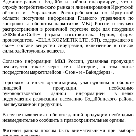
Администрация г. Бодайбо и района информирует, что в
службу потребительского рынка и лицензирования Иркутской
области из Управления Роспотребнадзора по Иркутской
области поступила информация Главного управления по
контролю за оборотом наркотиков МВД России о случаях
распространения в розничной торговле кофе для похудения
«SltSlimLuxCoffe» (страна изготовитель: Турция, фирма
производитель: «ELLA KOZMETIK LTD. STI), содержащего в
своем составе вещество сибутрамин, включенное в список
сильнодействующих веществ.
Согласно информации МВД России, указанная продукция
реализуется также через сеть Интернет, в том числе
посредством маркетплейсов «Озон» и «Вайлдбериз».
Торговым и иным организациям, участвующим в обороте
пищевой продукции, необходимо
руководствоваться данной информацией в целях
недопущения реализации населению Бодайбинского района
вышеуказанной продукции.
В случае выявления в обороте данной продукции необходимо
незамедлительно сообщить в правоохранительные органы.
Жителей района просим быть внимательными при выборе
данного продукта.