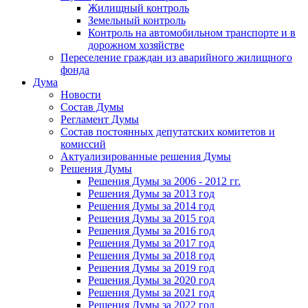
Жилищный контроль
Земельный контроль
Контроль на автомобильном транспорте и в
дорожном хозяйстве
Переселение граждан из аварийного жилищного
фонда
Дума
Новости
Состав Думы
Регламент Думы
Состав постоянных депутатских комитетов и
комиссий
Актуализированные решения Думы
Решения Думы
Решения Думы за 2006 - 2012 гг.
Решения Думы за 2013 год
Решения Думы за 2014 год
Решения Думы за 2015 год
Решения Думы за 2016 год
Решения Думы за 2017 год
Решения Думы за 2018 год
Решения Думы за 2019 год
Решения Думы за 2020 год
Решения Думы за 2021 год
Решения Думы за 2022 год