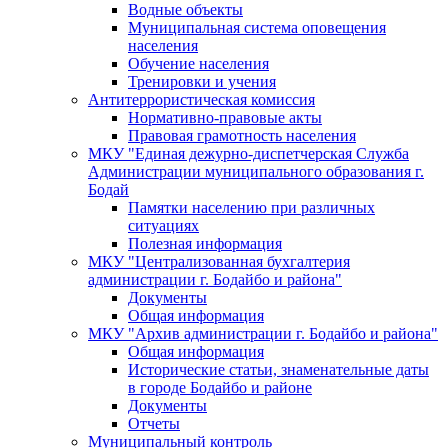
Водные объекты
Муниципальная система оповещения
населения
Обучение населения
Тренировки и учения
Антитеррористическая комиссия
Нормативно-правовые акты
Правовая грамотность населения
МКУ "Единая дежурно-диспетчерская Служба
Администрации муниципального образования г.
Бодай
Памятки населению при различных
ситуациях
Полезная информация
МКУ "Централизованная бухгалтерия
администрации г. Бодайбо и района"
Документы
Общая информация
МКУ "Архив администрации г. Бодайбо и района"
Общая информация
Исторические статьи, знаменательные даты
в городе Бодайбо и районе
Документы
Отчеты
Муниципальный контроль