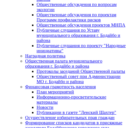
Общественные обсуждения по вопросам
экологии
Общественные обсуждения по проектам
Программ профилактики рисков
Общественные обсуждения проектов МНПА
Публичные слушания по Уставу
муниципального образования г. Бодайбо и
района
Публичные слушания по проекту "Народные
инициативы"
Наградная политика
Общественная палата муниципального
образования г. Бодайбо и района
Протоколы заседаний Общественной палаты
Общественный совет при Администрации
МО г. Бодайбо и района
Финансовая грамотность населения
План мероприятий
Информационно-просветительские
материалы
Новости
Публикации в газете "Ленский Шахтер"
Осуществление избирательных прав граждан
Формирование списков кандидатов в присяжные
заседатели Бодайбинского городского суда