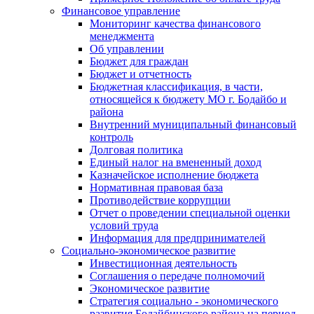
Финансовое управление
Мониторинг качества финансового
менеджмента
Об управлении
Бюджет для граждан
Бюджет и отчетность
Бюджетная классификация, в части,
относящейся к бюджету МО г. Бодайбо и
района
Внутренний муниципальный финансовый
контроль
Долговая политика
Единый налог на вмененный доход
Казначейское исполнение бюджета
Нормативная правовая база
Противодействие коррупции
Отчет о проведении специальной оценки
условий труда
Информация для предпринимателей
Социально-экономическое развитие
Инвестиционная деятельность
Соглашения о передаче полномочий
Экономическое развитие
Стратегия социально - экономического
развития Бодайбинского района на период