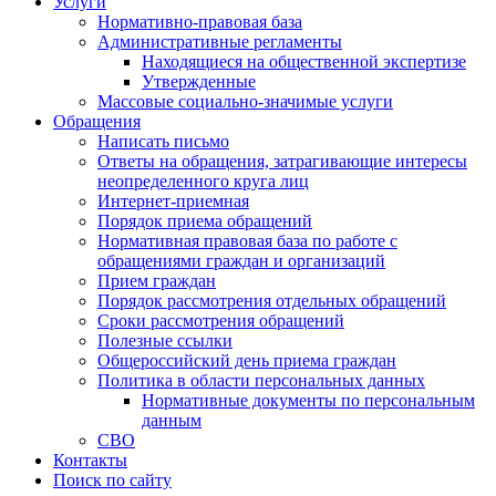
Услуги
Нормативно-правовая база
Административные регламенты
Находящиеся на общественной экспертизе
Утвержденные
Массовые социально-значимые услуги
Обращения
Написать письмо
Ответы на обращения, затрагивающие интересы
неопределенного круга лиц
Интернет-приемная
Порядок приема обращений
Нормативная правовая база по работе с
обращениями граждан и организаций
Прием граждан
Порядок рассмотрения отдельных обращений
Сроки рассмотрения обращений
Полезные ссылки
Общероссийский день приема граждан
Политика в области персональных данных
Нормативные документы по персональным
данным
СВО
Контакты
Поиск по сайту