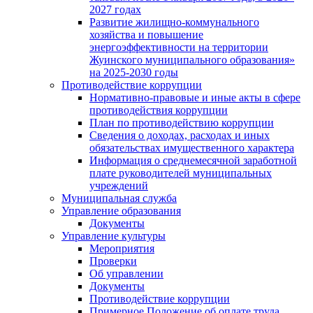
2027 годах
Развитие жилищно-коммунального
хозяйства и повышение
энергоэффективности на территории
Жуинского муниципального образования»
на 2025-2030 годы
Противодействие коррупции
Нормативно-правовые и иные акты в сфере
противодействия коррупции
План по противодействию коррупции
Сведения о доходах, расходах и иных
обязательствах имущественного характера
Информация о среднемесячной заработной
плате руководителей муниципальных
учреждений
Муниципальная служба
Управление образования
Документы
Управление культуры
Мероприятия
Проверки
Об управлении
Документы
Противодействие коррупции
Примерное Положение об оплате труда