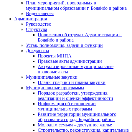
План мероприятий, проводимых в
муниципальном образовании г. Бодайбо и района
Видеогалерея
Администрация
Руководство
Структура
Положения об отделах Администрации г.
Бодайбо и района
Устав, полномочия, задачи и функции
Документы
Проекты МНПА
Правовые акты администрации
Актуализированные муниципальные
правовые акты
Муниципальные закупки
Планы-графики и планы закупки
Муниципальные программы
Порядок разработки, утверждения,
реализации и оценки эффективности
Информация об исполнении
муниципальных программ
Развитие территории муниципального
образования города Бодайбо и района
Молодым семьям – доступное жилье
Строительство, реконструкция, капитальные