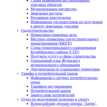
Схема размещения нестационарных
торговых объектов
Муниципальное имущество
Земельные ресурсы
Рекламные конструкции
Информация для инвесторов по получению
в аренду земельных участков
Градостроительство
Нормативно-правовые акты
Местные нормативы градостроительного
проектирования (МНГП)
Схема территориального планирования
Бодайбинского района (СТП)
Получить услугу в сфере строительства
Генеральный план Жуинского
муниципального образования
Документация по планировке территории
Тарифы и потребительский рынок
Информация о средних потребительских
ценах
Тарифное регулирование
Потребительский рынок
Защита прав потребителей
Отдел по молодежной политике и спорту
Всероссийские детские центры "Артек",