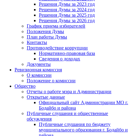
Решения Думы за 2023 год
Решения Думы за 2024 год
Решения Думы за 2025 год
Решения Думы за 2026 год
График приема избирателей
Положения Думы
План работы Думы
Контакты
Противодействие коррупции
Нормативно-правовая база
Сведения о доходах
Документы
Ревизионная комиссия
О комиссии
Положение о комиссии
Общество
Отчеты о работе мэра и Администрации
Открытые данные
Официальный сайт Администрации МО г.
Бодайбо и района
Публичные слушания и общественные
обсуждения
Публичные слушания по бюджету
муниципального образования г. Бодайбо и
района