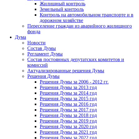
Жилищный контроль
Земельный контроль
Контроль на автомобильном транспорте и в
дорожном хозяйстве
Переселение граждан из аварийного жилищного
фонда
Дума
Новости
Состав Думы
Регламент Думы
Состав постоянных депутатских комитетов и
комиссий
Актуализированные решения Думы
Решения Думы
Решения Думы за 2006 - 2012 гг.
Решения Думы за 2013 год
Решения Думы за 2014 год
Решения Думы за 2015 год
Решения Думы за 2016 год
Решения Думы за 2017 год
Решения Думы за 2018 год
Решения Думы за 2019 год
Решения Думы за 2020 год
Решения Думы за 2021 год
Решения Думы за 2022 год