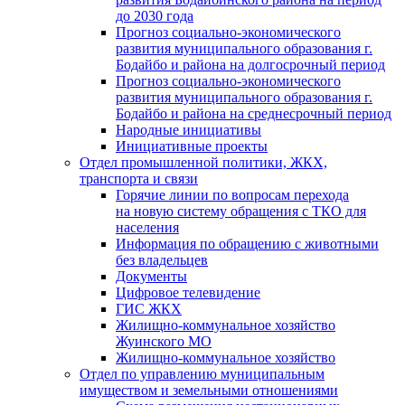
до 2030 года
Прогноз социально-экономического
развития муниципального образования г.
Бодайбо и района на долгосрочный период
Прогноз социально-экономического
развития муниципального образования г.
Бодайбо и района на среднесрочный период
Народные инициативы
Инициативные проекты
Отдел промышленной политики, ЖКХ,
транспорта и связи
Горячие линии по вопросам перехода
на новую систему обращения с ТКО для
населения
Информация по обращению с животными
без владельцев
Документы
Цифровое телевидение
ГИС ЖКХ
Жилищно-коммунальное хозяйство
Жуинского МО
Жилищно-коммунальное хозяйство
Отдел по управлению муниципальным
имуществом и земельными отношениями