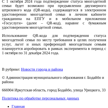
С 1 октября 2024 года подтверждение статуса многодетной
семьи будет возможно при предъявлении двухмерного
штрихового кода (QR-кода), содержащегося в электронном
удостоверении многодетной семьи в личном кабинете
гражданина на ЕПГУ и в мобильном приложении
«Госуслуги» (далее – QR-код), наравне с бумажным
удостоверением многодетной семьи.
Использование QR-кода для подтверждения статуса
многодетной семьи по месту требования в целях получения
услуг, льгот и иных преференций многодетным семьям
планируется апробировать в рамках эксперимента в период с
1 октября по 31 декабря 2024 года.
В рубрике:
Новости города и района
© Администрация муниципального образования г. Бодайбо и
района
666904 Иркутская область, город Бодайбо, улица Урицкого, 33
Политика по обработке персональных данных
Главная