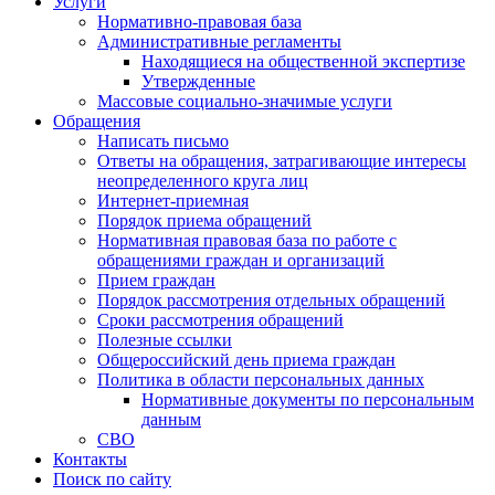
Услуги
Нормативно-правовая база
Административные регламенты
Находящиеся на общественной экспертизе
Утвержденные
Массовые социально-значимые услуги
Обращения
Написать письмо
Ответы на обращения, затрагивающие интересы
неопределенного круга лиц
Интернет-приемная
Порядок приема обращений
Нормативная правовая база по работе с
обращениями граждан и организаций
Прием граждан
Порядок рассмотрения отдельных обращений
Сроки рассмотрения обращений
Полезные ссылки
Общероссийский день приема граждан
Политика в области персональных данных
Нормативные документы по персональным
данным
СВО
Контакты
Поиск по сайту