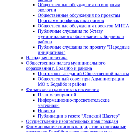
Общественные обсуждения по вопросам
экологии
Общественные обсуждения по проектам
Программ профилактики рисков
Общественные обсуждения проектов МНПА
Публичные слушания по Уставу
муниципального образования г. Бодайбо и
района
Публичные слушания по проекту "Народные
инициативы"
Наградная политика
Общественная палата муниципального
образования г. Бодайбо и района
Протоколы заседаний Общественной палаты
Общественный совет при Администрации
МО г. Бодайбо и района
Финансовая грамотность населения
План мероприятий
Информационно-просветительские
материалы
Новости
Публикации в газете "Ленский Шахтер"
Осуществление избирательных прав граждан
Формирование списков кандидатов в присяжные
заседатели Бодайбинского городского суда