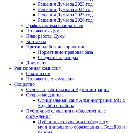
Решения Думы за 2023 год
Решения Думы за 2024 год
Решения Думы за 2025 год
Решения Думы за 2026 год
График приема избирателей
Положения Думы
План работы Думы
Контакты
Противодействие коррупции
Нормативно-правовая база
Сведения о доходах
Документы
Ревизионная комиссия
О комиссии
Положение о комиссии
Общество
Отчеты о работе мэра и Администрации
Открытые данные
Официальный сайт Администрации МО г.
Бодайбо и района
Публичные слушания и общественные
обсуждения
Публичные слушания по бюджету
муниципального образования г. Бодайбо и
района