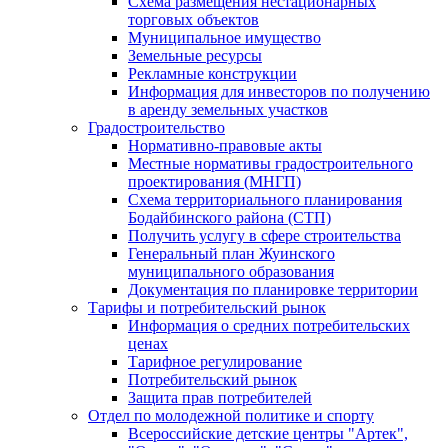
Схема размещения нестационарных
торговых объектов
Муниципальное имущество
Земельные ресурсы
Рекламные конструкции
Информация для инвесторов по получению
в аренду земельных участков
Градостроительство
Нормативно-правовые акты
Местные нормативы градостроительного
проектирования (МНГП)
Схема территориального планирования
Бодайбинского района (СТП)
Получить услугу в сфере строительства
Генеральный план Жуинского
муниципального образования
Документация по планировке территории
Тарифы и потребительский рынок
Информация о средних потребительских
ценах
Тарифное регулирование
Потребительский рынок
Защита прав потребителей
Отдел по молодежной политике и спорту
Всероссийские детские центры "Артек",