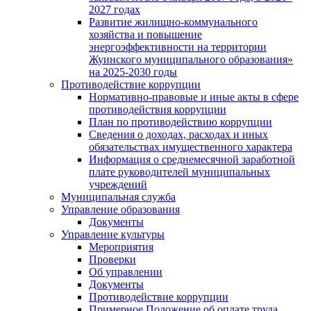
2027 годах
Развитие жилищно-коммунального
хозяйства и повышение
энергоэффективности на территории
Жуинского муниципального образования»
на 2025-2030 годы
Противодействие коррупции
Нормативно-правовые и иные акты в сфере
противодействия коррупции
План по противодействию коррупции
Сведения о доходах, расходах и иных
обязательствах имущественного характера
Информация о среднемесячной заработной
плате руководителей муниципальных
учреждений
Муниципальная служба
Управление образования
Документы
Управление культуры
Мероприятия
Проверки
Об управлении
Документы
Противодействие коррупции
Примерное Положение об оплате труда