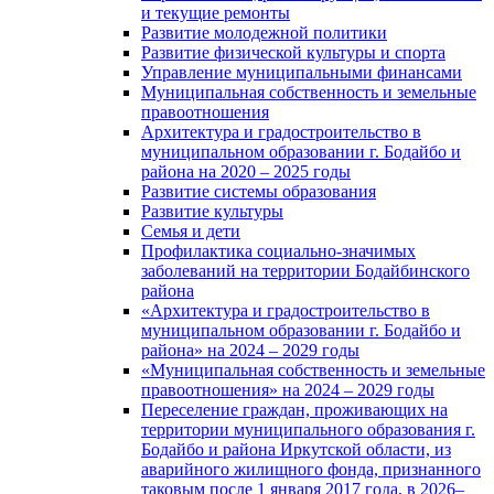
и текущие ремонты
Развитие молодежной политики
Развитие физической культуры и спорта
Управление муниципальными финансами
Муниципальная собственность и земельные
правоотношения
Архитектура и градостроительство в
муниципальном образовании г. Бодайбо и
района на 2020 – 2025 годы
Развитие системы образования
Развитие культуры
Семья и дети
Профилактика социально-значимых
заболеваний на территории Бодайбинского
района
«Архитектура и градостроительство в
муниципальном образовании г. Бодайбо и
района» на 2024 – 2029 годы
«Муниципальная собственность и земельные
правоотношения» на 2024 – 2029 годы
Переселение граждан, проживающих на
территории муниципального образования г.
Бодайбо и района Иркутской области, из
аварийного жилищного фонда, признанного
таковым после 1 января 2017 года, в 2026–