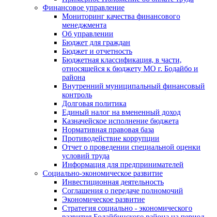
Финансовое управление
Мониторинг качества финансового
менеджмента
Об управлении
Бюджет для граждан
Бюджет и отчетность
Бюджетная классификация, в части,
относящейся к бюджету МО г. Бодайбо и
района
Внутренний муниципальный финансовый
контроль
Долговая политика
Единый налог на вмененный доход
Казначейское исполнение бюджета
Нормативная правовая база
Противодействие коррупции
Отчет о проведении специальной оценки
условий труда
Информация для предпринимателей
Социально-экономическое развитие
Инвестиционная деятельность
Соглашения о передаче полномочий
Экономическое развитие
Стратегия социально - экономического
развития Бодайбинского района на период