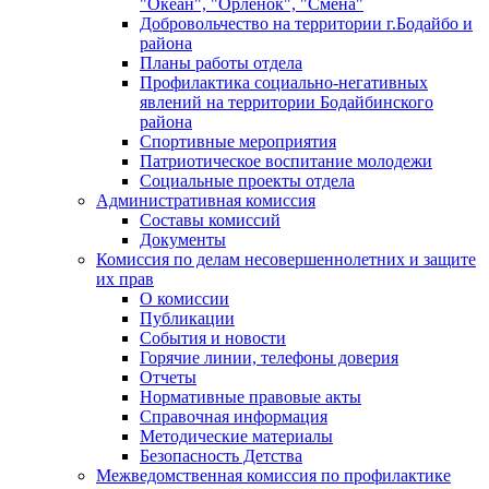
"Океан", "Орленок", "Смена"
Добровольчество на территории г.Бодайбо и
района
Планы работы отдела
Профилактика социально-негативных
явлений на территории Бодайбинского
района
Спортивные мероприятия
Патриотическое воспитание молодежи
Социальные проекты отдела
Административная комиссия
Составы комиссий
Документы
Комиссия по делам несовершеннолетних и защите
их прав
О комиссии
Публикации
События и новости
Горячие линии, телефоны доверия
Отчеты
Нормативные правовые акты
Справочная информация
Методические материалы
Безопасность Детства
Межведомственная комиссия по профилактике