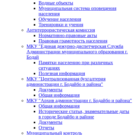
Водные объекты
Муниципальная система оповещения
населения
Обучение населения
Тренировки и учения
Антитеррористическая комиссия
Нормативно-правовые акты
Правовая грамотность населения
МКУ "Единая дежурно-диспетчерская Служба
Администрации муниципального образования г.
Бодай
Памятки населению при различных
ситуациях
Полезная информация
МКУ "Централизованная бухгалтерия
администрации г. Бодайбо и района"
Документы
Общая информация
МКУ "Архив администрации г. Бодайбо и района"
Общая информация
Исторические статьи, знаменательные даты
в городе Бодайбо и районе
Документы
Отчеты
Муниципальный контроль