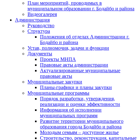
План мероприятий, проводимых в
муниципальном образовании г. Бодайбо и района
Видеогалерея
Администрация
Руководство
Структура
Положения об отделах Администрации г.
Бодайбо и района
Устав, полномочия, задачи и функции
Документы
Проекты МНПА
Правовые акты администрации
Актуализированные муниципальные
правовые акты
Муниципальные закупки
Планы-графики и планы закупки
Муниципальные программы
Порядок разработки, утверждения,
реализации и оценки эффективности
Информация об исполнении
муниципальных программ
Развитие территории муниципального
образования города Бодайбо и района
Молодым семьям – доступное жилье
Строительство, реконструкция, капитальные