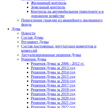
Жилищный контроль
Земельный контроль
Контроль на автомобильном транспорте и в
дорожном хозяйстве
Переселение граждан из аварийного жилищного
фонда
Дума
Новости
Состав Думы
Регламент Думы
Состав постоянных депутатских комитетов и
комиссий
Актуализированные решения Думы
Решения Думы
Решения Думы за 2006 - 2012 гг.
Решения Думы за 2013 год
Решения Думы за 2014 год
Решения Думы за 2015 год
Решения Думы за 2016 год
Решения Думы за 2017 год
Решения Думы за 2018 год
Решения Думы за 2019 год
Решения Думы за 2020 год
Решения Думы за 2021 год
Решения Думы за 2022 год