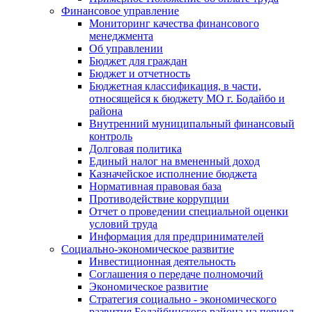
Финансовое управление
Мониторинг качества финансового
менеджмента
Об управлении
Бюджет для граждан
Бюджет и отчетность
Бюджетная классификация, в части,
относящейся к бюджету МО г. Бодайбо и
района
Внутренний муниципальный финансовый
контроль
Долговая политика
Единый налог на вмененный доход
Казначейское исполнение бюджета
Нормативная правовая база
Противодействие коррупции
Отчет о проведении специальной оценки
условий труда
Информация для предпринимателей
Социально-экономическое развитие
Инвестиционная деятельность
Соглашения о передаче полномочий
Экономическое развитие
Стратегия социально - экономического
развития Бодайбинского района на период