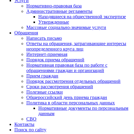
Услуги
Нормативно-правовая база
Административные регламенты
Находящиеся на общественной экспертизе
Утвержденные
Массовые социально-значимые услуги
Обращения
Написать письмо
Ответы на обращения, затрагивающие интересы
неопределенного круга лиц
Интернет-приемная
Порядок приема обращений
Нормативная правовая база по работе с
обращениями граждан и организаций
Прием граждан
Порядок рассмотрения отдельных обращений
Сроки рассмотрения обращений
Полезные ссылки
Общероссийский день приема граждан
Политика в области персональных данных
Нормативные документы по персональным
данным
СВО
Контакты
Поиск по сайту