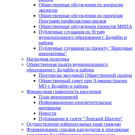
Общественные обсуждения по вопросам
экологии
Общественные обсуждения по проектам
Программ профилактики рисков
Общественные обсуждения проектов МНПА
Публичные слушания по Уставу
муниципального образования г. Бодайбо и
района
Публичные слушания по проекту "Народные
инициативы"
Наградная политика
Общественная палата муниципального
образования г. Бодайбо и района
Протоколы заседаний Общественной палаты
Общественный совет при Администрации
МО г. Бодайбо и района
Финансовая грамотность населения
План мероприятий
Информационно-просветительские
материалы
Новости
Публикации в газете "Ленский Шахтер"
Осуществление избирательных прав граждан
Формирование списков кандидатов в присяжные
заседатели Бодайбинского городского суда