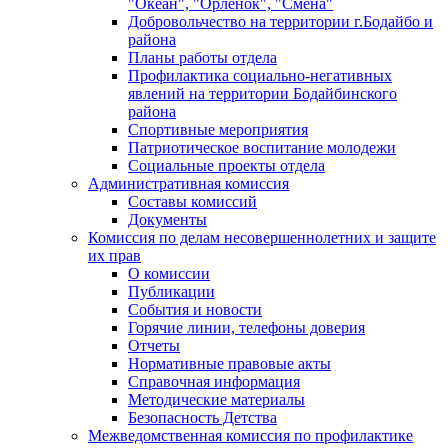
"Океан", "Орленок", "Смена"
Добровольчество на территории г.Бодайбо и
района
Планы работы отдела
Профилактика социально-негативных
явлений на территории Бодайбинского
района
Спортивные мероприятия
Патриотическое воспитание молодежи
Социальные проекты отдела
Административная комиссия
Составы комиссий
Документы
Комиссия по делам несовершеннолетних и защите
их прав
О комиссии
Публикации
События и новости
Горячие линии, телефоны доверия
Отчеты
Нормативные правовые акты
Справочная информация
Методические материалы
Безопасность Детства
Межведомственная комиссия по профилактике