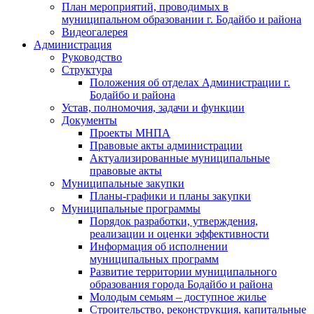
План мероприятий, проводимых в
муниципальном образовании г. Бодайбо и района
Видеогалерея
Администрация
Руководство
Структура
Положения об отделах Администрации г.
Бодайбо и района
Устав, полномочия, задачи и функции
Документы
Проекты МНПА
Правовые акты администрации
Актуализированные муниципальные
правовые акты
Муниципальные закупки
Планы-графики и планы закупки
Муниципальные программы
Порядок разработки, утверждения,
реализации и оценки эффективности
Информация об исполнении
муниципальных программ
Развитие территории муниципального
образования города Бодайбо и района
Молодым семьям – доступное жилье
Строительство, реконструкция, капитальные