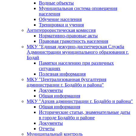
Водные объекты
Муниципальная система оповещения
населения
Обучение населения
Тренировки и учения
Антитеррористическая комиссия
Нормативно-правовые акты
Правовая грамотность населения
МКУ "Единая дежурно-диспетчерская Служба
Администрации муниципального образования г.
Бодай
Памятки населению при различных
ситуациях
Полезная информация
МКУ "Централизованная бухгалтерия
администрации г. Бодайбо и района"
Документы
Общая информация
МКУ "Архив администрации г. Бодайбо и района"
Общая информация
Исторические статьи, знаменательные даты
в городе Бодайбо и районе
Документы
Отчеты
Муниципальный контроль