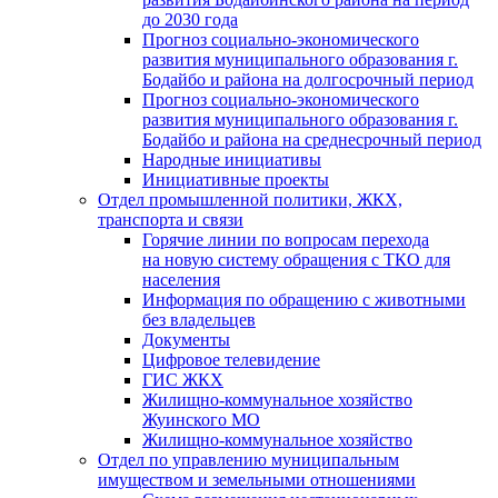
до 2030 года
Прогноз социально-экономического
развития муниципального образования г.
Бодайбо и района на долгосрочный период
Прогноз социально-экономического
развития муниципального образования г.
Бодайбо и района на среднесрочный период
Народные инициативы
Инициативные проекты
Отдел промышленной политики, ЖКХ,
транспорта и связи
Горячие линии по вопросам перехода
на новую систему обращения с ТКО для
населения
Информация по обращению с животными
без владельцев
Документы
Цифровое телевидение
ГИС ЖКХ
Жилищно-коммунальное хозяйство
Жуинского МО
Жилищно-коммунальное хозяйство
Отдел по управлению муниципальным
имуществом и земельными отношениями