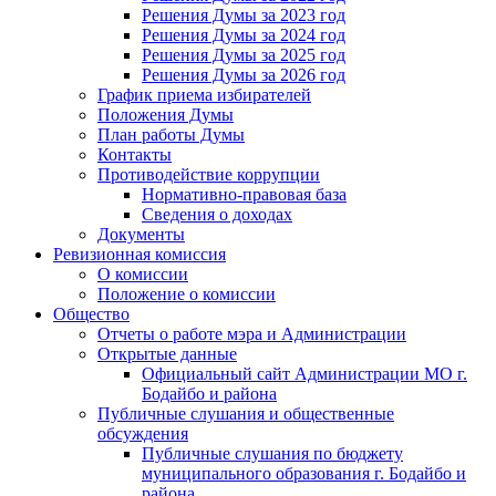
Решения Думы за 2023 год
Решения Думы за 2024 год
Решения Думы за 2025 год
Решения Думы за 2026 год
График приема избирателей
Положения Думы
План работы Думы
Контакты
Противодействие коррупции
Нормативно-правовая база
Сведения о доходах
Документы
Ревизионная комиссия
О комиссии
Положение о комиссии
Общество
Отчеты о работе мэра и Администрации
Открытые данные
Официальный сайт Администрации МО г.
Бодайбо и района
Публичные слушания и общественные
обсуждения
Публичные слушания по бюджету
муниципального образования г. Бодайбо и
района