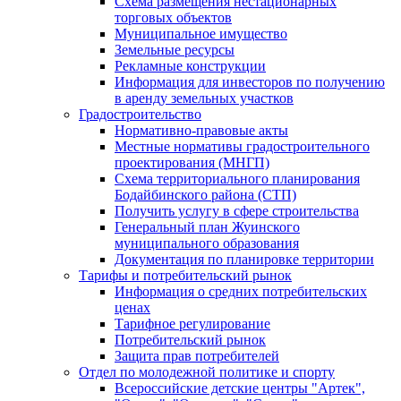
Схема размещения нестационарных
торговых объектов
Муниципальное имущество
Земельные ресурсы
Рекламные конструкции
Информация для инвесторов по получению
в аренду земельных участков
Градостроительство
Нормативно-правовые акты
Местные нормативы градостроительного
проектирования (МНГП)
Схема территориального планирования
Бодайбинского района (СТП)
Получить услугу в сфере строительства
Генеральный план Жуинского
муниципального образования
Документация по планировке территории
Тарифы и потребительский рынок
Информация о средних потребительских
ценах
Тарифное регулирование
Потребительский рынок
Защита прав потребителей
Отдел по молодежной политике и спорту
Всероссийские детские центры "Артек",