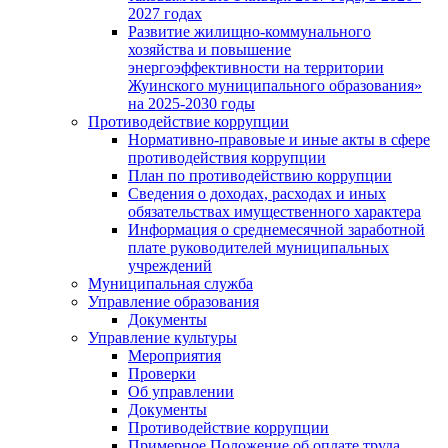
2027 годах
Развитие жилищно-коммунального
хозяйства и повышение
энергоэффективности на территории
Жуинского муниципального образования»
на 2025-2030 годы
Противодействие коррупции
Нормативно-правовые и иные акты в сфере
противодействия коррупции
План по противодействию коррупции
Сведения о доходах, расходах и иных
обязательствах имущественного характера
Информация о среднемесячной заработной
плате руководителей муниципальных
учреждений
Муниципальная служба
Управление образования
Документы
Управление культуры
Мероприятия
Проверки
Об управлении
Документы
Противодействие коррупции
Примерное Положение об оплате труда