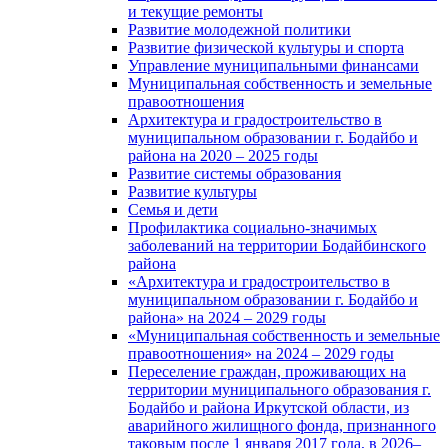
и текущие ремонты
Развитие молодежной политики
Развитие физической культуры и спорта
Управление муниципальными финансами
Муниципальная собственность и земельные
правоотношения
Архитектура и градостроительство в
муниципальном образовании г. Бодайбо и
района на 2020 – 2025 годы
Развитие системы образования
Развитие культуры
Семья и дети
Профилактика социально-значимых
заболеваний на территории Бодайбинского
района
«Архитектура и градостроительство в
муниципальном образовании г. Бодайбо и
района» на 2024 – 2029 годы
«Муниципальная собственность и земельные
правоотношения» на 2024 – 2029 годы
Переселение граждан, проживающих на
территории муниципального образования г.
Бодайбо и района Иркутской области, из
аварийного жилищного фонда, признанного
таковым после 1 января 2017 года, в 2026–