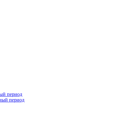
ный период
чный период