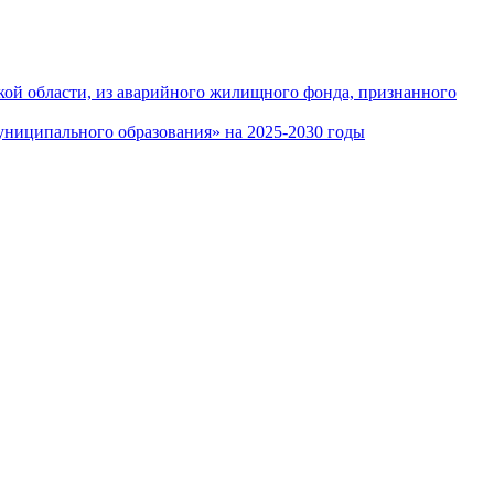
кой области, из аварийного жилищного фонда, признанного
ниципального образования» на 2025-2030 годы