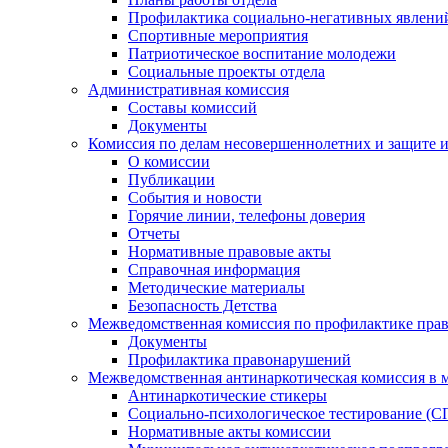
Профилактика социально-негативных явлений
Спортивные мероприятия
Патриотическое воспитание молодежи
Социальные проекты отдела
Административная комиссия
Составы комиссий
Документы
Комиссия по делам несовершеннолетних и защите и
О комиссии
Публикации
События и новости
Горячие линии, телефоны доверия
Отчеты
Нормативные правовые акты
Справочная информация
Методические материалы
Безопасность Детства
Межведомственная комиссия по профилактике прав
Документы
Профилактика правонарушений
Межведомственная антинаркотическая комиссия в 
Антинаркотические стикеры
Социально-психологическое тестирование (С
Нормативные акты комиссии