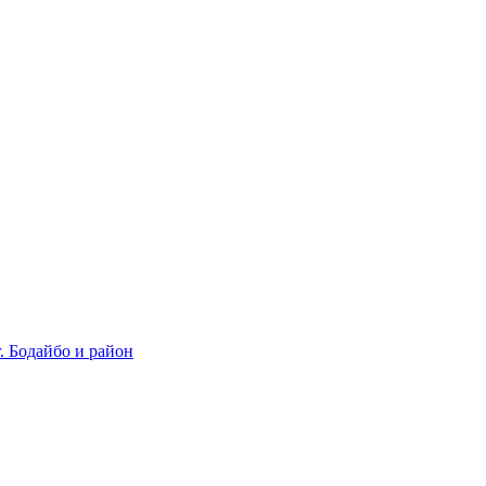
 Бодайбо и район