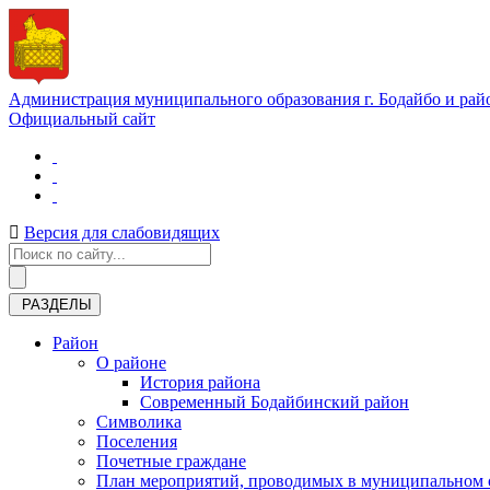
Администрация муниципального образования г. Бодайбо и рай
Официальный сайт
Версия для слабовидящих
РАЗДЕЛЫ
Район
О районе
История района
Современный Бодайбинский район
Символика
Поселения
Почетные граждане
План мероприятий, проводимых в муниципальном о