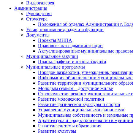
Видеогалерея
Администрация
Руководство
Структура
Положения об отделах Администрации г. Бод
Устав, полномочия, задачи и функции
Документы
Проекты МНПА
Правовые акты администрации
Актуализированные муниципальные правовы
Муниципальные закупки
Планы-графики и планы закупки
Муниципальные программы
Порядок разработки, утверждения, реализаци
Информация об исполнении муниципальных 
Развитие территории муниципального образов
Молодым семьям – доступное жилье
Строительство, реконструкция, капитальные 
Развитие молодежной политики
Развитие физической культуры и спорта
Управление муниципальными финансами
Муниципальная собственность и земельные 
Архитектура и градостроительство в муниципа
Развитие системы образования
Развитие культуры