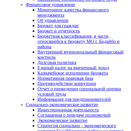
Финансовое управление
Мониторинг качества финансового
менеджмента
Об управлении
Бюджет для граждан
Бюджет и отчетность
Бюджетная классификация, в части,
относящейся к бюджету МО г. Бодайбо и
района
Внутренний муниципальный финансовый
контроль
Долговая политика
Единый налог на вмененный доход
Казначейское исполнение бюджета
Нормативная правовая база
Противодействие коррупции
Отчет о проведении специальной оценки
условий труда
Информация для предпринимателей
Социально-экономическое развитие
Инвестиционная деятельность
Соглашения о передаче полномочий
Экономическое развитие
Стратегия социально - экономического
развития Бодайбинского района на период