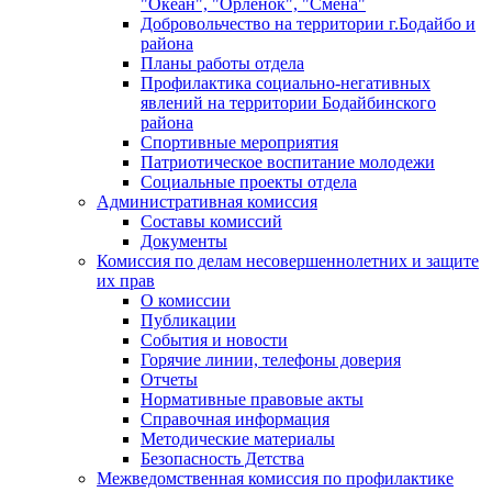
"Океан", "Орленок", "Смена"
Добровольчество на территории г.Бодайбо и
района
Планы работы отдела
Профилактика социально-негативных
явлений на территории Бодайбинского
района
Спортивные мероприятия
Патриотическое воспитание молодежи
Социальные проекты отдела
Административная комиссия
Составы комиссий
Документы
Комиссия по делам несовершеннолетних и защите
их прав
О комиссии
Публикации
События и новости
Горячие линии, телефоны доверия
Отчеты
Нормативные правовые акты
Справочная информация
Методические материалы
Безопасность Детства
Межведомственная комиссия по профилактике