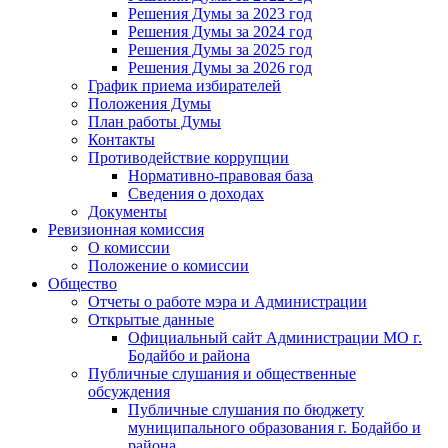
Решения Думы за 2023 год
Решения Думы за 2024 год
Решения Думы за 2025 год
Решения Думы за 2026 год
График приема избирателей
Положения Думы
План работы Думы
Контакты
Противодействие коррупции
Нормативно-правовая база
Сведения о доходах
Документы
Ревизионная комиссия
О комиссии
Положение о комиссии
Общество
Отчеты о работе мэра и Администрации
Открытые данные
Официальный сайт Администрации МО г.
Бодайбо и района
Публичные слушания и общественные
обсуждения
Публичные слушания по бюджету
муниципального образования г. Бодайбо и
района