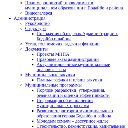
План мероприятий, проводимых в
муниципальном образовании г. Бодайбо и района
Видеогалерея
Администрация
Руководство
Структура
Положения об отделах Администрации г.
Бодайбо и района
Устав, полномочия, задачи и функции
Документы
Проекты МНПА
Правовые акты администрации
Актуализированные муниципальные
правовые акты
Муниципальные закупки
Планы-графики и планы закупки
Муниципальные программы
Порядок разработки, утверждения,
реализации и оценки эффективности
Информация об исполнении
муниципальных программ
Развитие территории муниципального
образования города Бодайбо и района
Молодым семьям – доступное жилье
Строительство, реконструкция, капитальные