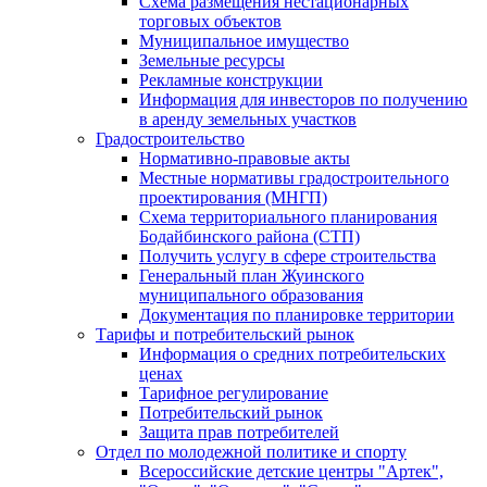
Схема размещения нестационарных
торговых объектов
Муниципальное имущество
Земельные ресурсы
Рекламные конструкции
Информация для инвесторов по получению
в аренду земельных участков
Градостроительство
Нормативно-правовые акты
Местные нормативы градостроительного
проектирования (МНГП)
Схема территориального планирования
Бодайбинского района (СТП)
Получить услугу в сфере строительства
Генеральный план Жуинского
муниципального образования
Документация по планировке территории
Тарифы и потребительский рынок
Информация о средних потребительских
ценах
Тарифное регулирование
Потребительский рынок
Защита прав потребителей
Отдел по молодежной политике и спорту
Всероссийские детские центры "Артек",