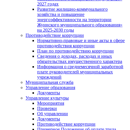
2027 годах
Развитие жилищно-коммунального
хозяйства и повышение
энергоэффективности на территории
Жуинского муниципального образования»
на 2025-2030 годы
Противодействие коррупции
Нормативно-правовые и иные акты в сфере
противодействия коррупции
План по противодействию коррупции
Сведения о доходах, расходах и иных
обязательствах имущественного характера
Информация о среднемесячной заработной
плате руководителей муниципальных
учреждений
Муниципальная служба
Управление образования
Документы
Управление культуры
Мероприятия
Проверки
Об управлении
Документы
Противодействие коррупции
Примерное Положение об оплате труда