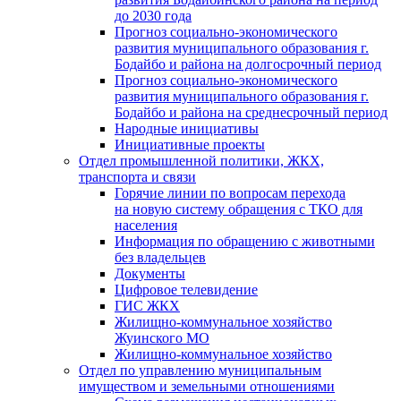
до 2030 года
Прогноз социально-экономического
развития муниципального образования г.
Бодайбо и района на долгосрочный период
Прогноз социально-экономического
развития муниципального образования г.
Бодайбо и района на среднесрочный период
Народные инициативы
Инициативные проекты
Отдел промышленной политики, ЖКХ,
транспорта и связи
Горячие линии по вопросам перехода
на новую систему обращения с ТКО для
населения
Информация по обращению с животными
без владельцев
Документы
Цифровое телевидение
ГИС ЖКХ
Жилищно-коммунальное хозяйство
Жуинского МО
Жилищно-коммунальное хозяйство
Отдел по управлению муниципальным
имуществом и земельными отношениями