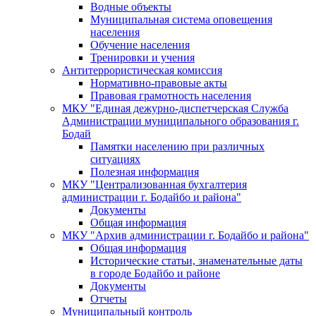
Водные объекты
Муниципальная система оповещения
населения
Обучение населения
Тренировки и учения
Антитеррористическая комиссия
Нормативно-правовые акты
Правовая грамотность населения
МКУ "Единая дежурно-диспетчерская Служба
Администрации муниципального образования г.
Бодай
Памятки населению при различных
ситуациях
Полезная информация
МКУ "Централизованная бухгалтерия
администрации г. Бодайбо и района"
Документы
Общая информация
МКУ "Архив администрации г. Бодайбо и района"
Общая информация
Исторические статьи, знаменательные даты
в городе Бодайбо и районе
Документы
Отчеты
Муниципальный контроль