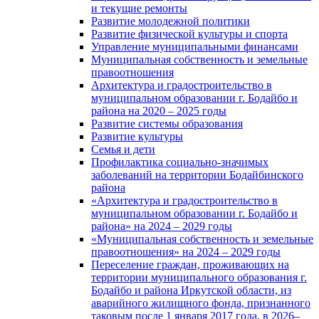
и текущие ремонты
Развитие молодежной политики
Развитие физической культуры и спорта
Управление муниципальными финансами
Муниципальная собственность и земельные
правоотношения
Архитектура и градостроительство в
муниципальном образовании г. Бодайбо и
района на 2020 – 2025 годы
Развитие системы образования
Развитие культуры
Семья и дети
Профилактика социально-значимых
заболеваний на территории Бодайбинского
района
«Архитектура и градостроительство в
муниципальном образовании г. Бодайбо и
района» на 2024 – 2029 годы
«Муниципальная собственность и земельные
правоотношения» на 2024 – 2029 годы
Переселение граждан, проживающих на
территории муниципального образования г.
Бодайбо и района Иркутской области, из
аварийного жилищного фонда, признанного
таковым после 1 января 2017 года, в 2026–