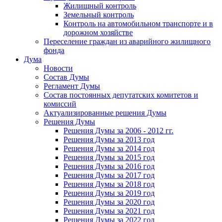
Жилищный контроль
Земельный контроль
Контроль на автомобильном транспорте и в
дорожном хозяйстве
Переселение граждан из аварийного жилищного
фонда
Дума
Новости
Состав Думы
Регламент Думы
Состав постоянных депутатских комитетов и
комиссий
Актуализированные решения Думы
Решения Думы
Решения Думы за 2006 - 2012 гг.
Решения Думы за 2013 год
Решения Думы за 2014 год
Решения Думы за 2015 год
Решения Думы за 2016 год
Решения Думы за 2017 год
Решения Думы за 2018 год
Решения Думы за 2019 год
Решения Думы за 2020 год
Решения Думы за 2021 год
Решения Думы за 2022 год