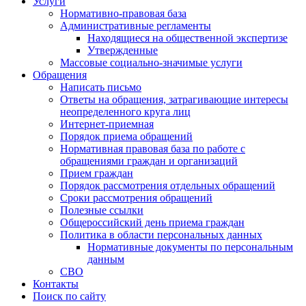
Услуги
Нормативно-правовая база
Административные регламенты
Находящиеся на общественной экспертизе
Утвержденные
Массовые социально-значимые услуги
Обращения
Написать письмо
Ответы на обращения, затрагивающие интересы
неопределенного круга лиц
Интернет-приемная
Порядок приема обращений
Нормативная правовая база по работе с
обращениями граждан и организаций
Прием граждан
Порядок рассмотрения отдельных обращений
Сроки рассмотрения обращений
Полезные ссылки
Общероссийский день приема граждан
Политика в области персональных данных
Нормативные документы по персональным
данным
СВО
Контакты
Поиск по сайту