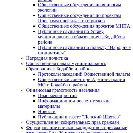
Общественные обсуждения по вопросам
экологии
Общественные обсуждения по проектам
Программ профилактики рисков
Общественные обсуждения проектов МНПА
Публичные слушания по Уставу
муниципального образования г. Бодайбо и
района
Публичные слушания по проекту "Народные
инициативы"
Наградная политика
Общественная палата муниципального
образования г. Бодайбо и района
Протоколы заседаний Общественной палаты
Общественный совет при Администрации
МО г. Бодайбо и района
Финансовая грамотность населения
План мероприятий
Информационно-просветительские
материалы
Новости
Публикации в газете "Ленский Шахтер"
Осуществление избирательных прав граждан
Формирование списков кандидатов в присяжные
заседатели Бодайбинского городского суда