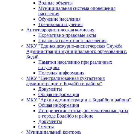
Водные объекты
Муниципальная система оповещения
населения
Обучение населения
Тренировки и учения
Антитеррористическая комиссия
Нормативно-правовые акты
Правовая грамотность населения
МКУ "Единая дежурно-диспетчерская Служба
Администрации муниципального образования г.
Бодай
Памятки населению при различных
ситуациях
Полезная информация
МКУ "Централизованная бухгалтерия
администрации г. Бодайбо и района"
Документы
Общая информация
МКУ "Архив администрации г. Бодайбо и района"
Общая информация
Исторические статьи, знаменательные даты
в городе Бодайбо и районе
Документы
Отчеты
Муниципальный контроль