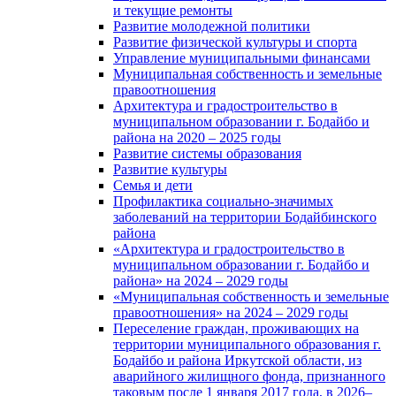
и текущие ремонты
Развитие молодежной политики
Развитие физической культуры и спорта
Управление муниципальными финансами
Муниципальная собственность и земельные
правоотношения
Архитектура и градостроительство в
муниципальном образовании г. Бодайбо и
района на 2020 – 2025 годы
Развитие системы образования
Развитие культуры
Семья и дети
Профилактика социально-значимых
заболеваний на территории Бодайбинского
района
«Архитектура и градостроительство в
муниципальном образовании г. Бодайбо и
района» на 2024 – 2029 годы
«Муниципальная собственность и земельные
правоотношения» на 2024 – 2029 годы
Переселение граждан, проживающих на
территории муниципального образования г.
Бодайбо и района Иркутской области, из
аварийного жилищного фонда, признанного
таковым после 1 января 2017 года, в 2026–