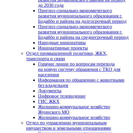
до 2030 года
Прогноз социально-экономического
развития муниципального образования г.
Бодайбо и района на долгосрочный период
Прогноз социально-экономического
развития муниципального образования г.
Бодайбо и района на среднесрочный период
Народные инициативы
Инициативные проекты
Отдел промышленной политики, ЖКХ,
транспорта и связи
Горячие линии по вопросам перехода
на новую систему обращения с ТКО для
населения
Информация по обращению с животными
без владельцев
Документы
Цифровое телевидение
ГИС ЖКХ
Жилищно-коммунальное хозяйство
Жуинского МО
Жилищно-коммунальное хозяйство
Отдел по управлению муниципальным
имуществом и земельными отношениями