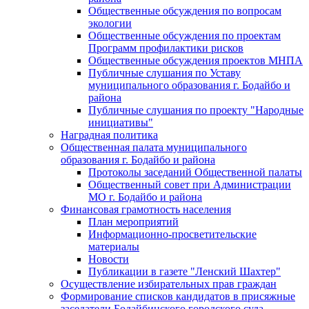
Общественные обсуждения по вопросам
экологии
Общественные обсуждения по проектам
Программ профилактики рисков
Общественные обсуждения проектов МНПА
Публичные слушания по Уставу
муниципального образования г. Бодайбо и
района
Публичные слушания по проекту "Народные
инициативы"
Наградная политика
Общественная палата муниципального
образования г. Бодайбо и района
Протоколы заседаний Общественной палаты
Общественный совет при Администрации
МО г. Бодайбо и района
Финансовая грамотность населения
План мероприятий
Информационно-просветительские
материалы
Новости
Публикации в газете "Ленский Шахтер"
Осуществление избирательных прав граждан
Формирование списков кандидатов в присяжные
заседатели Бодайбинского городского суда