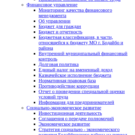
Финансовое управление
Мониторинг качества финансового
менеджмента
Об управлении
Бюджет для граждан
Бюджет и отчетность
Бюджетная классификация, в части,
относящейся к бюджету МО г. Бодайбо и
района
Внутренний муниципальный финансовый
контроль
Долговая политика
Единый налог на вмененный доход
Казначейское исполнение бюджета
Нормативная правовая база
Противодействие коррупции
Отчет о проведении специальной оценки
условий труда
Информация для предпринимателей
Социально-экономическое развитие
Инвестиционная деятельность
Соглашения о передаче полномочий
Экономическое развитие
Стратегия социально - экономического
развития Бодайбинского района на период