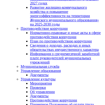
2027 годах
Развитие жилищно-коммунального
хозяйства и повышение
энергоэффективности на территории
Жуинского муниципального образования»
на 2025-2030 годы
Противодействие коррупции
Нормативно-правовые и иные акты в сфере
противодействия коррупции
План по противодействию коррупции
Сведения о доходах, расходах и иных
обязательствах имущественного характера
Информация о среднемесячной заработной
плате руководителей муниципальных
учреждений
Муниципальная служба
Управление образования
Документы
Управление культуры
Мероприятия
Проверки
Об управлении
Документы
Противодействие коррупции
Примерное Положение об оплате труда