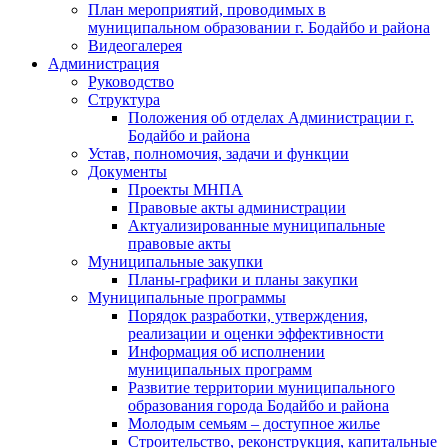
План мероприятий, проводимых в
муниципальном образовании г. Бодайбо и района
Видеогалерея
Администрация
Руководство
Структура
Положения об отделах Администрации г.
Бодайбо и района
Устав, полномочия, задачи и функции
Документы
Проекты МНПА
Правовые акты администрации
Актуализированные муниципальные
правовые акты
Муниципальные закупки
Планы-графики и планы закупки
Муниципальные программы
Порядок разработки, утверждения,
реализации и оценки эффективности
Информация об исполнении
муниципальных программ
Развитие территории муниципального
образования города Бодайбо и района
Молодым семьям – доступное жилье
Строительство, реконструкция, капитальные