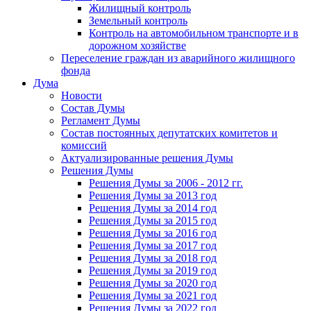
Жилищный контроль
Земельный контроль
Контроль на автомобильном транспорте и в
дорожном хозяйстве
Переселение граждан из аварийного жилищного
фонда
Дума
Новости
Состав Думы
Регламент Думы
Состав постоянных депутатских комитетов и
комиссий
Актуализированные решения Думы
Решения Думы
Решения Думы за 2006 - 2012 гг.
Решения Думы за 2013 год
Решения Думы за 2014 год
Решения Думы за 2015 год
Решения Думы за 2016 год
Решения Думы за 2017 год
Решения Думы за 2018 год
Решения Думы за 2019 год
Решения Думы за 2020 год
Решения Думы за 2021 год
Решения Думы за 2022 год