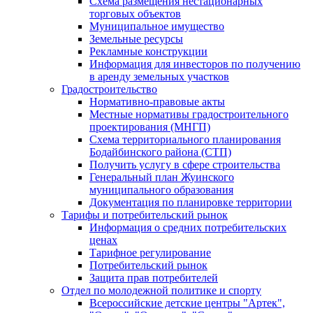
Схема размещения нестационарных
торговых объектов
Муниципальное имущество
Земельные ресурсы
Рекламные конструкции
Информация для инвесторов по получению
в аренду земельных участков
Градостроительство
Нормативно-правовые акты
Местные нормативы градостроительного
проектирования (МНГП)
Схема территориального планирования
Бодайбинского района (СТП)
Получить услугу в сфере строительства
Генеральный план Жуинского
муниципального образования
Документация по планировке территории
Тарифы и потребительский рынок
Информация о средних потребительских
ценах
Тарифное регулирование
Потребительский рынок
Защита прав потребителей
Отдел по молодежной политике и спорту
Всероссийские детские центры "Артек",