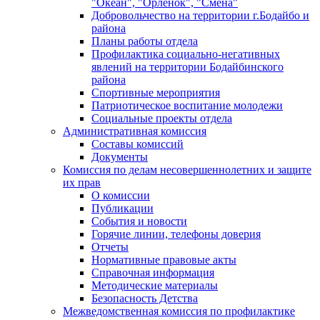
"Океан", "Орленок", "Смена"
Добровольчество на территории г.Бодайбо и
района
Планы работы отдела
Профилактика социально-негативных
явлений на территории Бодайбинского
района
Спортивные мероприятия
Патриотическое воспитание молодежи
Социальные проекты отдела
Административная комиссия
Составы комиссий
Документы
Комиссия по делам несовершеннолетних и защите
их прав
О комиссии
Публикации
События и новости
Горячие линии, телефоны доверия
Отчеты
Нормативные правовые акты
Справочная информация
Методические материалы
Безопасность Детства
Межведомственная комиссия по профилактике