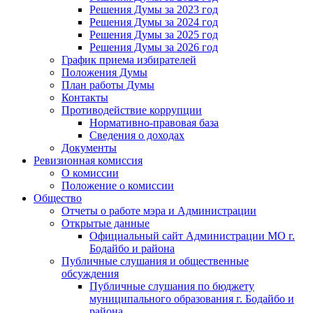
Решения Думы за 2023 год
Решения Думы за 2024 год
Решения Думы за 2025 год
Решения Думы за 2026 год
График приема избирателей
Положения Думы
План работы Думы
Контакты
Противодействие коррупции
Нормативно-правовая база
Сведения о доходах
Документы
Ревизионная комиссия
О комиссии
Положение о комиссии
Общество
Отчеты о работе мэра и Администрации
Открытые данные
Официальный сайт Администрации МО г.
Бодайбо и района
Публичные слушания и общественные
обсуждения
Публичные слушания по бюджету
муниципального образования г. Бодайбо и
района