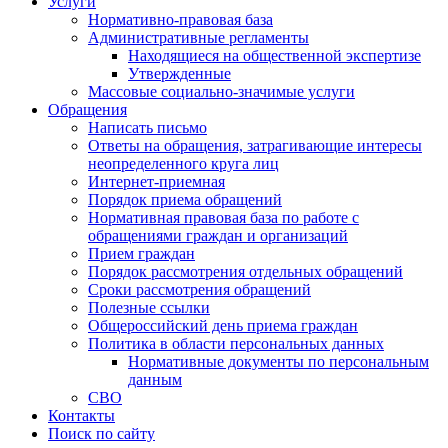
Услуги
Нормативно-правовая база
Административные регламенты
Находящиеся на общественной экспертизе
Утвержденные
Массовые социально-значимые услуги
Обращения
Написать письмо
Ответы на обращения, затрагивающие интересы
неопределенного круга лиц
Интернет-приемная
Порядок приема обращений
Нормативная правовая база по работе с
обращениями граждан и организаций
Прием граждан
Порядок рассмотрения отдельных обращений
Сроки рассмотрения обращений
Полезные ссылки
Общероссийский день приема граждан
Политика в области персональных данных
Нормативные документы по персональным
данным
СВО
Контакты
Поиск по сайту