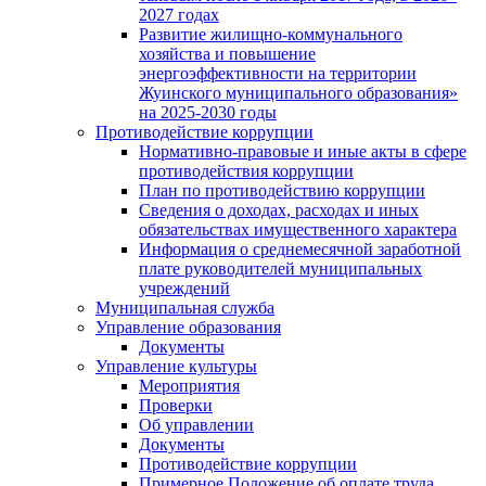
2027 годах
Развитие жилищно-коммунального
хозяйства и повышение
энергоэффективности на территории
Жуинского муниципального образования»
на 2025-2030 годы
Противодействие коррупции
Нормативно-правовые и иные акты в сфере
противодействия коррупции
План по противодействию коррупции
Сведения о доходах, расходах и иных
обязательствах имущественного характера
Информация о среднемесячной заработной
плате руководителей муниципальных
учреждений
Муниципальная служба
Управление образования
Документы
Управление культуры
Мероприятия
Проверки
Об управлении
Документы
Противодействие коррупции
Примерное Положение об оплате труда