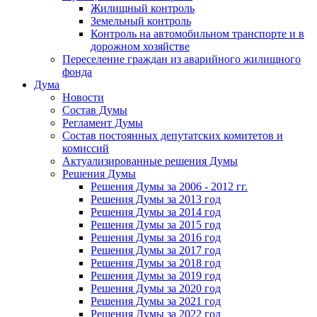
Жилищный контроль
Земельный контроль
Контроль на автомобильном транспорте и в
дорожном хозяйстве
Переселение граждан из аварийного жилищного
фонда
Дума
Новости
Состав Думы
Регламент Думы
Состав постоянных депутатских комитетов и
комиссий
Актуализированные решения Думы
Решения Думы
Решения Думы за 2006 - 2012 гг.
Решения Думы за 2013 год
Решения Думы за 2014 год
Решения Думы за 2015 год
Решения Думы за 2016 год
Решения Думы за 2017 год
Решения Думы за 2018 год
Решения Думы за 2019 год
Решения Думы за 2020 год
Решения Думы за 2021 год
Решения Думы за 2022 год