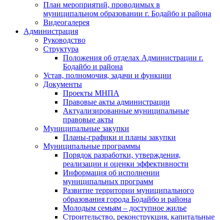
План мероприятий, проводимых в
муниципальном образовании г. Бодайбо и района
Видеогалерея
Администрация
Руководство
Структура
Положения об отделах Администрации г.
Бодайбо и района
Устав, полномочия, задачи и функции
Документы
Проекты МНПА
Правовые акты администрации
Актуализированные муниципальные
правовые акты
Муниципальные закупки
Планы-графики и планы закупки
Муниципальные программы
Порядок разработки, утверждения,
реализации и оценки эффективности
Информация об исполнении
муниципальных программ
Развитие территории муниципального
образования города Бодайбо и района
Молодым семьям – доступное жилье
Строительство, реконструкция, капитальные