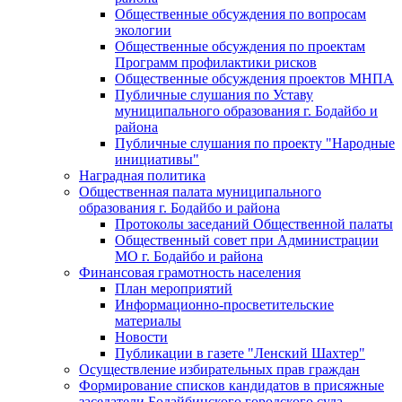
Общественные обсуждения по вопросам
экологии
Общественные обсуждения по проектам
Программ профилактики рисков
Общественные обсуждения проектов МНПА
Публичные слушания по Уставу
муниципального образования г. Бодайбо и
района
Публичные слушания по проекту "Народные
инициативы"
Наградная политика
Общественная палата муниципального
образования г. Бодайбо и района
Протоколы заседаний Общественной палаты
Общественный совет при Администрации
МО г. Бодайбо и района
Финансовая грамотность населения
План мероприятий
Информационно-просветительские
материалы
Новости
Публикации в газете "Ленский Шахтер"
Осуществление избирательных прав граждан
Формирование списков кандидатов в присяжные
заседатели Бодайбинского городского суда