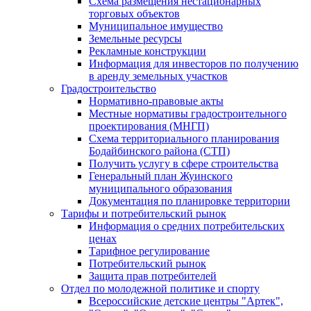
Схема размещения нестационарных
торговых объектов
Муниципальное имущество
Земельные ресурсы
Рекламные конструкции
Информация для инвесторов по получению
в аренду земельных участков
Градостроительство
Нормативно-правовые акты
Местные нормативы градостроительного
проектирования (МНГП)
Схема территориального планирования
Бодайбинского района (СТП)
Получить услугу в сфере строительства
Генеральный план Жуинского
муниципального образования
Документация по планировке территории
Тарифы и потребительский рынок
Информация о средних потребительских
ценах
Тарифное регулирование
Потребительский рынок
Защита прав потребителей
Отдел по молодежной политике и спорту
Всероссийские детские центры "Артек",