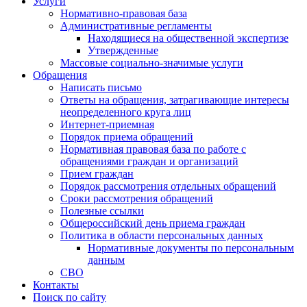
Услуги
Нормативно-правовая база
Административные регламенты
Находящиеся на общественной экспертизе
Утвержденные
Массовые социально-значимые услуги
Обращения
Написать письмо
Ответы на обращения, затрагивающие интересы
неопределенного круга лиц
Интернет-приемная
Порядок приема обращений
Нормативная правовая база по работе с
обращениями граждан и организаций
Прием граждан
Порядок рассмотрения отдельных обращений
Сроки рассмотрения обращений
Полезные ссылки
Общероссийский день приема граждан
Политика в области персональных данных
Нормативные документы по персональным
данным
СВО
Контакты
Поиск по сайту