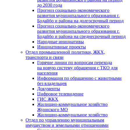
до 2030 года
Прогноз социально-экономического
развития муниципального образования г.
Бодайбо и района на долгосрочный период
Прогноз социально-экономического
развития муниципального образования г.
Бодайбо и района на среднесрочный период
Народные инициативы
Инициативные проекты
Отдел промышленной политики, ЖКХ,
транспорта и связи
Горячие линии по вопросам перехода
на новую систему обращения с ТКО для
населения
Информация по обращению с животными
без владельцев
Документы
Цифровое телевидение
ГИС ЖКХ
Жилищно-коммунальное хозяйство
Жуинского МО
Жилищно-коммунальное хозяйство
Отдел по управлению муниципальным
имуществом и земельными отношениями