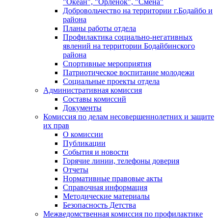
"Океан", "Орленок", "Смена"
Добровольчество на территории г.Бодайбо и
района
Планы работы отдела
Профилактика социально-негативных
явлений на территории Бодайбинского
района
Спортивные мероприятия
Патриотическое воспитание молодежи
Социальные проекты отдела
Административная комиссия
Составы комиссий
Документы
Комиссия по делам несовершеннолетних и защите
их прав
О комиссии
Публикации
События и новости
Горячие линии, телефоны доверия
Отчеты
Нормативные правовые акты
Справочная информация
Методические материалы
Безопасность Детства
Межведомственная комиссия по профилактике