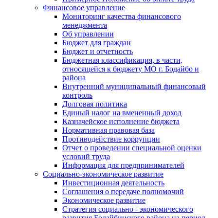
Финансовое управление
Мониторинг качества финансового
менеджмента
Об управлении
Бюджет для граждан
Бюджет и отчетность
Бюджетная классификация, в части,
относящейся к бюджету МО г. Бодайбо и
района
Внутренний муниципальный финансовый
контроль
Долговая политика
Единый налог на вмененный доход
Казначейское исполнение бюджета
Нормативная правовая база
Противодействие коррупции
Отчет о проведении специальной оценки
условий труда
Информация для предпринимателей
Социально-экономическое развитие
Инвестиционная деятельность
Соглашения о передаче полномочий
Экономическое развитие
Стратегия социально - экономического
развития Бодайбинского района на период