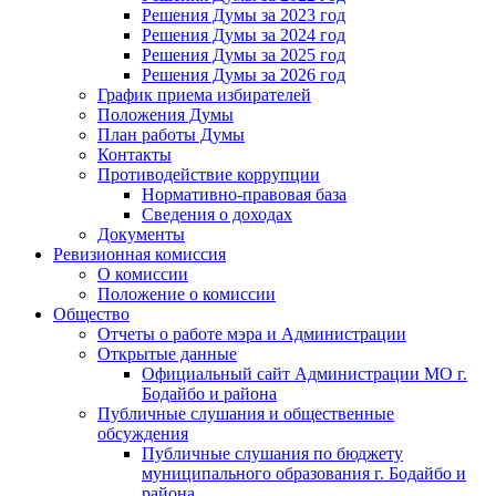
Решения Думы за 2023 год
Решения Думы за 2024 год
Решения Думы за 2025 год
Решения Думы за 2026 год
График приема избирателей
Положения Думы
План работы Думы
Контакты
Противодействие коррупции
Нормативно-правовая база
Сведения о доходах
Документы
Ревизионная комиссия
О комиссии
Положение о комиссии
Общество
Отчеты о работе мэра и Администрации
Открытые данные
Официальный сайт Администрации МО г.
Бодайбо и района
Публичные слушания и общественные
обсуждения
Публичные слушания по бюджету
муниципального образования г. Бодайбо и
района