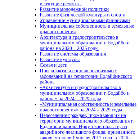
и текущие ремонты
Развитие молодежной политики
Развитие физической культуры и спорта
Управление муниципальными финансами
Муниципальная собственность и земельные
правоотношения
Архитектура и градостроительство в
муниципальном образовании г. Бодайбо и
района на 2020 – 2025 годы
Развитие системы образования
Развитие культуры
Семья и дети
Профилактика социально-значимых
заболеваний на территории Бодайбинского
района
«Архитектура и градостроительство в
муниципальном образовании г. Бодайбо и
района» на 2024 – 2029 годы
«Муниципальная собственность и земельные
правоотношения» на 2024 – 2029 годы
Переселение граждан, проживающих на
территории муниципального образования г.
Бодайбо и района Иркутской области, из
аварийного жилищного фонда, признанного
таковым после 1 января 2017 года, в 2026–