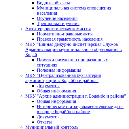
Водные объекты
Муниципальная система оповещения
населения
Обучение населения
Тренировки и учения
Антитеррористическая комиссия
Нормативно-правовые акты
Правовая грамотность населения
МКУ "Единая дежурно-диспетчерская Служба
Администрации муниципального образования г.
Бодай
Памятки населению при различных
ситуациях
Полезная информация
МКУ "Централизованная бухгалтерия
администрации г. Бодайбо и района"
Документы
Общая информация
МКУ "Архив администрации г. Бодайбо и района"
Общая информация
Исторические статьи, знаменательные даты
в городе Бодайбо и районе
Документы
Отчеты
Муниципальный контроль