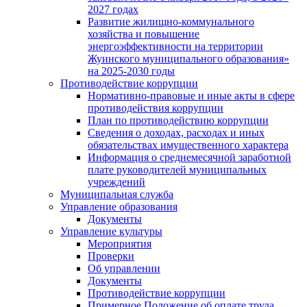
2027 годах
Развитие жилищно-коммунального
хозяйства и повышение
энергоэффективности на территории
Жуинского муниципального образования»
на 2025-2030 годы
Противодействие коррупции
Нормативно-правовые и иные акты в сфере
противодействия коррупции
План по противодействию коррупции
Сведения о доходах, расходах и иных
обязательствах имущественного характера
Информация о среднемесячной заработной
плате руководителей муниципальных
учреждений
Муниципальная служба
Управление образования
Документы
Управление культуры
Мероприятия
Проверки
Об управлении
Документы
Противодействие коррупции
Примерное Положение об оплате труда