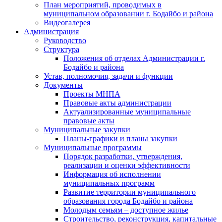
План мероприятий, проводимых в
муниципальном образовании г. Бодайбо и района
Видеогалерея
Администрация
Руководство
Структура
Положения об отделах Администрации г.
Бодайбо и района
Устав, полномочия, задачи и функции
Документы
Проекты МНПА
Правовые акты администрации
Актуализированные муниципальные
правовые акты
Муниципальные закупки
Планы-графики и планы закупки
Муниципальные программы
Порядок разработки, утверждения,
реализации и оценки эффективности
Информация об исполнении
муниципальных программ
Развитие территории муниципального
образования города Бодайбо и района
Молодым семьям – доступное жилье
Строительство, реконструкция, капитальные