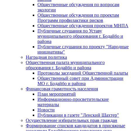
Общественные обсуждения по вопросам
экологии
Общественные обсуждения по проектам
Программ профилактики рисков
Общественные обсуждения проектов МНПА
Публичные слушания по Уставу
муниципального образования г. Бодайбо и
района
Публичные слушания по проекту "Народные
инициативы"
Наградная политика
Общественная палата муниципального
образования г. Бодайбо и района
Протоколы заседаний Общественной палаты
Общественный совет при Администрации
МО г. Бодайбо и района
Финансовая грамотность населения
План мероприятий
Информационно-просветительские
материалы
Новости
Публикации в газете "Ленский Шахтер"
Осуществление избирательных прав граждан
Формирование списков кандидатов в присяжные
заседатели Бодайбинского городского суда