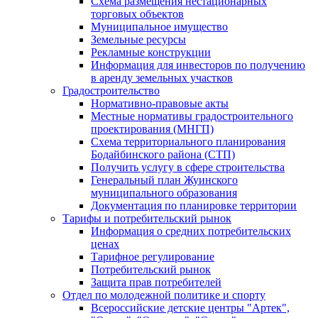
Схема размещения нестационарных
торговых объектов
Муниципальное имущество
Земельные ресурсы
Рекламные конструкции
Информация для инвесторов по получению
в аренду земельных участков
Градостроительство
Нормативно-правовые акты
Местные нормативы градостроительного
проектирования (МНГП)
Схема территориального планирования
Бодайбинского района (СТП)
Получить услугу в сфере строительства
Генеральный план Жуинского
муниципального образования
Документация по планировке территории
Тарифы и потребительский рынок
Информация о средних потребительских
ценах
Тарифное регулирование
Потребительский рынок
Защита прав потребителей
Отдел по молодежной политике и спорту
Всероссийские детские центры "Артек",