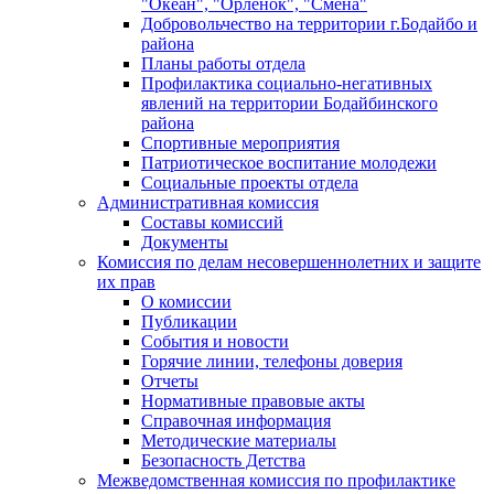
"Океан", "Орленок", "Смена"
Добровольчество на территории г.Бодайбо и
района
Планы работы отдела
Профилактика социально-негативных
явлений на территории Бодайбинского
района
Спортивные мероприятия
Патриотическое воспитание молодежи
Социальные проекты отдела
Административная комиссия
Составы комиссий
Документы
Комиссия по делам несовершеннолетних и защите
их прав
О комиссии
Публикации
События и новости
Горячие линии, телефоны доверия
Отчеты
Нормативные правовые акты
Справочная информация
Методические материалы
Безопасность Детства
Межведомственная комиссия по профилактике