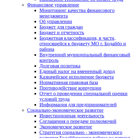
Финансовое управление
Мониторинг качества финансового
менеджмента
Об управлении
Бюджет для граждан
Бюджет и отчетность
Бюджетная классификация, в части,
относящейся к бюджету МО г. Бодайбо и
района
Внутренний муниципальный финансовый
контроль
Долговая политика
Единый налог на вмененный доход
Казначейское исполнение бюджета
Нормативная правовая база
Противодействие коррупции
Отчет о проведении специальной оценки
условий труда
Информация для предпринимателей
Социально-экономическое развитие
Инвестиционная деятельность
Соглашения о передаче полномочий
Экономическое развитие
Стратегия социально - экономического
развития Бодайбинского района на период