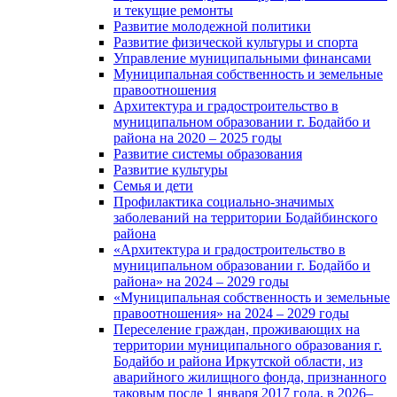
и текущие ремонты
Развитие молодежной политики
Развитие физической культуры и спорта
Управление муниципальными финансами
Муниципальная собственность и земельные
правоотношения
Архитектура и градостроительство в
муниципальном образовании г. Бодайбо и
района на 2020 – 2025 годы
Развитие системы образования
Развитие культуры
Семья и дети
Профилактика социально-значимых
заболеваний на территории Бодайбинского
района
«Архитектура и градостроительство в
муниципальном образовании г. Бодайбо и
района» на 2024 – 2029 годы
«Муниципальная собственность и земельные
правоотношения» на 2024 – 2029 годы
Переселение граждан, проживающих на
территории муниципального образования г.
Бодайбо и района Иркутской области, из
аварийного жилищного фонда, признанного
таковым после 1 января 2017 года, в 2026–