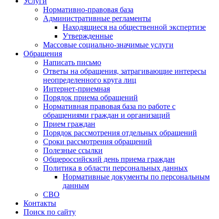
Услуги
Нормативно-правовая база
Административные регламенты
Находящиеся на общественной экспертизе
Утвержденные
Массовые социально-значимые услуги
Обращения
Написать письмо
Ответы на обращения, затрагивающие интересы
неопределенного круга лиц
Интернет-приемная
Порядок приема обращений
Нормативная правовая база по работе с
обращениями граждан и организаций
Прием граждан
Порядок рассмотрения отдельных обращений
Сроки рассмотрения обращений
Полезные ссылки
Общероссийский день приема граждан
Политика в области персональных данных
Нормативные документы по персональным
данным
СВО
Контакты
Поиск по сайту