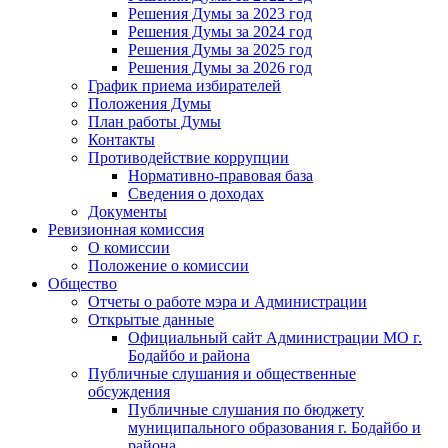
Решения Думы за 2023 год
Решения Думы за 2024 год
Решения Думы за 2025 год
Решения Думы за 2026 год
График приема избирателей
Положения Думы
План работы Думы
Контакты
Противодействие коррупции
Нормативно-правовая база
Сведения о доходах
Документы
Ревизионная комиссия
О комиссии
Положение о комиссии
Общество
Отчеты о работе мэра и Администрации
Открытые данные
Официальный сайт Администрации МО г.
Бодайбо и района
Публичные слушания и общественные
обсуждения
Публичные слушания по бюджету
муниципального образования г. Бодайбо и
района