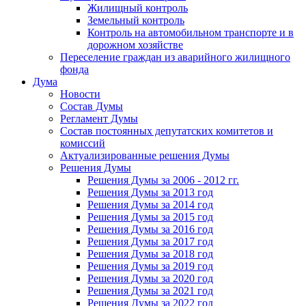
Жилищный контроль
Земельный контроль
Контроль на автомобильном транспорте и в
дорожном хозяйстве
Переселение граждан из аварийного жилищного
фонда
Дума
Новости
Состав Думы
Регламент Думы
Состав постоянных депутатских комитетов и
комиссий
Актуализированные решения Думы
Решения Думы
Решения Думы за 2006 - 2012 гг.
Решения Думы за 2013 год
Решения Думы за 2014 год
Решения Думы за 2015 год
Решения Думы за 2016 год
Решения Думы за 2017 год
Решения Думы за 2018 год
Решения Думы за 2019 год
Решения Думы за 2020 год
Решения Думы за 2021 год
Решения Думы за 2022 год