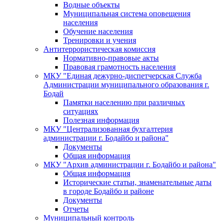
Водные объекты
Муниципальная система оповещения
населения
Обучение населения
Тренировки и учения
Антитеррористическая комиссия
Нормативно-правовые акты
Правовая грамотность населения
МКУ "Единая дежурно-диспетчерская Служба
Администрации муниципального образования г.
Бодай
Памятки населению при различных
ситуациях
Полезная информация
МКУ "Централизованная бухгалтерия
администрации г. Бодайбо и района"
Документы
Общая информация
МКУ "Архив администрации г. Бодайбо и района"
Общая информация
Исторические статьи, знаменательные даты
в городе Бодайбо и районе
Документы
Отчеты
Муниципальный контроль