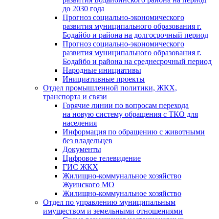
до 2030 года
Прогноз социально-экономического
развития муниципального образования г.
Бодайбо и района на долгосрочный период
Прогноз социально-экономического
развития муниципального образования г.
Бодайбо и района на среднесрочный период
Народные инициативы
Инициативные проекты
Отдел промышленной политики, ЖКХ,
транспорта и связи
Горячие линии по вопросам перехода
на новую систему обращения с ТКО для
населения
Информация по обращению с животными
без владельцев
Документы
Цифровое телевидение
ГИС ЖКХ
Жилищно-коммунальное хозяйство
Жуинского МО
Жилищно-коммунальное хозяйство
Отдел по управлению муниципальным
имуществом и земельными отношениями