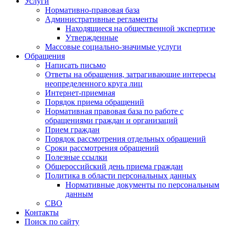
Услуги
Нормативно-правовая база
Административные регламенты
Находящиеся на общественной экспертизе
Утвержденные
Массовые социально-значимые услуги
Обращения
Написать письмо
Ответы на обращения, затрагивающие интересы
неопределенного круга лиц
Интернет-приемная
Порядок приема обращений
Нормативная правовая база по работе с
обращениями граждан и организаций
Прием граждан
Порядок рассмотрения отдельных обращений
Сроки рассмотрения обращений
Полезные ссылки
Общероссийский день приема граждан
Политика в области персональных данных
Нормативные документы по персональным
данным
СВО
Контакты
Поиск по сайту