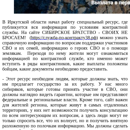
В Иркутской области начал работу специальный ресурс, где
публикуется вся информация по условиям контрактной
службы. На сайте СИБИРСКОЕ БРАТСТВО - СВОИХ НЕ
БРОСАЕМ! (
https://служба-по-контракту38.рф
) можно узнать
справочную информацию по вопросам поддержки участников
СВО и их семей, информацию о героях СВО и о помощи
землякам. Переходя по нему жители могут ознакомиться
информацией по контрактной службе, кто именно может
вступить в ряды контрактников, какие выплаты положены
бойцам, какие документы необходимо предоставить.
- Этот ресурс необходим людям, которые должны знать, что
им предлагает государство за их работу. У нас много
сибиряков, которые готовы принять участие в СВО, они
должны наглядно видеть гарантии, которые им представляют
федеральные и региональные власти. Кроме того, сайт важен
для жителей региона, которые живут в самых отдаленных
территориях, у них нет возможности получить консультацию
по всем интересующим их вопросам, а здесь люди могут не
только спросить все, что их волнует, но и получить внятную
разложенную по полочкам информацию. Мы должны сделать