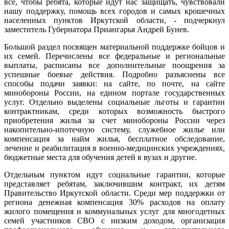
все, чтобы ребята, которые идут нас защищать, чувствовали
нашу поддержку, помощь всех городов и самых крошечных
населенных пунктов Иркутской области, - подчеркнул
заместитель Губернатора Приангарья Андрей Бунев.
Большой раздел посвящен материальной поддержке бойцов и
их семей. Перечислены все федеральные и региональные
выплаты, расписаны все дополнительные поощрения за
успешные боевые действия. Подробно разъяснены все
способы подачи заявки: на сайте, по почте, на сайте
минобороны России, на едином портале государственных
услуг. Отдельно выделены социальные льготы и гарантии
контрактникам, среди которых возможность быстрого
приобретения жилья за счет минобороны России через
накопительно-ипотечную систему, служебное жилье или
компенсация за найм жилья, бесплатное обследование,
лечение и реабилитация в военно-медицинских учреждениях,
бюджетные места для обучения детей в вузах и другие.
Отдельным пунктом идут социальные гарантии, которые
представляет ребятам, заключившим контракт, их детям
Правительство Иркутской области. Среди мер поддержки от
региона денежная компенсация 30% расходов на оплату
жилого помещения и коммунальных услуг для многодетных
семей участников СВО с низким доходом, организация