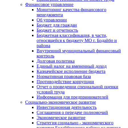
Финансовое управление
Мониторинг качества финансового
менеджмента
Об управлении
Бюджет для граждан
Бюджет и отчетность
Бюджетная классификация, в части,
относящейся к бюджету МО г. Бодайбо и
района
Внутренний муниципальный финансовый
контроль
Долговая политика
Единый налог на вмененный доход
Казначейское исполнение бюджета
Нормативная правовая база
Противодействие коррупции
Отчет о проведении специальной оценки
условий труда
Информация для предпринимателей
Социально-экономическое развитие
Инвестиционная деятельность
Соглашения о передаче полномочий
Экономическое развитие
Стратегия социально - экономического
развития Бодайбинского района на период