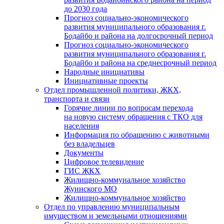
до 2030 года
Прогноз социально-экономического
развития муниципального образования г.
Бодайбо и района на долгосрочный период
Прогноз социально-экономического
развития муниципального образования г.
Бодайбо и района на среднесрочный период
Народные инициативы
Инициативные проекты
Отдел промышленной политики, ЖКХ,
транспорта и связи
Горячие линии по вопросам перехода
на новую систему обращения с ТКО для
населения
Информация по обращению с животными
без владельцев
Документы
Цифровое телевидение
ГИС ЖКХ
Жилищно-коммунальное хозяйство
Жуинского МО
Жилищно-коммунальное хозяйство
Отдел по управлению муниципальным
имуществом и земельными отношениями