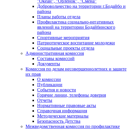
"Океан", "Орленок", "Смена"
Добровольчество на территории г.Бодайбо и
района
Планы работы отдела
Профилактика социально-негативных
явлений на территории Бодайбинского
района
Спортивные мероприятия
Патриотическое воспитание молодежи
Социальные проекты отдела
Административная комиссия
Составы комиссий
Документы
Комиссия по делам несовершеннолетних и защите
их прав
О комиссии
Публикации
События и новости
Горячие линии, телефоны доверия
Отчеты
Нормативные правовые акты
Справочная информация
Методические материалы
Безопасность Детства
Межведомственная комиссия по профилактике