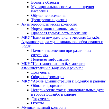
Водные объекты
Муниципальная система оповещения
населения
Обучение населения
Тренировки и учения
Антитеррористическая комиссия
Нормативно-правовые акты
Правовая грамотность населения
МКУ "Единая дежурно-диспетчерская Служба
Администрации муниципального образования г.
Бодай
Памятки населению при различных
ситуациях
Полезная информация
МКУ "Централизованная бухгалтерия
администрации г. Бодайбо и района"
Документы
Общая информация
МКУ "Архив администрации г. Бодайбо и района"
Общая информация
Исторические статьи, знаменательные даты
в городе Бодайбо и районе
Документы
Отчеты
Муниципальный контроль