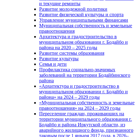
и текущие ремонты
Развитие молодежной политики
Развитие физической культуры и спорта
Управление муниципальными финансами
Муниципальная собственность и земельные
правоотношения
Архитектура и градостроительство в
муниципальном образовании г. Бодайбо и
района на 2020 – 2025 годы
Развитие системы образования
Развитие культуры
Семья и дети
Профилактика социально-значимых
заболеваний на территории Бодайбинского
района
«Архитектура и градостроительство в
муниципальном образовании г. Бодайбо и
района» на 2024 – 2029 годы
«Муниципальная собственность и земельные
правоотношения» на 2024 – 2029 годы
Переселение граждан, проживающих на
территории муниципального образования г.
Бодайбо и района Иркутской области, из
аварийного жилищного фонда, признанного
таковым после 1 января 2017 года, в 2026–