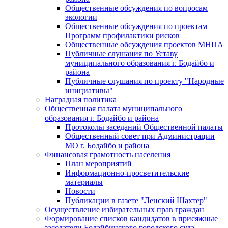
Общественные обсуждения по вопросам
экологии
Общественные обсуждения по проектам
Программ профилактики рисков
Общественные обсуждения проектов МНПА
Публичные слушания по Уставу
муниципального образования г. Бодайбо и
района
Публичные слушания по проекту "Народные
инициативы"
Наградная политика
Общественная палата муниципального
образования г. Бодайбо и района
Протоколы заседаний Общественной палаты
Общественный совет при Администрации
МО г. Бодайбо и района
Финансовая грамотность населения
План мероприятий
Информационно-просветительские
материалы
Новости
Публикации в газете "Ленский Шахтер"
Осуществление избирательных прав граждан
Формирование списков кандидатов в присяжные
заседатели Бодайбинского городского суда