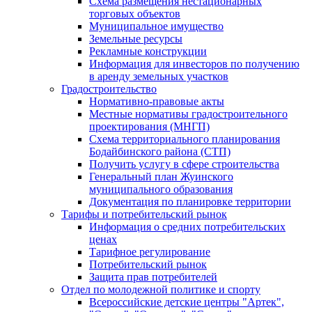
Схема размещения нестационарных
торговых объектов
Муниципальное имущество
Земельные ресурсы
Рекламные конструкции
Информация для инвесторов по получению
в аренду земельных участков
Градостроительство
Нормативно-правовые акты
Местные нормативы градостроительного
проектирования (МНГП)
Схема территориального планирования
Бодайбинского района (СТП)
Получить услугу в сфере строительства
Генеральный план Жуинского
муниципального образования
Документация по планировке территории
Тарифы и потребительский рынок
Информация о средних потребительских
ценах
Тарифное регулирование
Потребительский рынок
Защита прав потребителей
Отдел по молодежной политике и спорту
Всероссийские детские центры "Артек",