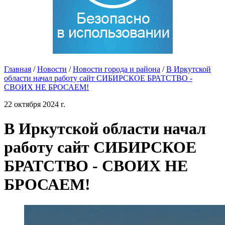
Главная
/
Новости
/
Новости города и района
/
В Иркутской
области начал работу сайт СИБИРСКОЕ БРАТСТВО -
СВОИХ НЕ БРОСАЕМ!
22 октября 2024 г.
В Иркутской области начал
работу сайт СИБИРСКОЕ
БРАТСТВО - СВОИХ НЕ
БРОСАЕМ!