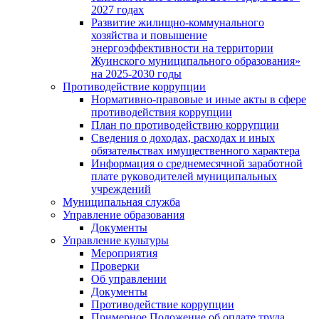
2027 годах
Развитие жилищно-коммунального
хозяйства и повышение
энергоэффективности на территории
Жуинского муниципального образования»
на 2025-2030 годы
Противодействие коррупции
Нормативно-правовые и иные акты в сфере
противодействия коррупции
План по противодействию коррупции
Сведения о доходах, расходах и иных
обязательствах имущественного характера
Информация о среднемесячной заработной
плате руководителей муниципальных
учреждений
Муниципальная служба
Управление образования
Документы
Управление культуры
Мероприятия
Проверки
Об управлении
Документы
Противодействие коррупции
Примерное Положение об оплате труда