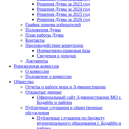
Решения Думы за 2023 год
Решения Думы за 2024 год
Решения Думы за 2025 год
Решения Думы за 2026 год
График приема избирателей
Положения Думы
План работы Думы
Контакты
Противодействие коррупции
Нормативно-правовая база
Сведения о доходах
Документы
Ревизионная комиссия
О комиссии
Положение о комиссии
Общество
Отчеты о работе мэра и Администрации
Открытые данные
Официальный сайт Администрации МО г.
Бодайбо и района
Публичные слушания и общественные
обсуждения
Публичные слушания по бюджету
муниципального образования г. Бодайбо и
района