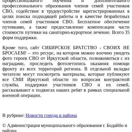
профессионального обучения и дополнительного
профессионального образования членов семей участников
СВО, содействие в трудоустройстве зарегистрированных в
целях поиска подходящей работы и в качестве безработных
членов семей участников СВО. Бесплатное обеспечение
путевками, а также предоставление компенсации части
стоимости путевки на санаторно-курортное лечение. Всего 35
форм поддержки.
Кроме того, сайт СИБИРСКОЕ БРАТСТВО - СВОИХ НЕ
БРОСАЕМ! – это ресурс, на котором можно воочию увидеть
фото героев СВО от Иркутской области, познакомиться с их
наградами, проследить фотолетопись оказания помощи
фронту из всех территорий региона. В отдельной вкладке
читатели могут посмотреть материалы, которые публикуют
все СМИ Иркутской области по вопросам контрактной
службы, поддержки участников СВО и их семей,
рассказывают о подвигах наших ребят в рамках специальной
военной операции.
В рубрике:
Новости города и района
© Администрация муниципального образования г. Бодайбо и
района