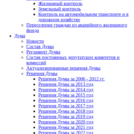
Жилищный контроль
Земельный контроль
Контроль на автомобильном транспорте и в
дорожном хозяйстве
Переселение граждан из аварийного жилищного
фонда
Дума
Новости
Состав Думы
Регламент Думы
Состав постоянных депутатских комитетов и
комиссий
Актуализированные решения Думы
Решения Думы
Решения Думы за 2006 - 2012 гг.
Решения Думы за 2013 год
Решения Думы за 2014 год
Решения Думы за 2015 год
Решения Думы за 2016 год
Решения Думы за 2017 год
Решения Думы за 2018 год
Решения Думы за 2019 год
Решения Думы за 2020 год
Решения Думы за 2021 год
Решения Думы за 2022 год