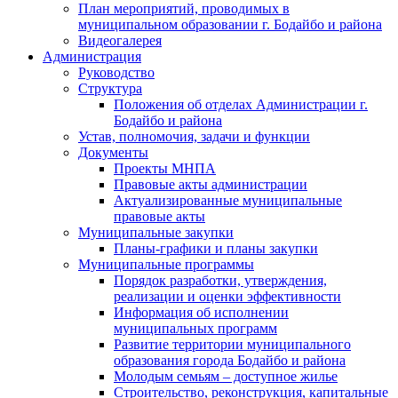
План мероприятий, проводимых в
муниципальном образовании г. Бодайбо и района
Видеогалерея
Администрация
Руководство
Структура
Положения об отделах Администрации г.
Бодайбо и района
Устав, полномочия, задачи и функции
Документы
Проекты МНПА
Правовые акты администрации
Актуализированные муниципальные
правовые акты
Муниципальные закупки
Планы-графики и планы закупки
Муниципальные программы
Порядок разработки, утверждения,
реализации и оценки эффективности
Информация об исполнении
муниципальных программ
Развитие территории муниципального
образования города Бодайбо и района
Молодым семьям – доступное жилье
Строительство, реконструкция, капитальные