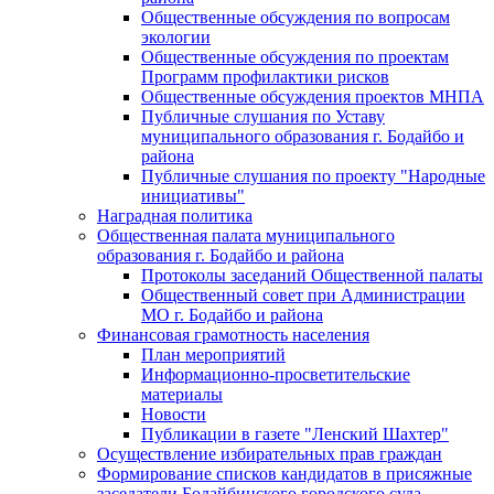
Общественные обсуждения по вопросам
экологии
Общественные обсуждения по проектам
Программ профилактики рисков
Общественные обсуждения проектов МНПА
Публичные слушания по Уставу
муниципального образования г. Бодайбо и
района
Публичные слушания по проекту "Народные
инициативы"
Наградная политика
Общественная палата муниципального
образования г. Бодайбо и района
Протоколы заседаний Общественной палаты
Общественный совет при Администрации
МО г. Бодайбо и района
Финансовая грамотность населения
План мероприятий
Информационно-просветительские
материалы
Новости
Публикации в газете "Ленский Шахтер"
Осуществление избирательных прав граждан
Формирование списков кандидатов в присяжные
заседатели Бодайбинского городского суда