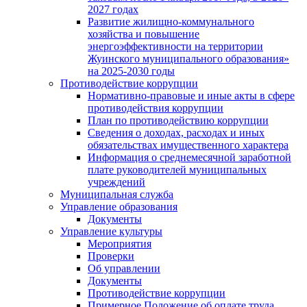
2027 годах
Развитие жилищно-коммунального
хозяйства и повышение
энергоэффективности на территории
Жуинского муниципального образования»
на 2025-2030 годы
Противодействие коррупции
Нормативно-правовые и иные акты в сфере
противодействия коррупции
План по противодействию коррупции
Сведения о доходах, расходах и иных
обязательствах имущественного характера
Информация о среднемесячной заработной
плате руководителей муниципальных
учреждений
Муниципальная служба
Управление образования
Документы
Управление культуры
Мероприятия
Проверки
Об управлении
Документы
Противодействие коррупции
Примерное Положение об оплате труда