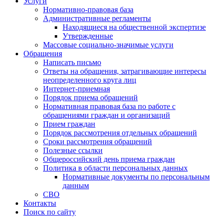
Услуги
Нормативно-правовая база
Административные регламенты
Находящиеся на общественной экспертизе
Утвержденные
Массовые социально-значимые услуги
Обращения
Написать письмо
Ответы на обращения, затрагивающие интересы
неопределенного круга лиц
Интернет-приемная
Порядок приема обращений
Нормативная правовая база по работе с
обращениями граждан и организаций
Прием граждан
Порядок рассмотрения отдельных обращений
Сроки рассмотрения обращений
Полезные ссылки
Общероссийский день приема граждан
Политика в области персональных данных
Нормативные документы по персональным
данным
СВО
Контакты
Поиск по сайту