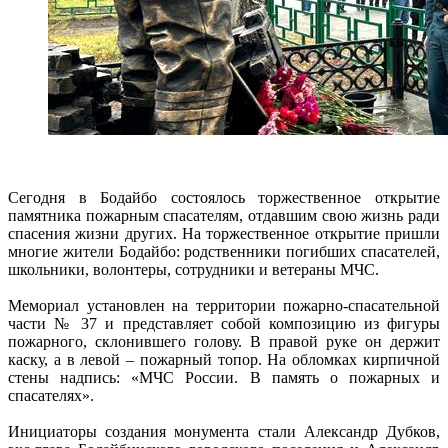
Сегодня в Бодайбо состоялось торжественное открытие
памятника пожарным спасателям, отдавшим свою жизнь ради
спасения жизни других. На торжественное открытие пришли
многие жители Бодайбо: родственники погибших спасателей,
школьники, волонтеры, сотрудники и ветераны МЧС.
Мемориал установлен на территории пожарно-спасательной
части № 37 и представляет собой композицию из фигуры
пожарного, склонившего голову. В правой руке он держит
каску, а в левой – пожарный топор. На обломках кирпичной
стены надпись: «МЧС России. В память о пожарных и
спасателях».
Инициаторы создания монумента стали Александр Дубков,