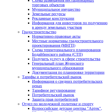
Схема размещения нестационарных
торговых объектов
Муниципальное имущество
Земельные ресурсы
Рекламные конструкции
Информация для инвесторов по получению
в аренду земельных участков
Градостроительство
Нормативно-правовые акты
Местные нормативы градостроительного
проектирования (МНГП)
Схема территориального планирования
Бодайбинского района (СТП)
Получить услугу в сфере строительства
Генеральный план Жуинского
муниципального образования
Документация по планировке территории
Тарифы и потребительский рынок
Информация о средних потребительских
ценах
Тарифное регулирование
Потребительский рынок
Защита прав потребителей
Отдел по молодежной политике и спорту
Всероссийские детские центры "Артек",