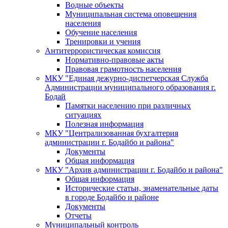
Водные объекты
Муниципальная система оповещения
населения
Обучение населения
Тренировки и учения
Антитеррористическая комиссия
Нормативно-правовые акты
Правовая грамотность населения
МКУ "Единая дежурно-диспетчерская Служба
Администрации муниципального образования г.
Бодай
Памятки населению при различных
ситуациях
Полезная информация
МКУ "Централизованная бухгалтерия
администрации г. Бодайбо и района"
Документы
Общая информация
МКУ "Архив администрации г. Бодайбо и района"
Общая информация
Исторические статьи, знаменательные даты
в городе Бодайбо и районе
Документы
Отчеты
Муниципальный контроль