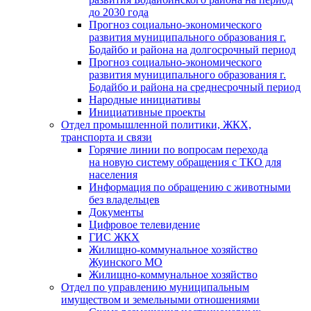
до 2030 года
Прогноз социально-экономического
развития муниципального образования г.
Бодайбо и района на долгосрочный период
Прогноз социально-экономического
развития муниципального образования г.
Бодайбо и района на среднесрочный период
Народные инициативы
Инициативные проекты
Отдел промышленной политики, ЖКХ,
транспорта и связи
Горячие линии по вопросам перехода
на новую систему обращения с ТКО для
населения
Информация по обращению с животными
без владельцев
Документы
Цифровое телевидение
ГИС ЖКХ
Жилищно-коммунальное хозяйство
Жуинского МО
Жилищно-коммунальное хозяйство
Отдел по управлению муниципальным
имуществом и земельными отношениями