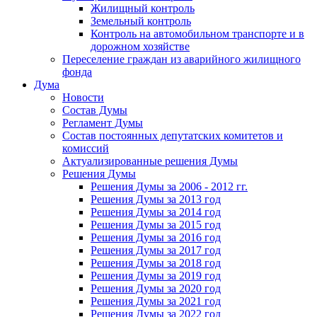
Жилищный контроль
Земельный контроль
Контроль на автомобильном транспорте и в
дорожном хозяйстве
Переселение граждан из аварийного жилищного
фонда
Дума
Новости
Состав Думы
Регламент Думы
Состав постоянных депутатских комитетов и
комиссий
Актуализированные решения Думы
Решения Думы
Решения Думы за 2006 - 2012 гг.
Решения Думы за 2013 год
Решения Думы за 2014 год
Решения Думы за 2015 год
Решения Думы за 2016 год
Решения Думы за 2017 год
Решения Думы за 2018 год
Решения Думы за 2019 год
Решения Думы за 2020 год
Решения Думы за 2021 год
Решения Думы за 2022 год