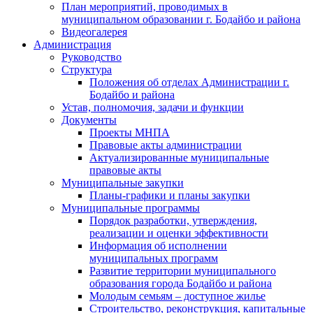
План мероприятий, проводимых в
муниципальном образовании г. Бодайбо и района
Видеогалерея
Администрация
Руководство
Структура
Положения об отделах Администрации г.
Бодайбо и района
Устав, полномочия, задачи и функции
Документы
Проекты МНПА
Правовые акты администрации
Актуализированные муниципальные
правовые акты
Муниципальные закупки
Планы-графики и планы закупки
Муниципальные программы
Порядок разработки, утверждения,
реализации и оценки эффективности
Информация об исполнении
муниципальных программ
Развитие территории муниципального
образования города Бодайбо и района
Молодым семьям – доступное жилье
Строительство, реконструкция, капитальные