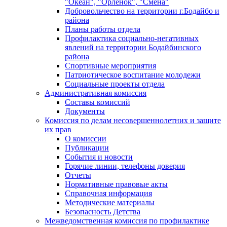
"Океан", "Орленок", "Смена"
Добровольчество на территории г.Бодайбо и
района
Планы работы отдела
Профилактика социально-негативных
явлений на территории Бодайбинского
района
Спортивные мероприятия
Патриотическое воспитание молодежи
Социальные проекты отдела
Административная комиссия
Составы комиссий
Документы
Комиссия по делам несовершеннолетних и защите
их прав
О комиссии
Публикации
События и новости
Горячие линии, телефоны доверия
Отчеты
Нормативные правовые акты
Справочная информация
Методические материалы
Безопасность Детства
Межведомственная комиссия по профилактике