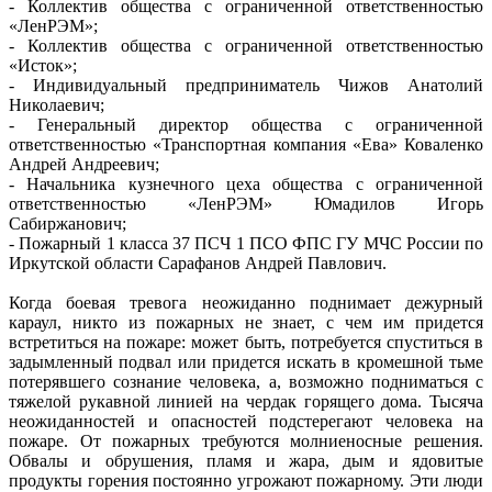
- Коллектив общества с ограниченной ответственностью
«ЛенРЭМ»;
- Коллектив общества с ограниченной ответственностью
«Исток»;
- Индивидуальный предприниматель Чижов Анатолий
Николаевич;
- Генеральный директор общества с ограниченной
ответственностью «Транспортная компания «Ева» Коваленко
Андрей Андреевич;
- Начальника кузнечного цеха общества с ограниченной
ответственностью «ЛенРЭМ» Юмадилов Игорь
Сабиржанович;
- Пожарный 1 класса 37 ПСЧ 1 ПСО ФПС ГУ МЧС России по
Иркутской области Сарафанов Андрей Павлович.
Когда боевая тревога неожиданно поднимает дежурный
караул, никто из пожарных не знает, с чем им придется
встретиться на пожаре: может быть, потребуется спуститься в
задымленный подвал или придется искать в кромешной тьме
потерявшего сознание человека, а, возможно подниматься с
тяжелой рукавной линией на чердак горящего дома. Тысяча
неожиданностей и опасностей подстерегают человека на
пожаре. От пожарных требуются молниеносные решения.
Обвалы и обрушения, пламя и жара, дым и ядовитые
продукты горения постоянно угрожают пожарному. Эти люди