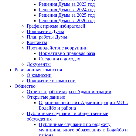
Решения Думы за 2023 год
Решения Думы за 2024 год
Решения Думы за 2025 год
Решения Думы за 2026 год
График приема избирателей
Положения Думы
План работы Думы
Контакты
Противодействие коррупции
Нормативно-правовая база
Сведения о доходах
Документы
Ревизионная комиссия
О комиссии
Положение о комиссии
Общество
Отчеты о работе мэра и Администрации
Открытые данные
Официальный сайт Администрации МО г.
Бодайбо и района
Публичные слушания и общественные
обсуждения
Публичные слушания по бюджету
муниципального образования г. Бодайбо и
района