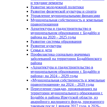
и текущие ремонты
Развитие молодежной политики
Развитие физической культуры и спорта
Управление муниципальными финансами
Муниципальная собственность и земельные
правоотношения
Архитектура и градостроительство в
муниципальном образовании г. Бодайбо и
района на 2020 – 2025 годы
Развитие системы образования
Развитие культуры
Семья и дети
Профилактика социально-значимых
заболеваний на территории Бодайбинского
района
«Архитектура и градостроительство в
муниципальном образовании г. Бодайбо и
района» на 2024 – 2029 годы
«Муниципальная собственность и земельные
правоотношения» на 2024 – 2029 годы
Переселение граждан, проживающих на
территории муниципального образования г.
Бодайбо и района Иркутской области, из
аварийного жилищного фонда, признанного
таковым после 1 января 2017 года, в 2026–