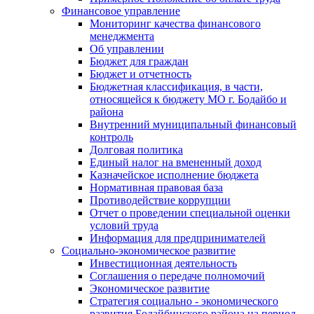
Финансовое управление
Мониторинг качества финансового
менеджмента
Об управлении
Бюджет для граждан
Бюджет и отчетность
Бюджетная классификация, в части,
относящейся к бюджету МО г. Бодайбо и
района
Внутренний муниципальный финансовый
контроль
Долговая политика
Единый налог на вмененный доход
Казначейское исполнение бюджета
Нормативная правовая база
Противодействие коррупции
Отчет о проведении специальной оценки
условий труда
Информация для предпринимателей
Социально-экономическое развитие
Инвестиционная деятельность
Соглашения о передаче полномочий
Экономическое развитие
Стратегия социально - экономического
развития Бодайбинского района на период