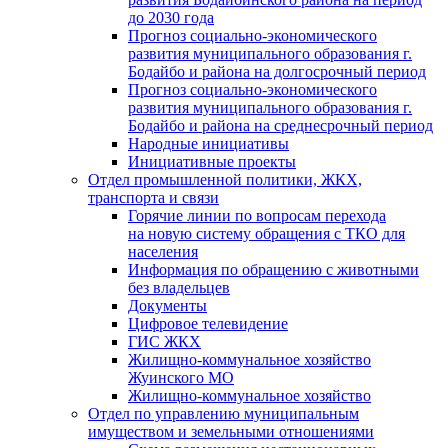
до 2030 года
Прогноз социально-экономического
развития муниципального образования г.
Бодайбо и района на долгосрочный период
Прогноз социально-экономического
развития муниципального образования г.
Бодайбо и района на среднесрочный период
Народные инициативы
Инициативные проекты
Отдел промышленной политики, ЖКХ,
транспорта и связи
Горячие линии по вопросам перехода
на новую систему обращения с ТКО для
населения
Информация по обращению с животными
без владельцев
Документы
Цифровое телевидение
ГИС ЖКХ
Жилищно-коммунальное хозяйство
Жуинского МО
Жилищно-коммунальное хозяйство
Отдел по управлению муниципальным
имуществом и земельными отношениями