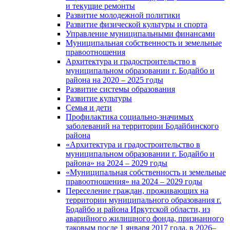
и текущие ремонты
Развитие молодежной политики
Развитие физической культуры и спорта
Управление муниципальными финансами
Муниципальная собственность и земельные
правоотношения
Архитектура и градостроительство в
муниципальном образовании г. Бодайбо и
района на 2020 – 2025 годы
Развитие системы образования
Развитие культуры
Семья и дети
Профилактика социально-значимых
заболеваний на территории Бодайбинского
района
«Архитектура и градостроительство в
муниципальном образовании г. Бодайбо и
района» на 2024 – 2029 годы
«Муниципальная собственность и земельные
правоотношения» на 2024 – 2029 годы
Переселение граждан, проживающих на
территории муниципального образования г.
Бодайбо и района Иркутской области, из
аварийного жилищного фонда, признанного
таковым после 1 января 2017 года, в 2026–