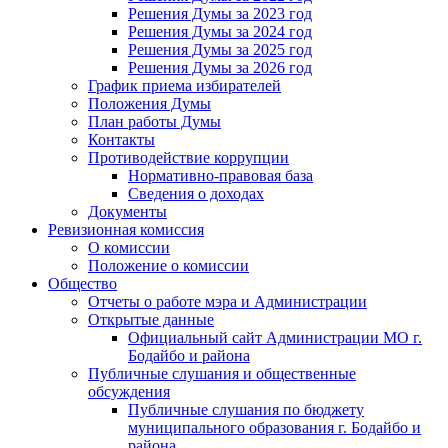
Решения Думы за 2023 год
Решения Думы за 2024 год
Решения Думы за 2025 год
Решения Думы за 2026 год
График приема избирателей
Положения Думы
План работы Думы
Контакты
Противодействие коррупции
Нормативно-правовая база
Сведения о доходах
Документы
Ревизионная комиссия
О комиссии
Положение о комиссии
Общество
Отчеты о работе мэра и Администрации
Открытые данные
Официальный сайт Администрации МО г.
Бодайбо и района
Публичные слушания и общественные
обсуждения
Публичные слушания по бюджету
муниципального образования г. Бодайбо и
района