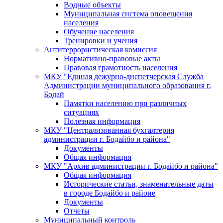
Водные объекты
Муниципальная система оповещения
населения
Обучение населения
Тренировки и учения
Антитеррористическая комиссия
Нормативно-правовые акты
Правовая грамотность населения
МКУ "Единая дежурно-диспетчерская Служба
Администрации муниципального образования г.
Бодай
Памятки населению при различных
ситуациях
Полезная информация
МКУ "Централизованная бухгалтерия
администрации г. Бодайбо и района"
Документы
Общая информация
МКУ "Архив администрации г. Бодайбо и района"
Общая информация
Исторические статьи, знаменательные даты
в городе Бодайбо и районе
Документы
Отчеты
Муниципальный контроль