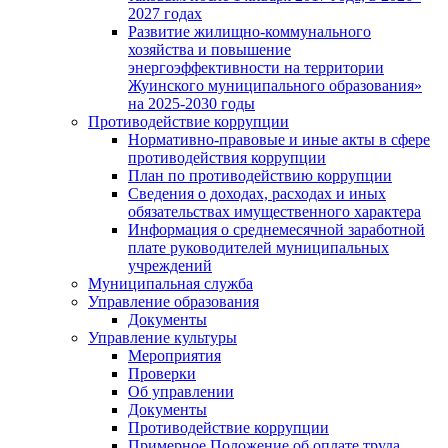
2027 годах
Развитие жилищно-коммунального
хозяйства и повышение
энергоэффективности на территории
Жуинского муниципального образования»
на 2025-2030 годы
Противодействие коррупции
Нормативно-правовые и иные акты в сфере
противодействия коррупции
План по противодействию коррупции
Сведения о доходах, расходах и иных
обязательствах имущественного характера
Информация о среднемесячной заработной
плате руководителей муниципальных
учреждений
Муниципальная служба
Управление образования
Документы
Управление культуры
Мероприятия
Проверки
Об управлении
Документы
Противодействие коррупции
Примерное Положение об оплате труда