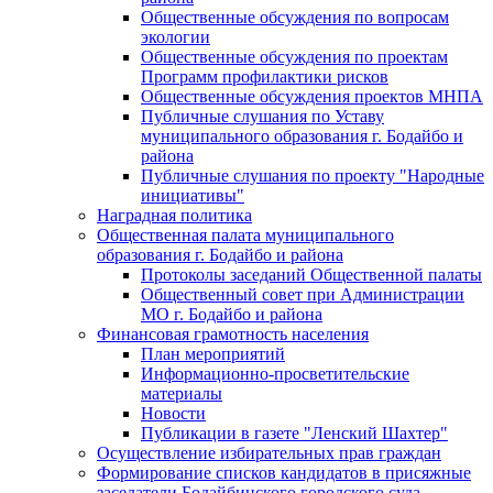
Общественные обсуждения по вопросам
экологии
Общественные обсуждения по проектам
Программ профилактики рисков
Общественные обсуждения проектов МНПА
Публичные слушания по Уставу
муниципального образования г. Бодайбо и
района
Публичные слушания по проекту "Народные
инициативы"
Наградная политика
Общественная палата муниципального
образования г. Бодайбо и района
Протоколы заседаний Общественной палаты
Общественный совет при Администрации
МО г. Бодайбо и района
Финансовая грамотность населения
План мероприятий
Информационно-просветительские
материалы
Новости
Публикации в газете "Ленский Шахтер"
Осуществление избирательных прав граждан
Формирование списков кандидатов в присяжные
заседатели Бодайбинского городского суда