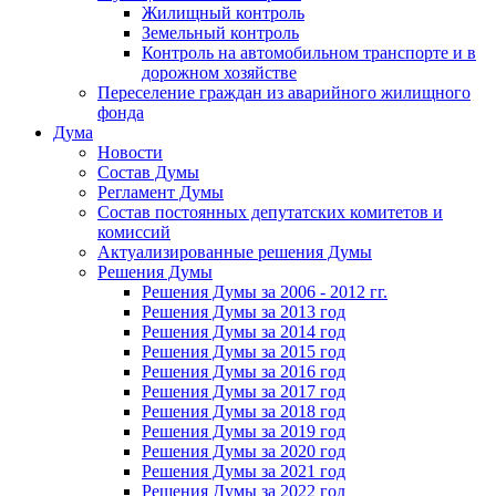
Жилищный контроль
Земельный контроль
Контроль на автомобильном транспорте и в
дорожном хозяйстве
Переселение граждан из аварийного жилищного
фонда
Дума
Новости
Состав Думы
Регламент Думы
Состав постоянных депутатских комитетов и
комиссий
Актуализированные решения Думы
Решения Думы
Решения Думы за 2006 - 2012 гг.
Решения Думы за 2013 год
Решения Думы за 2014 год
Решения Думы за 2015 год
Решения Думы за 2016 год
Решения Думы за 2017 год
Решения Думы за 2018 год
Решения Думы за 2019 год
Решения Думы за 2020 год
Решения Думы за 2021 год
Решения Думы за 2022 год