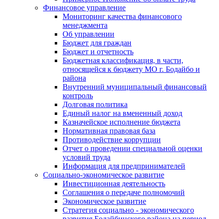
Финансовое управление
Мониторинг качества финансового
менеджмента
Об управлении
Бюджет для граждан
Бюджет и отчетность
Бюджетная классификация, в части,
относящейся к бюджету МО г. Бодайбо и
района
Внутренний муниципальный финансовый
контроль
Долговая политика
Единый налог на вмененный доход
Казначейское исполнение бюджета
Нормативная правовая база
Противодействие коррупции
Отчет о проведении специальной оценки
условий труда
Информация для предпринимателей
Социально-экономическое развитие
Инвестиционная деятельность
Соглашения о передаче полномочий
Экономическое развитие
Стратегия социально - экономического
развития Бодайбинского района на период