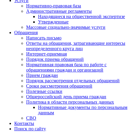
Услуги
Нормативно-правовая база
Административные регламенты
Находящиеся на общественной экспертизе
Утвержденные
Массовые социально-значимые услуги
Обращения
Написать письмо
Ответы на обращения, затрагивающие интересы
неопределенного круга лиц
Интернет-приемная
Порядок приема обращений
Нормативная правовая база по работе с
обращениями граждан и организаций
Прием граждан
Порядок рассмотрения отдельных обращений
Сроки рассмотрения обращений
Полезные ссылки
Общероссийский день приема граждан
Политика в области персональных данных
Нормативные документы по персональным
данным
СВО
Контакты
Поиск по сайту