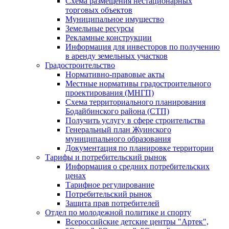
Схема размещения нестационарных
торговых объектов
Муниципальное имущество
Земельные ресурсы
Рекламные конструкции
Информация для инвесторов по получению
в аренду земельных участков
Градостроительство
Нормативно-правовые акты
Местные нормативы градостроительного
проектирования (МНГП)
Схема территориального планирования
Бодайбинского района (СТП)
Получить услугу в сфере строительства
Генеральный план Жуинского
муниципального образования
Документация по планировке территории
Тарифы и потребительский рынок
Информация о средних потребительских
ценах
Тарифное регулирование
Потребительский рынок
Защита прав потребителей
Отдел по молодежной политике и спорту
Всероссийские детские центры "Артек",