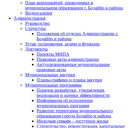
План мероприятий, проводимых в
муниципальном образовании г. Бодайбо и района
Видеогалерея
Администрация
Руководство
Структура
Положения об отделах Администрации г.
Бодайбо и района
Устав, полномочия, задачи и функции
Документы
Проекты МНПА
Правовые акты администрации
Актуализированные муниципальные
правовые акты
Муниципальные закупки
Планы-графики и планы закупки
Муниципальные программы
Порядок разработки, утверждения,
реализации и оценки эффективности
Информация об исполнении
муниципальных программ
Развитие территории муниципального
образования города Бодайбо и района
Молодым семьям – доступное жилье
Строительство, реконструкция, капитальные