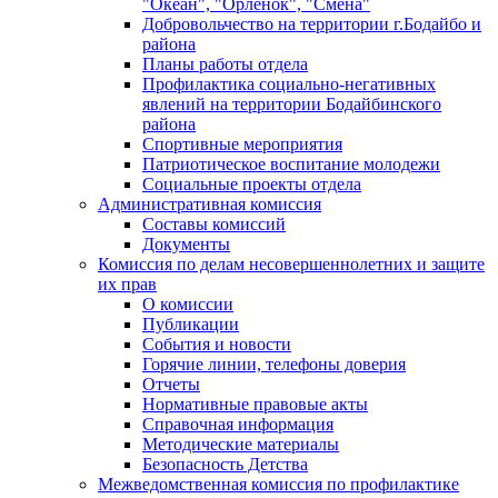
"Океан", "Орленок", "Смена"
Добровольчество на территории г.Бодайбо и
района
Планы работы отдела
Профилактика социально-негативных
явлений на территории Бодайбинского
района
Спортивные мероприятия
Патриотическое воспитание молодежи
Социальные проекты отдела
Административная комиссия
Составы комиссий
Документы
Комиссия по делам несовершеннолетних и защите
их прав
О комиссии
Публикации
События и новости
Горячие линии, телефоны доверия
Отчеты
Нормативные правовые акты
Справочная информация
Методические материалы
Безопасность Детства
Межведомственная комиссия по профилактике