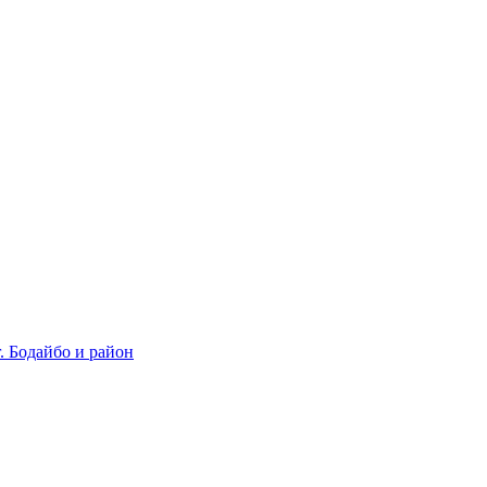
 Бодайбо и район