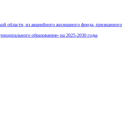
кой области, из аварийного жилищного фонда, признанного
ниципального образования» на 2025-2030 годы