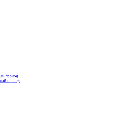
ный период
чный период