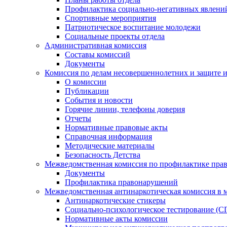
Профилактика социально-негативных явлений
Спортивные мероприятия
Патриотическое воспитание молодежи
Социальные проекты отдела
Административная комиссия
Составы комиссий
Документы
Комиссия по делам несовершеннолетних и защите и
О комиссии
Публикации
События и новости
Горячие линии, телефоны доверия
Отчеты
Нормативные правовые акты
Справочная информация
Методические материалы
Безопасность Детства
Межведомственная комиссия по профилактике прав
Документы
Профилактика правонарушений
Межведомственная антинаркотическая комиссия в 
Антинаркотические стикеры
Социально-психологическое тестирование (С
Нормативные акты комиссии