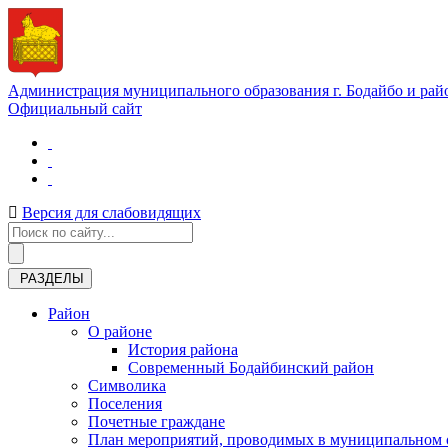
Администрация муниципального образования г. Бодайбо и рай
Официальный сайт
Версия для слабовидящих
РАЗДЕЛЫ
Район
О районе
История района
Современный Бодайбинский район
Символика
Поселения
Почетные граждане
План мероприятий, проводимых в муниципальном о