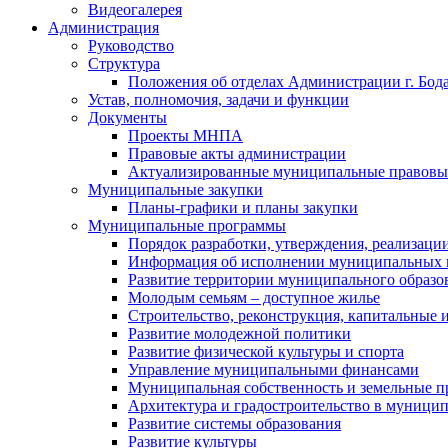
Видеогалерея
Администрация
Руководство
Структура
Положения об отделах Администрации г. Бод
Устав, полномочия, задачи и функции
Документы
Проекты МНПА
Правовые акты администрации
Актуализированные муниципальные правовы
Муниципальные закупки
Планы-графики и планы закупки
Муниципальные программы
Порядок разработки, утверждения, реализаци
Информация об исполнении муниципальных 
Развитие территории муниципального образов
Молодым семьям – доступное жилье
Строительство, реконструкция, капитальные 
Развитие молодежной политики
Развитие физической культуры и спорта
Управление муниципальными финансами
Муниципальная собственность и земельные 
Архитектура и градостроительство в муниципа
Развитие системы образования
Развитие культуры