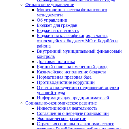
Финансовое управление
Мониторинг качества финансового
менеджмента
Об управлении
Бюджет для граждан
Бюджет и отчетность
Бюджетная классификация, в части,
относящейся к бюджету МО г. Бодайбо и
района
Внутренний муниципальный финансовый
контроль
Долговая политика
Единый налог на вмененный доход
Казначейское исполнение бюджета
Нормативная правовая база
Противодействие коррупции
Отчет о проведении специальной оценки
условий труда
Информация для предпринимателей
Социально-экономическое развитие
Инвестиционная деятельность
Соглашения о передаче полномочий
Экономическое развитие
Стратегия социально - экономического
развития Бодайбинского района на период