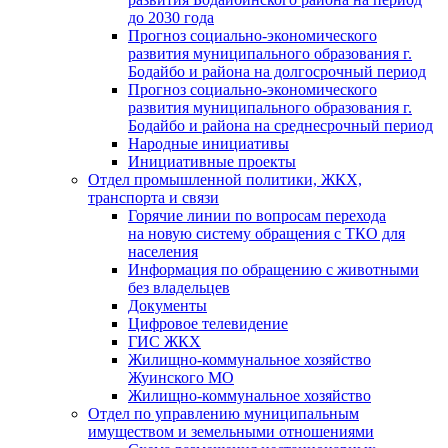
до 2030 года
Прогноз социально-экономического
развития муниципального образования г.
Бодайбо и района на долгосрочный период
Прогноз социально-экономического
развития муниципального образования г.
Бодайбо и района на среднесрочный период
Народные инициативы
Инициативные проекты
Отдел промышленной политики, ЖКХ,
транспорта и связи
Горячие линии по вопросам перехода
на новую систему обращения с ТКО для
населения
Информация по обращению с животными
без владельцев
Документы
Цифровое телевидение
ГИС ЖКХ
Жилищно-коммунальное хозяйство
Жуинского МО
Жилищно-коммунальное хозяйство
Отдел по управлению муниципальным
имуществом и земельными отношениями