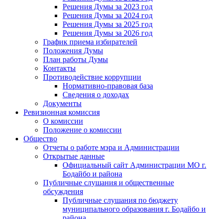
Решения Думы за 2023 год
Решения Думы за 2024 год
Решения Думы за 2025 год
Решения Думы за 2026 год
График приема избирателей
Положения Думы
План работы Думы
Контакты
Противодействие коррупции
Нормативно-правовая база
Сведения о доходах
Документы
Ревизионная комиссия
О комиссии
Положение о комиссии
Общество
Отчеты о работе мэра и Администрации
Открытые данные
Официальный сайт Администрации МО г.
Бодайбо и района
Публичные слушания и общественные
обсуждения
Публичные слушания по бюджету
муниципального образования г. Бодайбо и
района