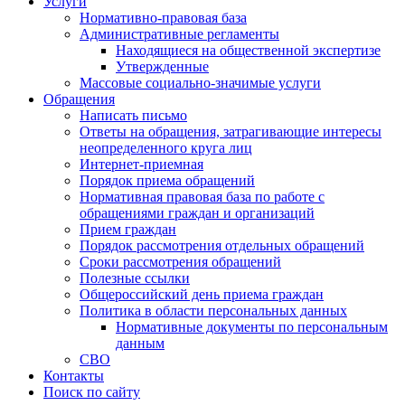
Услуги
Нормативно-правовая база
Административные регламенты
Находящиеся на общественной экспертизе
Утвержденные
Массовые социально-значимые услуги
Обращения
Написать письмо
Ответы на обращения, затрагивающие интересы
неопределенного круга лиц
Интернет-приемная
Порядок приема обращений
Нормативная правовая база по работе с
обращениями граждан и организаций
Прием граждан
Порядок рассмотрения отдельных обращений
Сроки рассмотрения обращений
Полезные ссылки
Общероссийский день приема граждан
Политика в области персональных данных
Нормативные документы по персональным
данным
СВО
Контакты
Поиск по сайту