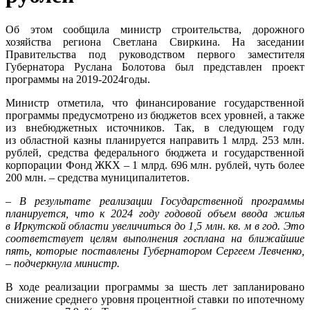
Об этом сообщила министр строительства, дорожного
хозяйства региона Светлана Свиркина. На заседании
Правительства под руководством первого заместителя
Губернатора Руслана Болотова был представлен проект
программы на 2019-2024годы.
Министр отметила, что финансирование государственной
программы предусмотрено из бюджетов всех уровней, а также
из внебюджетных источников. Так, в следующем году
из областной казны планируется направить 1 млрд. 253 млн.
рублей, средства федерального бюджета и государственной
корпорации Фонд ЖКХ – 1 млрд. 696 млн. рублей, чуть более
200 млн. – средства муниципалитетов.
– В результате реализации Государственной программы
планируется, что к 2024 году годовой объем ввода жилья
в Иркутской области увеличиться до 1,5 млн. кв. м в год. Это
соответствует целям выполнения госплана на ближайшие
пять, которые поставлены Губернатором Сергеем Левченко,
– подчеркнула министр.
В ходе реализации программы за шесть лет запланировано
снижение среднего уровня процентной ставки по ипотечному