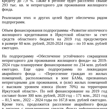
кредиту до 7,9 %. Также в регионе будет расселено свыше
293 тыс. кв. м непригодного для проживания жилищного
фонда.
Реализация этих и других целей будет обеспечена рядом
подпрограмм.
Объем финансирования подпрограммы «Развитие ипотечного
жилищного кредитования в Иркутской области» за счет
средств областного бюджета на 2019 год предусмотрен
в размере 60 млн. рублей, 2020-2024 годы – по 10 млн. рублей
ежегодно.
На подпрограмму «Обеспечение устойчивого сокращения
непригодного для проживания жилищного фонда» на 2019-
2024 годы планируемое финансирование по 234 млн. рублей
ежегодно. Еще одна подпрограмма по ликвидации
аварийного фонда – «Переселение граждан из жилых
помещений, расположенных в зоне БАМа, признанных
непригодными для проживания, и (или) жилых помещений
с высоким уровнем износа (более 70%) на территории
Иркутской области». По ней финансирование на 2019 год
составит более 300 млн. рублей, 2020 год – 171 млн., 2021 год
– 81,5 млн., 2022 – 2024 годы по 167,8 млн. рублей ежегодно.
Кроме того, продолжится расселение аварийного фонда
в регионе с привлечением средств Фонда реформирования