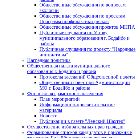
Общественные обсуждения по вопросам
экологии
Общественные обсуждения по проектам
Программ профилактики рисков
Общественные обсуждения проектов МНПА
Публичные слушания по Уставу
муниципального образования г. Бодайбо и
района
Публичные слушания по проекту "Народные
инициативы"
Наградная политика
Общественная палата муниципального
образования г. Бодайбо и района
Протоколы заседаний Общественной палаты
Общественный совет при Администрации
МО г. Бодайбо и района
Финансовая грамотность населения
План мероприятий
Информационно-просветительские
материалы
Новости
Публикации в газете "Ленский Шахтер"
Осуществление избирательных прав граждан
Формирование списков кандидатов в присяжные
заседатели Бодайбинского городского суда