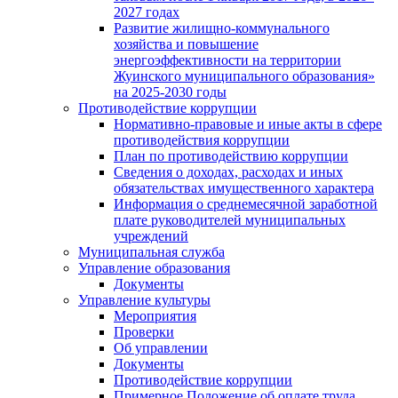
2027 годах
Развитие жилищно-коммунального
хозяйства и повышение
энергоэффективности на территории
Жуинского муниципального образования»
на 2025-2030 годы
Противодействие коррупции
Нормативно-правовые и иные акты в сфере
противодействия коррупции
План по противодействию коррупции
Сведения о доходах, расходах и иных
обязательствах имущественного характера
Информация о среднемесячной заработной
плате руководителей муниципальных
учреждений
Муниципальная служба
Управление образования
Документы
Управление культуры
Мероприятия
Проверки
Об управлении
Документы
Противодействие коррупции
Примерное Положение об оплате труда