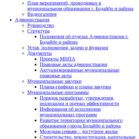
План мероприятий, проводимых в
муниципальном образовании г. Бодайбо и района
Видеогалерея
Администрация
Руководство
Структура
Положения об отделах Администрации г.
Бодайбо и района
Устав, полномочия, задачи и функции
Документы
Проекты МНПА
Правовые акты администрации
Актуализированные муниципальные
правовые акты
Муниципальные закупки
Планы-графики и планы закупки
Муниципальные программы
Порядок разработки, утверждения,
реализации и оценки эффективности
Информация об исполнении
муниципальных программ
Развитие территории муниципального
образования города Бодайбо и района
Молодым семьям – доступное жилье
Строительство, реконструкция, капитальные