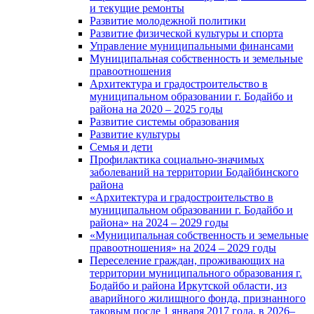
и текущие ремонты
Развитие молодежной политики
Развитие физической культуры и спорта
Управление муниципальными финансами
Муниципальная собственность и земельные
правоотношения
Архитектура и градостроительство в
муниципальном образовании г. Бодайбо и
района на 2020 – 2025 годы
Развитие системы образования
Развитие культуры
Семья и дети
Профилактика социально-значимых
заболеваний на территории Бодайбинского
района
«Архитектура и градостроительство в
муниципальном образовании г. Бодайбо и
района» на 2024 – 2029 годы
«Муниципальная собственность и земельные
правоотношения» на 2024 – 2029 годы
Переселение граждан, проживающих на
территории муниципального образования г.
Бодайбо и района Иркутской области, из
аварийного жилищного фонда, признанного
таковым после 1 января 2017 года, в 2026–