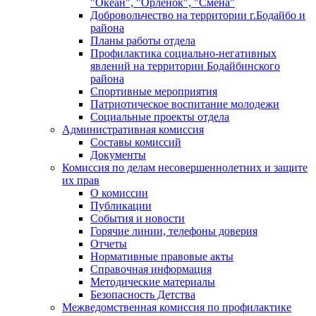
"Океан", "Орленок", "Смена"
Добровольчество на территории г.Бодайбо и
района
Планы работы отдела
Профилактика социально-негативных
явлений на территории Бодайбинского
района
Спортивные мероприятия
Патриотическое воспитание молодежи
Социальные проекты отдела
Административная комиссия
Составы комиссий
Документы
Комиссия по делам несовершеннолетних и защите
их прав
О комиссии
Публикации
События и новости
Горячие линии, телефоны доверия
Отчеты
Нормативные правовые акты
Справочная информация
Методические материалы
Безопасность Детства
Межведомственная комиссия по профилактике