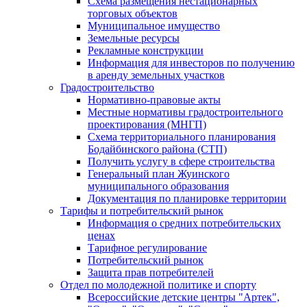
Схема размещения нестационарных
торговых объектов
Муниципальное имущество
Земельные ресурсы
Рекламные конструкции
Информация для инвесторов по получению
в аренду земельных участков
Градостроительство
Нормативно-правовые акты
Местные нормативы градостроительного
проектирования (МНГП)
Схема территориального планирования
Бодайбинского района (СТП)
Получить услугу в сфере строительства
Генеральный план Жуинского
муниципального образования
Документация по планировке территории
Тарифы и потребительский рынок
Информация о средних потребительских
ценах
Тарифное регулирование
Потребительский рынок
Защита прав потребителей
Отдел по молодежной политике и спорту
Всероссийские детские центры "Артек",