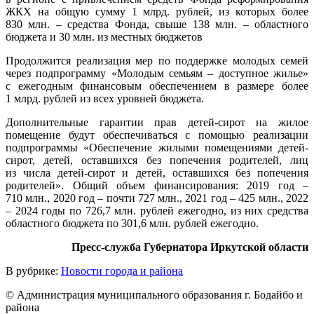
ЖКХ на общую сумму 1 млрд. рублей, из которых более
830 млн. – средства Фонда, свыше 138 млн. – областного
бюджета и 30 млн. из местных бюджетов
Продолжится реализация мер по поддержке молодых семей
через подпрограмму «Молодым семьям – доступное жилье»
с ежегодным финансовым обеспечением в размере более
1 млрд. рублей из всех уровней бюджета.
Дополнительные гарантии прав детей-сирот на жилое
помещение будут обеспечиваться с помощью реализации
подпрограммы «Обеспечение жилыми помещениями детей-
сирот, детей, оставшихся без попечения родителей, лиц
из числа детей-сирот и детей, оставшихся без попечения
родителей». Общий объем финансирования: 2019 год –
710 млн., 2020 год – почти 727 млн., 2021 год – 425 млн., 2022
– 2024 годы по 726,7 млн. рублей ежегодно, из них средства
областного бюджета по 301,6 млн. рублей ежегодно.
Пресс-служба Губернатора Иркутской области
В рубрике:
Новости города и района
© Администрация муниципального образования г. Бодайбо и
района