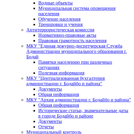
Водные объекты
Муниципальная система оповещения
населения
Обучение населения
Тренировки и учения
Антитеррористическая комиссия
Нормативно-правовые акты
Правовая грамотность населения
МКУ "Единая дежурно-диспетчерская Служба
Администрации муниципального образования г.
Бодай
Памятки населению при различных
ситуациях
Полезная информация
МКУ "Централизованная бухгалтерия
администрации г. Бодайбо и района"
Документы
Общая информация
МКУ "Архив администрации г. Бодайбо и района"
Общая информация
Исторические статьи, знаменательные даты
в городе Бодайбо и районе
Документы
Отчеты
Муниципальный контроль