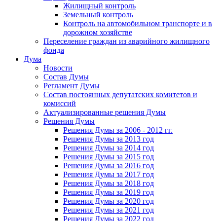
Жилищный контроль
Земельный контроль
Контроль на автомобильном транспорте и в
дорожном хозяйстве
Переселение граждан из аварийного жилищного
фонда
Дума
Новости
Состав Думы
Регламент Думы
Состав постоянных депутатских комитетов и
комиссий
Актуализированные решения Думы
Решения Думы
Решения Думы за 2006 - 2012 гг.
Решения Думы за 2013 год
Решения Думы за 2014 год
Решения Думы за 2015 год
Решения Думы за 2016 год
Решения Думы за 2017 год
Решения Думы за 2018 год
Решения Думы за 2019 год
Решения Думы за 2020 год
Решения Думы за 2021 год
Решения Думы за 2022 год