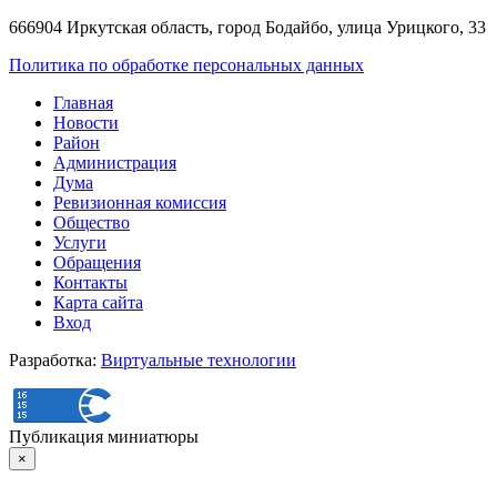
666904 Иркутская область, город Бодайбо, улица Урицкого, 33
Политика по обработке персональных данных
Главная
Новости
Район
Администрация
Дума
Ревизионная комиссия
Общество
Услуги
Обращения
Контакты
Карта сайта
Вход
Разработка:
Виртуальные технологии
Публикация миниатюры
×