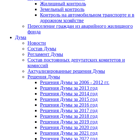
Жилищный контроль
Земельный контроль
Контроль на автомобильном транспорте и в
дорожном хозяйстве
Переселение граждан из аварийного жилищного
фонда
Дума
Новости
Состав Думы
Регламент Думы
Состав постоянных депутатских комитетов и
комиссий
Актуализированные решения Думы
Решения Думы
Решения Думы за 2006 - 2012 гг.
Решения Думы за 2013 год
Решения Думы за 2014 год
Решения Думы за 2015 год
Решения Думы за 2016 год
Решения Думы за 2017 год
Решения Думы за 2018 год
Решения Думы за 2019 год
Решения Думы за 2020 год
Решения Думы за 2021 год
Решения Думы за 2022 год