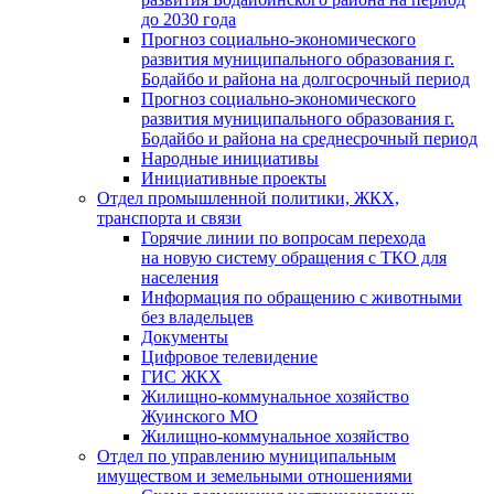
до 2030 года
Прогноз социально-экономического
развития муниципального образования г.
Бодайбо и района на долгосрочный период
Прогноз социально-экономического
развития муниципального образования г.
Бодайбо и района на среднесрочный период
Народные инициативы
Инициативные проекты
Отдел промышленной политики, ЖКХ,
транспорта и связи
Горячие линии по вопросам перехода
на новую систему обращения с ТКО для
населения
Информация по обращению с животными
без владельцев
Документы
Цифровое телевидение
ГИС ЖКХ
Жилищно-коммунальное хозяйство
Жуинского МО
Жилищно-коммунальное хозяйство
Отдел по управлению муниципальным
имуществом и земельными отношениями