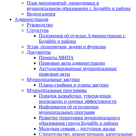
План мероприятий, проводимых в
муниципальном образовании г. Бодайбо и района
Видеогалерея
Администрация
Руководство
Структура
Положения об отделах Администрации г.
Бодайбо и района
Устав, полномочия, задачи и функции
Документы
Проекты МНПА
Правовые акты администрации
Актуализированные муниципальные
правовые акты
Муниципальные закупки
Планы-графики и планы закупки
Муниципальные программы
Порядок разработки, утверждения,
реализации и оценки эффективности
Информация об исполнении
муниципальных программ
Развитие территории муниципального
образования города Бодайбо и района
Молодым семьям – доступное жилье
Строительство, реконструкция, капитальные