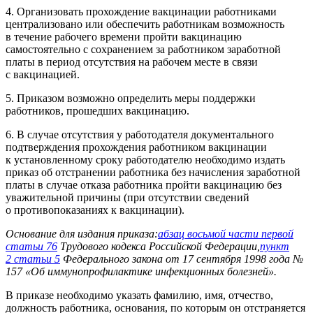
4. Организовать прохождение вакцинации работниками
централизовано или обеспечить работникам возможность
в течение рабочего времени пройти вакцинацию
самостоятельно с сохранением за работником заработной
платы в период отсутствия на рабочем месте в связи
с вакцинацией.
5. Приказом возможно определить меры поддержки
работников, прошедших вакцинацию.
6. В случае отсутствия у работодателя документального
подтверждения прохождения работником вакцинации
к установленному сроку работодателю необходимо издать
приказ об отстранении работника без начисления заработной
платы в случае отказа работника пройти вакцинацию без
уважительной причины (при отсутствии сведений
о противопоказаниях к вакцинации).
Основание для издания приказа:
абзац восьмой части первой
статьи 76
Трудового кодекса Российской Федерации,
пункт
2 статьи 5
Федерального закона от 17 сентября 1998 года №
157 «Об иммунопрофилактике инфекционных болезней».
В приказе необходимо указать фамилию, имя, отчество,
должность работника, основания, по которым он отстраняется