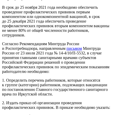
В срок до 25 ноября 2021 года необходимо обеспечить
проведение профилактических прививок первым
компонентом или однокомпонентной вакциной, в срок
до 25 декабря 2021 года обеспечить проведение
профилактических прививок вторым компонентом вакцины
не менее 80% от общей численности работников,
сотрудников.
Согласно Рекомендациям Минтруда России
и Роспотребнадзора, направленным
письмом
Минтруда
России от 23 июля 2021 года № 14-4/10/П-5532, в случае
принятия главными санитарными врачами субъектов
Российской Федерации решений о проведении
профилактических прививок по эпидемическим показаниям
работодателю необходимо:
1. Определить перечень работников, которые относятся
к группе (категории) работников, подлежащих вакцинации
по постановлению Главного государственного санитарного
врача по Иркутской области.
2. Издать приказ об организации проведения
профилактических прививок. В приказе необходимо указать: