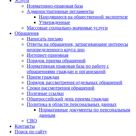
Услуги
Нормативно-правовая база
Административные регламенты
Находящиеся на общественной экспертизе
Утвержденные
Массовые социально-значимые услуги
Обращения
Написать письмо
Ответы на обращения, затрагивающие интересы
неопределенного круга лиц
Интернет-приемная
Порядок приема обращений
Нормативная правовая база по работе с
обращениями граждан и организаций
Прием граждан
Порядок рассмотрения отдельных обращений
Сроки рассмотрения обращений
Полезные ссылки
Общероссийский день приема граждан
Политика в области персональных данных
Нормативные документы по персональным
данным
СВО
Контакты
Поиск по сайту