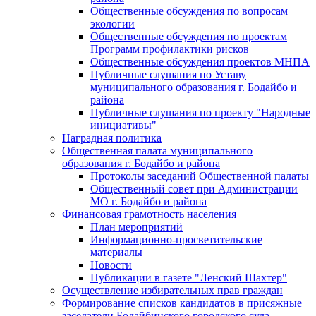
Общественные обсуждения по вопросам
экологии
Общественные обсуждения по проектам
Программ профилактики рисков
Общественные обсуждения проектов МНПА
Публичные слушания по Уставу
муниципального образования г. Бодайбо и
района
Публичные слушания по проекту "Народные
инициативы"
Наградная политика
Общественная палата муниципального
образования г. Бодайбо и района
Протоколы заседаний Общественной палаты
Общественный совет при Администрации
МО г. Бодайбо и района
Финансовая грамотность населения
План мероприятий
Информационно-просветительские
материалы
Новости
Публикации в газете "Ленский Шахтер"
Осуществление избирательных прав граждан
Формирование списков кандидатов в присяжные
заседатели Бодайбинского городского суда