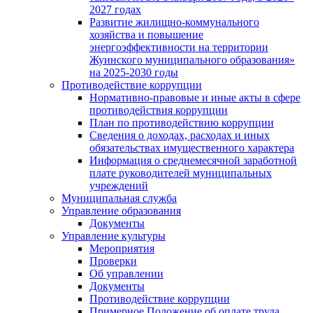
2027 годах
Развитие жилищно-коммунального
хозяйства и повышение
энергоэффективности на территории
Жуинского муниципального образования»
на 2025-2030 годы
Противодействие коррупции
Нормативно-правовые и иные акты в сфере
противодействия коррупции
План по противодействию коррупции
Сведения о доходах, расходах и иных
обязательствах имущественного характера
Информация о среднемесячной заработной
плате руководителей муниципальных
учреждений
Муниципальная служба
Управление образования
Документы
Управление культуры
Мероприятия
Проверки
Об управлении
Документы
Противодействие коррупции
Примерное Положение об оплате труда