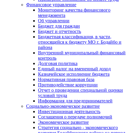
Финансовое управление
Мониторинг качества финансового
менеджмента
Об управлении
Бюджет для граждан
Бюджет и отчетность
Бюджетная классификация, в части,
относящейся к бюджету МО г. Бодайбо и
района
Внутренний муниципальный финансовый
контроль
Долговая политика
Единый налог на вмененный доход
Казначейское исполнение бюджета
Нормативная правовая база
Противодействие коррупции
Отчет о проведении специальной оценки
условий труда
Информация для предпринимателей
Социально-экономическое развитие
Инвестиционная деятельность
Соглашения о передаче полномочий
Экономическое развитие
Стратегия социально - экономического
развития Бодайбинского района на период