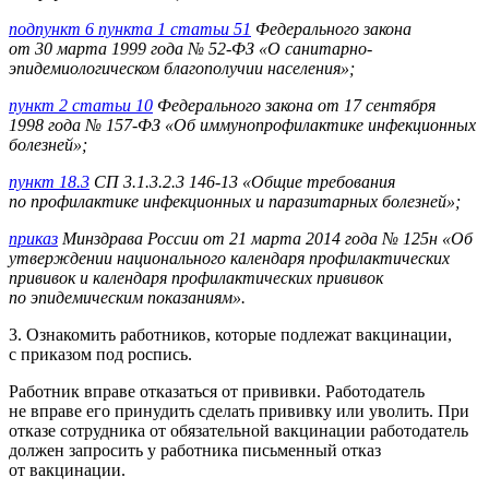
подпункт 6 пункта 1 статьи 51
Федерального закона
от 30 марта 1999 года № 52-ФЗ «О санитарно-
эпидемиологическом благополучии населения»;
пункт 2 статьи 10
Федерального закона от 17 сентября
1998 года № 157-ФЗ «Об иммунопрофилактике инфекционных
болезней»;
пункт 18.3
СП 3.1.3.2.3 146-13 «Общие требования
по профилактике инфекционных и паразитарных болезней»;
приказ
Минздрава России от 21 марта 2014 года № 125н «Об
утверждении национального календаря профилактических
прививок и календаря профилактических прививок
по эпидемическим показаниям».
3. Ознакомить работников, которые подлежат вакцинации,
с приказом под роспись.
Работник вправе отказаться от прививки. Работодатель
не вправе его принудить сделать прививку или уволить. При
отказе сотрудника от обязательной вакцинации работодатель
должен запросить у работника письменный отказ
от вакцинации.