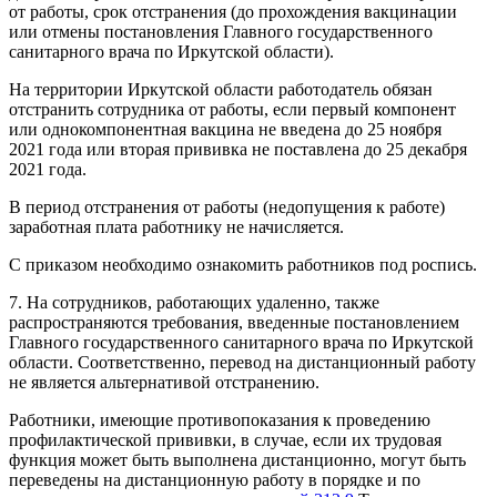
от работы, срок отстранения (до прохождения вакцинации
или отмены постановления Главного государственного
санитарного врача по Иркутской области).
На территории Иркутской области работодатель обязан
отстранить сотрудника от работы, если первый компонент
или однокомпонентная вакцина не введена до 25 ноября
2021 года или вторая прививка не поставлена до 25 декабря
2021 года.
В период отстранения от работы (недопущения к работе)
заработная плата работнику не начисляется.
С приказом необходимо ознакомить работников под роспись.
7. На сотрудников, работающих удаленно, также
распространяются требования, введенные постановлением
Главного государственного санитарного врача по Иркутской
области. Соответственно, перевод на дистанционный работу
не является альтернативой отстранению.
Работники, имеющие противопоказания к проведению
профилактической прививки, в случае, если их трудовая
функция может быть выполнена дистанционно, могут быть
переведены на дистанционную работу в порядке и по