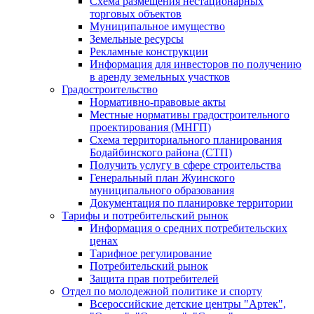
Схема размещения нестационарных
торговых объектов
Муниципальное имущество
Земельные ресурсы
Рекламные конструкции
Информация для инвесторов по получению
в аренду земельных участков
Градостроительство
Нормативно-правовые акты
Местные нормативы градостроительного
проектирования (МНГП)
Схема территориального планирования
Бодайбинского района (СТП)
Получить услугу в сфере строительства
Генеральный план Жуинского
муниципального образования
Документация по планировке территории
Тарифы и потребительский рынок
Информация о средних потребительских
ценах
Тарифное регулирование
Потребительский рынок
Защита прав потребителей
Отдел по молодежной политике и спорту
Всероссийские детские центры "Артек",