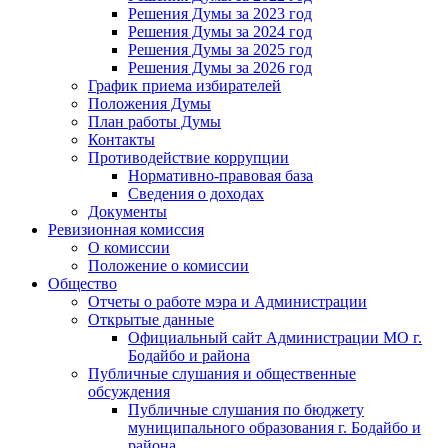
Решения Думы за 2023 год
Решения Думы за 2024 год
Решения Думы за 2025 год
Решения Думы за 2026 год
График приема избирателей
Положения Думы
План работы Думы
Контакты
Противодействие коррупции
Нормативно-правовая база
Сведения о доходах
Документы
Ревизионная комиссия
О комиссии
Положение о комиссии
Общество
Отчеты о работе мэра и Администрации
Открытые данные
Официальный сайт Администрации МО г.
Бодайбо и района
Публичные слушания и общественные
обсуждения
Публичные слушания по бюджету
муниципального образования г. Бодайбо и
района