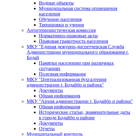
Водные объекты
Муниципальная система оповещения
населения
Обучение населения
Тренировки и учения
Антитеррористическая комиссия
Нормативно-правовые акты
Правовая грамотность населения
МКУ "Единая дежурно-диспетчерская Служба
Администрации муниципального образования г.
Бодай
Памятки населению при различных
ситуациях
Полезная информация
МКУ "Централизованная бухгалтерия
администрации г. Бодайбо и района"
Документы
Общая информация
МКУ "Архив администрации г. Бодайбо и района"
Общая информация
Исторические статьи, знаменательные даты
в городе Бодайбо и районе
Документы
Отчеты
Муниципальный контроль