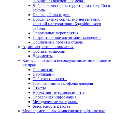
"Океан", "Орленок", "Смена"
Добровольчество на территории г.Бодайбо и
района
Планы работы отдела
Профилактика социально-негативных
явлений на территории Бодайбинского
района
Спортивные мероприятия
Патриотическое воспитание молодежи
Социальные проекты отдела
Административная комиссия
Составы комиссий
Документы
Комиссия по делам несовершеннолетних и защите
их прав
О комиссии
Публикации
События и новости
Горячие линии, телефоны доверия
Отчеты
Нормативные правовые акты
Справочная информация
Методические материалы
Безопасность Детства
Межведомственная комиссия по профилактике