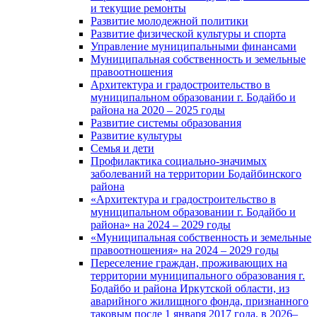
и текущие ремонты
Развитие молодежной политики
Развитие физической культуры и спорта
Управление муниципальными финансами
Муниципальная собственность и земельные
правоотношения
Архитектура и градостроительство в
муниципальном образовании г. Бодайбо и
района на 2020 – 2025 годы
Развитие системы образования
Развитие культуры
Семья и дети
Профилактика социально-значимых
заболеваний на территории Бодайбинского
района
«Архитектура и градостроительство в
муниципальном образовании г. Бодайбо и
района» на 2024 – 2029 годы
«Муниципальная собственность и земельные
правоотношения» на 2024 – 2029 годы
Переселение граждан, проживающих на
территории муниципального образования г.
Бодайбо и района Иркутской области, из
аварийного жилищного фонда, признанного
таковым после 1 января 2017 года, в 2026–