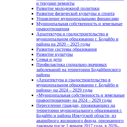
и текущие ремонты
Развитие молодежной политики
Развитие физической культуры и спорта
Управление муниципальными финансами
Муниципальная собственность и земельные
правоотношения
Архитектура и градостроительство в
муниципальном образовании г. Бодайбо и
района на 2020 – 2025 годы
Развитие системы образования
Развитие культуры
Семья и дети
Профилактика социально-значимых
заболеваний на территории Бодайбинского
района
«Архитектура и градостроительство в
муниципальном образовании г. Бодайбо и
района» на 2024 – 2029 годы
«Муниципальная собственность и земельные
правоотношения» на 2024 – 2029 годы
Переселение граждан, проживающих на
территории муниципального образования г.
Бодайбо и района Иркутской области, из
аварийного жилищного фонда, признанного
таковым после 1 января 2017 года, в 2026–