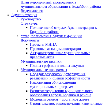
План мероприятий, проводимых в
муниципальном образовании г. Бодайбо и района
Видеогалерея
Администрация
Руководство
Структура
Положения об отделах Администрации г.
Бодайбо и района
Устав, полномочия, задачи и функции
Документы
Проекты МНПА
Правовые акты администрации
Актуализированные муниципальные
правовые акты
Муниципальные закупки
Планы-графики и планы закупки
Муниципальные программы
Порядок разработки, утверждения,
реализации и оценки эффективности
Информация об исполнении
муниципальных программ
Развитие территории муниципального
образования города Бодайбо и района
Молодым семьям – доступное жилье
Строительство, реконструкция, капитальные