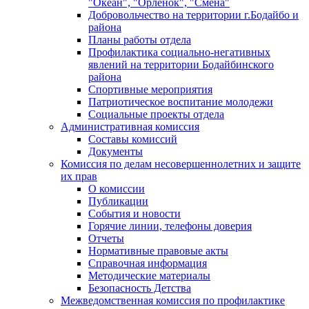
"Океан", "Орленок", "Смена"
Добровольчество на территории г.Бодайбо и
района
Планы работы отдела
Профилактика социально-негативных
явлений на территории Бодайбинского
района
Спортивные мероприятия
Патриотическое воспитание молодежи
Социальные проекты отдела
Административная комиссия
Составы комиссий
Документы
Комиссия по делам несовершеннолетних и защите
их прав
О комиссии
Публикации
События и новости
Горячие линии, телефоны доверия
Отчеты
Нормативные правовые акты
Справочная информация
Методические материалы
Безопасность Детства
Межведомственная комиссия по профилактике