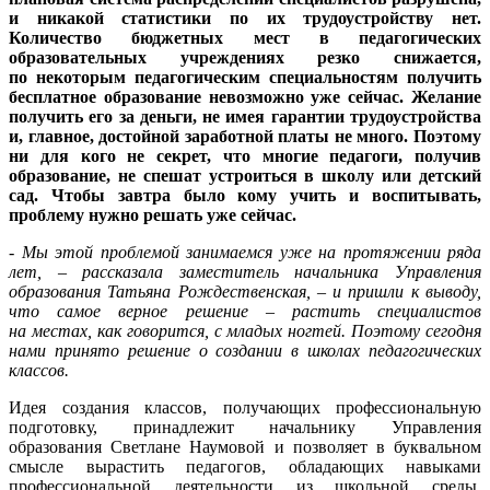
и никакой статистики по их трудоустройству нет.
Количество бюджетных мест в педагогических
образовательных учреждениях резко снижается,
по некоторым педагогическим специальностям получить
бесплатное образование невозможно уже сейчас. Желание
получить его за деньги, не имея гарантии трудоустройства
и, главное, достойной заработной платы не много. Поэтому
ни для кого не секрет, что многие педагоги, получив
образование, не спешат устроиться в школу или детский
сад. Чтобы завтра было кому учить и воспитывать,
проблему нужно решать уже сейчас.
- Мы этой проблемой занимаемся уже на протяжении ряда
лет, – рассказала заместитель начальника Управления
образования Татьяна Рождественская, – и пришли к выводу,
что самое верное решение – растить специалистов
на местах, как говорится, с младых ногтей. Поэтому сегодня
нами принято решение о создании в школах педагогических
классов.
Идея создания классов, получающих профессиональную
подготовку, принадлежит начальнику Управления
образования Светлане Наумовой и позволяет в буквальном
смысле вырастить педагогов, обладающих навыками
профессиональной деятельности из школьной среды.