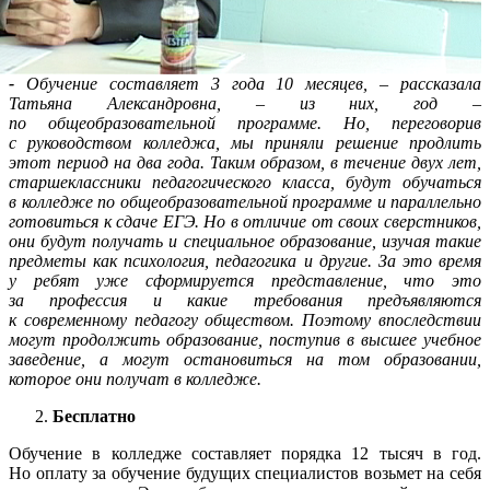
-
Обучение составляет 3 года 10 месяцев, – рассказала
Татьяна Александровна, – из них, год –
по общеобразовательной программе. Но, переговорив
с руководством колледжа, мы приняли решение продлить
этот период на два года. Таким образом, в течение двух лет,
старшеклассники педагогического класса, будут обучаться
в колледже по общеобразовательной программе и параллельно
готовиться к сдаче ЕГЭ. Но в отличие от своих сверстников,
они будут получать и специальное образование, изучая такие
предметы как психология, педагогика и другие. За это время
у ребят уже сформируется представление, что это
за профессия и какие требования предъявляются
к современному педагогу обществом. Поэтому впоследствии
могут продолжить образование, поступив в высшее учебное
заведение, а могут остановиться на том образовании,
которое они получат в колледже.
Бесплатно
Обучение в колледже составляет порядка 12 тысяч в год.
Но оплату за обучение будущих специалистов возьмет на себя