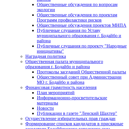
Общественные обсуждения по вопросам
экологии
Общественные обсуждения по проектам
Программ профилактики рисков
Общественные обсуждения проектов МНПА
Публичные слушания по Уставу
муниципального образования г. Бодайбо и
района
Публичные слушания по проекту "Народные
инициативы"
Наградная политика
Общественная палата муниципального
образования г. Бодайбо и района
Протоколы заседаний Общественной палаты
Общественный совет при Администрации
МО г. Бодайбо и района
Финансовая грамотность населения
План мероприятий
Информационно-просветительские
материалы
Новости
Публикации в газете "Ленский Шахтер"
Осуществление избирательных прав граждан
Формирование списков кандидатов в присяжные
заседатели Бодайбинского городского суда