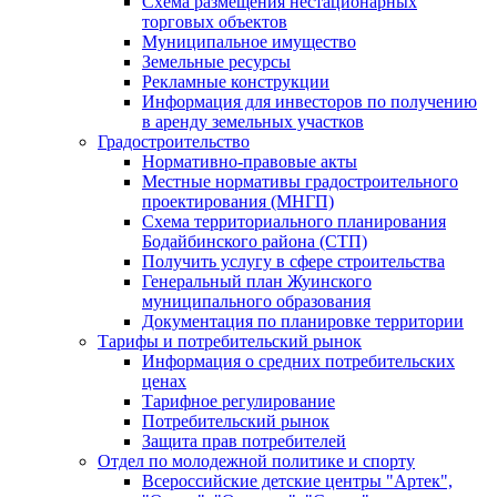
Схема размещения нестационарных
торговых объектов
Муниципальное имущество
Земельные ресурсы
Рекламные конструкции
Информация для инвесторов по получению
в аренду земельных участков
Градостроительство
Нормативно-правовые акты
Местные нормативы градостроительного
проектирования (МНГП)
Схема территориального планирования
Бодайбинского района (СТП)
Получить услугу в сфере строительства
Генеральный план Жуинского
муниципального образования
Документация по планировке территории
Тарифы и потребительский рынок
Информация о средних потребительских
ценах
Тарифное регулирование
Потребительский рынок
Защита прав потребителей
Отдел по молодежной политике и спорту
Всероссийские детские центры "Артек",