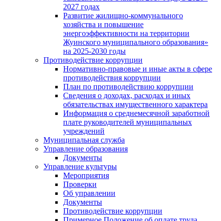
2027 годах
Развитие жилищно-коммунального
хозяйства и повышение
энергоэффективности на территории
Жуинского муниципального образования»
на 2025-2030 годы
Противодействие коррупции
Нормативно-правовые и иные акты в сфере
противодействия коррупции
План по противодействию коррупции
Сведения о доходах, расходах и иных
обязательствах имущественного характера
Информация о среднемесячной заработной
плате руководителей муниципальных
учреждений
Муниципальная служба
Управление образования
Документы
Управление культуры
Мероприятия
Проверки
Об управлении
Документы
Противодействие коррупции
Примерное Положение об оплате труда