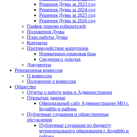
Решения Думы за 2023 год
Решения Думы за 2024 год
Решения Думы за 2025 год
Решения Думы за 2026 год
График приема избирателей
Положения Думы
План работы Думы
Контакты
Противодействие коррупции
Нормативно-правовая база
Сведения о доходах
Документы
Ревизионная комиссия
О комиссии
Положение о комиссии
Общество
Отчеты о работе мэра и Администрации
Открытые данные
Официальный сайт Администрации МО г.
Бодайбо и района
Публичные слушания и общественные
обсуждения
Публичные слушания по бюджету
муниципального образования г. Бодайбо и
района