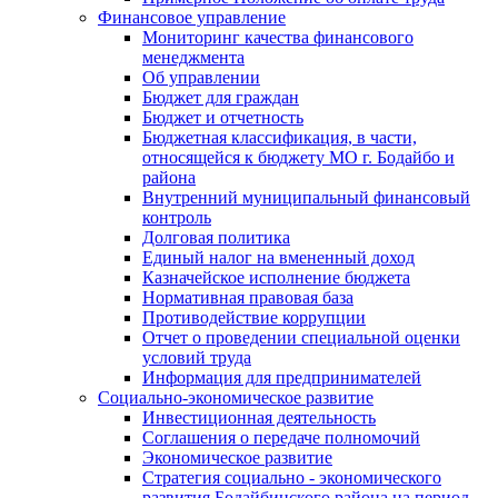
Финансовое управление
Мониторинг качества финансового
менеджмента
Об управлении
Бюджет для граждан
Бюджет и отчетность
Бюджетная классификация, в части,
относящейся к бюджету МО г. Бодайбо и
района
Внутренний муниципальный финансовый
контроль
Долговая политика
Единый налог на вмененный доход
Казначейское исполнение бюджета
Нормативная правовая база
Противодействие коррупции
Отчет о проведении специальной оценки
условий труда
Информация для предпринимателей
Социально-экономическое развитие
Инвестиционная деятельность
Соглашения о передаче полномочий
Экономическое развитие
Стратегия социально - экономического
развития Бодайбинского района на период