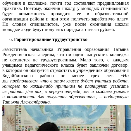
обучения в колледже, почти год составляет преддипломная
практика. Поэтому, окончив школу, у молодых специалистов
будет возможность проходить ее в образовательной
организации района и при этом получать заработную плату.
По словам специалистов, уже после окончания школы
молодые люди будут получать порядка 25 тысяч рублей.
Гарантированное трудоустройство
Заместитель начальника Управления образования Татьяна
Рождественская заверила, что ни один выпускник колледжа
не останется не трудоустроенным. Мало того, с каждым
учащимся педагогического класса будет заключен договор,
в котором он обязуется отработать в учреждениях образования
Бодайбинского района не менее трех лет.
«Но
мы предполагаем, что в этом классе будет учиться ребята,
которые по каким-либо причинам не планируют уезжать
из района. Для них, в первую очередь, мы и создаем условия
и возможность для получения образования», – подчеркнула
Татьяна Александровна.