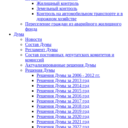
Жилищный контроль
Земельный контроль
Контроль на автомобильном транспорте и в
дорожном хозяйстве
Переселение граждан из аварийного жилищного
фонда
Дума
Новости
Состав Думы
Регламент Думы
Состав постоянных депутатских комитетов и
комиссий
Актуализированные решения Думы
Решения Думы
Решения Думы за 2006 - 2012 гг.
Решения Думы за 2013 год
Решения Думы за 2014 год
Решения Думы за 2015 год
Решения Думы за 2016 год
Решения Думы за 2017 год
Решения Думы за 2018 год
Решения Думы за 2019 год
Решения Думы за 2020 год
Решения Думы за 2021 год
Решения Думы за 2022 год