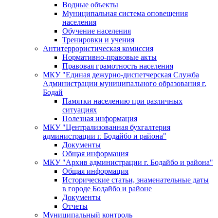
Водные объекты
Муниципальная система оповещения
населения
Обучение населения
Тренировки и учения
Антитеррористическая комиссия
Нормативно-правовые акты
Правовая грамотность населения
МКУ "Единая дежурно-диспетчерская Служба
Администрации муниципального образования г.
Бодай
Памятки населению при различных
ситуациях
Полезная информация
МКУ "Централизованная бухгалтерия
администрации г. Бодайбо и района"
Документы
Общая информация
МКУ "Архив администрации г. Бодайбо и района"
Общая информация
Исторические статьи, знаменательные даты
в городе Бодайбо и районе
Документы
Отчеты
Муниципальный контроль