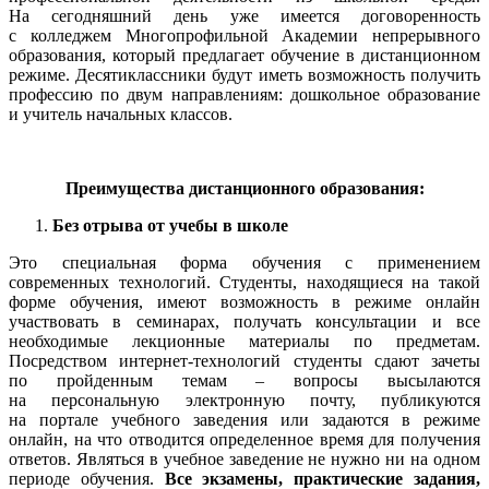
На сегодняшний день уже имеется договоренность
с колледжем Многопрофильной Академии непрерывного
образования, который предлагает обучение в дистанционном
режиме. Десятиклассники будут иметь возможность получить
профессию по двум направлениям: дошкольное образование
и учитель начальных классов.
Преимущества дистанционного образования:
Без отрыва от учебы в школе
Это специальная форма обучения с применением
современных технологий. Студенты, находящиеся на такой
форме обучения, имеют возможность в режиме онлайн
участвовать в семинарах, получать консультации и все
необходимые лекционные материалы по предметам.
Посредством интернет-технологий студенты сдают зачеты
по пройденным темам – вопросы высылаются
на персональную электронную почту, публикуются
на портале учебного заведения или задаются в режиме
онлайн, на что отводится определенное время для получения
ответов. Являться в учебное заведение не нужно ни на одном
периоде обучения.
Все экзамены, практические задания,