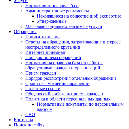
Услуги
Нормативно-правовая база
Административные регламенты
Находящиеся на общественной экспертизе
Утвержденные
Массовые социально-значимые услуги
Обращения
Написать письмо
Ответы на обращения, затрагивающие интересы
неопределенного круга лиц
Интернет-приемная
Порядок приема обращений
Нормативная правовая база по работе с
обращениями граждан и организаций
Прием граждан
Порядок рассмотрения отдельных обращений
Сроки рассмотрения обращений
Полезные ссылки
Общероссийский день приема граждан
Политика в области персональных данных
Нормативные документы по персональным
данным
СВО
Контакты
Поиск по сайту