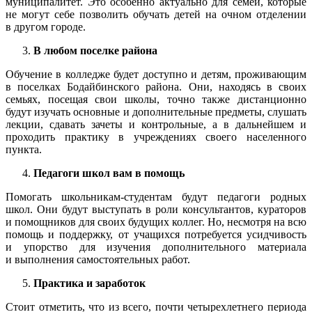
муниципалитет. Это особенно актуально для семей, которые
не могут себе позволить обучать детей на очном отделении
в другом городе.
В любом поселке района
Обучение в колледже будет доступно и детям, проживающим
в поселках Бодайбинского района. Они, находясь в своих
семьях, посещая свои школы, точно также дистанционно
будут изучать основные и дополнительные предметы, слушать
лекции, сдавать зачеты и контрольные, а в дальнейшем и
проходить практику в учреждениях своего населенного
пункта.
Педагоги школ вам в помощь
Помогать школьникам-студентам будут педагоги родных
школ. Они будут выступать в роли консультантов, кураторов
и помощников для своих будущих коллег. Но, несмотря на всю
помощь и поддержку, от учащихся потребуется усидчивость
и упорство для изучения дополнительного материала
и выполнения самостоятельных работ.
Практика и заработок
Стоит отметить, что из всего, почти четырехлетнего периода