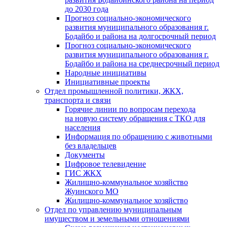
до 2030 года
Прогноз социально-экономического
развития муниципального образования г.
Бодайбо и района на долгосрочный период
Прогноз социально-экономического
развития муниципального образования г.
Бодайбо и района на среднесрочный период
Народные инициативы
Инициативные проекты
Отдел промышленной политики, ЖКХ,
транспорта и связи
Горячие линии по вопросам перехода
на новую систему обращения с ТКО для
населения
Информация по обращению с животными
без владельцев
Документы
Цифровое телевидение
ГИС ЖКХ
Жилищно-коммунальное хозяйство
Жуинского МО
Жилищно-коммунальное хозяйство
Отдел по управлению муниципальным
имуществом и земельными отношениями